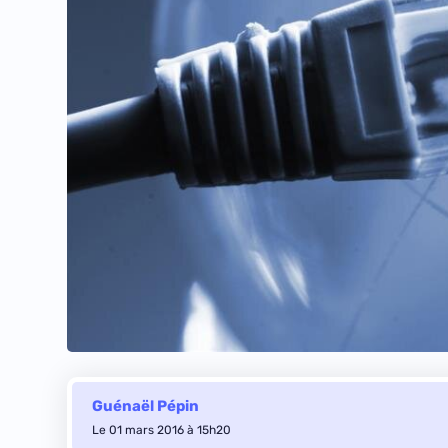
Guénaël Pépin
Le 01 mars 2016 à 15h20