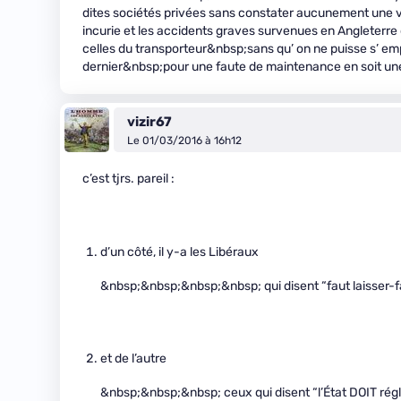
dites sociétés privées sans constater aucunement une vra
incurie et les accidents graves survenues en Angleterre
celles du transporteur&nbsp;sans qu’ on ne puisse s’ emp
dernier&nbsp;pour une faute de maintenance en soit une
vizir67
Le 01/03/2016 à 16h12
c’est tjrs. pareil :
d’un côté, il y-a les Libéraux
&nbsp;&nbsp;&nbsp;&nbsp; qui disent “faut laisser-fa
et de l’autre
&nbsp;&nbsp;&nbsp; ceux qui disent “l’État DOIT rég