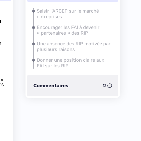
Saisir l'ARCEP sur le marché
entreprises
t
Encourager les
FAI
à devenir
« partenaires » des RIP
e
Une absence des RIP motivée par
plusieurs raisons
Donner une position claire aux
FAI
sur les RIP
ur
rs
Commentaires
12