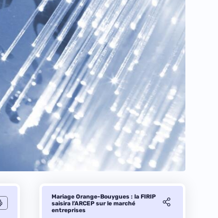
Mariage Orange-Bouygues : la FIRIP
saisira l’ARCEP sur le marché
entreprises