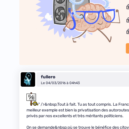
fullero
Le 04/03/2016 à 04h43
" />&nbsp;Tout à fait. Tu as tout compris. La Franc
meilleur exemple est bien la privatisation des autoroutes,
privés par nos excellents et très méritants politiciens.
On se demande&nbsp;où se trouve le bénéfice des citoy