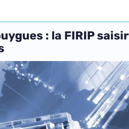
gues : la FIRIP saisir
s