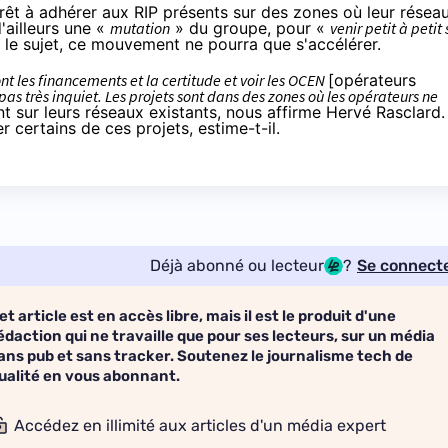
térêt à adhérer aux RIP présents sur des zones où leur résea
d'ailleurs une «
mutation
» du groupe, pour «
venir petit à petit 
ur le sujet, ce mouvement ne pourra que s'accélérer.
nt les financements et la certitude et voir les OCEN
[opérateurs
s pas très inquiet. Les projets sont dans des zones où les opérateurs ne
t sur leurs réseaux existants, nous affirme Hervé Rasclard.
r certains de ces projets, estime-t-il.
Déjà abonné ou lecteur
?
Se connect
et article est en accès libre, mais il est le produit d'une
édaction qui ne travaille que pour ses lecteurs, sur un média
ans pub et sans tracker. Soutenez le journalisme tech de
ualité en vous abonnant.
Accédez en illimité aux articles d'un média expert