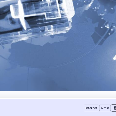
Internet
6 min