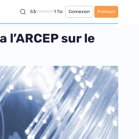
S3
1 Tio
Connexion
Premium
a l’ARCEP sur le