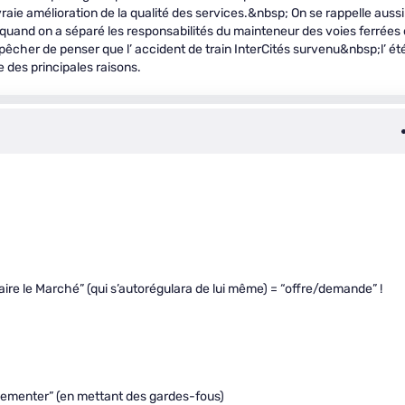
ie amélioration de la qualité des services.&nbsp; On se rappelle aussi 
 quand on a séparé les responsabilités du mainteneur des voies ferrées
êcher de penser que l’ accident de train InterCités survenu&nbsp;l’ ét
 des principales raisons.
ire le Marché” (qui s’autorégulara de lui même) = “offre/demande” !
lementer” (en mettant des gardes-fous)