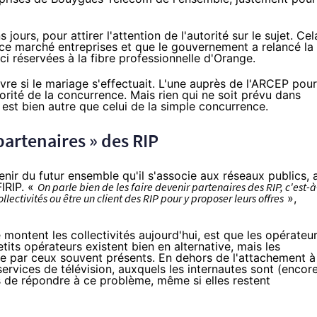
jours, pour attirer l'attention de l'autorité sur le sujet. Cel
ce marché entreprises et que le gouvernement
a relancé la
ci réservées à
la fibre
professionnelle d'
Orange
.
vre si le mariage s'effectuait. L'une auprès de l'ARCEP pour
orité de la concurrence. Mais rien qui ne soit prévu dans
t est bien autre que celui de la simple concurrence.
partenaires » des RIP
btenir du futur ensemble qu'il s'associe aux réseaux publics, 
FIRIP. «
On parle bien de les faire devenir partenaires des RIP, c'est-à
lectivités ou être un client des RIP pour y proposer leurs offres
»,
montent les collectivités aujourd'hui, est que les opérateu
tits opérateurs existent bien en alternative, mais les
 par ceux souvent présents. En dehors de l'attachement à
ervices de télévision, auxquels les internautes sont (encor
rs de répondre
à ce problème, même si elles restent