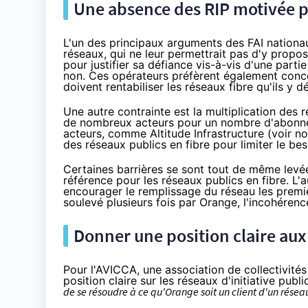
Une absence des RIP motivée p
L'un des principaux arguments des
FAI
nationau
réseaux, qui ne leur permettrait pas d'y propose
pour justifier sa défiance vis-à-vis d'une partie
non. Ces opérateurs préfèrent également conce
doivent rentabiliser les réseaux fibre qu'ils y d
Une autre contrainte est la multiplication des 
de nombreux acteurs pour un nombre d'abonnés
acteurs, comme Altitude Infrastructure (
voir no
des réseaux publics en fibre pour limiter le bes
Certaines barrières se sont tout de même levé
référence
pour les réseaux publics en fibre. L'
encourager le remplissage du réseau les premiè
soulevé plusieurs fois par
Orange
, l'incohérenc
Donner une position claire au
Pour l'AVICCA, une association de collectivités
position claire sur les réseaux d'initiative publ
de se résoudre à ce qu'
Orange
soit un client d'un rése