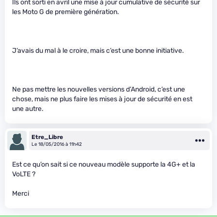
Ils ont sorti en avril une mise à jour cumulative de sécurité sur
les Moto G de première génération.
J’avais du mal à le croire, mais c’est une bonne initiative.
Ne pas mettre les nouvelles versions d’Android, c’est une
chose, mais ne plus faire les mises à jour de sécurité en est
une autre.
Etre_Libre
Le 18/05/2016 à 11h42
Est ce qu’on sait si ce nouveau modèle supporte la 4G+ et la
VoLTE ?
Merci