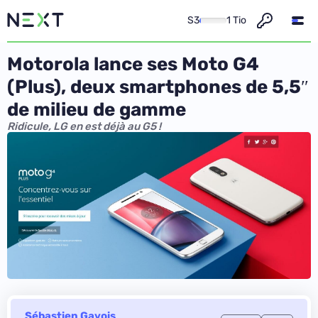
S3
1 Tio
Motorola lance ses Moto G4
(Plus), deux smartphones de 5,5″
de milieu de gamme
Ridicule, LG en est déjà au G5 !
Sébastien Gavois