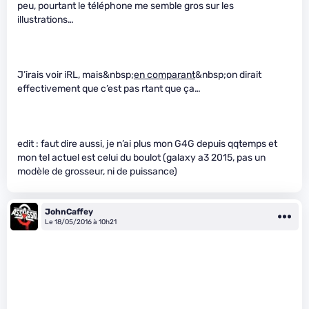
peu, pourtant le téléphone me semble gros sur les
illustrations…
J’irais voir iRL, mais&nbsp;
en comparant
&nbsp;on dirait
effectivement que c’est pas rtant que ça…
edit : faut dire aussi, je n’ai plus mon G4G depuis qqtemps et
mon tel actuel est celui du boulot (galaxy a3 2015, pas un
modèle de grosseur, ni de puissance)
JohnCaffey
Le 18/05/2016 à 10h21