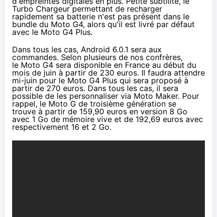
d'empreintes digitales en plus. Petite subtilité, le
Turbo Chargeur permettant de recharger
rapidement sa batterie n'est pas présent dans le
bundle du Moto G4, alors qu'il est livré par défaut
avec le Moto G4 Plus.
Dans tous les cas, Android 6.0.1 sera aux
commandes. Selon plusieurs de nos confrères,
le Moto G4 sera disponible en France au début du
mois de juin à partir de 230 euros. Il faudra attendre
mi-juin pour le Moto G4 Plus qui sera proposé à
partir de 270 euros. Dans tous les cas, il sera
possible de les personnaliser via Moto Maker. Pour
rappel, le Moto G de troisième génération se
trouve
à partir de 159,90 euros
en version 8 Go
avec 1 Go de mémoire vive et
de 192,69 euros
avec
respectivement 16 et 2 Go.