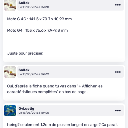
Soltek
Le 18/05/2016 à 09h18
Moto G 4G : 141.5 x 70.7 x 10.99 mm
Moto G4 : 153 x 76.6 x 7.9-9.8 mm
Juste pour préciser.
Soltek
Le 18/05/2016 à 09h19
Oui, d’après
la fiche
quand tu vas dans “+ Afficher les
caractéristiques complètes” en bas de page.
GvLustig
Le 18/05/2016 à 10h00
heing? seulement 1,2cm de plus en long et en large? Ca parait