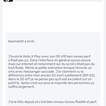
Kaamelott a écrit :
J’avais le Moto X Play avec son SD 615 ben niveau perf
c’était pas ça. Dans l’interface en général aucun soucis
mais sur internet et notamment sur du scroll c’était pas du
tout fluide. Même la petite animation lorsque t’envoie un
sms avec messenger saccade. J’ai clairment vu la
différence entre mon ancien G2 mort subitement (RIP G2).
Alors le SD 617 je ne pense pas qu’il soit excellent sur ce
point là. Après c’est sur pour la majorité des personnes ça
suffira largement.
J’ai le N5x depuis et c’est bien niveau niveau fluidité et perf.