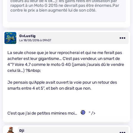
coeurs au lieur de 4 ok…): les gains réels en utilisation par
rapport à un Moto G 2015 ne devrait pas être énormes.Par
contre le prix a bien augmenté lui de son côté.
GvLustig
Le 18/05/2016 à 09h07
La seule chose que je leur reprocherai et qui ne me ferait pas
acheter est leur gigantisme… C’est pas vendeur, un smart de
4”? Voire 4,7 comme le moto G 4G (jamais j’aurais dû le vendre
celui là…) ?&nbsp;
Je pensais qu’Apple avait ouvert la voie pour un retour des
smarts entre 4 et 5”, et beh on dirait que non.
C’est que j’ai de petites mimines moi…
" />
Dji