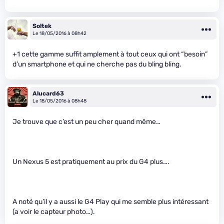
Soltek
Le 18/05/2016 à 08h42
+1 cette gamme suffit amplement à tout ceux qui ont “besoin”
d’un smartphone et qui ne cherche pas du bling bling.
Alucard63
Le 18/05/2016 à 08h48
Je trouve que c’est un peu cher quand même…
Un Nexus 5 est pratiquement au prix du G4 plus….
A noté qu’il y a aussi le G4 Play qui me semble plus intéressant
(a voir le capteur photo…).