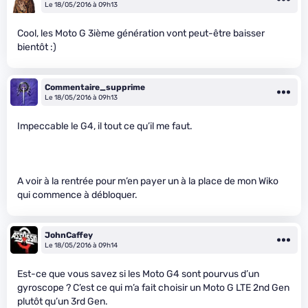
Le 18/05/2016 à 09h13
Cool, les Moto G 3ième génération vont peut-être baisser
bientôt :)
Commentaire_supprime
Le 18/05/2016 à 09h13
Impeccable le G4, il tout ce qu’il me faut.
A voir à la rentrée pour m’en payer un à la place de mon Wiko
qui commence à débloquer.
JohnCaffey
Le 18/05/2016 à 09h14
Est-ce que vous savez si les Moto G4 sont pourvus d’un
gyroscope ? C’est ce qui m’a fait choisir un Moto G LTE 2nd Gen
plutôt qu’un 3rd Gen.