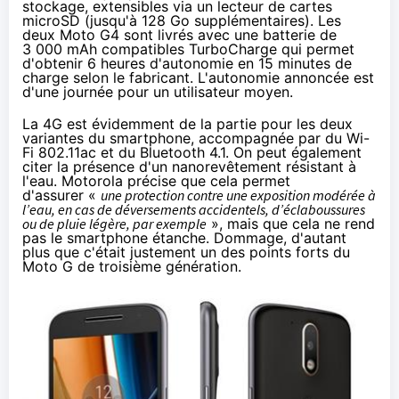
stockage, extensibles via un lecteur de cartes
microSD (jusqu'à 128 Go supplémentaires). Les
deux Moto G4 sont livrés avec une batterie de
3 000 mAh compatibles TurboCharge qui permet
d'obtenir 6 heures d'autonomie en 15 minutes de
charge selon le fabricant. L'autonomie annoncée est
d'une journée pour un utilisateur moyen.
La
4G
est évidemment de la partie pour les deux
variantes du smartphone, accompagnée par du Wi-
Fi 802.11ac et du Bluetooth 4.1. On peut également
citer la présence d'un nanorevêtement résistant à
l'eau. Motorola précise que cela permet
d'assurer «
une protection contre une exposition modérée à
l’eau, en cas de déversements accidentels, d’éclaboussures
ou de pluie légère, par exemple
», mais que cela ne rend
pas le smartphone étanche. Dommage, d'autant
plus que c'était justement un des points forts du
Moto G de troisième génération.