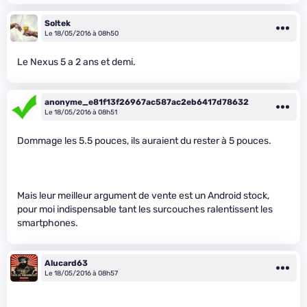
Soltek
Le 18/05/2016 à 08h50
Le Nexus 5 a 2 ans et demi.
anonyme_e81f13f26967ac587ac2eb6417d78632
Le 18/05/2016 à 08h51
Dommage les 5.5 pouces, ils auraient du rester à 5 pouces.
Mais leur meilleur argument de vente est un Android stock,
pour moi indispensable tant les surcouches ralentissent les
smartphones.
Alucard63
Le 18/05/2016 à 08h57