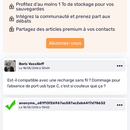
Profitez d'au moins 1 To de stockage pour vos
sauvegardes
Intégrez la communauté et prenez part aux
débats
Partagez des articles premium à vos contacts
Abonnez-vous
Boris Vassilieff
Le 18/05/2016 à 12h44
Est-il compatible avec une recharge sans fil ? Dommage pour
l’absence de port usb type C, c’est si couteux que ça ?
anonyme_e81f13f26967ac587ac2eb6417d78632
Le 18/05/2016 à 13h02