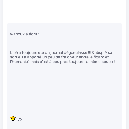
wanou2 a écrit :
Libé à toujours été un journal dégueulasse !!! &nbsp;A sa
sortie il a apporté un peu de fraicheur entre le figaro et
l’humanité mais c’est à peu près toujours la même soupe !
" />