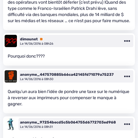
des opérateurs vont bientôt déferler (c’est prévu) !Quand des
type comme le Franco-Israélien Patrick Drahi lève, sans
difficulté via des banques mondiales, plus de 14 milliard de $
sur les médias et les réseaux … ce n’est pas pour faire mumuse.
dimounet
Premium
Le 14/06/2016 à 08h26
Pourquoi donc????
anonyme_447570885b66ca42145fd71079a75237
Le 14/06/2016 à 08h30
Quelqu’un aura bien l’idée de pondre une taxe sur le numérique
à reverser aux imprimeurs pour compenser le manque à
gagner.
anonyme_97254becd5c5b064755d6772703ed968
Le 14/06/2016 à 08h31