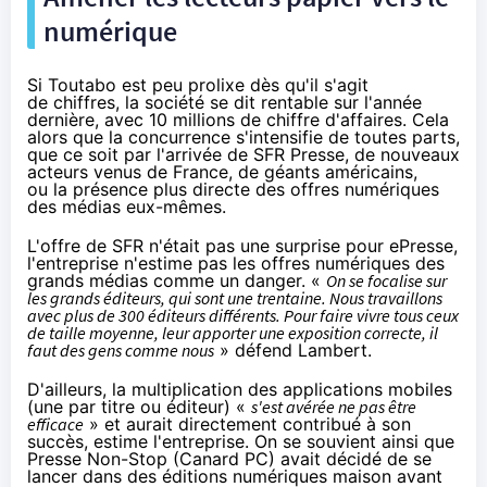
numérique
Si Toutabo est peu prolixe dès qu'il s'agit
de chiffres, la société se dit rentable sur l'année
dernière, avec 10 millions de chiffre d'affaires. Cela
alors que la concurrence s'intensifie de toutes parts,
que ce soit par l'arrivée de
SFR Presse
, de nouveaux
acteurs venus de France, de géants américains,
ou la présence plus directe des offres numériques
des médias eux-mêmes.
L'offre de
SFR
n'était pas une surprise pour ePresse,
l'entreprise n'estime pas les offres numériques des
grands médias comme un danger. «
On se focalise sur
les grands éditeurs, qui sont une trentaine. Nous travaillons
avec plus de 300 éditeurs différents. Pour faire vivre tous ceux
de taille moyenne, leur apporter une exposition correcte, il
faut des gens comme nous
» défend Lambert.
D'ailleurs, la multiplication des applications mobiles
(une par titre ou éditeur) «
s'est avérée ne pas être
efficace
» et aurait directement contribué à son
succès, estime l'entreprise. On se souvient ainsi que
Presse Non-Stop (Canard PC) avait décidé de se
lancer dans des éditions numériques maison avant