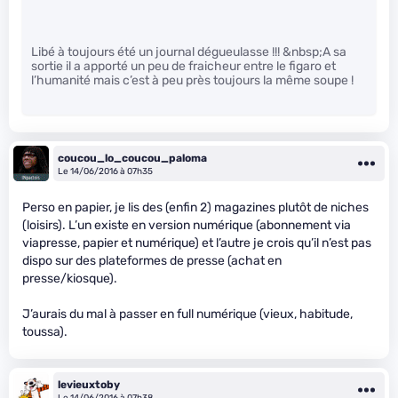
Libé à toujours été un journal dégueulasse !!! &nbsp;A sa
sortie il a apporté un peu de fraicheur entre le figaro et
l’humanité mais c’est à peu près toujours la même soupe !
coucou_lo_coucou_paloma
Le 14/06/2016 à 07h35
Perso en papier, je lis des (enfin 2) magazines plutôt de niches
(loisirs). L’un existe en version numérique (abonnement via
viapresse, papier et numérique) et l’autre je crois qu’il n’est pas
dispo sur des plateformes de presse (achat en
presse/kiosque).
J’aurais du mal à passer en full numérique (vieux, habitude,
toussa).
levieuxtoby
Le 14/06/2016 à 07h38