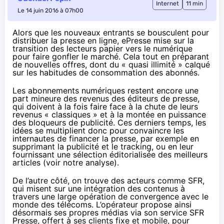
Internet
11 min
Le 14 juin 2016 à 07h00
Alors que les nouveaux entrants se bousculent pour
distribuer la presse en ligne, ePresse mise sur la
transition des lecteurs papier vers le numérique
pour faire gonfler le marché. Cela tout en préparant
de nouvelles offres, dont du « quasi illimité » calqué
sur les habitudes de consommation des abonnés.
Les abonnements numériques restent encore une
part mineure des revenus des éditeurs de presse,
qui doivent à la fois faire face à la chute de leurs
revenus « classiques » et à
la montée en puissance
des bloqueurs de publicité
. Ces derniers temps, les
idées se multiplient donc pour convaincre les
internautes de financer la presse, par exemple en
supprimant la publicité et le tracking, ou en leur
fournissant une sélection éditorialisée des meilleurs
articles (voir
notre analyse
).
De l’autre côté, on trouve des acteurs comme
SFR
,
qui misent sur une intégration des contenus à
travers une large opération de convergence avec le
monde des télécoms. L’opérateur propose ainsi
désormais ses propres médias
via son service SFR
Presse
, offert à ses clients fixe et mobile, pour