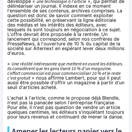
développé «
une technologie à l'article
», qui permet de
délinéariser un journal. Il indexe en ce moment
l'ensemble de ses contenus, archives comprises. La
question est donc de savoir comment exploiter
cette possibilité, en préservant la ligne éditoriale
des médias et les intérêts des éditeurs, avec
lesquels ils sont toujours en négociation à ce sujet.
L'offre devrait être proposée à la rentrée. Un
lancement qui correspond,
selon nos confrères de
PresseNews
, à l'ouverture de 10 % du capital de la
société sur
Alternext
en espérant lever deux millions
d'euros.
«
Une réalité intéressante que mettent en avant les éditeurs.
Ils considèrent que les gens lisent 10 % d'un magazine.
L'effort commercial est pour commercialiser 10 % et le reste
c'est gratuit
» nous affirme Lambert, pour qui il peut
aussi être possible d'offrir un magazine à partir d'un
seuil d'articles acheté.
L'achat à l'article, comme le propose déjà Blendle,
n'est pas la panacée selon l'entreprise française.
Pour elle, il n'est pas question de vendre un article
quelques centimes, les éditeurs s'inquiétant toujours
pour leurs revenus et continuant de mener la danse.
Amener les lecteurs papier vers le