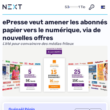
S3
1 Tio
ePresse veut amener les abonnés
papier vers le numérique, via de
nouvelles offres
L'été pour convaincre des médias frileux
Guénaël Pépin