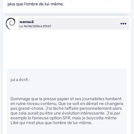
plus que l’ombre de lui-même.
wanou2
Le 14/06/2016 à 07h27
jul a écrit :
Dommage que la presse papier et ses journalistes tombent
en ruine niveau contenu. Que ce soit en démat ne changera
pas grand-chose. J’ai lâché l’affaire personnellement alors
que cela aurait pu être une évolution intéressante. J’ai par
exemple la fameuse option SFR, mais je boycotte même
Libé qui n’est plus que l’ombre de lui-même.