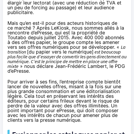
élargir leur lectorat (avec
une réduction de TVA
et
un peu de forcing
au passage) et leur audience
publicitaire.
Mais qu’en est-il pour des acteurs historiques de
ce marché ?
Après LeKiosk
, nous sommes allés à la
rencontre d’ePresse, qui est la propriété de
Toutabo depuis juillet 2015. Avec 400 000 abonnés
à des offres papier, le groupe compte les amener
vers ses offres numériques pour se développer. «
La
transition
[du papier vers le numérique]
est beaucoup
plus facile que d’essayer de convertir les gens directement au
numérique. C’est le principe de mettre en place une offre
mixte
» nous déclare Jean-Frédéric Lambert, le PDG
d’ePresse.
Pour arriver à ses fins, l’entreprise compte bientôt
lancer de nouvelles offres, misant à la fois sur une
plus grande consommation et une éditorialisation
légère. Cela tout en préservant les intérêts des
éditeurs, pour certains frileux devant le risque de
perdre de la valeur avec des offres illimitées. Un
point important pour ePresse, qui doit composer
avec les intérêts de chacun pour amener plus de
clients vers la presse numérique.