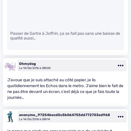
Passer de Sartre à Joffrin, ça se fait pas sans une baisse de
qualité aussi…
Ohmydog
Le 14/06/2016 à 08h00
J’avoue que je suis attaché au côté papier, je lis
quotidiennement les Echos dans le metro. J’aime bien le fait de
ne pas être devant un écran, c’est déjà ce que je fais toute la
journée…
anonyme_97254becd5c5b064755d6772703ed968
Le 14/06/2016 à 08h14