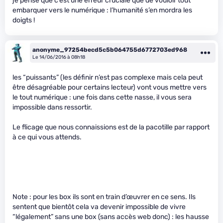
je pense que c’est une erreur cruciale que de vouloir tout
embarquer vers le numérique : l’humanité s’en mordra les
doigts !
anonyme_97254becd5c5b064755d6772703ed968
Le 14/06/2016 à 08h18
les “puissants” (les définir n’est pas complexe mais cela peut
être désagréable pour certains lecteur) vont vous mettre vers
le tout numérique : une fois dans cette nasse, il vous sera
impossible dans ressortir.
Le flicage que nous connaissions est de la pacotille par rapport
à ce qui vous attends.
Note : pour les box ils sont en train d’œuvrer en ce sens. Ils
sentent que bientôt cela va devenir impossible de vivre
“légalement” sans une box (sans accès web donc) : les hausse