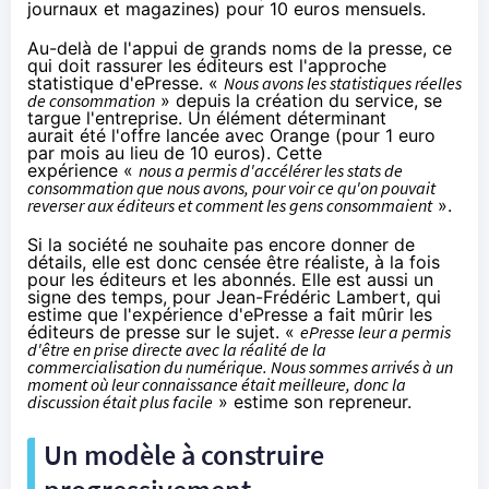
journaux et magazines) pour 10 euros mensuels.
Au-delà de l'appui de grands noms de la presse, ce
qui doit rassurer les éditeurs est l'approche
statistique d'ePresse. «
Nous avons les statistiques réelles
de consommation
» depuis la création du service, se
targue l'entreprise. Un élément déterminant
aurait été
l'offre lancée avec Orange
(pour 1 euro
par mois au lieu de 10 euros). Cette
expérience «
nous a permis d'accélérer les stats de
consommation que nous avons, pour voir ce qu'on pouvait
reverser aux éditeurs et comment les gens consommaient
».
Si la société ne souhaite pas encore donner de
détails, elle est donc censée être réaliste, à la fois
pour les éditeurs et les abonnés. Elle est aussi un
signe des temps, pour Jean-Frédéric Lambert, qui
estime que l'expérience d'ePresse a fait mûrir les
éditeurs de presse sur le sujet. «
ePresse leur a permis
d'être en prise directe avec la réalité de la
commercialisation du numérique. Nous sommes arrivés à un
moment où leur connaissance était meilleure, donc la
discussion était plus facile
» estime son repreneur.
Un modèle à construire