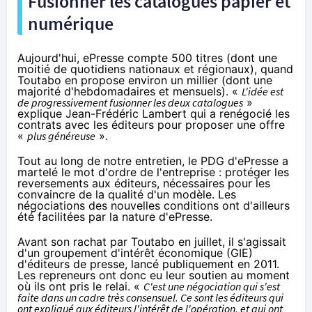
Fusionner les catalogues papier et
numérique
Aujourd'hui, ePresse compte 500 titres (dont une
moitié de quotidiens nationaux et régionaux), quand
Toutabo en propose environ un millier (dont une
majorité d'hebdomadaires et mensuels). «
L'idée est
de progressivement fusionner les deux catalogues
»
explique Jean-Frédéric Lambert qui a renégocié les
contrats avec les éditeurs pour proposer une offre
«
plus généreuse
».
Tout au long de notre entretien, le PDG d'ePresse a
martelé le mot d'ordre de l'entreprise : protéger les
reversements aux éditeurs, nécessaires pour les
convaincre de la qualité d'un modèle. Les
négociations des nouvelles conditions ont d'ailleurs
été facilitées par la nature d'ePresse.
Avant son rachat par Toutabo en juillet, il s'agissait
d'un groupement d'intérêt économique (GIE)
d'éditeurs de presse, lancé publiquement en 2011.
Les repreneurs ont donc eu leur soutien au moment
où ils ont pris le relai. «
C'est une négociation qui s'est
faite dans un cadre très consensuel. Ce sont les éditeurs qui
ont expliqué aux éditeurs l'intérêt de l'opération, et qui ont