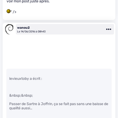
voir mon post juste après.
" />
wanou2
Le 14/06/2016 à 08h43
levieuxtoby a écrit :
&nbsp;&nbsp;
Passer de Sartre à Joffrin, ça se fait pas sans une baisse de
qualité aussi…