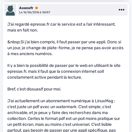
Axonefr
Premium
Le 16/06/2016 à 16h57
J’ai regardé epresse.fr car le service est a l’air intéressant,
mais en fait non.
&nbsp;Si j’ai bien compris, il faut passer par une appli. Donc si
un jour, je change de plate-forme, je ne pense pas avoir accès
à mes anciens numéros.
Il y a bien la possibilité de passer par le web en utilisant le site
epresse.fr, mais il faut que la connexion internet soit
constamment active pendant la lecture.
Bref, c’est dissuasif pour moi.
J’ai actuellement un abonnement numérique à LinuxMag :
c’est juste un pdf avec un watermark. C’est simple, c’est
archivable, et je peux y faire des recherches dans ma
collection. Certes le format pdf est un poil moins pratique sur
un petit écran, mais au moins c’est universel. C’est lisible
partout, pas besoin de passer par une appli spécifique, pas