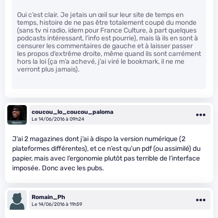
Oui c’est clair. Je jetais un œil sur leur site de temps en
temps, histoire de ne pas être totalement coupé du monde
(sans tv ni radio, idem pour France Culture, à part quelques
podcasts intéressant, l’info est pourrie), mais là ils en sont à
censurer les commentaires de gauche et à laisser passer
les propos d’extrême droite, même quand ils sont carrément
hors la loi (ça m’a achevé, j’ai viré le bookmark, il ne me
verront plus jamais).
coucou_lo_coucou_paloma
Le 14/06/2016 à 09h24
J’ai 2 magazines dont j’ai à dispo la version numérique (2
plateformes différentes), et ce n’est qu’un pdf (ou assimilé) du
papier, mais avec l’ergonomie plutôt pas terrible de l’interface
imposée. Donc avec les pubs.
Romain_Ph
Le 14/06/2016 à 11h59