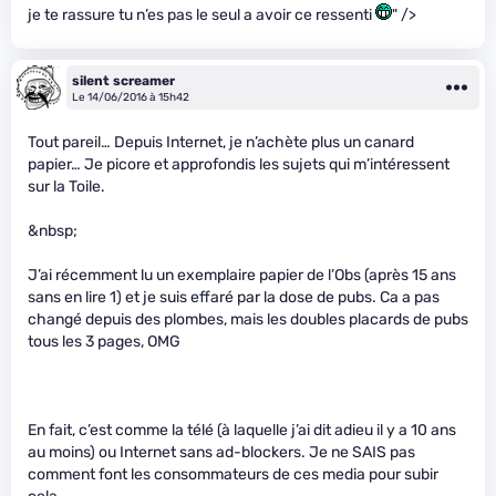
je te rassure tu n’es pas le seul a avoir ce ressenti
" />
silent screamer
Le 14/06/2016 à 15h42
Tout pareil… Depuis Internet, je n’achète plus un canard
papier… Je picore et approfondis les sujets qui m’intéressent
sur la Toile.
&nbsp;
J’ai récemment lu un exemplaire papier de l’Obs (après 15 ans
sans en lire 1) et je suis effaré par la dose de pubs. Ca a pas
changé depuis des plombes, mais les doubles placards de pubs
tous les 3 pages, OMG
En fait, c’est comme la télé (à laquelle j’ai dit adieu il y a 10 ans
au moins) ou Internet sans ad-blockers. Je ne SAIS pas
comment font les consommateurs de ces media pour subir