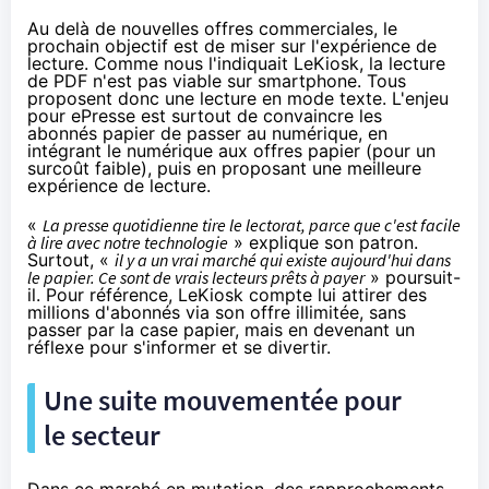
Au delà de nouvelles offres commerciales, le
prochain objectif est de miser sur l'expérience de
lecture.
Comme nous l'indiquait LeKiosk
, la lecture
de PDF n'est pas viable sur smartphone. Tous
proposent donc une lecture en mode texte. L'enjeu
pour ePresse est surtout de convaincre les
abonnés papier de passer au numérique, en
intégrant le numérique aux offres papier (pour un
surcoût faible), puis en proposant une meilleure
expérience de lecture.
«
La presse quotidienne tire le lectorat, parce que c'est facile
à lire avec notre technologie
» explique son patron.
Surtout, «
il y a un vrai marché qui existe aujourd'hui dans
le papier. Ce sont de vrais lecteurs prêts à payer
» poursuit-
il. Pour référence, LeKiosk compte lui attirer des
millions d'abonnés via son offre illimitée, sans
passer par la case papier, mais en devenant un
réflexe pour s'informer et se divertir.
Une suite mouvementée pour
le secteur