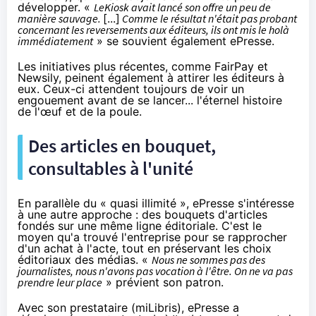
développer. «
LeKiosk avait lancé son offre un peu de
manière sauvage.
[...]
Comme le résultat n'était pas probant
concernant les reversements aux éditeurs, ils ont mis le holà
immédiatement
» se souvient également ePresse.
Les initiatives plus récentes,
comme FairPay et
Newsily
, peinent également à attirer les éditeurs à
eux. Ceux-ci attendent toujours de voir un
engouement avant de se lancer... l'éternel histoire
de l'œuf et de la poule.
Des articles en bouquet,
consultables à l'unité
En parallèle du « quasi illimité », ePresse s'intéresse
à une autre approche : des bouquets d'articles
fondés sur une même ligne éditoriale. C'est le
moyen qu'a trouvé l'entreprise pour se rapprocher
d'un achat à l'acte, tout en préservant les choix
éditoriaux des médias. «
Nous ne sommes pas des
journalistes, nous n'avons pas vocation à l'être. On ne va pas
prendre leur place
» prévient son patron.
Avec son prestataire (miLibris), ePresse a