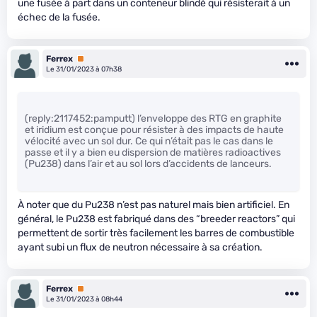
une fusée à part dans un conteneur blindé qui résisterait à un
échec de la fusée.
Ferrex
Premium
Le 31/01/2023 à 07h38
(reply:2117452:pamputt) l’enveloppe des RTG en graphite
et iridium est conçue pour résister à des impacts de haute
vélocité avec un sol dur. Ce qui n’était pas le cas dans le
passe et il y a bien eu dispersion de matières radioactives
(Pu238) dans l’air et au sol lors d’accidents de lanceurs.
À noter que du Pu238 n’est pas naturel mais bien artificiel. En
général, le Pu238 est fabriqué dans des “breeder reactors” qui
permettent de sortir très facilement les barres de combustible
ayant subi un flux de neutron nécessaire à sa création.
Ferrex
Premium
Le 31/01/2023 à 08h44