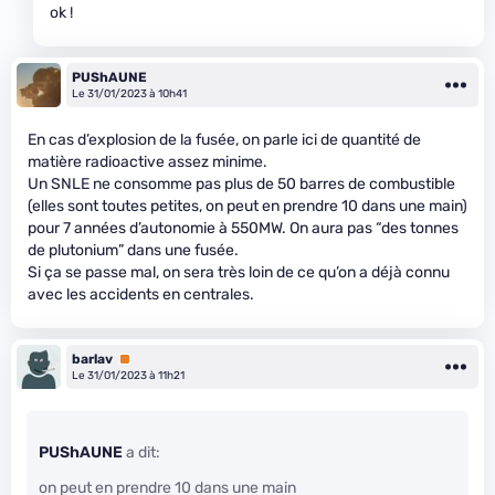
ok !
PUShAUNE
Le 31/01/2023 à 10h41
En cas d’explosion de la fusée, on parle ici de quantité de
matière radioactive assez minime.
Un SNLE ne consomme pas plus de 50 barres de combustible
(elles sont toutes petites, on peut en prendre 10 dans une main)
pour 7 années d’autonomie à 550MW. On aura pas “des tonnes
de plutonium” dans une fusée.
Si ça se passe mal, on sera très loin de ce qu’on a déjà connu
avec les accidents en centrales.
barlav
Premium
Le 31/01/2023 à 11h21
PUShAUNE
a dit:
on peut en prendre 10 dans une main