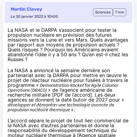
Martin Clavey
Sciences
7 min
Le 30 janvier 2023 à 10h00
La NASA et le DARPA s’associent pour tester la
propulsion nucléaire en prévision des futures
missions vers la Lune et vers Mars. Quels avantages
par rapport aux moyens de propulsion actuels ?
Quels risques ? Pourquoi les Américains avaient
abandonné l’idée il y a 50 ans ? Qu’en est-il chez les
Russes ?
La NASA a
annoncé
la semaine dernière son
partenariat avec la DARPA pour mettre en œuvre le
projet de réacteur nucléaire pour fusées à travers le
programme «
Demonstration Rocket for Agile Cislunar
Operations (DRACO)
» de l’agence américaine de
recherche militaire [
PDF de l’accord
]. Les deux
agences se donnent la date butoir de 2027 pour «
développer et démontrer une technologie avancée de
propulsion nucléaire thermique
».
L’accord sépare le projet de tout lien commercial de
la NASA avec d’autres partenaires et donne la
responsabilité du développement technique du
moteur nucléaire thermique à l’Agence spatiale