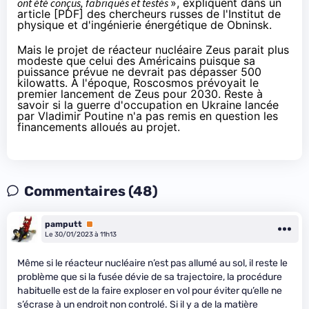
ont été conçus, fabriqués et testés
», expliquent dans un
article [
PDF
] des chercheurs russes de l'Institut de
physique et d'ingénierie énergétique de Obninsk.
Mais le projet de réacteur nucléaire Zeus parait plus
modeste que celui des Américains puisque sa
puissance prévue ne devrait pas dépasser 500
kilowatts. À l'époque, Roscosmos prévoyait le
premier lancement de Zeus pour 2030. Reste à
savoir si la guerre d'occupation en Ukraine lancée
par Vladimir Poutine n'a pas remis en question les
financements alloués au projet.
Commentaires (48)
pamputt
Premium
Le 30/01/2023 à 11h13
Même si le réacteur nucléaire n’est pas allumé au sol, il reste le
problème que si la fusée dévie de sa trajectoire, la procédure
habituelle est de la faire exploser en vol pour éviter qu’elle ne
s’écrase à un endroit non controlé. Si il y a de la matière