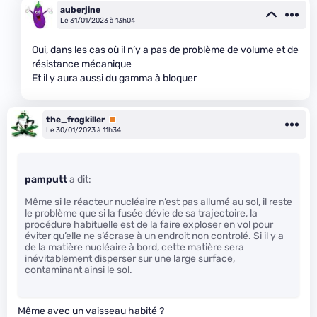
auberjine
Le 31/01/2023 à 13h04
Oui, dans les cas où il n’y a pas de problème de volume et de
résistance mécanique
Et il y aura aussi du gamma à bloquer
the_frogkiller
Premium
Le 30/01/2023 à 11h34
pamputt
a dit:
Même si le réacteur nucléaire n’est pas allumé au sol, il reste
le problème que si la fusée dévie de sa trajectoire, la
procédure habituelle est de la faire exploser en vol pour
éviter qu’elle ne s’écrase à un endroit non controlé. Si il y a
de la matière nucléaire à bord, cette matière sera
inévitablement disperser sur une large surface,
contaminant ainsi le sol.
Même avec un vaisseau habité ?