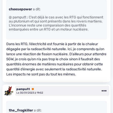
cheesepower
a dit:
@ pamputt : C’est déjà le cas avec les RTG qui fonctionnent
au plutonium et qui sont présents dans les rovers martiens.
L’inconnue reste une comparaison des quantités
embarquées entre un RTG et un moteur nucléaire.
Dans les RTG, l’électricité est fournie à partir de la chaleur
dégagée par la radioactivité naturelle. Ici, je comprends qu’on
lance une réaction de fission nucléaire. D’ailleurs pour attendre
5GW, je crois qu’on n’a pas trop le choix sinon il faudrait des
quantités énormes de matières nucléaires pour obtenir cette
quantité d’énergie avec seulement la radioactivité naturelle.
Les impacts ne sont pas du tout les mêmes.
pamputt
Premium
Le 30/01/2023 à 11h52
the_frogkiller
a dit: