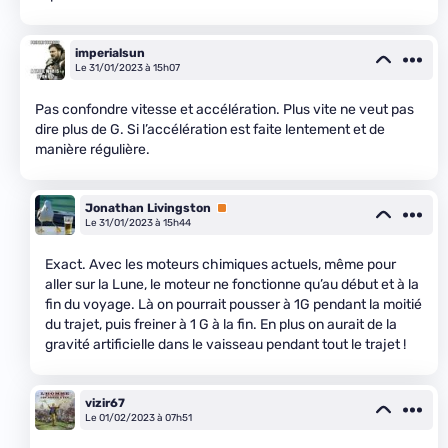
imperialsun
Le 31/01/2023 à 15h07
Pas confondre vitesse et accélération. Plus vite ne veut pas
dire plus de G. Si l’accélération est faite lentement et de
manière régulière.
Jonathan Livingston
Premium
Le 31/01/2023 à 15h44
Exact. Avec les moteurs chimiques actuels, même pour
aller sur la Lune, le moteur ne fonctionne qu’au début et à la
fin du voyage. Là on pourrait pousser à 1G pendant la moitié
du trajet, puis freiner à 1 G à la fin. En plus on aurait de la
gravité artificielle dans le vaisseau pendant tout le trajet !
vizir67
Le 01/02/2023 à 07h51