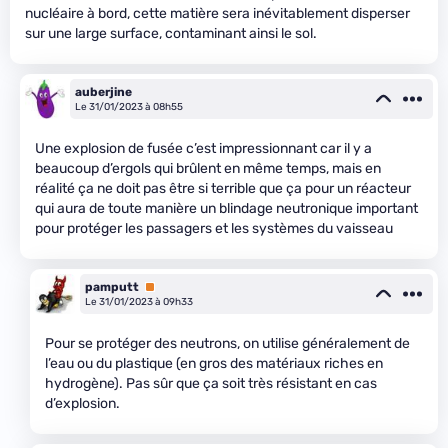
nucléaire à bord, cette matière sera inévitablement disperser
sur une large surface, contaminant ainsi le sol.
auberjine
Le 31/01/2023 à 08h55
Une explosion de fusée c’est impressionnant car il y a
beaucoup d’ergols qui brûlent en même temps, mais en
réalité ça ne doit pas être si terrible que ça pour un réacteur
qui aura de toute manière un blindage neutronique important
pour protéger les passagers et les systèmes du vaisseau
pamputt
Premium
Le 31/01/2023 à 09h33
Pour se protéger des neutrons, on utilise généralement de
l’eau ou du plastique (en gros des matériaux riches en
hydrogène). Pas sûr que ça soit très résistant en cas
d’explosion.