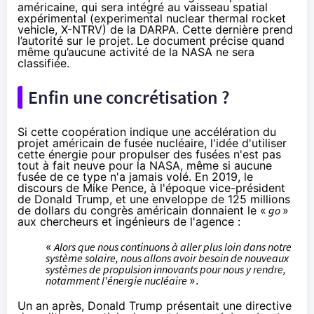
américaine, qui sera intégré au vaisseau spatial
expérimental (experimental nuclear thermal rocket
vehicle, X-NTRV) de la DARPA. Cette dernière prend
l’autorité sur le projet. Le document précise quand
même qu’aucune activité de la NASA ne sera
classifiée.
Enfin une concrétisation ?
Si cette coopération indique une accélération du
projet américain de fusée nucléaire, l'idée d'utiliser
cette énergie pour propulser des fusées n'est pas
tout à fait neuve pour la NASA, même si aucune
fusée de ce type n'a jamais volé. En 2019, le
discours
de Mike Pence, à l'époque vice-président
de Donald Trump, et une
enveloppe
de 125 millions
de dollars du congrès américain donnaient le «
go
»
aux chercheurs et ingénieurs de l'agence :
«
Alors que nous continuons à aller plus loin dans notre
système solaire, nous allons avoir besoin de nouveaux
systèmes de propulsion innovants pour nous y rendre,
notamment l'énergie nucléaire
».
Un an après, Donald Trump présentait une directive