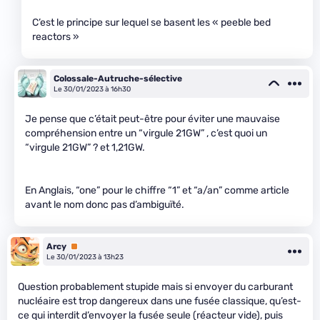
C’est le principe sur lequel se basent les « peeble bed
reactors »
Colossale-Autruche-sélective
Le 30/01/2023 à 16h30
Je pense que c’était peut-être pour éviter une mauvaise
compréhension entre un “virgule 21GW” , c’est quoi un
“virgule 21GW” ? et 1,21GW.
En Anglais, “one” pour le chiffre “1” et “a/an” comme article
avant le nom donc pas d’ambiguïté.
Arcy
Premium
Le 30/01/2023 à 13h23
Question probablement stupide mais si envoyer du carburant
nucléaire est trop dangereux dans une fusée classique, qu’est-
ce qui interdit d’envoyer la fusée seule (réacteur vide), puis