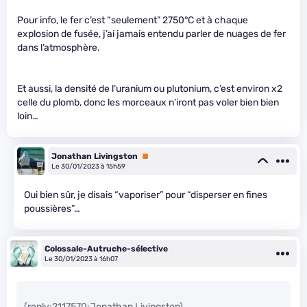
Pour info, le fer c’est “seulement” 2750°C et à chaque
explosion de fusée, j’ai jamais entendu parler de nuages de fer
dans l’atmosphère.
Et aussi, la densité de l’uranium ou plutonium, c’est environ x2
celle du plomb, donc les morceaux n’iront pas voler bien bien
loin…
Jonathan Livingston
Premium
Le 30/01/2023 à 15h59
Oui bien sûr, je disais “vaporiser” pour “disperser en fines
poussières”…
Colossale-Autruche-sélective
Le 30/01/2023 à 16h07
(reply:2117570:Jonathan Livingston)