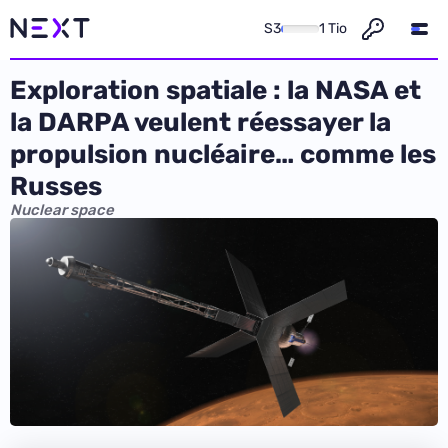
S3
1 Tio
Exploration spatiale : la NASA et
la DARPA veulent réessayer la
propulsion nucléaire… comme les
Russes
Nuclear space