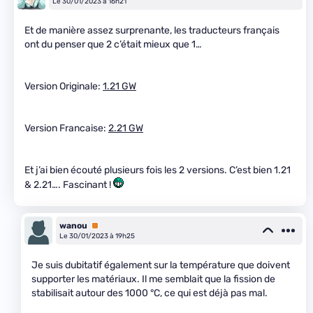
Le 30/01/2023 à 16h21
Et de manière assez surprenante, les traducteurs français
ont du penser que 2 c’était mieux que 1…
Version Originale:
1.21 GW
Version Francaise:
2.21 GW
Et j’ai bien écouté plusieurs fois les 2 versions. C’est bien 1.21
& 2.21…. Fascinant !
wanou
Premium
Le 30/01/2023 à 19h25
Je suis dubitatif également sur la température que doivent
supporter les matériaux. Il me semblait que la fission de
stabilisait autour des 1000 °C, ce qui est déjà pas mal.