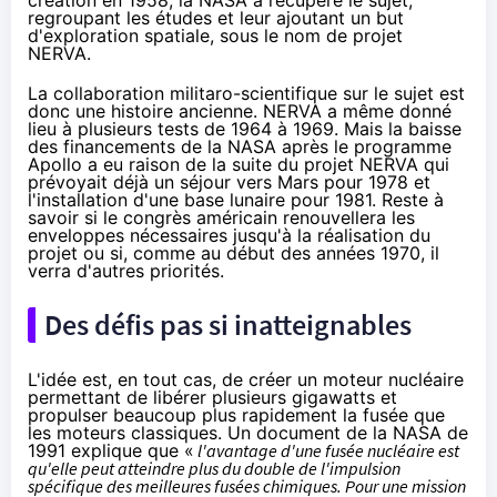
regroupant les études et leur ajoutant un but
d'exploration spatiale, sous le nom de projet
NERVA
.
La collaboration militaro-scientifique sur le sujet est
donc une histoire ancienne. NERVA a même donné
lieu à plusieurs tests de 1964 à 1969. Mais la baisse
des financements de la NASA après le programme
Apollo a eu raison de la suite du projet NERVA qui
prévoyait déjà un séjour vers Mars pour 1978 et
l'installation d'une base lunaire pour 1981. Reste à
savoir si le congrès américain renouvellera les
enveloppes nécessaires jusqu'à la réalisation du
projet ou si, comme au début des années 1970, il
verra d'autres priorités.
Des défis pas si inatteignables
L'idée est, en tout cas, de créer un moteur nucléaire
permettant de libérer plusieurs gigawatts et
propulser beaucoup plus rapidement la fusée que
les moteurs classiques. Un
document
de la NASA de
1991 explique que «
l'avantage d'une fusée nucléaire est
qu'elle peut atteindre plus du double de l'impulsion
spécifique des meilleures fusées chimiques. Pour une mission