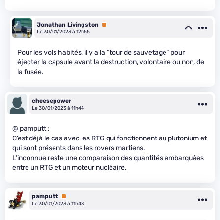
Jonathan Livingston
Premium
Le 30/01/2023 à 12h55
Pour les vols habités, il y a la
“tour de sauvetage”
pour
éjecter la capsule avant la destruction, volontaire ou non, de
la fusée.
cheesepower
Le 30/01/2023 à 11h44
@ pamputt :
C’est déjà le cas avec les RTG qui fonctionnent au plutonium et
qui sont présents dans les rovers martiens.
L’inconnue reste une comparaison des quantités embarquées
entre un RTG et un moteur nucléaire.
pamputt
Premium
Le 30/01/2023 à 11h48