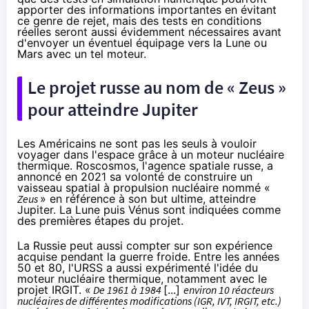
apporter des informations importantes en évitant
ce genre de rejet, mais des tests en conditions
réelles seront aussi évidemment nécessaires avant
d'envoyer un éventuel équipage vers la Lune ou
Mars avec un tel moteur.
Le projet russe au nom de « Zeus »
pour atteindre Jupiter
Les Américains ne sont pas les seuls à vouloir
voyager dans l'espace grâce à un moteur nucléaire
thermique. Roscosmos, l'agence spatiale russe, a
annoncé
en 2021 sa volonté de construire un
vaisseau spatial à propulsion nucléaire nommé «
Zeus
» en référence à son but ultime, atteindre
Jupiter. La Lune puis Vénus sont indiquées comme
des premières étapes du projet.
La Russie peut aussi compter sur son expérience
acquise pendant la guerre froide. Entre les années
50 et 80, l'URSS a aussi expérimenté l'idée du
moteur nucléaire thermique, notamment avec le
projet IRGIT. «
De 1961 à 1984
[...]
environ 10 réacteurs
nucléaires de différentes modifications (IGR, IVT, IRGIT, etc.)