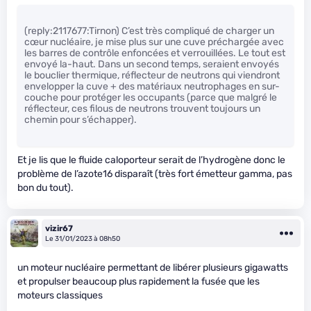
(reply:2117677:Tirnon) C’est très compliqué de charger un
cœur nucléaire, je mise plus sur une cuve préchargée avec
les barres de contrôle enfoncées et verrouillées. Le tout est
envoyé la-haut. Dans un second temps, seraient envoyés
le bouclier thermique, réflecteur de neutrons qui viendront
envelopper la cuve + des matériaux neutrophages en sur-
couche pour protéger les occupants (parce que malgré le
réflecteur, ces filous de neutrons trouvent toujours un
chemin pour s’échapper).
Et je lis que le fluide caloporteur serait de l’hydrogène donc le
problème de l’azote16 disparaît (très fort émetteur gamma, pas
bon du tout).
vizir67
Le 31/01/2023 à 08h50
un moteur nucléaire permettant de libérer plusieurs gigawatts
et
propulser beaucoup plus rapidement la fusée
que les
moteurs classiques