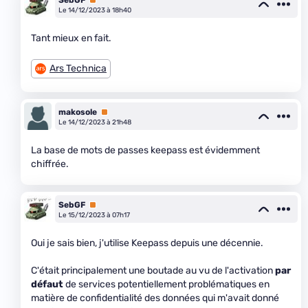
Le 14/12/2023 à 18h40
Tant mieux en fait.
Ars Technica
makosole
Premium
Le 14/12/2023 à 21h48
La base de mots de passes keepass est évidemment
chiffrée.
SebGF
Premium
Le 15/12/2023 à 07h17
Oui je sais bien, j'utilise Keepass depuis une décennie.
C'était principalement une boutade au vu de l'activation
par
défaut
de services potentiellement problématiques en
matière de confidentialité des données qui m'avait donné