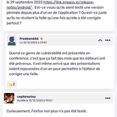
le 29 septembre 2022
https://link.enpass.io/release-
notes/android/
. Est-ce voulu qu'ils aient testé une version
périmée depuis plus d'un an de l'application ? Ou est-ce juste
qu'ils ne révèlent la faille qu'une fois qu'elle a été corrigée
partout ?
Freeben666
Premium
Le 13/12/2023 à 21h51
Quand ce genre de vulnérabilité est présentée en
conférence, c'est que ça fait des mois que les éditeurs ont
été prévenus. Il est même arrivé que des présentations
soient repoussées d'un an pour permettre à l'éditeur de
corriger une faille.
2
sephirostoy
Modifié le 13/12/2023 à 19h21
Curieusement, Firefox non plus n'a pas été testé.