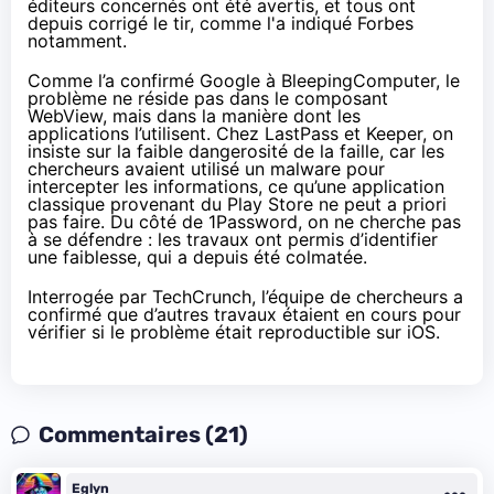
éditeurs concernés ont été avertis, et tous ont
depuis corrigé le tir, comme l'a indiqué
Forbes
notamment.
Comme l’a confirmé Google à
BleepingComputer
, le
problème ne réside pas dans le composant
WebView, mais dans la manière dont les
applications l’utilisent. Chez LastPass et Keeper, on
insiste sur la faible dangerosité de la faille, car les
chercheurs avaient utilisé un malware pour
intercepter les informations, ce qu’une application
classique provenant du Play Store ne peut a priori
pas faire. Du côté de 1Password, on ne cherche pas
à se défendre : les travaux ont permis d’identifier
une faiblesse, qui a depuis été colmatée.
Interrogée par
TechCrunch
, l’équipe de chercheurs a
confirmé que d’autres travaux étaient en cours pour
vérifier si le problème était reproductible sur iOS.
Commentaires (21)
Eglyn