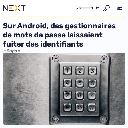
S3
1 Tio
Sur Android, des gestionnaires
de mots de passe laissaient
fuiter des identifiants
« Oups »