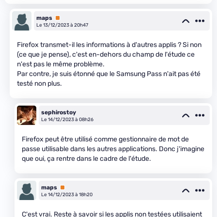
maps
Premium
Le 13/12/2023 à 20h47
Firefox transmet-il les informations à d'autres applis ? Si non
(ce que je pense), c'est en-dehors du champ de l'étude ce
n'est pas le même problème.
Par contre, je suis étonné que le Samsung Pass n'ait pas été
testé non plus.
sephirostoy
Le 14/12/2023 à 08h26
Firefox peut être utilisé comme gestionnaire de mot de
passe utilisable dans les autres applications. Donc j'imagine
que oui, ça rentre dans le cadre de l'étude.
maps
Premium
Le 14/12/2023 à 18h20
C'est vrai. Reste à savoir si les applis non testées utilisaient