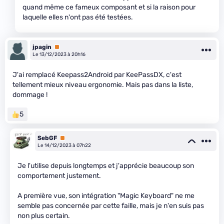
quand même ce fameux composant et si la raison pour
laquelle elles n'ont pas été testées.
jpagin
Premium
Le 13/12/2023 à 20h16
J'ai remplacé Keepass2Android par KeePassDX, c'est
tellement mieux niveau ergonomie. Mais pas dans la liste,
dommage !
5
SebGF
Premium
Le 14/12/2023 à 07h22
Je l'utilise depuis longtemps et j'apprécie beaucoup son
comportement justement.
A première vue, son intégration "Magic Keyboard" ne me
semble pas concernée par cette faille, mais je n'en suis pas
non plus certain.