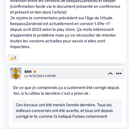
inversion entre les versions de keepass2android et keeper
(confirmation facile via le document présenté en conférence
et présent en lien dans l'article)
Je rejoins le commentaire précédent sur l'âge de l'étude.
Keepass2android est actuellement en version 1.09e-r7
depuis avril 2023 selon le play store. Ça reste intéressant
d'apprendre le problème mais ça va nécessiter de retester
toutes les versions actuelles pour savoir si elles sont
impactées.
1
SKN
Premium
Le 14/12/2023 à 09h08
De ce que je comprends ça a justement été corrigé depuis
1an, si tu utilise la dernière c'est a priori ok :
Ces travaux ont été menés l’année dernière. Tous les
éditeurs concernés ont été avertis, et tous ont depuis
corrigé le tir, comme l’a indiqué Forbes notamment