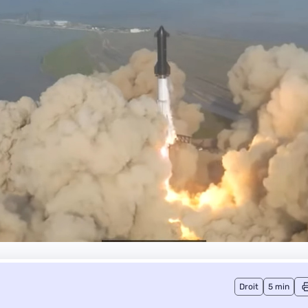
Droit
5 min