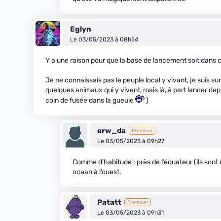
Eglyn
Le 03/05/2023 à 08h54
Y a une raison pour que la base de lancement soit dans c
Je ne connaissais pas le peuple local y vivant, je suis su
quelques animaux qui y vivent, mais là, à part lancer dep
coin de fusée dans la gueule
)
erw_da
Premium
Le 03/05/2023 à 09h27
Comme d’habitude : près de l’équateur (ils son
ocean à l’ouest.
Patatt
Premium
Le 03/05/2023 à 09h31