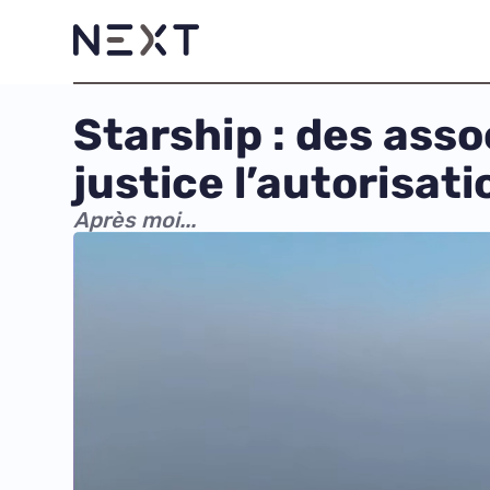
Starship : des ass
justice l’autorisat
Après moi...