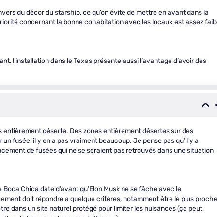
nvers du décor du starship, ce qu’on évite de mettre en avant dans la
riorité concernant la bonne cohabitation avec les locaux est assez faib
, l’installation dans le Texas présente aussi l’avantage d’avoir des
pas entièrement déserte. Des zones entièrement désertes sur des
r un fusée, il y en a pas vraiment beaucoup. Je pense pas qu’il y a
cement de fusées qui ne se seraient pas retrouvés dans une situation
 de Boca Chica date d’avant qu’Elon Musk ne se fâche avec le
cement doit répondre a quelque critères, notamment être le plus proch
d’être dans un site naturel protégé pour limiter les nuisances (ça peut