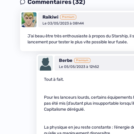
Commentaires (32)
Raikiwi
Premium
Le 03/05/2023 à 08h44
J’ai beau être très enthousiaste à propos du Starship, il 
lancement pour tester le plus vite possible leur fusée.
Berbe
Premium
Le 05/05/2023 à 12h52
Tout à fait.
Pour les lanceurs lourds, certains équipements 
pas été mis (d’autant plus insupportable lorsqu’il
Capitalisme dérégulé.
La physique en jeu reste constante : l’énergie de
qu’elle va magiquement disparaitre…