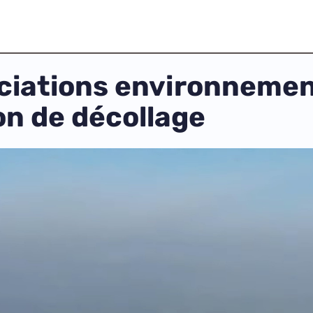
ociations environneme
ion de décollage