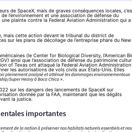
ieurs de SpaceX, mais de graves conséquences locales, c’es
de l’environnement et une association de défense du
ne plainte contre la Federal Aviation Administration qui a
, mais cette action devant le tribunal du district de
es sur les plans de décollage de l’entreprise phare du New
éricaines (le Center for Biological Diversity, l’American Bi
GV) ainsi que l’association de défense du patrimoine cultur
 of Texas ont attaqué la Federal Aviation Administration
 les autorisations de vols civils aux États-Unis. Elles
oir pleinement analysé et atténué les dommages environnementaux
ship/Super Heavy à Boca Chica
».
2022 sur les dangers des lancements de SpaceX sur
torisation donnée par la FAA, maintenant que les dégâts
ant la justice.
entales importantes
gement de la nation à préserver nos habitats naturels essentiels et nos