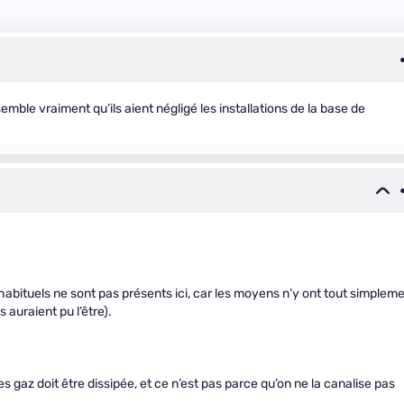
semble vraiment qu’ils aient négligé les installations de la base de
habituels ne sont pas présents ici, car les moyens n’y ont tout simplem
s auraient pu l’être).
s gaz doit être dissipée, et ce n’est pas parce qu’on ne la canalise pas