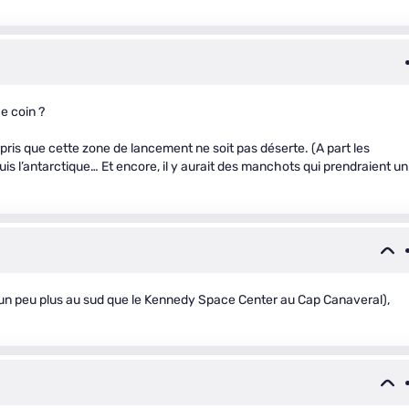
e coin ?
rpris que cette zone de lancement ne soit pas déserte. (A part les
uis l’antarctique… Et encore, il y aurait des manchots qui prendraient un
t un peu plus au sud que le Kennedy Space Center au Cap Canaveral),