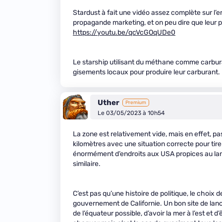
Stardust à fait une vidéo assez complète sur l’e
propagande marketing, et on peu dire que leur p
https://youtu.be/qcVcGOqUDe0
Le starship utilisant du méthane comme carburant
gisements locaux pour produire leur carburant.
Uther
Premium
Le 03/05/2023 à 10h54
La zone est relativement vide, mais en effet, 
kilomètres avec une situation correcte pour tire
énormément d’endroits aux USA propices au lan
similaire.
C’est pas qu’une histoire de politique, le choix
gouvernement de Californie. Un bon site de lan
de l’équateur possible, d’avoir la mer à l’est et 