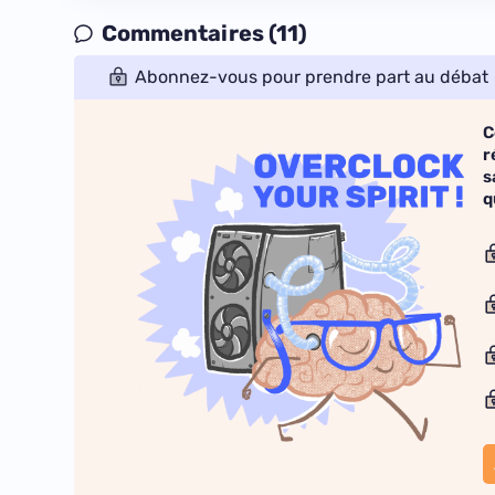
Commentaires (11)
Abonnez-vous pour prendre part au débat
C
r
s
q