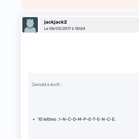
jackjack2
Le 08/02/2017 à 12h24
Jarodd a écrit :
10 lettres : I-N-C-O-M-P-E-T-E-N-C-E.