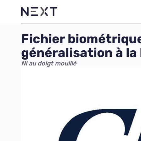
Fichier biométriqu
généralisation à l
Ni au doigt mouillé