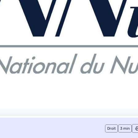
Droit
3 min