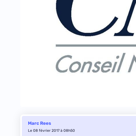
Marc Rees
Le 08 février 2017 à 08h50