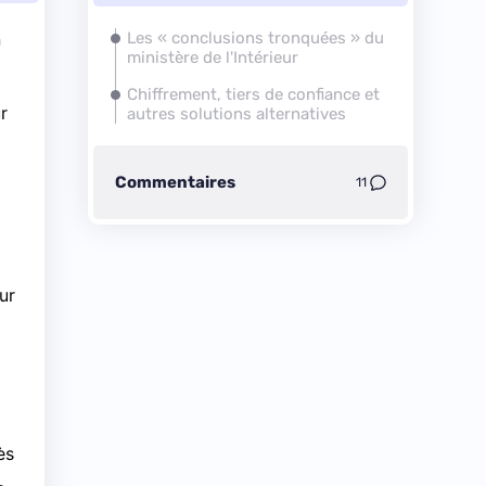
n
Les « conclusions tronquées » du
ministère de l'Intérieur
Chiffrement, tiers de confiance et
r
autres solutions alternatives
Commentaires
11
ur
ès