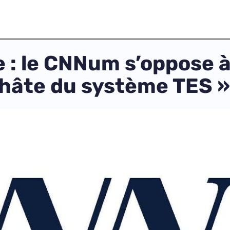
e : le CNNum s’oppose à
a hâte du système TES »