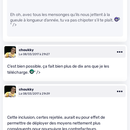
Eh oh, avec tous les mensonges qu’ils nous jettent à la
gueule à longueur d’année, tu va pas chipoter s’il te plaît.
" />
choukky
Le 08/03/2017 à 21h27
C’est bien possible, ça fait bien plus de dix ans que je les
télécharge.
" />
choukky
Le 08/03/2017 à 21h39
Cette inclusion, certes rejetée, aurait eu pour effet de
permettre de déployer des moyens nettement plus
conséquents pour poursuivre les contrefacteurs.