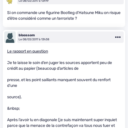
Le 08/03/2017 à 13h19
Si on commande une figurine Bootleg d’Hatsune Miku on risque
d’être considéré comme un terroriste ?
bloossom
Le 08/03/2017 à 13h38
Le rapport en question
Je te laisse le soin d’en juger les sources apportent peu de
crédit au papier (beaucoup d’articles de
presse, et les point saillants manquent souvent du renfort
d’une
source).
&nbsp;
Après l’avoir lu en diagonale (je suis maintenant super inquiet
parce que la menace de la contrefaçon va tous nous tuer et