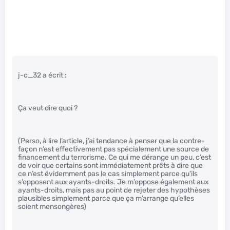
j-c_32 a écrit :
Ça veut dire quoi ?
(Perso, à lire l’article, j’ai tendance à penser que la contre-
façon n’est effectivement pas spécialement une source de
financement du terrorisme. Ce qui me dérange un peu, c’est
de voir que certains sont immédiatement prêts à dire que
ce n’est évidemment pas le cas simplement parce qu’ils
s’opposent aux ayants-droits. Je m’oppose également aux
ayants-droits, mais pas au point de rejeter des hypothèses
plausibles simplement parce que ça m’arrange qu’elles
soient mensongères)