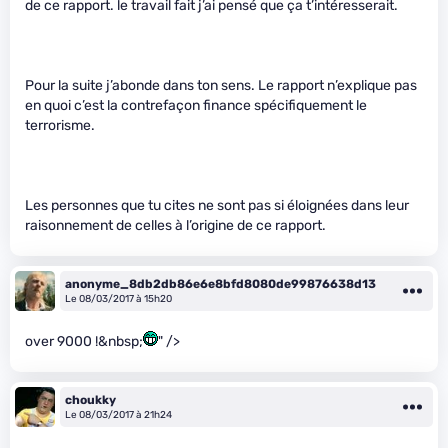
de ce rapport. le travail fait j’ai pensé que ça t’intéresserait.
Pour la suite j’abonde dans ton sens. Le rapport n’explique pas
en quoi c’est la contrefaçon finance spécifiquement le
terrorisme.
Les personnes que tu cites ne sont pas si éloignées dans leur
raisonnement de celles à l’origine de ce rapport.
anonyme_8db2db86e6e8bfd8080de99876638d13
Le 08/03/2017 à 15h20
over 9000 !&nbsp;
" />
choukky
Le 08/03/2017 à 21h24