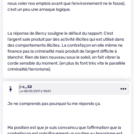
nous voler nos emplois avant que l’environnement ne le fasse),
c’est un peu une arnaque logique.
La réponse de Bercy souligne le défaut du rapport: C’est
l’argent sale produit par des activité illicites qui est utilisé dans
des comportements illicites. La contrefaçon en elle même ne
finance pas la criminalité mais produit de l’argent difficile à
blanchir. Rien de bien nouveau sous le soleil, on fait vibrer la
corde sensible du moment. (en plus ils font très vite le parallèle
criminalité/terrorisme).
j-c_32
Le 08/03/2017 à 13h51
Je ne comprends pas pourquoi tu me réponds ça.
Ma position est que je suis convaincu que l’affirmation que la
contrefaçon est spécifiquement un soutien au terrorisme est