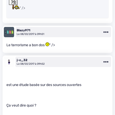
" />
Blazy971
Le 08/03/2017 à 09h51
Le terrorisme a bon dos
" />
j-c_32
Le 08/03/2017 à 09h52
est une étude basée sur des sources ouvertes
Ça veut dire quoi ?