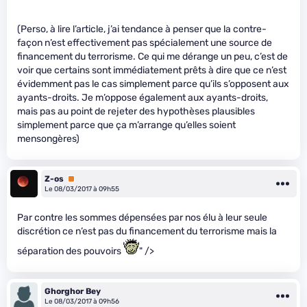
(Perso, à lire l’article, j’ai tendance à penser que la contre-
façon n’est effectivement pas spécialement une source de
financement du terrorisme. Ce qui me dérange un peu, c’est de
voir que certains sont immédiatement prêts à dire que ce n’est
évidemment pas le cas simplement parce qu’ils s’opposent aux
ayants-droits. Je m’oppose également aux ayants-droits,
mais pas au point de rejeter des hypothèses plausibles
simplement parce que ça m’arrange qu’elles soient
mensongères)
Z-os
Premium
Le 08/03/2017 à 09h55
Par contre les sommes dépensées par nos élu à leur seule
discrétion ce n’est pas du financement du terrorisme mais la
séparation des pouvoirs
" />
Ghorghor Bey
Le 08/03/2017 à 09h56