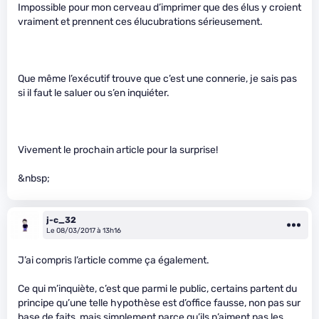
Impossible pour mon cerveau d’imprimer que des élus y croient
vraiment et prennent ces élucubrations sérieusement.
Que même l’exécutif trouve que c’est une connerie, je sais pas
si il faut le saluer ou s’en inquiéter.
Vivement le prochain article pour la surprise!
&nbsp;
j-c_32
Le 08/03/2017 à 13h16
J’ai compris l’article comme ça également.
Ce qui m’inquiète, c’est que parmi le public, certains partent du
principe qu’une telle hypothèse est d’office fausse, non pas sur
base de faits, mais simplement parce qu’ils n’aiment pas les