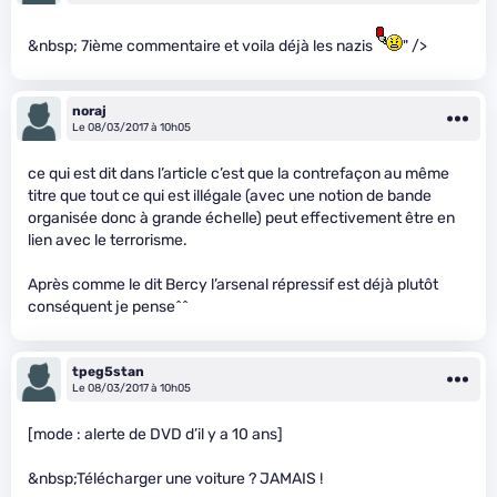
&nbsp; 7ième commentaire et voila déjà les nazis
" />
noraj
Le 08/03/2017 à 10h05
ce qui est dit dans l’article c’est que la contrefaçon au même
titre que tout ce qui est illégale (avec une notion de bande
organisée donc à grande échelle) peut effectivement être en
lien avec le terrorisme.
Après comme le dit Bercy l’arsenal répressif est déjà plutôt
conséquent je pense^^
tpeg5stan
Le 08/03/2017 à 10h05
[mode : alerte de DVD d’il y a 10 ans]
&nbsp;Télécharger une voiture ? JAMAIS !