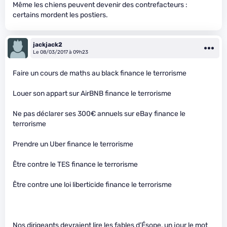
Même les chiens peuvent devenir des contrefacteurs :
certains mordent les postiers.
jackjack2
Le 08/03/2017 à 09h23
Faire un cours de maths au black finance le terrorisme
Louer son appart sur AirBNB finance le terrorisme
Ne pas déclarer ses 300€ annuels sur eBay finance le
terrorisme
Prendre un Uber finance le terrorisme
Être contre le TES finance le terrorisme
Être contre une loi liberticide finance le terrorisme
Nos dirigeants devraient lire les fables d’Ésope, un jour le mot