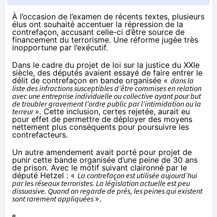
À l’occasion de l’examen de récents textes, plusieurs
élus ont souhaité accentuer la répression de la
contrefaçon, accusant celle-ci d’être source de
financement du terrorisme. Une réforme jugée très
inopportune par l’exécutif.
Dans le cadre du
projet de loi sur la justice du XXIe
siècle
, des députés avaient essayé de faire entrer le
délit de contrefaçon en bande organisée «
dans la
liste des infractions susceptibles d’être commises en relation
avec une entreprise individuelle ou collective ayant pour but
de troubler gravement l’ordre public par l’intimidation ou la
terreur
». Cette inclusion, certes rejetée, aurait eu
pour effet de permettre de déployer des moyens
nettement plus conséquents pour poursuivre les
contrefacteurs.
Un autre amendement avait porté pour projet de
punir cette bande organisée d’une peine de 30 ans
de prison. Avec le motif suivant claironné par le
député Hetzel : «
La contrefaçon est utilisée aujourd’hui
par les réseaux terroristes. La législation actuelle est peu
dissuasive. Quand on regarde de près, les peines qui existent
sont rarement appliquées
».