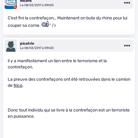
Ricard
Le 08/03/2017 à 09h03
C’est fini la contrefaçon… Maintenant on bute du rhino pour lui
couper sa corne.
" />
picatrix
Le 08/03/2017 à 09h20
il y a manifestement un lien entre le terrorisme et la
contrefaçon.
La preuve des contrefaçons ont été retrouvées dans le camion
de
Nice
.
Donc tout individu qui se livre à la contrefaçon est un terroriste
en puissance.