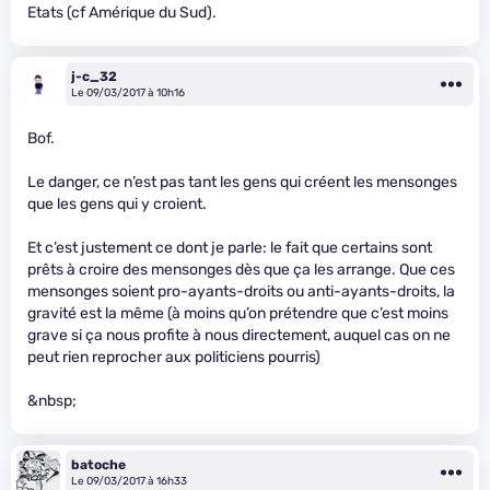
Etats (cf Amérique du Sud).
j-c_32
Le 09/03/2017 à 10h16
Bof.
Le danger, ce n’est pas tant les gens qui créent les mensonges
que les gens qui y croient.
Et c’est justement ce dont je parle: le fait que certains sont
prêts à croire des mensonges dès que ça les arrange. Que ces
mensonges soient pro-ayants-droits ou anti-ayants-droits, la
gravité est la même (à moins qu’on prétendre que c’est moins
grave si ça nous profite à nous directement, auquel cas on ne
peut rien reprocher aux politiciens pourris)
&nbsp;
batoche
Le 09/03/2017 à 16h33