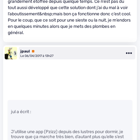
grandement étoffée depuis quelque temps. Ce n’est pas du
tout aussi développé que cette solution dont j’ai du mal à voir
l’aboutissement&nbsp;mais bon ça fonctionne donc c’est cool.
Pour le coup, que ce soit pour une sieste ou la nuit, je m’endors
en quelques minutes alors que je mets des plombes en
général.
jpaul
Premium
Le 06/04/2017 à 13h27
jul a écrit :
J’utilise une app (Pzizz) depuis des lustres pour dormir, je
trouve que ça marche très bien, d’autant plus qu’elle s’est