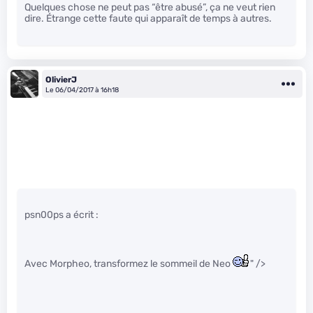
Quelques chose ne peut pas “être abusé”, ça ne veut rien
dire. Étrange cette faute qui apparaît de temps à autres.
OlivierJ
Le 06/04/2017 à 16h18
psn00ps a écrit :
Avec Morpheo, transformez le sommeil de Neo
" />