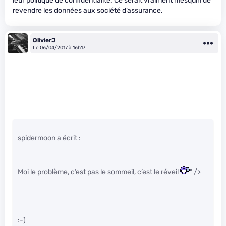
leur politique de confidentialité. Ce serait vraiment mesquin de
revendre les données aux société d’assurance.
OlivierJ
Le 06/04/2017 à 16h17
spidermoon a écrit :
Moi le problème, c’est pas le sommeil, c’est le réveil
" />
:-)