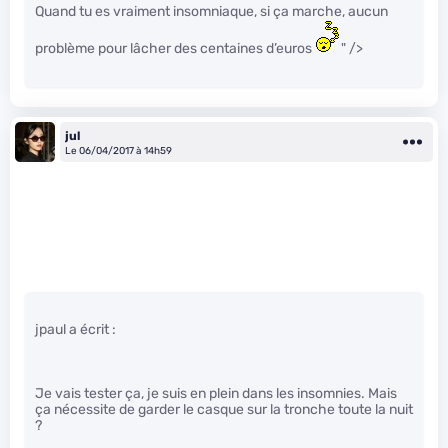
Quand tu es vraiment insomniaque, si ça marche, aucun
problème pour lâcher des centaines d’euros
" />
jul
Le 06/04/2017 à 14h59
jpaul a écrit :
Je vais tester ça, je suis en plein dans les insomnies. Mais
ça nécessite de garder le casque sur la tronche toute la nuit
?