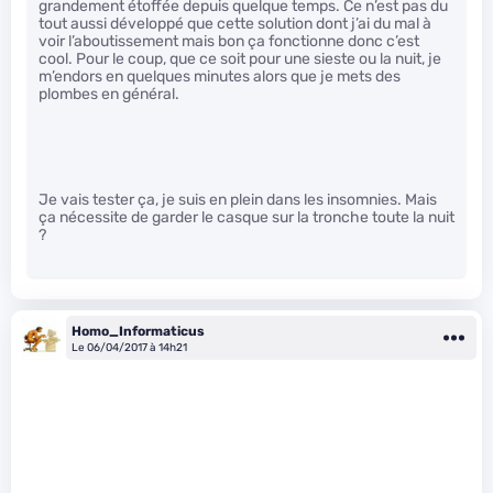
grandement étoffée depuis quelque temps. Ce n’est pas du
tout aussi développé que cette solution dont j’ai du mal à
voir l’aboutissement mais bon ça fonctionne donc c’est
cool. Pour le coup, que ce soit pour une sieste ou la nuit, je
m’endors en quelques minutes alors que je mets des
plombes en général.
Je vais tester ça, je suis en plein dans les insomnies. Mais
ça nécessite de garder le casque sur la tronche toute la nuit
?
Homo_Informaticus
Le 06/04/2017 à 14h21