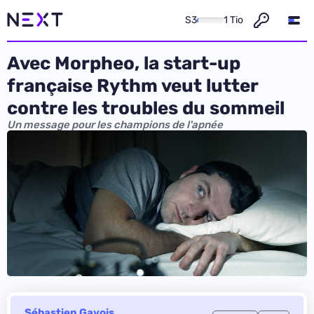
S3
1 Tio
Avec Morpheo, la start-up
française Rythm veut lutter
contre les troubles du sommeil
Un message pour les champions de l'apnée
Sébastien Gavois