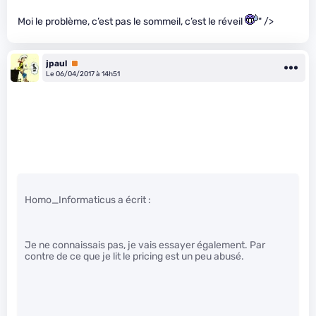
Moi le problème, c’est pas le sommeil, c’est le réveil
" />
jpaul
Premium
Le 06/04/2017 à 14h51
Homo_Informaticus a écrit :
Je ne connaissais pas, je vais essayer également. Par
contre de ce que je lit le pricing est un peu abusé.