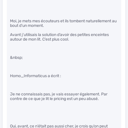
Moi, je mets mes écouteurs et ils tombent naturellement au
bout d’un moment.
Avant j’utilisais la solution d’avoir des petites enceintes
autour de mon lit. C’est plus cool.
&nbsp;
Homo_Informaticus a écrit :
Je ne connaissais pas, je vais essayer également. Par
contre de ce que je lit le pricing est un peu abusé.
Oui, avant, ce n’était pas aussi cher, je crois qu’on peut