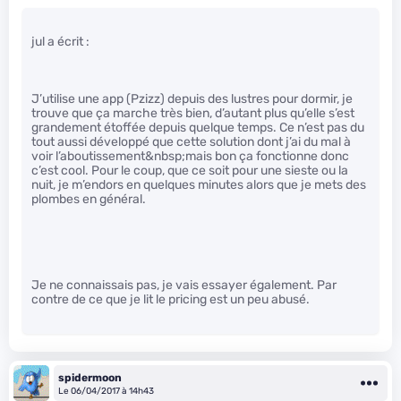
jul a écrit :
J’utilise une app (Pzizz) depuis des lustres pour dormir, je
trouve que ça marche très bien, d’autant plus qu’elle s’est
grandement étoffée depuis quelque temps. Ce n’est pas du
tout aussi développé que cette solution dont j’ai du mal à
voir l’aboutissement&nbsp;mais bon ça fonctionne donc
c’est cool. Pour le coup, que ce soit pour une sieste ou la
nuit, je m’endors en quelques minutes alors que je mets des
plombes en général.
Je ne connaissais pas, je vais essayer également. Par
contre de ce que je lit le pricing est un peu abusé.
spidermoon
Le 06/04/2017 à 14h43