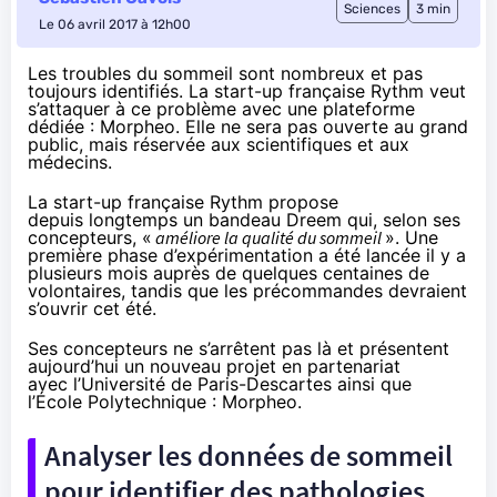
Sciences
3 min
Le 06 avril 2017 à 12h00
Les troubles du sommeil sont nombreux et pas
toujours identifiés. La start-up française Rythm veut
s’attaquer à ce problème avec une plateforme
dédiée : Morpheo. Elle ne sera pas ouverte au grand
public, mais réservée aux scientifiques et aux
médecins.
La start-up française Rythm propose
depuis longtemps un bandeau Dreem qui, selon ses
concepteurs, «
améliore la qualité du sommeil
». Une
première phase d’expérimentation a été lancée il y a
plusieurs mois auprès de quelques centaines de
volontaires, tandis que
les précommandes devraient
s’ouvrir cet été
.
Ses concepteurs ne s’arrêtent pas là et présentent
aujourd’hui un nouveau projet en partenariat
avec l’Université de Paris-Descartes ainsi que
l’École Polytechnique :
Morpheo
.
Analyser les données de sommeil
pour identifier des pathologies