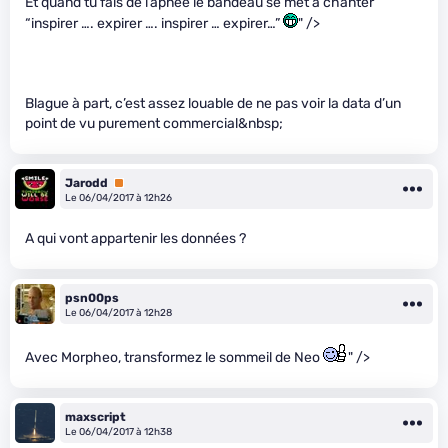
Et quand tu fais de l’apnée le bandeau se met à chanter
“inspirer …. expirer …. inspirer … expirer…”
" />
Blague à part, c’est assez louable de ne pas voir la data d’un
point de vu purement commercial&nbsp;
Jarodd
Premium
Le 06/04/2017 à 12h26
A qui vont appartenir les données ?
psn00ps
Le 06/04/2017 à 12h28
Avec Morpheo, transformez le sommeil de Neo
" />
maxscript
Le 06/04/2017 à 12h38