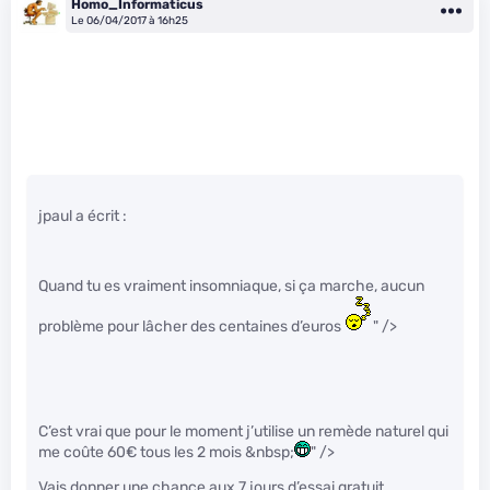
Homo_Informaticus
Le 06/04/2017 à 16h25
jpaul a écrit :
Quand tu es vraiment insomniaque, si ça marche, aucun
problème pour lâcher des centaines d’euros
" />
C’est vrai que pour le moment j’utilise un remède naturel qui
me coûte 60€ tous les 2 mois &nbsp;
" />
Vais donner une chance aux 7 jours d’essai gratuit.