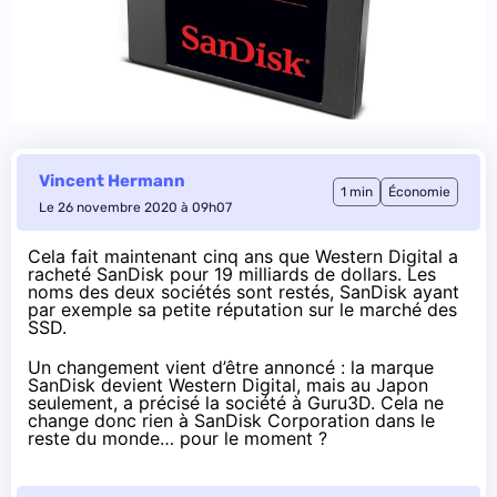
Vincent Hermann
1 min
Économie
Le 26 novembre 2020 à 09h07
Cela fait maintenant cinq ans que Western Digital a
racheté SanDisk pour
19 milliards de dollars
. Les
noms des deux sociétés sont restés, SanDisk ayant
par exemple sa petite réputation sur le marché des
SSD.
Un changement
vient d’être annoncé
: la marque
SanDisk devient Western Digital, mais au Japon
seulement, a
précisé la société à Guru3D
. Cela ne
change donc rien à SanDisk Corporation dans le
reste du monde… pour le moment ?