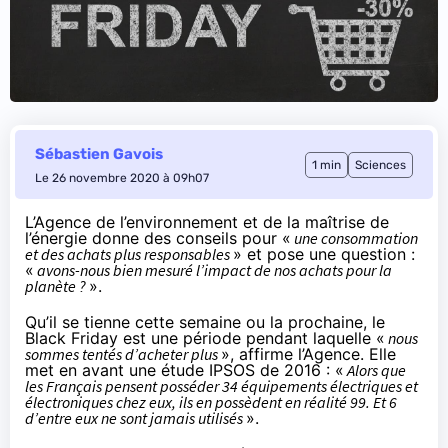
Sébastien Gavois
1 min
Sciences
Le 26 novembre 2020 à 09h07
L’Agence de l’environnement et de la maîtrise de
l’énergie donne des conseils pour «
une consommation
et des achats plus responsables
» et pose une question :
«
avons-nous bien mesuré l’impact de nos achats pour la
planète ?
».
Qu’il se tienne cette semaine ou la prochaine, le
Black Friday est une période pendant laquelle «
nous
sommes tentés d’acheter plus
», affirme l’Agence. Elle
met en avant une étude IPSOS de 2016 : «
Alors que
les Français pensent posséder 34 équipements électriques et
électroniques chez eux, ils en possèdent en réalité 99. Et 6
d’entre eux ne sont jamais utilisés
».