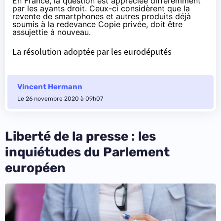
En France, la question est appréciée différemment
par les ayants droit. Ceux-ci considèrent que la
revente de smartphones et autres produits déjà
soumis à la redevance Copie privée,
doit être
assujettie à nouveau
.
La résolution adoptée par les eurodéputés
Vincent Hermann
Le 26 novembre 2020 à 09h07
Liberté de la presse : les
inquiétudes du Parlement
européen