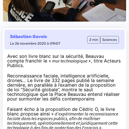
Sébastien Gavois
2 min
Sciences
Le 26 novembre 2020 à 09h07
Avec son livre blanc sur la sécurité, Beauvau
compte franchir le «
mur technologique
»,
titre
Acteurs
Publics.
Reconnaissance faciale, intelligence artificielle,
drones… Le livre de 332 pages publié la semaine
dernière, en parallèle à l’examen de la proposition
de loi “Sécurité globale”, montre le saut
technologique que la Place Beauvau entend réaliser
pour surmonter les défis contemporains
Faisant écho à la proposition de Cédric O, le livre
blanc propose ainsi «
d’expérimenter la reconnaissance
faciale dans les espaces publics, afin de maîtriser
techniquement, opérationnellement et juridiquement cette
technologie à des fins de protection des Français
».