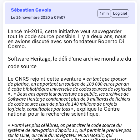
Sébastien Gavois
1 min
Logiciel
Le 26 novembre 2020 à 09h07
Lancé mi-2016
, cette initiative veut sauvegarder
tout le code source possible. Il y a deux ans, nous
en avions discuté avec son fondateur Roberto Di
Cosmo.
Software Heritage, le défi d’une archive mondiale du
code source
Le CNRS
rejoint cette aventure
«
en tant que sponsor
de platine, en apportant un soutien de 100 000 euros par an
à cette bibliothèque universelle de codes sources de logiciels
». «
Deux ans après leur ouverture au public, les archives de
Software Heritage contiennent plus de 9 milliards de fichiers
de code source issus de plus de 140 millions de projets
logiciels, consultables par tous
», explique le Centre
national pour la recherche scientifique.
«
Parmi les plus célèbres, on peut citer le code source du
système de navigation d’Apollo 11, qui permit le premier pas
sur la Lune, ou celui du navigateur NCSA Mosaic, qui