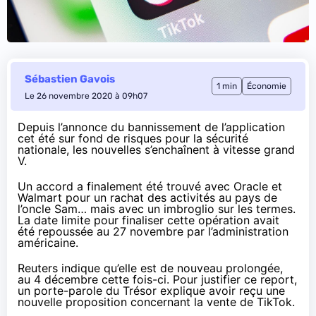
Sébastien Gavois
1 min
Économie
Le 26 novembre 2020 à 09h07
Depuis l’annonce du
bannissement de l’application
cet été
sur fond de risques pour la sécurité
nationale, les nouvelles s’enchaînent à vitesse grand
V.
Un accord a finalement été trouvé avec Oracle et
Walmart pour un rachat des activités au pays de
l’oncle Sam… mais avec un
imbroglio sur les termes
.
La date limite pour finaliser cette opération avait
été repoussée au 27 novembre par l’administration
américaine.
Reuters indique qu’elle est de nouveau prolongée,
au 4 décembre cette fois-ci. Pour justifier ce report,
un porte-parole du Trésor explique avoir reçu une
nouvelle proposition concernant la vente de TikTok.