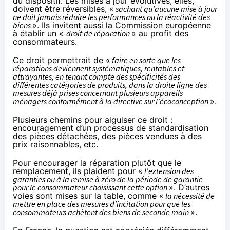
du dispositif. Les mises à jour évolutives, elles,
doivent être réversibles, «
sachant qu’aucune mise à jour
ne doit jamais réduire les performances ou la réactivité des
biens
». Ils invitent aussi la Commission européenne
à établir un «
droit de réparation
» au profit des
consommateurs.
Ce droit permettrait de «
faire en sorte que les
réparations deviennent systématiques, rentables et
attrayantes, en tenant compte des spécificités des
différentes catégories de produits, dans la droite ligne des
mesures déjà prises concernant plusieurs appareils
ménagers conformément à la directive sur l’écoconception
».
Plusieurs chemins pour aiguiser ce droit :
encouragement d’un processus de standardisation
des pièces détachées, des pièces vendues à des
prix raisonnables, etc.
Pour encourager la réparation plutôt que le
remplacement, ils plaident pour «
l’extension des
garanties ou à la remise à zéro de la période de garantie
pour le consommateur choisissant cette option
». D’autres
voies sont mises sur la table, comme «
la nécessité de
mettre en place des mesures d’incitation pour que les
consommateurs achètent des biens de seconde main
».