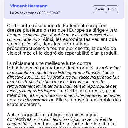
Vincent Hermann
3 min
Droit
Le 26 novembre 2020 à 09h07
Cette autre résolution du Parlement européen
dresse plusieurs pistes que l’Europe se dirige «
vers
un marché unique plus durable pour les entreprises et les
consommateurs
». Ainsi, les eurodéputés veulent que
soient précisés, dans les informations
précontractuelles à fournir aux clients, la durée de
vie estimée et le degré de réparabilité d’un produit.
Ils réclament une meilleure lutte contre
l’obsolescence prématurée des produits, «
en étudiant
la possibilité d’ajouter à la liste figurant à l’annexe I de la
directive 2005/29/CE les pratiques qui raccourcissent de fait
la durée de vie d’un bien pour en accroître le taux de
remplacement et limiter ainsi indûment la réparabilité des
biens, y compris les logiciels
». Cette
liste
dresse, pour
mémoire, les «
pratiques commerciales réputées déloyales
en toutes circonstances
». Elle s’impose à l’ensemble des
États membres.
Autre suggestion : obliger les mises à jour
correctives, «
à savoir les mises à jour de sécurité et de
conformité
», pendant toute la durée de vie estimée