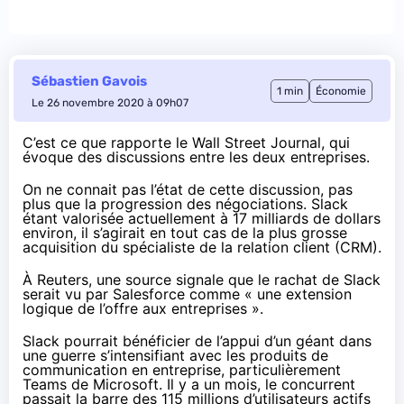
Sébastien Gavois
1 min
Économie
Le 26 novembre 2020 à 09h07
C’est ce que rapporte le
Wall Street Journal
, qui
évoque des discussions entre les deux entreprises.
On ne connait pas l’état de cette discussion, pas
plus que la progression des négociations. Slack
étant valorisée actuellement à 17 milliards de dollars
environ, il s’agirait en tout cas de la plus grosse
acquisition du spécialiste de la relation client (CRM).
À
Reuters
, une source signale que le rachat de Slack
serait vu par Salesforce comme « une extension
logique de l’offre aux entreprises ».
Slack pourrait bénéficier de l’appui d’un géant dans
une guerre s’intensifiant avec les produits de
communication en entreprise, particulièrement
Teams de Microsoft. Il y a un mois, le concurrent
passait la
barre des 115 millions
d’utilisateurs actifs