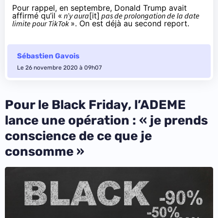
Pour rappel, en septembre, Donald Trump
avait
affirmé
qu’il «
n’y aura
[it]
pas de prolongation de la date
limite pour TikTok
». On est déjà au second report.
Sébastien Gavois
Le 26 novembre 2020 à 09h07
Pour le Black Friday, l’ADEME
lance une opération : « je prends
conscience de ce que je
consomme »