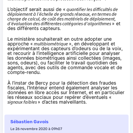
L’objectif serait aussi de «
quantifier les difficultés de
déploiement à l’échelle de grands réseaux, en termes de
charge de calcul, de coût des matériels de déploiement,
d’évaluation des différentes catégories d’algorithmes
» et
des différents capteurs.
Le ministère souhaiterait en outre adopter une
approche «
multibiométrique
», en développant et
expérimentant des capteurs d’odeurs ou de la voix,
et recourir à l’intelligence artificielle pour analyser
les données biométriques ainsi collectées (images,
sons, odeurs), ou faciliter le travail quotidien des
agents, avec des outils de commande vocale et de
compte-rendu.
À l’instar de Bercy pour la détection des fraudes
fiscales, l’Intérieur entend également analyser les
données en libre accès sur Internet, et en particulier
les réseaux sociaux pour repérer d’éventuels «
signaux faibles
» d’actes malveillants.
Sébastien Gavois
Le 26 novembre 2020 à 09h07