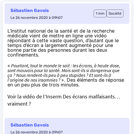
Sébastien Gavois
1 min
Société
Le 26 novembre 2020 à 09h07
L’Institut national de la santé et de la recherche
médicale vient de mettre en ligne une vidéo
répondant à cette vaste question, d’autant que le
temps d’écran a largement augmenté pour une
bonne partie des personnes durant les deux
confinements.
«
Pourtant, tout le monde le sait : les écrans, à haute dose,
sont mauvais pour la santé. Mais sont-ils si dangereux que
ça ? Nous rendent-ils peu à peu stupides ? Et sont-ils à
l’origine de nos insomnies ?
». Des éléments de réponse
en un peu plus de trois minutes.
Voir la vidéo de l’Inserm Des écrans malfaisants…
vraiment ?
Sébastien Gavois
Le 26 novembre 2020 à 09h07