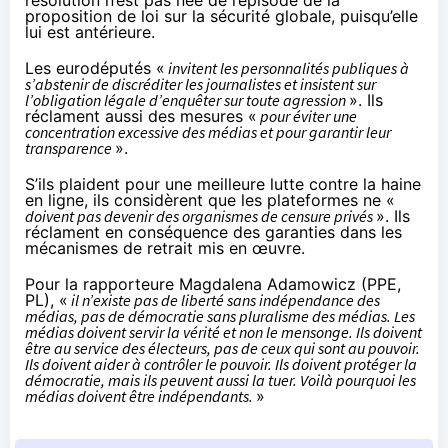
proposition de loi sur la sécurité globale, puisqu’elle
lui est antérieure.
Les eurodéputés «
invitent les personnalités publiques à
s’abstenir de discréditer les journalistes et insistent sur
l’obligation légale d’enquêter sur toute agression
». Ils
réclament aussi des mesures «
pour éviter une
concentration excessive des médias et pour garantir leur
transparence
».
S’ils plaident pour une meilleure lutte contre la haine
en ligne, ils considèrent que les plateformes ne «
doivent pas devenir des organismes de censure privés
». Ils
réclament en conséquence des garanties dans les
mécanismes de retrait mis en œuvre.
Pour la rapporteure Magdalena Adamowicz (PPE,
PL), «
il n’existe pas de liberté sans indépendance des
médias, pas de démocratie sans pluralisme des médias. Les
médias doivent servir la vérité et non le mensonge. Ils doivent
être au service des électeurs, pas de ceux qui sont au pouvoir.
Ils doivent aider à contrôler le pouvoir. Ils doivent protéger la
démocratie, mais ils peuvent aussi la tuer. Voilà pourquoi les
médias doivent être indépendants.
»