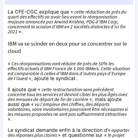
La CFE-CGC explique que «
cette réduction de près du
quart des effectifs va avoir lieu avant la réorganisation
majeure annoncée par Arwind Krishna, PDG d’IBM Corp,
concernant la scission d’IBM en 2 sociétés distinctes d’ici fin
2021
».
IBM va se scinder en deux pour se concentrer sur le
cloud
«
Ces réorganisations vont réduire de près de 50% les
effectifs actuels d’IBM France de 5.000 IBMers. Cette situation
est comparable à celles d’IBM dans d’autres pays d’Europe
de l’Ouest
», ajoute le syndicat.
Il ajoute que «
cette restructuration sans précédent
concerne tous les services et devrait cibler les plus âgés avec
des mesures de départ de fin de carrière
», mais ajoute
aussi que «
vu l’ampleur des chiffres, des départs
volontaires, voire involontaires pourraient être nécessaires si
les mesures proposées ne sont pas suffisamment attractives
».
Le syndicat demande enfin à la direction d’«
apporter
des réponses plus claires
» et questionne sur «
le projet