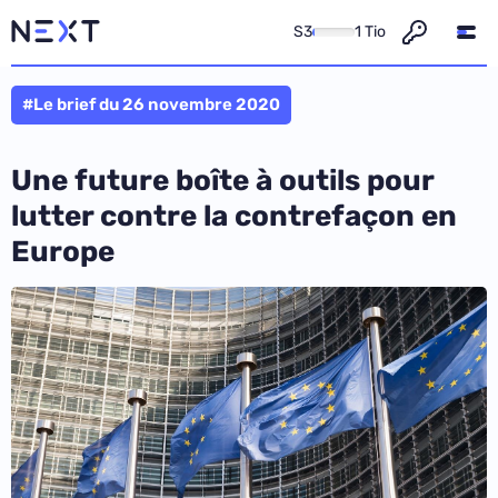
S3
1 Tio
#Le brief du 26 novembre 2020
Une future boîte à outils pour
lutter contre la contrefaçon en
Europe