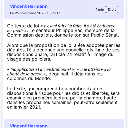
Vincent Hermann
1 min
Droit
Le 26 novembre 2020 à 09h07
Ce texte de loi «
n’est ni fait ni à faire. Il a été écrit avec
les pieds
». Le sénateur Philippe Bas, membre de la
Commission des lois, donne le ton sur
Public Sénat
.
Alors que la proposition de loi
a été adoptée par les
députés
, l’élu dénonce une nouvelle fois l’une de ses
dispositions phare, l’article 24 relatif à l’image du
visage des policiers.
«
Inapplicable et inconstitutionnel
», «
une atteinte à la
liberté de la presse
», dégainait-il déjà dans les
colonnes du
Monde
.
Le texte, qui comprend bon nombre d’autres
dispositions à risque pour les droits et libertés, sera
examiné en première lecture par la chambre haute
dans les prochaines semaines, peut-être seulement
en janvier 2021.
Vincent Hermann