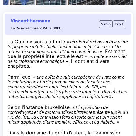
Vincent Hermann
2 min
Droit
Le 26 novembre 2020 à 09h07
La Commission a adopté «
un plan d’action en faveur de
la propriété intellectuelle pour renforcer la résilience et la
reprise économiques dans l’Union européenne
». Estimant
que la propriété intellectuelle est «
un moteur essentiel
de la croissance économique
», il contient
divers
chapitres
.
Parmi eux, «
une boîte à outils européenne de lutte contre
la contrefaçon afin de promouvoir et de faciliter une
coopération efficace entre les titulaires de DPI, les
intermédiaires (tels que les places de marché en ligne) et les
autorités chargées de faire appliquer la législation
».
Selon l’instance bruxelloise, «
l’importation de
contrefaçons et de marchandises pirates représente 6,8 % du
PIB de l’UE. La Commission fera en sorte que les DPI soient
mieux appliqués, d’une manière efficace et équilibrée.
»
Dans le domaine du droit d’auteur, la Commission