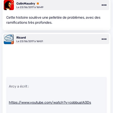
ColinMaudry
Premium
Le 23/06/2017 à 16h49
Cette histoire soulève une pelletée de problèmes, avec des
ramifications très profondes.
Ricard
Le 23/06/2017 à 16h51
Arcy a écrit :
https://www.youtube.com/watch?v=cpbbuaIA3Ds