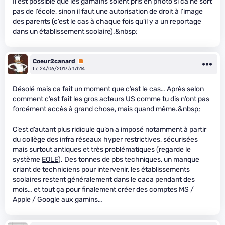
Il est possible que les gamains soient pris en photo si ca ne sort
pas de l’école, sinon il faut une autorisation de droit à l’image
des parents (c’est le cas à chaque fois qu’il y a un reportage
dans un établissement scolaire).&nbsp;
Coeur2canard
Premium
Le 24/06/2017 à 17h14
Désolé mais ca fait un moment que c’est le cas… Après selon
comment c’est fait les gros acteurs US comme tu dis n’ont pas
forcément accès à grand chose, mais quand même.&nbsp;
C’est d’autant plus ridicule qu’on a imposé notamment à partir
du collège des infra réseaux hyper restrictives, sécurisées
mais surtout antiques et très problématiques (regarde le
système
EOLE
). Des tonnes de pbs techniques, un manque
criant de techniciens pour intervenir, les établissements
scolaires restent généralement dans le caca pendant des
mois… et tout ça pour finalement créer des comptes MS /
Apple / Google aux gamins…