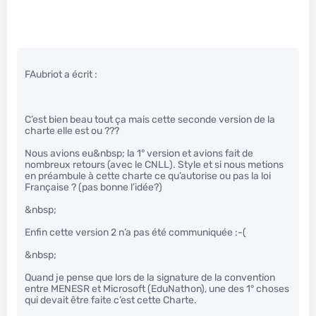
FAubriot a écrit :
C’est bien beau tout ça mais cette seconde version de la
charte elle est ou ???
Nous avions eu&nbsp; la 1° version et avions fait de
nombreux retours (avec le CNLL). Style et si nous metions
en préambule à cette charte ce qu’autorise ou pas la loi
Française ? (pas bonne l’idée?)
&nbsp;
Enfin cette version 2 n’a pas été communiquée :-(
&nbsp;
Quand je pense que lors de la signature de la convention
entre MENESR et Microsoft (EduNathon), une des 1° choses
qui devait être faite c’est cette Charte.