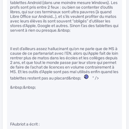
tablettes Android (dans une moindre mesure Windows). Les
profs sont pris entre 2 feux : ou bien se contenter d’outils
libres, qui sur ces terminaux sont ultra pauvres (à quand
Libre Office sur Android…), et s’ils veulent profiter du matos
avec leurs élèves ils sont souvent “obligés” d’utiliser les
stores d’Apple, Google et autres. Sinon t’as des tablettes qui
servent à rien ou presque.&nbsp;
Il est d’ailleurs assez hallucinant qu’on ne parle que de MS à
cause de ce partenariat avec l’EN, alors qu’Apple fait de loin
rentrer plus de matos dans les écoles et les collèges depuis
2 ans, et que tout le monde passe par leur store qui permet
de faire de l’achat de licences en volume contrairement à
MS. Et les outils d’Apple sont pas mal utilisés enfin quand les
tablettes restent pas au placard&nbsp;
" />
&nbsp;&nbsp;
FAubriot a écrit :