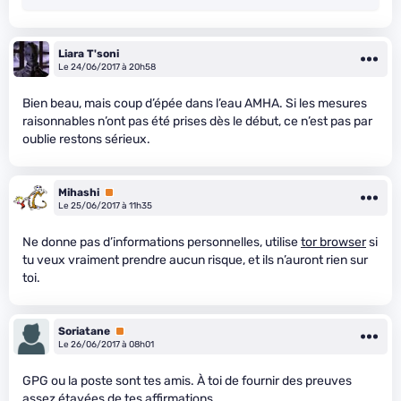
Liara T'soni
Le 24/06/2017 à 20h58
Bien beau, mais coup d’épée dans l’eau AMHA. Si les mesures
raisonnables n’ont pas été prises dès le début, ce n’est pas par
oublie restons sérieux.
Mihashi
Premium
Le 25/06/2017 à 11h35
Ne donne pas d’informations personnelles, utilise
tor browser
si
tu veux vraiment prendre aucun risque, et ils n’auront rien sur
toi.
Soriatane
Premium
Le 26/06/2017 à 08h01
GPG ou la poste sont tes amis. À toi de fournir des preuves
assez étayées de tes affirmations.