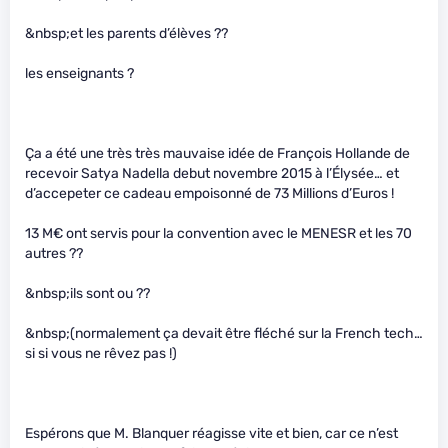
&nbsp;et les parents d’élèves ??
les enseignants ?
Ça a été une très très mauvaise idée de François Hollande de
recevoir Satya Nadella debut novembre 2015 à l’Élysée… et
d’accepeter ce cadeau empoisonné de 73 Millions d’Euros !
13 M€ ont servis pour la convention avec le MENESR et les 70
autres ??
&nbsp;ils sont ou ??
&nbsp;(normalement ça devait être fléché sur la French tech…
si si vous ne rêvez pas !)
Espérons que M. Blanquer réagisse vite et bien, car ce n’est