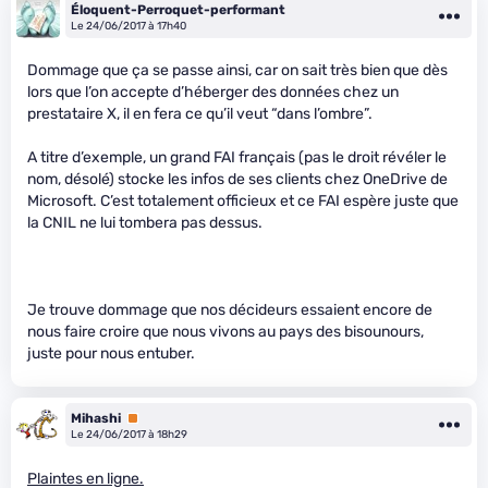
Éloquent-Perroquet-performant
Le 24/06/2017 à 17h40
Dommage que ça se passe ainsi, car on sait très bien que dès
lors que l’on accepte d’héberger des données chez un
prestataire X, il en fera ce qu’il veut “dans l’ombre”.
A titre d’exemple, un grand FAI français (pas le droit révéler le
nom, désolé) stocke les infos de ses clients chez OneDrive de
Microsoft. C’est totalement officieux et ce FAI espère juste que
la CNIL ne lui tombera pas dessus.
Je trouve dommage que nos décideurs essaient encore de
nous faire croire que nous vivons au pays des bisounours,
juste pour nous entuber.
Mihashi
Premium
Le 24/06/2017 à 18h29
Plaintes en ligne.