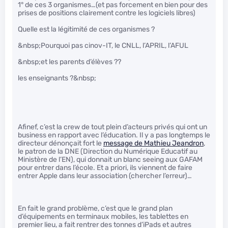
1° de ces 3 organismes…(et pas forcement en bien pour des
prises de positions clairement contre les logiciels libres)
Quelle est la légitimité de ces organismes ?
&nbsp;Pourquoi pas cinov-IT, le CNLL, l’APRIL, l’AFUL
&nbsp;et les parents d’élèves ??
les enseignants ?&nbsp;
Afinef, c’est la crew de tout plein d’acteurs privés qui ont un
business en rapport avec l’éducation. Il y a pas longtemps le
directeur dénonçait fort le
message de Mathieu Jeandron
,
le patron de la DNE (Direction du Numérique Educatif au
Ministère de l’EN), qui donnait un blanc seeing aux GAFAM
pour entrer dans l’école. Et a priori, ils viennent de faire
entrer Apple dans leur association (chercher l’erreur)…
En fait le grand problème, c’est que le grand plan
d’équipements en terminaux mobiles, les tablettes en
premier lieu, a fait rentrer des tonnes d’iPads et autres