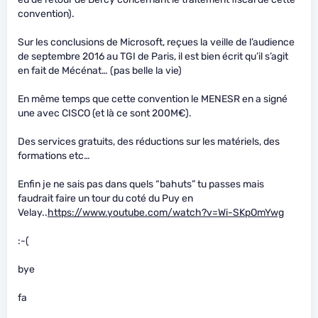
convention).
Sur les conclusions de Microsoft, reçues la veille de l’audience
de septembre 2016 au TGI de Paris, il est bien écrit qu’il s’agit
en fait de Mécénat… (pas belle la vie)
En même temps que cette convention le MENESR en a signé
une avec CISCO (et là ce sont 200M€).
Des services gratuits, des réductions sur les matériels, des
formations etc…
Enfin je ne sais pas dans quels “bahuts” tu passes mais
faudrait faire un tour du coté du Puy en
Velay..
https://www.youtube.com/watch?v=Wi-SKpOmYwg
:-(
bye
fa