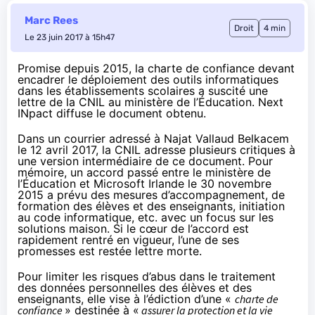
Marc Rees
Droit
4 min
Le 23 juin 2017 à 15h47
Promise depuis 2015, la charte de confiance devant
encadrer le déploiement des outils informatiques
dans les établissements scolaires a suscité une
lettre de la CNIL au ministère de l’Éducation. Next
INpact diffuse le document obtenu.
Dans un courrier adressé à Najat Vallaud Belkacem
le 12 avril 2017, la CNIL adresse plusieurs critiques à
une version intermédiaire de ce document. Pour
mémoire, un accord passé entre le ministère de
l’Éducation et Microsoft Irlande
le 30 novembre
2015
a prévu des mesures d’accompagnement, de
formation des élèves et des enseignants, initiation
au code informatique, etc. avec un focus sur les
solutions maison. Si le cœur de l’accord est
rapidement rentré en vigueur, l’une de ses
promesses est restée lettre morte.
Pour limiter les risques d’abus dans le traitement
des données personnelles des élèves et des
enseignants, elle vise à l’édiction d’une «
charte de
confiance
» destinée à «
assurer la protection et la vie