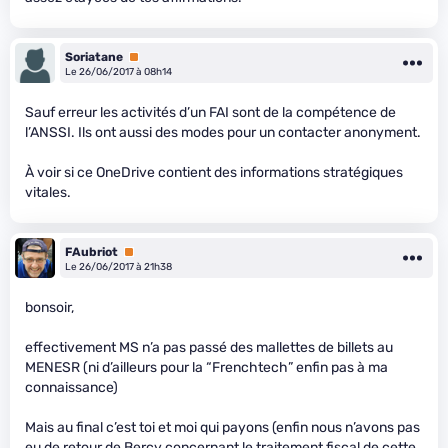
Soriatane
Premium
Le 26/06/2017 à 08h14
Sauf erreur les activités d’un FAI sont de la compétence de
l’ANSSI. Ils ont aussi des modes pour un contacter anonyment.
À voir si ce OneDrive contient des informations stratégiques
vitales.
FAubriot
Premium
Le 26/06/2017 à 21h38
bonsoir,
effectivement MS n’a pas passé des mallettes de billets au
MENESR (ni d’ailleurs pour la “Frenchtech” enfin pas à ma
connaissance)
Mais au final c’est toi et moi qui payons (enfin nous n’avons pas
eu de retour de Bercy concernant le traitement fiscal de cette