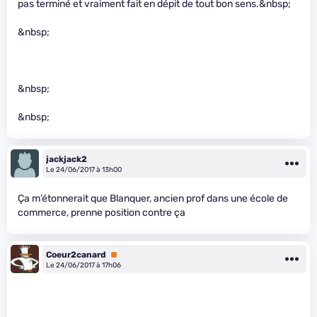
pas terminé et vraiment fait en dépit de tout bon sens.&nbsp;
&nbsp;
&nbsp;
&nbsp;
jackjack2
Le 24/06/2017 à 13h00
Ça m’étonnerait que Blanquer, ancien prof dans une école de
commerce, prenne position contre ça
Coeur2canard
Premium
Le 24/06/2017 à 17h06