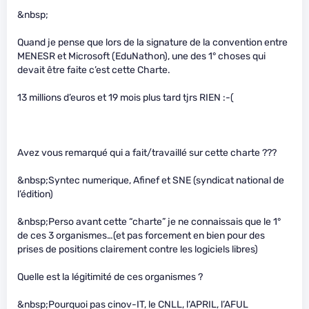
&nbsp;
Quand je pense que lors de la signature de la convention entre
MENESR et Microsoft (EduNathon), une des 1° choses qui
devait être faite c’est cette Charte.
13 millions d’euros et 19 mois plus tard tjrs RIEN :-(
Avez vous remarqué qui a fait/travaillé sur cette charte ???
&nbsp;Syntec numerique, Afinef et SNE (syndicat national de
l’édition)
&nbsp;Perso avant cette “charte” je ne connaissais que le 1°
de ces 3 organismes…(et pas forcement en bien pour des
prises de positions clairement contre les logiciels libres)
Quelle est la légitimité de ces organismes ?
&nbsp;Pourquoi pas cinov-IT, le CNLL, l’APRIL, l’AFUL