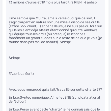
13 millions d’euros et 19 mois plus tard tjrs RIEN :-(&nbsp;
Il me semble que MS n’a jamais versé quoi que ce soit, il
s’agit d’argent en nature soit une mise à dispo de ses outils
(Office 365, cloud, …) et par ailleurs je ne suis pas du tout sûr
qu’ils les aient déjà atteint étant donné qu’outre Windows
qui équipe tous les ordis (ou presque) ils n’ont pas
forcément un grand succès sur le reste de ce que je vois (je
tourne dans pas mal de bahuts). &nbsp;
&nbsp;
FAubriot a écrit :
Avez vous remarqué qui a fait/travaillé sur cette charte ???
&nbsp;Syntec numerique, Afinef et SNE (syndicat national
de l’édition)
&nbsp;Perso avant cette “charte” je ne connaissais que le