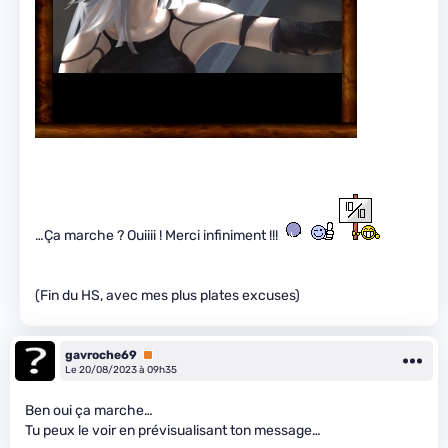
…Ça marche ? Ouiiii ! Merci infiniment !!!
(Fin du HS, avec mes plus plates excuses)
gavroche69
Premium
Le 20/08/2023 à 09h35
Ben oui ça marche…
Tu peux le voir en prévisualisant ton message…