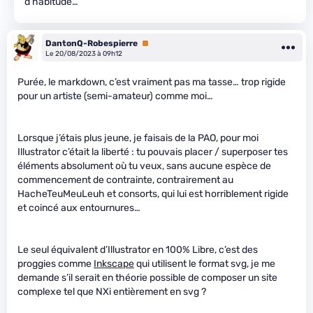
d’habitude…
DantonQ-Robespierre
Premium
Le 20/08/2023 à 09h12
Purée, le markdown, c’est vraiment pas ma tasse… trop rigide
pour un artiste (semi-amateur) comme moi…
Lorsque j’étais plus jeune, je faisais de la PAO, pour moi
Illustrator c’était la liberté : tu pouvais placer / superposer tes
éléments absolument où tu veux, sans aucune espèce de
commencement de contrainte, contrairement au
HacheTeuMeuLeuh et consorts, qui lui est horriblement rigide
et coincé aux entournures…
Le seul équivalent d’Illustrator en 100% Libre, c’est des
proggies comme
Inkscape
qui utilisent le format svg, je me
demande s’il serait en théorie possible de composer un site
complexe tel que NXi entièrement en svg ?