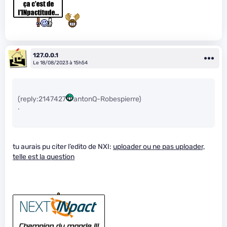
127.0.0.1
Le 18/08/2023 à 15h54
(reply:2147427
antonQ-Robespierre)
.
tu aurais pu citer l’edito de NXI:
uploader ou ne pas uploader,
telle est la question