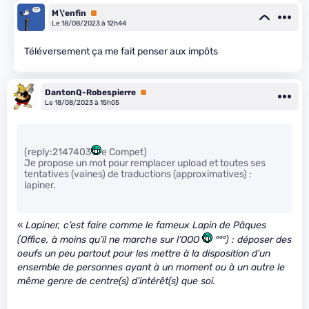
M\'enfin
Premium
Le 18/08/2023 à 12h44
Téléversement ça me fait penser aux impôts
DantonQ-Robespierre
Premium
Le 18/08/2023 à 15h05
(reply:2147403
e Compet)
Je propose un mot pour remplacer upload et toutes ses
tentatives (vaines) de traductions (approximatives) :
lapiner.
«
Lapiner, c’est faire comme le fameux Lapin de Pâques
(Office, à moins qu’il ne marche sur l’OOO
°°°) : déposer des
oeufs un peu partout pour les mettre à la disposition d’un
ensemble de personnes ayant à un moment ou à un autre le
même genre de centre(s) d’intérêt(s) que soi.