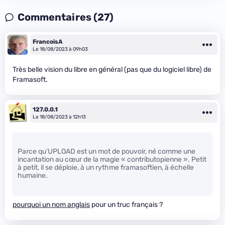
Commentaires (27)
FrancoisA
Le 18/08/2023 à 09h03
Très belle vision du libre en général (pas que du logiciel libre) de
Framasoft.
127.0.0.1
Le 18/08/2023 à 12h13
Parce qu’UPLOAD est un mot de pouvoir, né comme une
incantation au cœur de la magie « contributopienne ». Petit
à petit, il se déploie, à un rythme framasoftien, à échelle
humaine.
pourquoi un nom anglais
pour un truc français ?