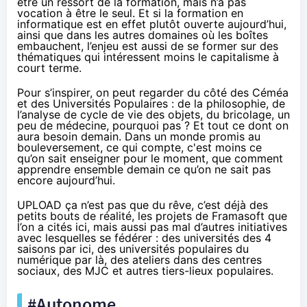
être un ressort de la formation, mais n’a pas
vocation à être le seul. Et si la formation en
informatique est en effet plutôt ouverte aujourd’hui,
ainsi que dans les autres domaines où les boîtes
embauchent, l’enjeu est aussi de se former sur des
thématiques qui intéressent moins le capitalisme à
court terme.
Pour s’inspirer, on peut regarder du côté des Céméa
et des Universités Populaires : de la philosophie, de
l’analyse de cycle de vie des objets, du bricolage, un
peu de médecine, pourquoi pas ? Et tout ce dont on
aura besoin demain. Dans un monde promis au
bouleversement, ce qui compte, c'est moins ce
qu’on sait enseigner pour le moment, que comment
apprendre ensemble demain ce qu’on ne sait pas
encore aujourd’hui.
UPLOAD ça n’est pas que du rêve, c’est déjà des
petits bouts de réalité, les projets de Framasoft que
l’on a cités ici, mais aussi pas mal d’autres initiatives
avec lesquelles se fédérer : des universités des 4
saisons par ici, des universités populaires du
numérique par là, des ateliers dans des centres
sociaux, des MJC et autres tiers-lieux populaires.
#Autonome