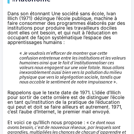
Dans son étonnant Une société sans école, Ivan
Illich (1971) dézingue l’école publique, machine à
faire consommer des programmes élaborés par des
institutions pour produire les travailleurs dociles
dont elles ont besoin, et qui nuit à l’éducation en
occupant de façon systématique l’espace des
apprentissages humains :
«
Je voudrais m’efforcer de montrer que cette
confusion entretenue entre les institutions et les valeurs
humaines ainsi que le fait d’institutionnaliser ces
valeurs nous engagent sur une voie fatale. Nous allons
inexorablement aussi bien vers la pollution du milieu
physique que vers la ségrégation sociale, tandis que
nous accable le sentiment de notre impuissance
».
Rappelons que le texte date de 1971. L’idée d’Illich
pour sortir de cette ornière est de distinguer l’école
en tant qu’institution de la pratique de l’éducation
qui peut et doit se faire ailleurs et autrement. 1971,
c’est l’aube d’Internet, le premier mail envoyé.
Et voici ce qu’Illich nous propose : «
Ce dont nous
avons besoin, c’est de nouveaux réseaux, par lesquels sont
agrandies, multipliées les chances de chacun d’apprendre et