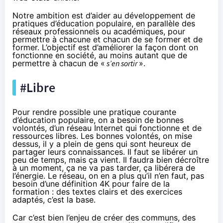
Notre ambition est d’aider au développement de
pratiques d’éducation populaire, en parallèle des
réseaux professionnels ou académiques, pour
permettre à chacune et chacun de se former et de
former. L’objectif est d’améliorer la façon dont on
fonctionne en société, au moins autant que de
permettre à chacun de «
s’en sortir
».
#Libre
Pour rendre possible une pratique courante
d’éducation populaire, on a besoin de bonnes
volontés, d’un réseau Internet qui fonctionne et de
ressources libres. Les bonnes volontés, on mise
dessus, il y a plein de gens qui sont heureux de
partager leurs connaissances. Il faut se libérer un
peu de temps, mais ça vient. Il faudra bien décroître
à un moment, ça ne va pas tarder, ça libérera de
l’énergie. Le réseau, on en a plus qu’il n’en faut, pas
besoin d’une définition 4K pour faire de la
formation : des textes clairs et des exercices
adaptés, c’est la base.
Car c’est bien l’enjeu de créer des communs, des