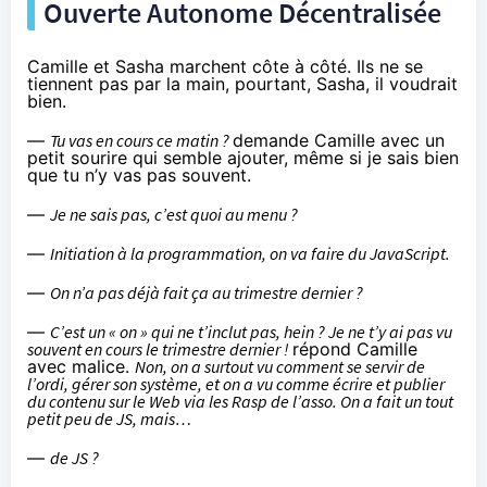
Ouverte Autonome Décentralisée
Camille et Sasha marchent côte à côté. Ils ne se
tiennent pas par la main, pourtant, Sasha, il voudrait
bien.
—
Tu vas en cours ce matin ?
demande Camille avec un
petit sourire qui semble ajouter, même si je sais bien
que tu n’y vas pas souvent.
—
Je ne sais pas, c’est quoi au menu ?
—
Initiation à la programmation, on va faire du JavaScript.
—
On n’a pas déjà fait ça au trimestre dernier ?
—
C’est un « on » qui ne t’inclut pas, hein ? Je ne t’y ai pas vu
souvent en cours le trimestre dernier !
répond Camille
avec malice.
Non, on a surtout vu comment se servir de
l’ordi, gérer son système, et on a vu comme écrire et publier
du contenu sur le Web via les Rasp de l’asso. On a fait un tout
petit peu de JS, mais…
—
de JS ?