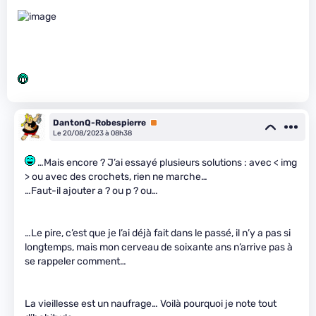
DantonQ-Robespierre
Premium
Le 20/08/2023 à 08h38
…Mais encore ? J’ai essayé plusieurs solutions : avec < img
> ou avec des crochets, rien ne marche…
…Faut-il ajouter a ? ou p ? ou…
…Le pire, c’est que je l’ai déjà fait dans le passé, il n’y a pas si
longtemps, mais mon cerveau de soixante ans n’arrive pas à
se rappeler comment…
La vieillesse est un naufrage… Voilà pourquoi je note tout