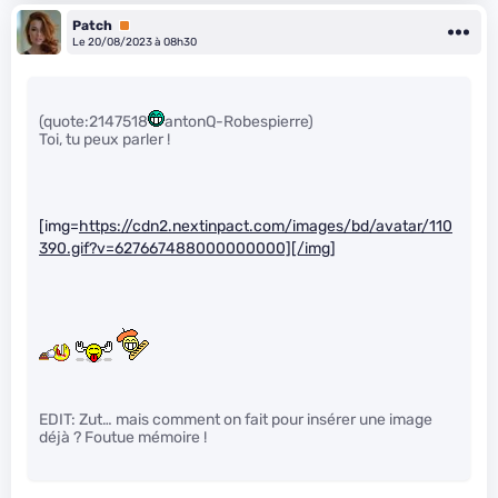
Patch
Premium
Le 20/08/2023 à 08h30
(quote:2147518
antonQ-Robespierre)
Toi, tu peux parler !
[img=
https://cdn2.nextinpact.com/images/bd/avatar/110
390.gif?v=627667488000000000][/img]
EDIT: Zut… mais comment on fait pour insérer une image
déjà ? Foutue mémoire !