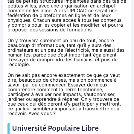
tas de petites structures implantées dans des tas de
petites villes, avec une organisation en archipel
comme on les aime. Alors UPLOAD ce serait une
fédération de plateformes en ligne et de lieux
physiques. Chacun aura accès à tous les contenus,
y compris pour les copier et les modifier, et pourra
proposer des sessions de formations.
On y trouvera sûrement un peu de tout, encore
beaucoup d’informatique, tant qu’il y aura des
ordinateurs et un peu de l’électricité, mais aussi des
humanités, parce que c’est important également
d’essayer de comprendre les humains, et puis de
l’écologie.
On ne sait pas encore exactement ce que ça veut
dire, beaucoup de choses, mais on commence à
savoir par où commencer. Essayer de mieux
comprendre comment la Terre fonctionne,
participer à évaluer nos impacts, s’autonomiser,
jardiner ou apprendre à réparer. On y trouvera ce
que ceux qui décideront d’y participer y mettront,
ce qui leur semblera important à transmettre et à
recevoir. Avec vous ?
Université Populaire Libre