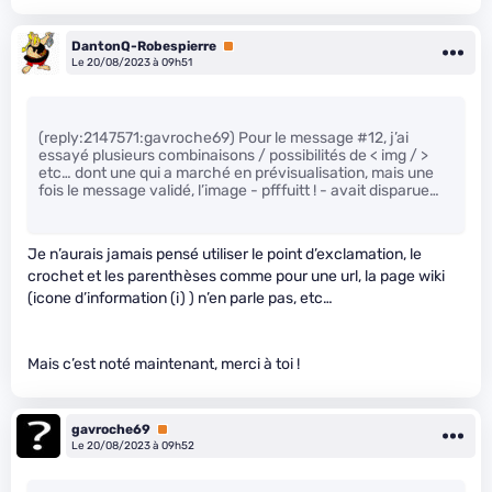
DantonQ-Robespierre
Premium
Le 20/08/2023 à 09h51
(reply:2147571:gavroche69) Pour le message #12, j’ai
essayé plusieurs combinaisons / possibilités de < img / >
etc… dont une qui a marché en prévisualisation, mais une
fois le message validé, l’image - pfffuitt ! - avait disparue…
Je n’aurais jamais pensé utiliser le point d’exclamation, le
crochet et les parenthèses comme pour une url, la page wiki
(icone d’information (i) ) n’en parle pas, etc…
Mais c’est noté maintenant, merci à toi !
gavroche69
Premium
Le 20/08/2023 à 09h52