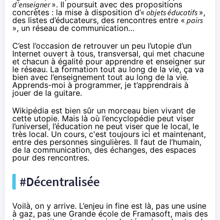
d’enseigner
». Il poursuit avec des propositions
concrètes : la mise à disposition d’«
objets éducatifs
»,
des listes d’éducateurs, des rencontres entre «
pairs
», un réseau de communication…
C’est l’occasion de retrouver un peu l’utopie d’un
Internet ouvert à tous, transversal, qui met chacune
et chacun à égalité pour apprendre et enseigner sur
le réseau. La formation tout au long de la vie, ça va
bien avec l’enseignement tout au long de la vie.
Apprends-moi à programmer, je t’apprendrais à
jouer de la guitare.
Wikipédia est bien sûr un morceau bien vivant de
cette utopie. Mais là où l’encyclopédie peut viser
l’universel, l’éducation ne peut viser que le local, le
très local. Un cours, c'est toujours ici et maintenant,
entre des personnes singulières. Il faut de l’humain,
de la communication, des échanges, des espaces
pour des rencontres.
#Décentralisée
Voilà, on y arrive. L’enjeu in fine est là, pas une usine
à gaz, pas une Grande école de Framasoft, mais des