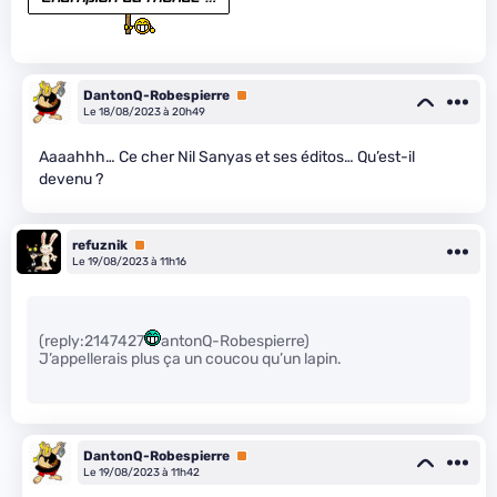
DantonQ-Robespierre
Premium
Le 18/08/2023 à 20h49
Aaaahhh… Ce cher Nil Sanyas et ses éditos… Qu’est-il
devenu ?
refuznik
Premium
Le 19/08/2023 à 11h16
(reply:2147427
antonQ-Robespierre)
J’appellerais plus ça un coucou qu’un lapin.
DantonQ-Robespierre
Premium
Le 19/08/2023 à 11h42