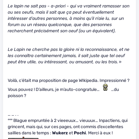
Le lapin ne sait pas - a-priori - qui va vraiment ramasser son
ou ses oeufs, mais il sait que ça peut éventuellement
intéresser d’autres personnes, à moins qu’il n’aie lu, sur un
forum ou un réseau quelconque, que des personnes
recherchent précisément son oeuf (ou un équivalent).
Le Lapin ne cherche pas la gloire ni la reconnaissance, et ne
les connaîtra certainement jamais, il sait juste que tel oeuf
peut être utile, ou intéressant, ou amusant, ou les trois.
»
Voilà, c’était ma proposition de page WIkipedia. Impressionné ?
Vous pouvez ! D’ailleurs, je m’auto-congratule…
…du
poisson ?
… … . .
°°° Blague empruntée à 2 vieeeuux… vieuuux… Inpactiens, qui
grincent, mais qui, sur ces pages, ont commis d’excellentes
saillies dans le temps :
Wukerz
et
Pochi
. Merci à eux !