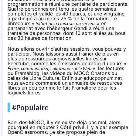
programmation a réuni une centaine de participants.
Quatre personnes ont tenu les quatre semaines
complètes et validé les 40 heures, et une vingtaine
a participé à au moins 25 % de la formation. Le
librecours «
Initiation à Linux sur un serveur
» en
partenariat avec l’hébergeur Gandi a réuni une
trentaine de personnes, dont 10 sont allées au bout
des 30 heures de formation.
Nous allons ouvrir d’autres sessions, vous pouvez y
participer. Nous laissons aussi traîner de plus en
plus de ressources audiovisuelles libres sur
Peertube, comme les émissions de radio du cours «
Écrire, communiquer, collaborer sur le Web
», les lectures
du Framablog, les vidéos du MOOC Chatons ou
celles de Libre Culture. Enfin sur educpopnum.net
nous avons commencé un annuaire de ressources
libres un peu comme le fait Framalibre pour les
logiciels libres.
#Populaire
Bon, des MOOC, il y en existe déjà pas mal, alors
pourquoi en rajouter ? Côté privé, il y a par exemple
OpenClassrooms. Le site propose plein de