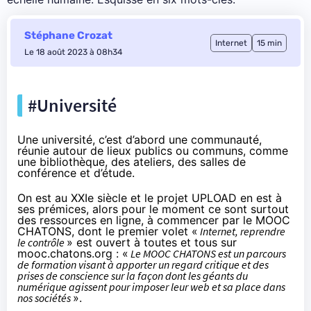
Stéphane Crozat
Internet
15 min
Le 18 août 2023 à 08h34
#Université
Une université, c’est d’abord une communauté,
réunie autour de lieux publics ou communs, comme
une bibliothèque, des ateliers, des salles de
conférence et d’étude.
On est au XXIe siècle et le projet UPLOAD en est à
ses prémices, alors pour le moment ce sont surtout
des ressources en ligne, à commencer
par le MOOC
CHATONS
, dont le premier volet «
Internet, reprendre
le contrôle
» est ouvert à toutes et tous sur
mooc.chatons.org
: «
Le MOOC CHATONS est un parcours
de formation visant à apporter un regard critique et des
prises de conscience sur la façon dont les géants du
numérique agissent pour imposer leur web et sa place dans
nos sociétés
».