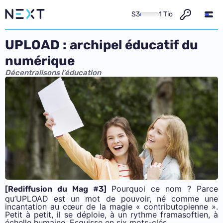
S3
1 Tio
UPLOAD : archipel éducatif du
numérique
Décentralisons l’éducation
Pourquoi ce nom ? Parce
[Rediffusion du Mag #3]
qu’UPLOAD est un mot de pouvoir, né comme une
incantation au cœur de la magie « contributopienne ».
Petit à petit, il se déploie, à un rythme framasoftien, à
échelle humaine. Esquisse en six mots-clés.