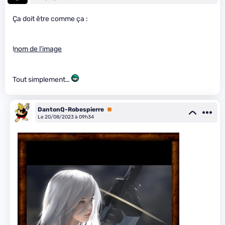
Ça doit être comme ça :
!
nom de l’image
Tout simplement…
DantonQ-Robespierre
Premium
Le 20/08/2023 à 09h34