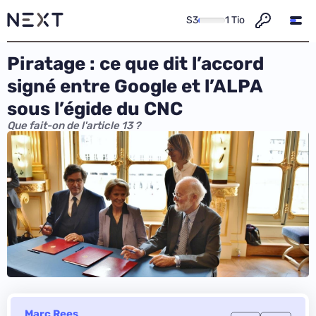
S3
1 Tio
Piratage : ce que dit l’accord
signé entre Google et l’ALPA
sous l’égide du CNC
Que fait-on de l'article 13 ?
Marc Rees