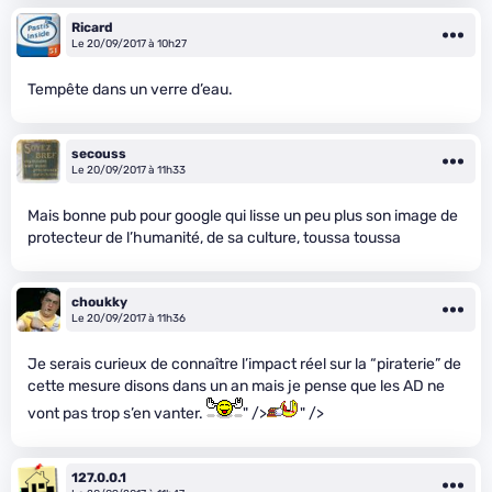
Ricard
Le 20/09/2017 à 10h27
Tempête dans un verre d’eau.
secouss
Le 20/09/2017 à 11h33
Mais bonne pub pour google qui lisse un peu plus son image de
protecteur de l’humanité, de sa culture, toussa toussa
choukky
Le 20/09/2017 à 11h36
Je serais curieux de connaître l’impact réel sur la “piraterie” de
cette mesure disons dans un an mais je pense que les AD ne
vont pas trop s’en vanter.
" />
" />
127.0.0.1