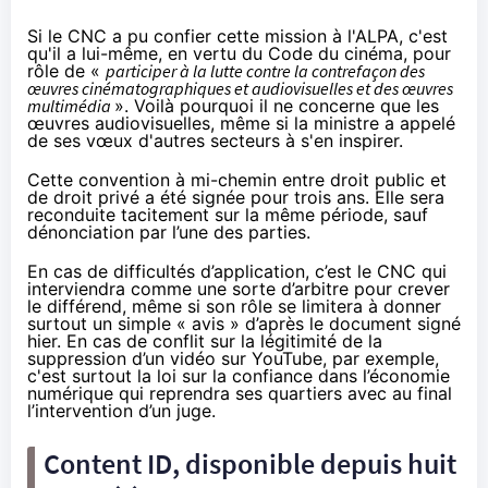
Si le CNC a pu confier cette mission à l'ALPA, c'est
qu'il a lui-même, en vertu du
Code du cinéma,
pour
rôle de «
participer à la lutte contre la contrefaçon des
œuvres
cinéma
tographiques et audiovisuelles et des œuvres
multimédia
». Voilà pourquoi il ne concerne que les
œuvres audiovisuelles, même si la ministre a appelé
de ses vœux d'autres secteurs à s'en inspirer.
Cette convention à mi-chemin entre droit public et
de droit privé a été signée pour trois ans. Elle sera
reconduite tacitement sur la même période, sauf
dénonciation par l’une des parties.
En cas de difficultés d’application, c’est le CNC qui
interviendra comme une sorte d’arbitre pour crever
le différend, même si son rôle se limitera à donner
surtout un simple « avis » d’après le document signé
hier. En cas de conflit sur la légitimité de la
suppression d’un vidéo sur YouTube, par exemple,
c'est surtout la loi sur la confiance dans l’économie
numérique qui reprendra ses quartiers avec au final
l’intervention d’un juge.
Content ID, disponible depuis huit