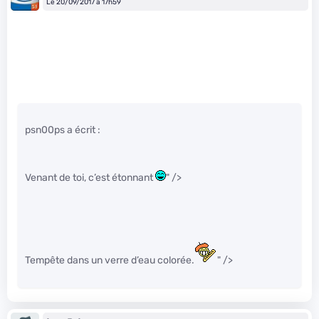
Le 20/09/2017 à 17h59
psn00ps a écrit :
Venant de toi, c’est étonnant
" />
Tempête dans un verre d’eau colorée.
" />