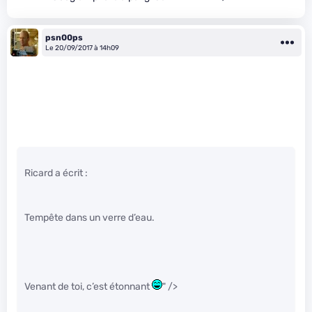
psn00ps
Le 20/09/2017 à 14h09
Ricard a écrit :
Tempête dans un verre d’eau.
Venant de toi, c’est étonnant
" />