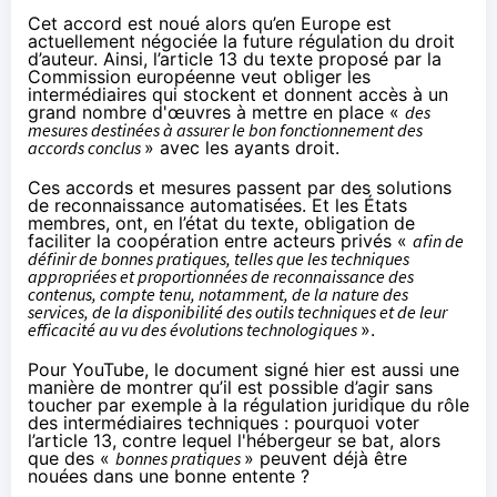
Cet accord est noué alors qu’en Europe est
actuellement négociée la future régulation du droit
d’auteur. Ainsi,
l’article 13
du texte proposé par la
Commission européenne veut obliger les
intermédiaires qui stockent et donnent accès à un
grand nombre d'œuvres à mettre en place «
des
mesures destinées à assurer le bon fonctionnement des
accords conclus
» avec les ayants droit.
Ces accords et mesures passent par des solutions
de reconnaissance automatisées. Et les États
membres, ont, en l’état du texte, obligation de
faciliter la coopération entre acteurs privés «
afin de
définir de bonnes pratiques, telles que les techniques
appropriées et proportionnées de reconnaissance des
contenus, compte tenu, notamment, de la nature des
services, de la disponibilité des outils techniques et de leur
efficacité au vu des évolutions technologiques
».
Pour YouTube, le document signé hier est aussi une
manière de montrer qu’il est possible d’agir sans
toucher par exemple à la régulation juridique du rôle
des intermédiaires techniques : pourquoi voter
l’article 13, contre lequel l'hébergeur se bat, alors
que des «
bonnes pratiques
» peuvent déjà être
nouées dans une bonne entente ?