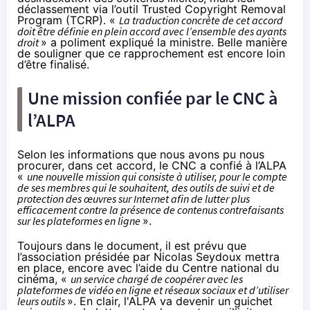
déclassement via l’outil Trusted Copyright Removal
Program (TCRP). «
La traduction concrète de cet accord
doit être définie en plein accord avec l’ensemble des ayants
droit
» a poliment expliqué la ministre. Belle manière
de souligner que ce rapprochement est encore loin
d’être finalisé.
Une mission confiée par le CNC à
l’ALPA
Selon les informations que nous avons pu nous
procurer, dans cet accord, le CNC a confié à l’ALPA
«
une nouvelle mission qui consiste à utiliser, pour le compte
de ses membres qui le souhaitent, des outils de suivi et de
protection des œuvres sur Internet afin de lutter plus
efficacement contre la présence de contenus contrefaisants
sur les plateformes en ligne
».
Toujours dans le document, il est prévu que
l’association présidée par Nicolas Seydoux mettra
en place, encore avec l’aide du Centre national du
cinéma
, «
un service chargé de coopérer avec les
plateformes de vidéo en ligne et réseaux sociaux et d’utiliser
leurs outils
». En clair, l'ALPA va devenir un guichet