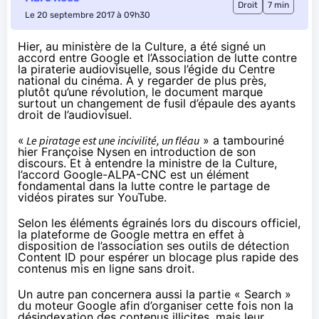
Droit
7 min
Le 20 septembre 2017 à 09h30
Hier, au ministère de la Culture, a été signé un
accord entre Google et l’Association de lutte contre
la piraterie audiovisuelle, sous l’égide du Centre
national du cinéma. À y regarder de plus près,
plutôt qu’une révolution, le document marque
surtout un changement de fusil d’épaule des ayants
droit de l’audiovisuel.
«
Le piratage est une incivilité, un fléau
» a tambouriné
hier Françoise Nysen en introduction de son
discours. Et à entendre la ministre de la Culture,
l’accord Google-ALPA-CNC est un élément
fondamental dans la lutte contre le partage de
vidéos pirates sur YouTube.
Selon les éléments égrainés lors du discours officiel,
la plateforme de Google mettra en effet à
disposition de l’association ses outils de détection
Content ID pour espérer un blocage plus rapide des
contenus mis en ligne sans droit.
Un autre pan concernera aussi la partie « Search »
du moteur Google afin d’organiser cette fois non la
désindexation des contenus illicites, mais leur