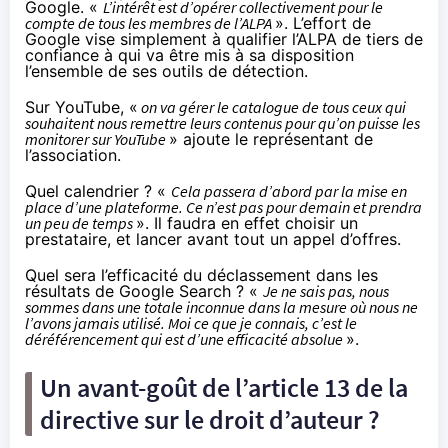
Google. «
L’intérêt est d’opérer collectivement pour le
compte de tous les membres de l’ALPA
». L’effort de
Google vise simplement à qualifier l’ALPA de tiers de
confiance à qui va être mis à sa disposition
l’ensemble de ses outils de détection.
Sur YouTube, «
on va gérer le catalogue de tous ceux qui
souhaitent nous remettre leurs contenus pour qu’on puisse les
monitorer sur YouTube
» ajoute le représentant de
l’association.
Quel calendrier ? «
Cela passera d’abord par la mise en
place d’une plateforme. Ce n’est pas pour demain et prendra
un peu de temps
». Il faudra en effet choisir un
prestataire, et lancer avant tout un appel d’offres.
Quel sera l’efficacité du déclassement dans les
résultats de Google Search ? «
Je ne sais pas, nous
sommes dans une totale inconnue dans la mesure où nous ne
l’avons jamais utilisé. Moi ce que je connais, c’est le
déréférencement qui est d’une efficacité absolue
».
Un avant-goût de l’article 13 de la
directive sur le droit d’auteur ?