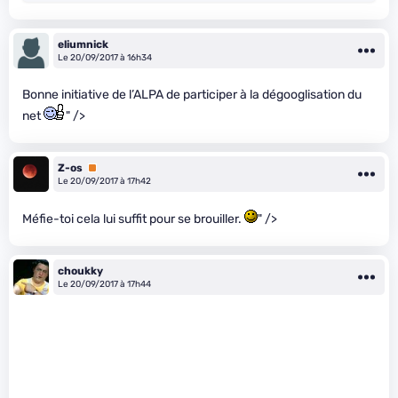
eliumnick
Le 20/09/2017 à 16h34
Bonne initiative de l’ALPA de participer à la dégooglisation du
net
" />
Z-os
Premium
Le 20/09/2017 à 17h42
Méfie-toi cela lui suffit pour se brouiller.
" />
choukky
Le 20/09/2017 à 17h44