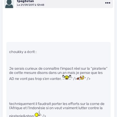
tpeg5stan
Le 21/09/2017 à 12h48
choukky a écrit :
Je serais curieux de connaître l’impact réel sur la “piraterie”
de cette mesure disons dans un an mais je pense que les
AD ne vont pas trop s’en vanter.
" />
" />
techniquement il faudrait porter les efforts sur la corne de
l’Afrique et l’Indonésie si on veut vraiment lutter contre la
piraterie&nbsp;
" />