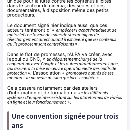
unique pour la lutte contre les contenus illicites
dans le secteur du
cinéma
, des séries et des
documentaires, à disposition même des petits
producteurs.
Le document signé hier indique aussi que ces
acteurs tenteront d’ «
empêcher l’achat frauduleux de
mots clefs en faveur des sites de streaming ou de
téléchargement direct quand il est avéré que les contenus
qu’ils proposent sont contrefaisants
».
Dans le flot de promesses, l’ALPA va créer, avec
l’appui du CNC, «
un département chargé de la
coopération avec Google et les autres plateformes en ligne,
qui assurera la mise en œuvre opérationnelle des outils de
protection
». L’association «
promouvra auprès de ses
membres la nouvelle mission qui lui est confiée
».
Cela passera notamment par des ateliers
d’information et de formation «
sur les différents
systèmes d’empreintes existant sur les plateformes de vidéos
en ligne et leur fonctionnement
».
Une convention signée pour trois
ans