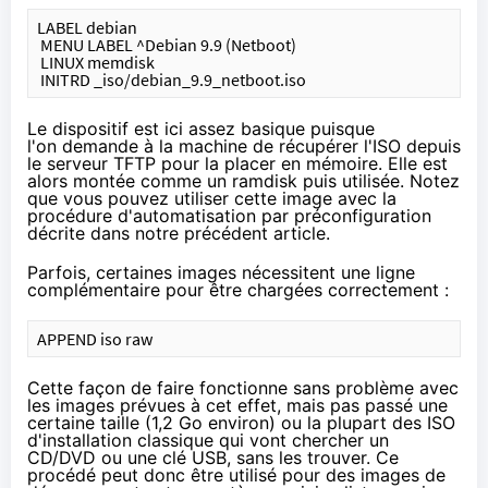
LABEL debian
 MENU LABEL ^Debian 9.9 (Netboot)
 LINUX memdisk
 INITRD _iso/debian_9.9_netboot.iso
Le dispositif est ici assez basique puisque
l'on demande à la machine de récupérer l'ISO depuis
le serveur TFTP pour la placer en mémoire. Elle est
alors montée comme un ramdisk puis utilisée. Notez
que vous pouvez utiliser cette image avec la
procédure d'automatisation par préconfiguration
décrite dans
notre précédent article
.
Parfois, certaines images nécessitent une ligne
complémentaire pour être chargées correctement :
APPEND iso raw
Cette façon de faire fonctionne sans problème avec
les images prévues à cet effet, mais pas passé une
certaine taille (1,2 Go environ) ou la plupart des ISO
d'installation classique qui vont chercher un
CD/DVD ou une clé USB, sans les trouver. Ce
procédé peut donc être utilisé pour des images de