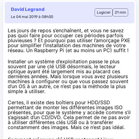
David Legrand
Logiciel
21 min
Le 04 mai 2019 à 08h30
Les jours de repos s’enchaînent, et vous ne savez
pas quoi faire pour occuper ces périodes parfois
pluvieuses ? Et pourquoi pas utiliser l’amorçage PXE
pour simplifier l’installation des machines de votre
réseau. Un Raspberry Pi (et au moins un PC) suffit !
Installer un système d’exploitation passe le plus
souvent par une clé USB désormais, le lecteur
optique ayant été largement mis au placard ces
dernières années. Mais lorsque vous avez plusieurs
machines à configurer ou que vous passez souvent
d’un OS à un autre, ce n’est pas la méthode la plus
simple à utiliser.
Certes, il existe des boîtiers pour HDD/SSD
permettant de monter les différentes images ISO
présentes, pour que le système y accède comme s’il
s’agissait d’un CD/DVD. Cela permet de ne pas avoir
à utiliser différentes clés USB ou à transférer
constamment des images. Mais ce n’est pas idéal.