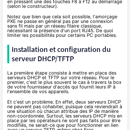
en pressant une des touches F8 à F12 au démarrage
(selon le constructeur).
Notez que bien que cela soit possible, l'amorçage
PXE ne passe en général pas par une connexion
sans fil mais par un réseau filaire classique,
nécessitant la présence d'un port RJ45. De quoi
limiter les possibilités pour certains PC portables.
Installation et configuration du
serveur DHCP/TFTP
La première étape consiste à mettre en place des
serveurs DHCP et TFTP sur votre réseau. Pour le
premier, c'est le plus souvent le cas à travers la box
de votre fournisseur d'accès qui fournit leurs IP à
l'ensemble de vos appareils.
Et c'est un problème. En effet, deux serveurs DHCP
ne peuvent pas cohabiter, puisque cela reviendrait à
une situation où chacun attribue des IP de manière
non-coordonnée. Surtout, les serveurs DHCP mis en
place par les opérateurs ne sont pas faits pour être
modifiés, ne serait-ce que pour fonctionner en lien
avec un serveur TFTP, même chez
Free
.