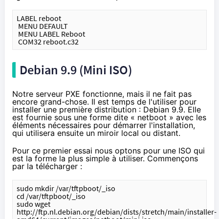
LABEL reboot
 MENU DEFAULT
 MENU LABEL Reboot
 COM32 reboot.c32
Debian 9.9 (Mini ISO)
Notre serveur PXE fonctionne, mais il ne fait pas
encore grand-chose. Il est temps de l'utiliser pour
installer une première distribution : Debian 9.9.
Elle
est fournie
sous une forme dite « netboot » avec les
éléments nécessaires pour démarrer l'installation,
qui utilisera ensuite un miroir local ou distant.
Pour ce premier essai nous optons pour une ISO qui
est la forme la plus simple à utiliser. Commençons
par la télécharger :
sudo mkdir /var/tftpboot/_iso
cd /var/tftpboot/_iso
sudo wget 
http://ftp.nl.debian.org/debian/dists/stretch/main/installer-