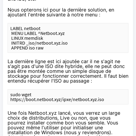
Nous opterons ici pour la dernière solution, en
ajoutant l'entrée suivante à notre menu :
LABEL netboot
 MENU LABEL ^Netboot.xyz
 LINUX memdisk
 INITRD _iso/netboot.xyz.iso
 APPEND iso raw
La dernière ligne est ici ajoutée car il ne s'agit ne
s'agit pas d'une ISO dite hybride, elle ne peut donc
pas être montée comme un simple disque de
stockage pour fonctionner correctement. Il faut bien
entendu récupérer l'ISO au passage :
sudo wget 
https://boot.netboot.xyz/ipxe/netboot.xyz.iso
Une fois Netboot.xyz lancé, vous verrez un large
choix de distributions, Live ou non, que vous
pourrez installer comme bon vous semble. Vous
pouvez même l'utiliser pour initialiser une
installation de Windows (nous y reviendrons).