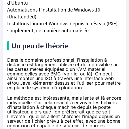
d’Ubuntu
Automatisons l’installation de Windows 10
(Unattended)
Installons Linux et Windows depuis le réseau (PXE)
simplement, de manière automatisée
Un peu de théorie
Dans le domaine professionnel, l'installation à
distance est largement utilisée et déjà possible sur
les cartes mères équipées d'un KVM matériel,
comme celles avec BMC (voir
ici
ou
là
). On peut
ainsi monter une ISO à travers une interface web
et/ou Java, démarrer dessus et l'utiliser pour mettre
en place le système d'exploitation.
La méthode est intéressante, mais lente et là encore
individuelle. Car cela revient à envoyer les fichiers
d'installation à chaque machine depuis le poste
utilisateur, alors que l'on préfèrerait que ce soit
l'inverse : qu'elles aillent chercher l'image depuis un
serveur de fichier prévu à cet effet, avec une bonne
connexion et capable de soutenir de lourdes