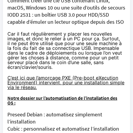
Comment créer une clé USB contenant Linux,
macOS, Windows 10 ou une suite d’outils de secours
IODD 2531 : un boîtier USB 3.0 pour HDD/SSD
capable d’émuler un lecteur optique depuis des ISO
Car il faut régulièrement y placer les nouvelles
images, et donc le relier à un PC pour ça. Surtout,
il ne peut être utilisé que pour une seule machine à
la fois du fait de sa connectique USB. Impensable
dans le cadre de déploiements ou lorsque l’on veut
gérer les choses à distance, comme pour un petit
serveur placé dans le coin d’une salle, sans
écran/clavier/souris.
C’est ici que l’amorçage PXE (Pre-boot eXecution
Environment) intervient, pour une installation simple
via le réseau.
Notre dossier sur l’automatisation de l’installation des
OS :
Preseed Debian : automatisez simplement
l’installation
Cubic : personnalisez et automatisez l’installation