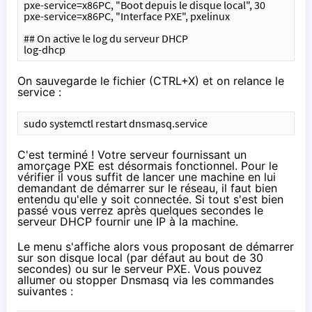
pxe-service=x86PC, "Boot depuis le disque local", 30
pxe-service=x86PC, "Interface PXE", pxelinux
## On active le log du serveur DHCP
log-dhcp
On sauvegarde le fichier (CTRL+X) et on relance le
service :
sudo systemctl restart dnsmasq.service
C'est terminé ! Votre serveur fournissant un
amorçage PXE est désormais fonctionnel. Pour le
vérifier il vous suffit de lancer une machine en lui
demandant de démarrer sur le réseau, il faut bien
entendu qu'elle y soit connectée. Si tout s'est bien
passé vous verrez après quelques secondes le
serveur DHCP fournir une IP à la machine.
Le menu s'affiche alors vous proposant de démarrer
sur son disque local (par défaut au bout de 30
secondes) ou sur le serveur PXE. Vous pouvez
allumer ou stopper Dnsmasq via les commandes
suivantes :