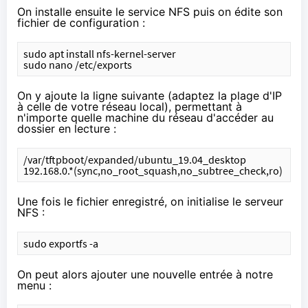
On installe ensuite le service NFS puis on édite son
fichier de configuration :
sudo apt install nfs-kernel-server
sudo nano /etc/exports
On y ajoute la ligne suivante (adaptez la plage d'IP
à celle de votre réseau local), permettant à
n'importe quelle machine du réseau d'accéder au
dossier en lecture :
/var/tftpboot/expanded/ubuntu_19.04_desktop 
192.168.0.*(sync,no_root_squash,no_subtree_check,ro)
Une fois le fichier enregistré, on initialise le serveur
NFS :
sudo exportfs -a
On peut alors ajouter une nouvelle entrée à notre
menu :