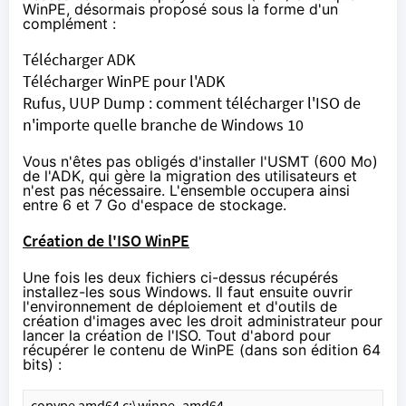
WinPE, désormais proposé sous la forme d'un
complément :
Télécharger ADK
Télécharger WinPE pour l'ADK
Rufus, UUP Dump : comment télécharger l'ISO de
n'importe quelle branche de Windows 10
Vous n'êtes pas obligés d'installer l'USMT (600 Mo)
de l'ADK, qui gère la migration des utilisateurs et
n'est pas nécessaire. L'ensemble occupera ainsi
entre 6 et 7 Go d'espace de stockage.
Création de l'ISO WinPE
Une fois les deux fichiers ci-dessus récupérés
installez-les sous Windows. Il faut ensuite ouvrir
l'environnement de déploiement et d'outils de
création d'images avec les droit administrateur pour
lancer la création de l'ISO. Tout d'abord pour
récupérer le contenu de WinPE (dans son édition 64
bits) :
copype amd64 c:\winpe_amd64