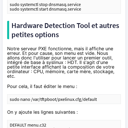
sudo systemctl stop dnsmasq.service
sudo systemctl start dnsmasq.service
Hardware Detection Tool et autres
petites options
Notre serveur PXE fonctionne, mais il affiche une
erreur. Et pour cause, son menu est vide. Nous
allons donc l'utiliser pour lancer un premier outil,
intégré de base à syslinux :
HDT
. Il s'agit d'une
petite interface affichant la composition de votre
ordinateur : CPU, mémoire, carte mère, stockage,
etc.
Pour cela, il faut éditer le menu :
sudo nano /var/tftpboot/pxelinux.cfg/default
On y ajoute les lignes suivantes :
DEFAULT menu.c32