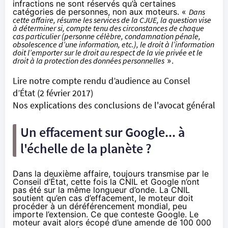
infractions ne sont réservés qu’à certaines
catégories de personnes, non aux moteurs. «
Dans
cette affaire, résume les services de la CJUE, la question vise
à déterminer si, compte tenu des circonstances de chaque
cas particulier (personne célèbre, condamnation pénale,
obsolescence d’une information, etc.), le droit à l’information
doit l’emporter sur le droit au respect de la vie privée et le
droit à la protection des données personnelles
».
Lire notre compte rendu d’audience au Consel
d’État
(2 février 2017)
Nos explications des conclusions de l'avocat général
Un effacement sur Google... à
l'échelle de la planète ?
Dans la deuxième affaire, toujours transmise par le
Conseil d’État, cette fois la CNIL et Google n’ont
pas été sur la même longueur d’onde. La CNIL
soutient qu’en cas d’effacement, le moteur doit
procéder à un déréférencement mondial, peu
importe l’extension. Ce que conteste Google. Le
moteur avait alors écopé d’une amende de 100 000