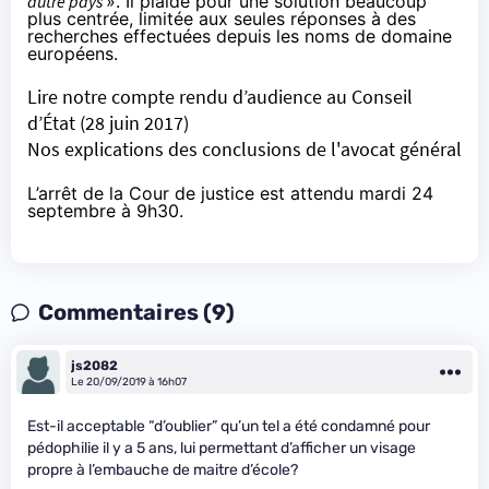
autre pays
». Il plaide pour une solution beaucoup
plus centrée, limitée aux seules réponses à des
recherches effectuées depuis les noms de domaine
européens.
Lire notre compte rendu d’audience au Conseil
d’État
(28 juin 2017)
Nos explications des conclusions de l'avocat général
L’arrêt de la Cour de justice est attendu mardi 24
septembre à 9h30.
Commentaires (9)
js2082
Le 20/09/2019 à 16h07
Est-il acceptable “d’oublier” qu’un tel a été condamné pour
pédophilie il y a 5 ans, lui permettant d’afficher un visage
propre à l’embauche de maitre d’école?