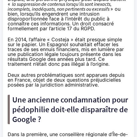
«
la suppression de contenus lorsqu’ils sont inexacts,
incomplets, inadéquats, non pertinents ou excessifs
» ou
bien, lorsqu’ils engendrent une intrusion
disproportionnée face à l’intérêt du public à
connaître ces informations. Un droit consacré
formellement par
l’article 17 du RGPD.
En 2014
, l’affaire « Costeja » était presque simple
sur le papier. Un Espagnol souhaitait effacer les
traces de ses ennuis financiers, mis en lumière par
une publication légale toujours présente dans les
résultats Google des années plus tard. Ce
traitement n’était donc pas illégal à l’origine.
Deux autres problématiques sont apparues depuis
en France, objet de deux questions préjudicielles
posées par la juridiction administrative.
Une ancienne condamnation pour
pédophilie doit-elle disparaître de
Google ?
Dans la première, une conseillère régionale d’Île-de-