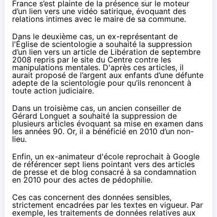
France s’est plainte de la présence sur le moteur
d’un lien vers une vidéo satirique, évoquant des
relations intimes avec le maire de sa commune.
Dans le deuxième cas, un ex-représentant de
l'Église de scientologie a souhaité la suppression
d’un lien vers un article de Libération de septembre
2008 repris par le site du Centre contre les
manipulations mentales. D'après ces articles, il
aurait proposé de l’argent aux enfants d’une défunte
adepte de la scientologie pour qu’ils renoncent à
toute action judiciaire.
Dans un troisième cas, un ancien conseiller de
Gérard Longuet a souhaité la suppression de
plusieurs articles évoquant sa mise en examen dans
les années 90. Or, il a bénéficié en 2010 d’un non-
lieu.
Enfin, un ex-animateur d'école reprochait à Google
de référencer sept liens pointant vers des articles
de presse et de blog consacré à sa condamnation
en 2010 pour des actes de pédophilie.
Ces cas concernent des données sensibles,
strictement encadrées par les textes en vigueur. Par
exemple, les traitements de données relatives aux