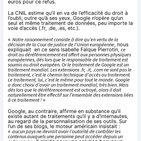
euros pour ce refus.
La CNIL estime qu’il en va de l’efficacité du droit à
l’oubli, outre qu’à ses yeux, Google n’opère qu’un
seul et même traitement de données, peu importe la
voie d’accès (.fr, .de, .es, etc.).
«
Notre raisonnement consiste à dire qu’en vertu de la
décision de la Cour de justice de l’Union européenne
,
nous
expliquait en ce sens Isabelle Falque Pierrotin
,
ce
droit au déréférencement est offert aux personnes physiques
européennes, dès lors que le responsable de traitement est
soumis au droit européen. Or le traitement de Google est un
traitement mondial. Les extensions .fr, .it, .com ne sont pas le
traitement, c'est le chemin technique d'accès au traitement.
Le traitement, lui, c'est le même pour tout le monde. Google
a donc choisi d'avoir un traitement mondial, très bien. Mais
dès lors que le déréférencement est octroyé, alors il doit
naturellement être effectif sur l'ensemble des extensions liées
à ce traitement !
»
Google, au contraire, affirme en substance qu’il
existe autant de traitements qu’il y a d’internautes,
au regard de la personnalisation de ses outils. Sur
l’un de ses blogs, le moteur américain insistait :
«
aucun pays ne devrait avoir l’autorité de contrôler les
contenus auxquels une personne peut accéder depuis un