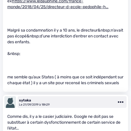
ex
https://www.ledauphine.com/france-
monde/2018/04/25/directeur-d-ecole-pedophile-h…
Malgré sa condamnation il y a 10 ans, le directeur&nbsp;n’avait
pas écopé&nbsp;d’une interdiction d’entrer en contact avec
des enfants.
&nbsp;
me semble qu’aux States ( à moins que ce soit indépendant sur
chaque état ) il y a un site pour recensé les criminels sexuels
sytoka
Le 21/09/2019 à 18h29
Comme dis, il y a le casier judiciaire. Google ne doit pas se
substituer à certain dysfonctionnement de certain service de
l’état…