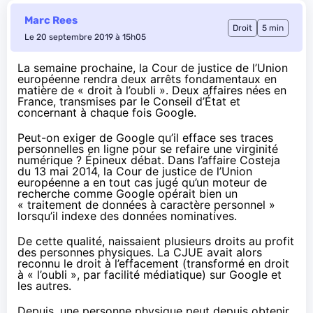
Marc Rees
Droit
5 min
Le 20 septembre 2019 à 15h05
La semaine prochaine, la Cour de justice de l’Union
européenne rendra deux arrêts fondamentaux en
matière de « droit à l’oubli ». Deux affaires nées en
France, transmises par le Conseil d’État et
concernant à chaque fois Google.
Peut-on exiger de Google qu’il efface ses traces
personnelles en ligne pour se refaire une virginité
numérique ? Épineux débat. Dans
l’affaire Costeja
du 13 mai 2014
, la Cour de justice de l’Union
européenne a en tout cas jugé qu’un moteur de
recherche comme Google opérait bien un
« traitement de données à caractère personnel »
lorsqu’il indexe des données nominatives.
De cette qualité, naissaient plusieurs droits au profit
des personnes physiques. La CJUE avait alors
reconnu le droit à l’effacement (transformé en droit
à « l’oubli », par facilité médiatique) sur Google et
les autres.
Depuis, une personne physique peut depuis obtenir