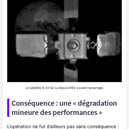
Le satellite IS-10-02 vu depuis MEV-2 avant l’amarrage.
Conséquence : une « dégradation
mineure des performances »
L’opération ne fut d’ailleurs pas sans conséquence :