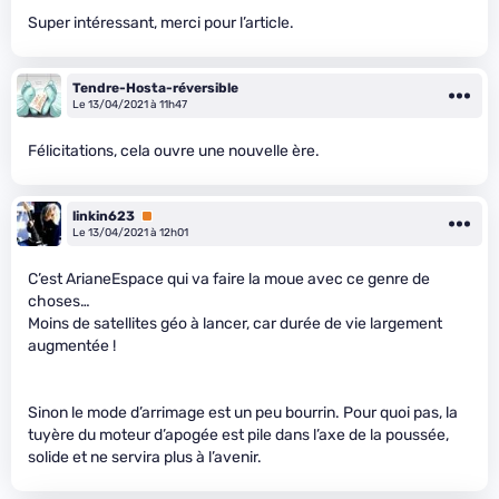
Super intéressant, merci pour l’article.
Tendre-Hosta-réversible
Le 13/04/2021 à 11h47
Félicitations, cela ouvre une nouvelle ère.
linkin623
Premium
Le 13/04/2021 à 12h01
C’est ArianeEspace qui va faire la moue avec ce genre de
choses…
Moins de satellites géo à lancer, car durée de vie largement
augmentée !
Sinon le mode d’arrimage est un peu bourrin. Pour quoi pas, la
tuyère du moteur d’apogée est pile dans l’axe de la poussée,
solide et ne servira plus à l’avenir.