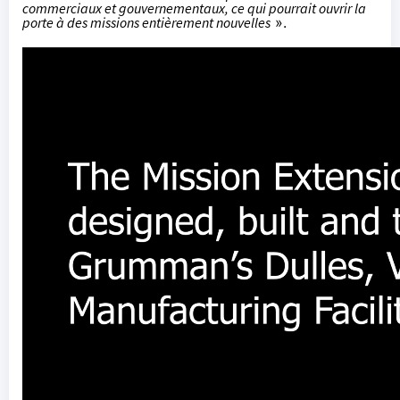
commerciaux et gouvernementaux, ce qui pourrait ouvrir la
porte à des missions entièrement nouvelles
».