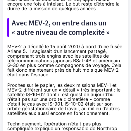
encore une fois à Intelsat. Le but reste d’étendre la
durée de la mission de quelques années.
Avec MEV-2, on entre dans un
« autre niveau de complexité »
MEV-2 a décollé le 15 août 2020 à bord d’une fusée
Ariane 5. Il s’agissait d’un lancement partagé,
comprenant trois engins avec les satellites de
télécommunications japonais BSat-4B et américain
G-30 en plus comme compagnons de voyage. Cela
fait donc maintenant près de huit mois que MEV-2
était dans l’espace.
Proches sur le papier, les deux missions MEV-1 et
MEV-2 diffèrent sur un « détail » très important : le
satellite IS-10-02 dont il est question aujourd’hui
n’était pas sur une orbite « cimetière » comme
c’était le cas avec IS-901. IS-10-02 était sur son
orbite géostationnaire de travail, au milieu d’autres
satellites eux aussi encore en fonctionnement.
Techniquement, l’opération n’était pas plus
compliquée explique un responsable de Northrop