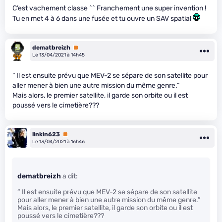
C’est vachement classe ^^ Franchement une super invention !
Tu en met 4 à 6 dans une fusée et tu ouvre un SAV spatial
dematbreizh
Premium
Le 13/04/2021 à 14h45
” Il est ensuite prévu que MEV-2 se sépare de son satellite pour
aller mener à bien une autre mission du même genre.”
Mais alors, le premier satellite, il garde son orbite ou il est
poussé vers le cimetière???
linkin623
Premium
Le 13/04/2021 à 16h46
dematbreizh
a dit:
“ Il est ensuite prévu que MEV-2 se sépare de son satellite
pour aller mener à bien une autre mission du même genre.”
Mais alors, le premier satellite, il garde son orbite ou il est
poussé vers le cimetière???