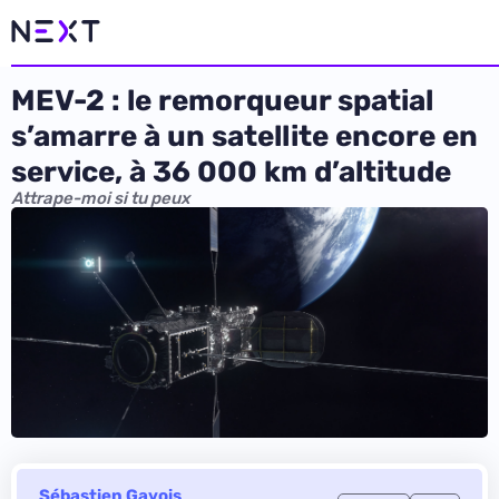
MEV-2 : le remorqueur spatial
s’amarre à un satellite encore en
service, à 36 000 km d’altitude
Attrape-moi si tu peux
Sébastien Gavois