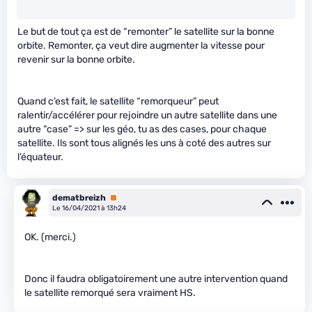
Le but de tout ça est de “remonter” le satellite sur la bonne
orbite. Remonter, ça veut dire augmenter la vitesse pour
revenir sur la bonne orbite.
Quand c’est fait, le satellite “remorqueur” peut
ralentir/accélérer pour rejoindre un autre satellite dans une
autre “case” => sur les géo, tu as des cases, pour chaque
satellite. Ils sont tous alignés les uns à coté des autres sur
l’équateur.
dematbreizh
Premium
Le 16/04/2021 à 13h24
OK. (merci.)
Donc il faudra obligatoirement une autre intervention quand
le satellite remorqué sera vraiment HS.