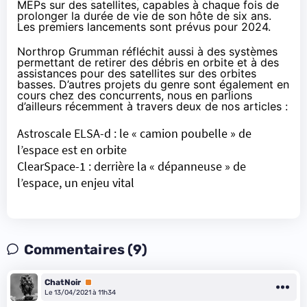
MEPs sur des satellites, capables à chaque fois de
prolonger la durée de vie de son hôte de six ans.
Les premiers lancements sont prévus pour 2024.
Northrop Grumman réfléchit aussi à des systèmes
permettant de retirer des débris en orbite et à des
assistances pour des satellites sur des orbites
basses. D’autres projets du genre sont également en
cours chez des concurrents, nous en parlions
d’ailleurs récemment à travers deux de nos articles :
Astroscale ELSA-d : le « camion poubelle » de
l’espace est en orbite
ClearSpace-1 : derrière la « dépanneuse » de
l’espace, un enjeu vital
Commentaires (9)
ChatNoir
Premium
Le 13/04/2021 à 11h34