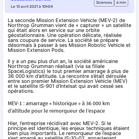
Sciences
6 min
Le 13 avril 2021 à 10h04
La seconde Mission Extension Vehicle (MEV-2) de
Northrop Grumman vient de « capturer » un satellite
qui était alors en service sur une orbite
géostationnaire. Une opération délicate, réalisée
sans coupure de service. La société se prépare
désormais à passer à ses Mission Robotic Vehicle et
Mission Extension Pods.
Il y a un peu plus d’un an, la société américaine
Northrop Grumman réalisait (via sa filiale
SpaceLogistics) le tout premier amarrage à plus de
36 000 km d’altitude. La rencontre s’était déroulée
entre son premier Mission Extension Vehicle (MEV)
et le satellite IS-901 d’Intelsat qui avait cessé ses
opérations.
MEV-1 : amarrage « historique » à 36 000 km
d’altitude pour le remorqueur de l’espace
Hier
, l’entreprise récidivait avec MEV-2. Si le
principe est identique, les enjeux techniques étaient
bien plus importants. Le remorqueur de l’espace
s’est amarré au satellite IS-10-02, appartenant