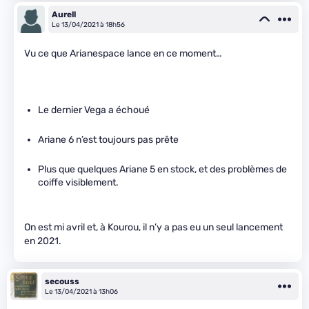
Aurell
Le 13/04/2021 à 18h56
Vu ce que Arianespace lance en ce moment…
Le dernier Vega a échoué
Ariane 6 n’est toujours pas prête
Plus que quelques Ariane 5 en stock, et des problèmes de
coiffe visiblement.
On est mi avril et, à Kourou, il n’y a pas eu un seul lancement
en 2021.
secouss
Le 13/04/2021 à 13h06