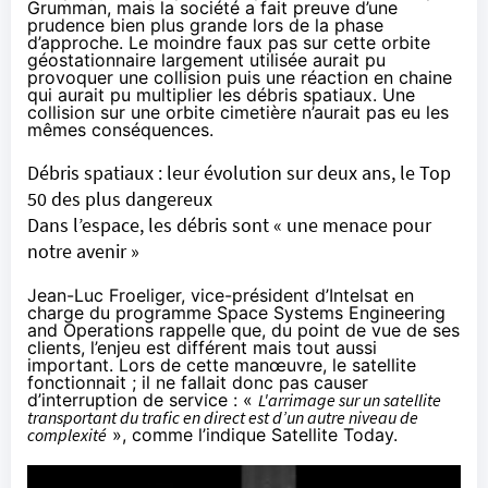
Grumman, mais la société a fait preuve d’une
prudence bien plus grande lors de la phase
d’approche. Le moindre faux pas sur cette orbite
géostationnaire largement utilisée aurait pu
provoquer une collision puis une réaction en chaine
qui aurait pu multiplier les débris spatiaux. Une
collision sur une orbite cimetière n’aurait pas eu les
mêmes conséquences.
Débris spatiaux : leur évolution sur deux ans, le Top
50 des plus dangereux
Dans l’espace, les débris sont « une menace pour
notre avenir »
Jean-Luc Froeliger, vice-président d’Intelsat en
charge du programme Space Systems Engineering
and Operations rappelle que, du point de vue de ses
clients, l’enjeu est différent mais tout aussi
important. Lors de cette manœuvre, le satellite
fonctionnait ; il ne fallait donc pas causer
d’interruption de service : «
L'arrimage sur un satellite
transportant du trafic en direct est d’un autre niveau de
complexité
»,
comme l’indique Satellite Today
.