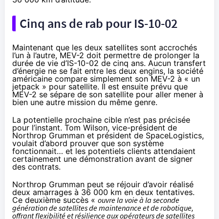
Cinq ans de rab pour IS-10-02
Maintenant que les deux satellites sont accrochés
l’un à l’autre, MEV-2 doit permettre de prolonger la
durée de vie d’IS-10-02 de cinq ans. Aucun transfert
d’énergie ne se fait entre les deux engins, la société
américaine compare simplement son MEV-2 à « un
jetpack » pour satellite. Il est ensuite prévu que
MEV-2 se sépare de son satellite pour aller mener à
bien une autre mission du même genre.
La potentielle prochaine cible n’est pas précisée
pour l’instant. Tom Wilson, vice-président de
Northrop Grumman et président de SpaceLogistics,
voulait d’abord prouver que son système
fonctionnait… et les potentiels clients attendaient
certainement une démonstration avant de signer
des contrats.
Northrop Grumman peut se réjouir d’avoir réalisé
deux amarrages à 36 000 km en deux tentatives.
Ce deuxième succès «
ouvre la voie à la seconde
génération de satellites de maintenance et de robotique,
offrant flexibilité et résilience aux opérateurs de satellites