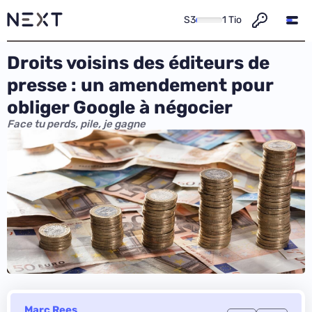
S3
1 Tio
Droits voisins des éditeurs de
presse : un amendement pour
obliger Google à négocier
Face tu perds, pile, je gagne
Marc Rees