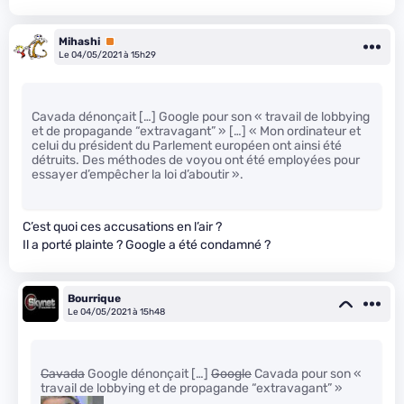
Mihashi
Premium
Le 04/05/2021 à 15h29
Cavada dénonçait […] Google pour son « travail de lobbying
et de propagande “extravagant” » […] « Mon ordinateur et
celui du président du Parlement européen ont ainsi été
détruits. Des méthodes de voyou ont été employées pour
essayer d’empêcher la loi d’aboutir ».
C’est quoi ces accusations en l’air ?
Il a porté plainte ? Google a été condamné ?
Bourrique
Le 04/05/2021 à 15h48
Cavada
Google dénonçait […]
Google
Cavada pour son «
travail de lobbying et de propagande “extravagant” »