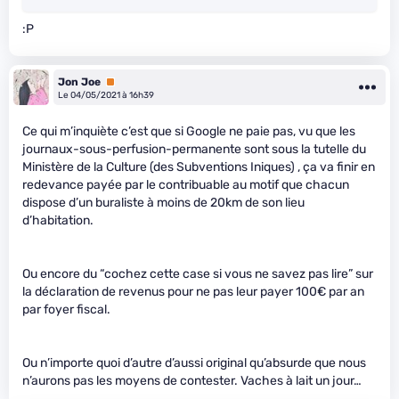
:P
Jon Joe
Premium
Le 04/05/2021 à 16h39
Ce qui m’inquiète c’est que si Google ne paie pas, vu que les
journaux-sous-perfusion-permanente sont sous la tutelle du
Ministère de la Culture (des Subventions Iniques) , ça va finir en
redevance payée par le contribuable au motif que chacun
dispose d’un buraliste à moins de 20km de son lieu
d’habitation.
Ou encore du “cochez cette case si vous ne savez pas lire” sur
la déclaration de revenus pour ne pas leur payer 100€ par an
par foyer fiscal.
Ou n’importe quoi d’autre d’aussi original qu’absurde que nous
n’aurons pas les moyens de contester. Vaches à lait un jour…