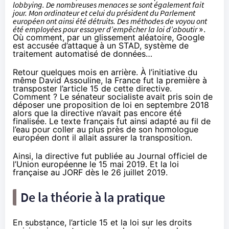
lobbying. De nombreuses menaces se sont également fait
jour. Mon ordinateur et celui du président du Parlement
européen ont ainsi été détruits. Des méthodes de voyou ont
été employées pour essayer d’empêcher la loi d’aboutir
».
Où comment, par un glissement aléatoire, Google
est accusée d’attaque à un STAD, système de
traitement automatisé de données…
Retour quelques mois en arrière. À l’initiative du
même David Assouline, la France fut la première à
transposter l’article 15 de cette directive.
Comment ? Le sénateur socialiste avait pris soin de
déposer une proposition de loi en septembre 2018
alors que la directive n’avait pas encore été
finalisée. Le texte français fut ainsi adapté au fil de
l’eau pour coller au plus près de son homologue
européen dont il allait assurer la transposition.
Ainsi, la directive fut publiée au Journal officiel de
l’Union européenne
le 15 mai 2019
. Et la loi
française au JORF
dès le 26 juillet 2019
.
De la théorie à la pratique
En substance, l’article 15 et la loi sur les droits