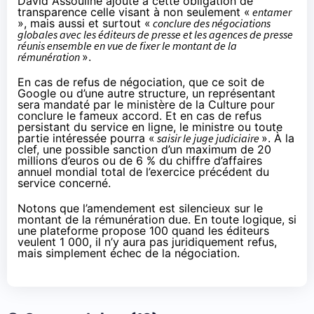
David Assouline ajoute à cette obligation de
transparence celle visant à non seulement «
entamer
», mais aussi et surtout «
conclure des négociations
globales avec les éditeurs de presse et les agences de presse
réunis ensemble en vue de fixer le montant de la
rémunération
».
En cas de refus de négociation, que ce soit de
Google ou d’une autre structure, un représentant
sera mandaté par le ministère de la Culture pour
conclure le fameux accord. Et en cas de refus
persistant du service en ligne, le ministre ou toute
partie intéressée pourra «
saisir le juge judiciaire
». À la
clef, une possible sanction d’un maximum de 20
millions d’euros ou de 6 % du chiffre d’affaires
annuel mondial total de l’exercice précédent du
service concerné.
Notons que l’amendement est silencieux sur le
montant de la rémunération due. En toute logique, si
une plateforme propose 100 quand les éditeurs
veulent 1 000, il n’y aura pas juridiquement refus,
mais simplement échec de la négociation.