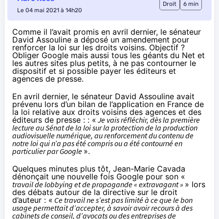
Droit
6 min
Le 04 mai 2021 à 14h20
Comme il l’avait promis en avril dernier, le sénateur
David Assouline a déposé un amendement pour
renforcer la loi sur les droits voisins. Objectif ?
Obliger Google mais aussi tous les géants du Net et
les autres sites plus petits, à ne pas contourner le
dispositif et si possible payer les éditeurs et
agences de presse.
En avril dernier, le sénateur David Assouline avait
prévenu
lors d’un bilan de l’application en France de
la loi relative aux droits voisins des agences et des
éditeurs de presse : : «
Je vais réfléchir, dès la première
lecture au Sénat de la loi sur la protection de la production
audiovisuelle numérique, au renforcement du contenu de
notre loi qui n’a pas été compris ou a été contourné en
particulier par Google
».
Quelques minutes plus tôt, Jean-Marie Cavada
dénonçait une nouvelle fois Google pour son «
travail de lobbying et de propagande « extravagant »
» lors
des débats autour de la directive sur le droit
d’auteur : «
Ce travail ne s’est pas limité à ce que le bon
usage permettait d’accepter, à savoir avoir recours à des
cabinets de conseil, d’avocats ou des entreprises de