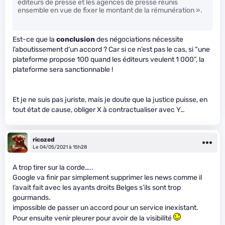
éditeurs de presse et les agences de presse réunis
ensemble en vue de fixer le montant de la rémunération ».
Est-ce que la
conclusion
des négociations nécessite
l’aboutissement d’un accord ? Car si ce n’est pas le cas, si “une
plateforme propose 100 quand les éditeurs veulent 1 000”, la
plateforme sera sanctionnable !
Et je ne suis pas juriste, mais je doute que la justice puisse, en
tout état de cause, obliger X à contractualiser avec Y…
ricozed
Le 04/05/2021 à 15h28
A trop tirer sur la corde…..
Google va finir par simplement supprimer les news comme il
l’avait fait avec les ayants droits Belges s’ils sont trop
gourmands.
impossible de passer un accord pour un service inexistant.
Pour ensuite venir pleurer pour avoir de la visibilité