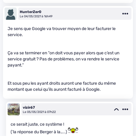
HunterZer0
Le 04/05/2021 à 16h49
Je sens que Google va trouver moyen de leur facturer le
service.
Ça va se terminer en “on doit vous payer alors que c’est un
service gratuit ? Pas de problèmes, on va rendre le service
payant.”
Et sous peu les ayant droits auront une facture du même
montant que celui qu’ils auront facturé à Google.
vizir67
Le 05/05/2021 à 07h22
ce serait juste, ce système !
(‘la réponse du Berger à la…..)