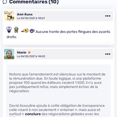
Commentaires (10)
Ami-Kuns
Le 04/05/2021 à 14h27
Aucune honte des portes flingues des ayants
droits.
fdorin
Premium
Le 04/05/2021 à 14h33
Notons que l’amendement est silencieux sur le montant de
la rémunération due. En toute logique, si une plateforme
propose 100 quand les éditeurs veulent 1 000, il n’y aura
pas juridiquement refus, mais simplement échec de la
négociation.
David Assouline ajoute à cette obligation de transparence
celle visant à non seulement « entamer », mais aussi et
surtout «
conclure
des négociations globales avec les