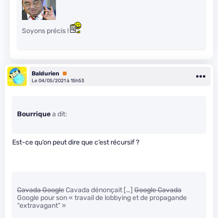
Soyons précis !
Baldurien
Premium
Le 04/05/2021 à 15h53
Bourrique
a dit:
Est-ce qu’on peut dire que c’est récursif ?
Cavada Google
Cavada dénonçait […]
Google Cavada
Google pour son « travail de lobbying et de propagande
“extravagant” »