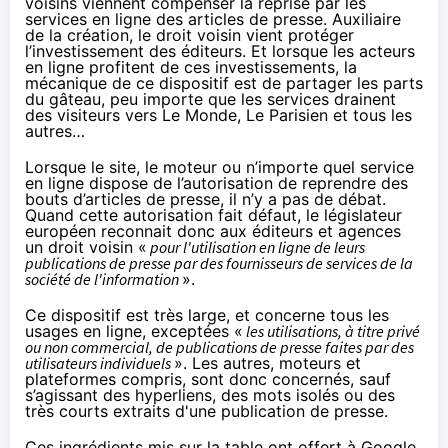
voisins viennent compenser la reprise par les
services en ligne des articles de presse. Auxiliaire
de la création, le droit voisin vient protéger
l’investissement des éditeurs. Et lorsque les acteurs
en ligne profitent de ces investissements, la
mécanique de ce dispositif est de partager les parts
du gâteau, peu importe que les services drainent
des visiteurs vers Le Monde, Le Parisien et tous les
autres…
Lorsque le site, le moteur ou n’importe quel service
en ligne dispose de l’autorisation de reprendre des
bouts d’articles de presse, il n’y a pas de débat.
Quand cette autorisation fait défaut, le législateur
européen reconnait donc aux éditeurs et agences
un droit voisin «
pour l'utilisation en ligne de leurs
publications de presse par des fournisseurs de services de la
société de l'information
».
Ce dispositif est très large, et concerne tous les
usages en ligne, exceptées «
les utilisations, à titre privé
ou non commercial, de publications de presse faites par des
utilisateurs individuels
». Les autres, moteurs et
plateformes compris, sont donc concernés, sauf
s’agissant des hyperliens, des mots isolés ou des
très courts extraits d'une publication de presse.
Ces ingrédients mis sur la table ont offert à Google