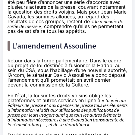
été peu fière d’annoncer
une série d’accords
avec
plusieurs acteurs de la presse, couvrant notamment
la question des droits voisins. Mais pour Jean-Marie
Cavada, les sommes allouées, au regard des
résultats de ces groupes,
restent
de «
la monnaie de
sortie de messe
», comprendre qu’elles ne permettent
pas de satisfaire tous les appétits.
L'amendement Assouline
Retour dans la forge parlementaire. Dans le cadre
du projet de loi destinée à fusionner la Hadopi au
sein du CSA, sous l’habillage d’une nouvelle autorité,
l’Arcom, le sénateur David Assouline a donc déposé
l’amendement
qu’il promettait en avril dernier
devant la commission de la Culture.
En l’état,
la loi sur les droits voisins
oblige les
plateformes et autres services en ligne à «
fournir aux
éditeurs de presse et aux agences de presse tous les éléments
d'information relatifs aux utilisations des publications de
presse par leurs usagers ainsi que tous les autres éléments
d'information nécessaires à une évaluation transparente de
la rémunération (…) et de sa répartition
».