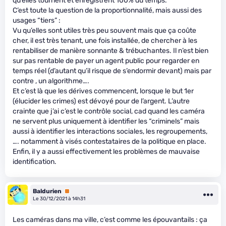
qu’elles tournent et enregistrent 100% du temps.
C’est toute la question de la proportionnalité, mais aussi des
usages “tiers” :
Vu qu’elles sont utiles très peu souvent mais que ça coûte
cher, il est très tenant, une fois installée, de chercher à les
rentabiliser de manière sonnante & trébuchantes. Il n’est bien
sur pas rentable de payer un agent public pour regarder en
temps réel (d’autant qu’il risque de s’endormir devant) mais par
contre , un algorithme….
Et c’est là que les dérives commencent, lorsque le but 1er
(élucider les crimes) est dévoyé pour de l’argent. L’autre
crainte que j’ai c’est le contrôle social, cad quand les caméra
ne servent plus uniquement à identifier les “criminels” mais
aussi à identifier les interactions sociales, les regroupements,
…. notamment à visés contestataires de la politique en place.
Enfin, il y a aussi effectivement les problèmes de mauvaise
identification.
Baldurien
Premium
Le 30/12/2021 à 14h31
Les caméras dans ma ville, c’est comme les épouvantails : ça