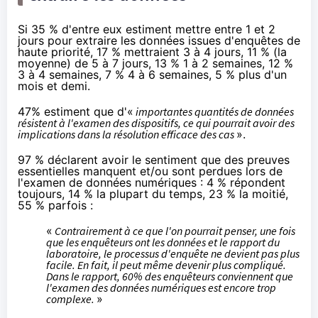
Si 35 % d'entre eux estiment mettre entre 1 et 2
jours pour extraire les données issues d'enquêtes de
haute priorité, 17 % mettraient 3 à 4 jours, 11 % (la
moyenne) de 5 à 7 jours, 13 % 1 à 2 semaines, 12 %
3 à 4 semaines, 7 % 4 à 6 semaines, 5 % plus d'un
mois et demi.
47% estiment que d'«
importantes quantités de données
résistent à l'examen des dispositifs, ce qui pourrait avoir des
implications dans la résolution efficace des cas
».
97 % déclarent avoir le sentiment que des preuves
essentielles manquent et/ou sont perdues lors de
l'examen de données numériques : 4 % répondent
toujours, 14 % la plupart du temps, 23 % la moitié,
55 % parfois :
«
Contrairement à ce que l'on pourrait penser, une fois
que les enquêteurs ont les données et le rapport du
laboratoire, le processus d'enquête ne devient pas plus
facile. En fait, il peut même devenir plus compliqué.
Dans le rapport, 60% des enquêteurs conviennent que
l'examen des données numériques est encore trop
complexe.
»