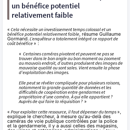
un bénéfice potentiel
relativement faible
«
Cela nécessite un investissement temps colossal et un
bénéfice potentiel relativement faible
, résume Guillaume
Gormand.
L’enquêteur a totalement intégré ce rapport de
coût bénéfice
» :
«
Certaines caméras pivotent et peuvent ne pas se
trouver dans le bon angle au bon moment ou zooment
au mauvais endroit, d’autres produisent des images de
mauvaise qualité ou sont sales. Vient ensuite la phase
d’exploitation des images.
Elle peut se révéler compliquée pour plusieurs raisons,
notamment la grande quantité de données et les
difficultés de coopération entre gendarmes et
propriétaire d’une caméra. À qui elle appartient ?
Auprès de qui faire la réquisition ?
»
«
Pour exploiter cette ressource, il faut dépenser du temps
»,
explique le chercheur, à mesure qu'au-delà des
caméras de voie publique contrôlées par la police
et la gendarmerie, il y a aussi celles des magasins,