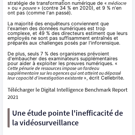
stratégie de transformation numérique de «
médiocre
» ou «
pauvre
» (contre 34 % en 2020), et 9 % n'en
ont pas (comme l'an passé).
La majorité des enquêteurs conviennent que
l'examen des données numériques est trop
complexe, et 49 % des directeurs estiment que leurs
employés ne sont pas suffisamment entraînés et
préparés aux challenges posés par l'inforensique.
De plus, seuls 7 % des organismes prévoient
d'embaucher des examinateurs supplémentaires
pour aider à exploiter les preuves numériques. «
Cette pénurie de ressources impose un fardeau
supplémentaire sur les agences qui ont atteint ou dépassé
leur capacité d'investigation existante
», écrit Cellebrite.
Télécharger le
Digital Intelligence Benchmark Report
2021
Une étude pointe l'inefficacité de
la vidéosurveillance