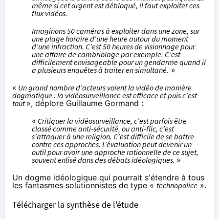
même si cet argent est débloqué, il faut exploiter ces
flux vidéos.
Imaginons 50 caméras à exploiter dans une zone, sur
une plage horaire d’une heure autour du moment
d’une infraction. C’est 50 heures de visionnage pour
une affaire de cambriolage par exemple. C’est
difficilement envisageable pour un gendarme quand il
a plusieurs enquêtes à traiter en simultané.
»
«
Un grand nombre d’acteurs voient la vidéo de manière
dogmatique : la vidéosurveillance est efficace et puis c’est
tout
», déplore Guillaume Gormand :
«
Critiquer la vidéosurveillance, c’est parfois être
classé comme anti-sécurité, ou anti-flic, c’est
s’attaquer à une religion. C’est difficile de se battre
contre ces approches. L’évaluation peut devenir un
outil pour avoir une approche rationnelle de ce sujet,
souvent enlisé dans des débats idéologiques.
»
Un dogme idéologique qui pourrait s'étendre à tous
les fantasmes solutionnistes de type «
technopolice
».
Télécharger la synthèse de l'étude