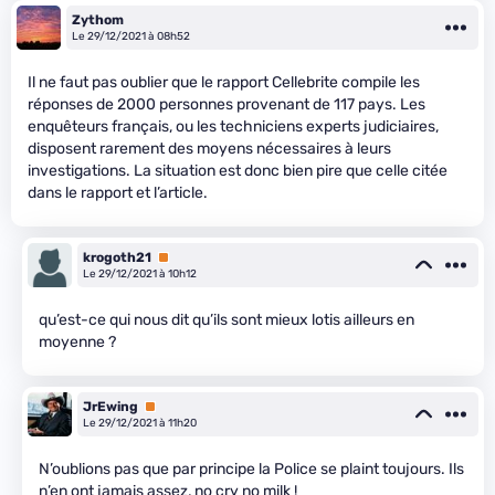
Zythom
Le 29/12/2021 à 08h52
Il ne faut pas oublier que le rapport Cellebrite compile les
réponses de 2000 personnes provenant de 117 pays. Les
enquêteurs français, ou les techniciens experts judiciaires,
disposent rarement des moyens nécessaires à leurs
investigations. La situation est donc bien pire que celle citée
dans le rapport et l’article.
krogoth21
Premium
Le 29/12/2021 à 10h12
qu’est-ce qui nous dit qu’ils sont mieux lotis ailleurs en
moyenne ?
JrEwing
Premium
Le 29/12/2021 à 11h20
N’oublions pas que par principe la Police se plaint toujours. Ils
n’en ont jamais assez, no cry no milk !