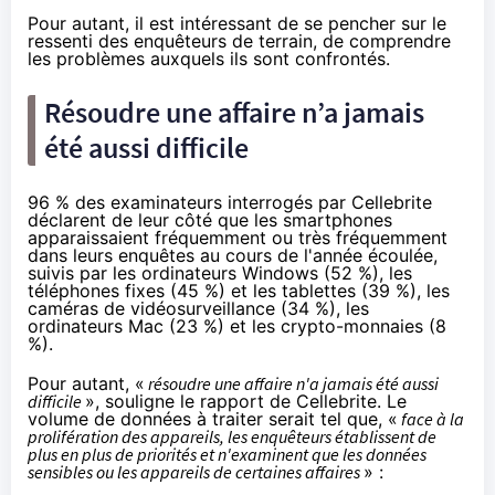
Pour autant, il est intéressant de se pencher sur le
ressenti des enquêteurs de terrain, de comprendre
les problèmes auxquels ils sont confrontés.
Résoudre une affaire n’a jamais
été aussi difficile
96 % des examinateurs interrogés par Cellebrite
déclarent de leur côté que les smartphones
apparaissaient fréquemment ou très fréquemment
dans leurs enquêtes au cours de l'année écoulée,
suivis par les ordinateurs Windows (52 %), les
téléphones fixes (45 %) et les tablettes (39 %), les
caméras de vidéosurveillance (34 %), les
ordinateurs Mac (23 %) et les crypto-monnaies (8
%).
Pour autant, «
résoudre une affaire n'a jamais été aussi
difficile
», souligne le rapport de Cellebrite. Le
volume de données à traiter serait tel que, «
face à la
prolifération des appareils, les enquêteurs établissent de
plus en plus de priorités et n'examinent que les données
sensibles ou les appareils de certaines affaires
» :