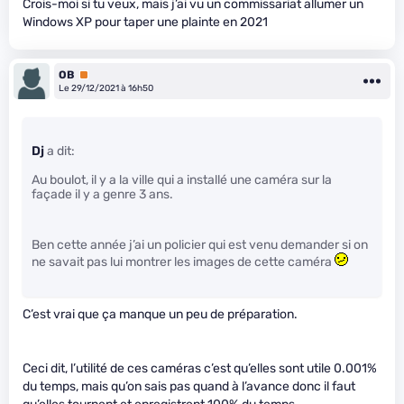
Crois-moi si tu veux, mais j’ai vu un commissariat allumer un
Windows XP pour taper une plainte en 2021
OB
Premium
Le 29/12/2021 à 16h50
Dj
a dit:
Au boulot, il y a la ville qui a installé une caméra sur la
façade il y a genre 3 ans.
Ben cette année j’ai un policier qui est venu demander si on
ne savait pas lui montrer les images de cette caméra
C’est vrai que ça manque un peu de préparation.
Ceci dit, l’utilité de ces caméras c’est qu’elles sont utile 0.001%
du temps, mais qu’on sais pas quand à l’avance donc il faut