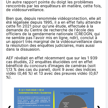
Un autre rapport pointe du doigt les problèmes
rencontrés par les enquêteurs en matière, cette fois,
de vidéosurveillance.
Bien que, depuis renommée vidéoprotection, elle ait
été légalisée depuis 1995, il a en effet fallu attendre
cette fin 2021 pour qu'une étude, effectuée à la
demande du Centre de recherche de l'école des
officiers de la gendarmerie nationale (
CREOGN
, qui
ne semble pas l'avoir mis en ligne, ndlr), conclut à
un apport très marginal de la vidéosurveillance dans
la résolution des enquêtes judiciaires, mais aussi
dans la dissuasion.
AEF
révélait
en effet récemment que sur les 1 939
cas étudiés, 22 enquêtes élucidées ont en effet
bénéficié du concours d’images de caméras (soit
1,13 % des cas du panel), dont 9 avec des indices
vidéo (0,46 %) et 13 avec des preuves vidéo (0,67
%).