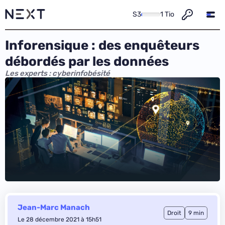
S3
1 Tio
Inforensique : des enquêteurs
débordés par les données
Les experts : cyberinfobésité
Jean-Marc Manach
Droit
9 min
Le 28 décembre 2021 à 15h51