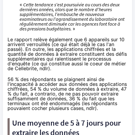
«
Cette tendance s'est poursuivie au cours des deux
dernières années, alors que le nombre d'heures
supplémentaires, l'embauche de nouveaux
examinateurs ou l'agrandissement du laboratoire ont
régulièrement diminuée car les agences font face à
des pressions budgétaires.
»
Le rapport relève également que 6 appareils sur 10
arrivent verrouillés (ce qui était déjà le cas l'an
passé). En outre, les applications chiffrées et la
quantité de données à extraire constituent des défis
supplémentaires qui ralentissent le processus
d'enquête (ce qui constitue aussi le coeur de métier
de Cellebrite, ndlr).
56 % des répondants se plaignent ainsi de
l'incapacité à accéder aux données des applications
chiffrées, 54 % du volume de données à extraire, 47
% du fait, a contrario, de ne pas pouvoir extraire
suffisamment de données, 36 % du fait que les
terminaux ont été endommagés (les répondants
pouvaient cocher plusieurs cases, ndlr).
Une moyenne de 5 à 7 jours pour
extraire les données