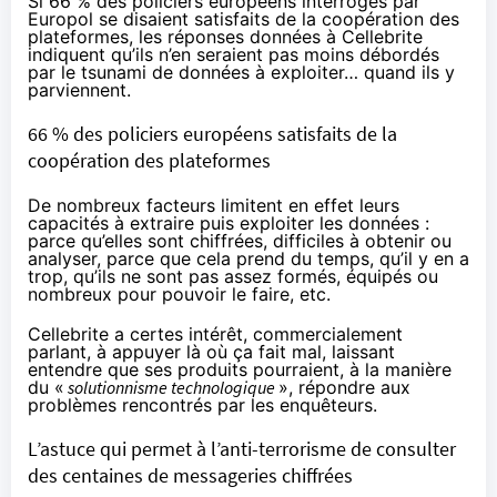
Si 66 % des policiers européens
interrogés
par
Europol se disaient satisfaits de la coopération des
plateformes, les réponses données à Cellebrite
indiquent qu’ils n’en seraient pas moins débordés
par le tsunami de données à exploiter… quand ils y
parviennent.
66 % des policiers européens satisfaits de la
coopération des plateformes
De nombreux facteurs limitent en effet leurs
capacités à extraire puis exploiter les données :
parce qu’elles sont chiffrées, difficiles à obtenir ou
analyser, parce que cela prend du temps, qu’il y en a
trop, qu’ils ne sont pas assez formés, équipés ou
nombreux pour pouvoir le faire, etc.
Cellebrite a certes intérêt, commercialement
parlant, à appuyer là où ça fait mal, laissant
entendre que ses produits pourraient, à la manière
du «
solutionnisme technologique
», répondre aux
problèmes rencontrés par les enquêteurs.
L’astuce qui permet à l’anti-terrorisme de consulter
des centaines de messageries chiffrées