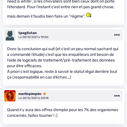
need is white”, si les chevaliers sont bien ceux dont on porte
l’étendard. Pour l’instant c’est entre rien et pas grand chose,
mais demain il faudra bien faire un “régime”.
tpeg5stan
Le 28/12/2021 à 19h56
Donc la conclusion qui suit (et c’est un peu normal sachant qui
a commandé l’étude) c’est que les enquêteurs ont besoin de
l’aide de logiciels de traitement/pré-traitement des données
pour être efficaces.
À priori c’est logique, reste à savoir le statut légal derrière tout
ça (responsabilité en cas d’échec…)
merlinpimpim
Premium
Le 28/12/2021 à 20h18
Quand il y aura des offres d’emploi pour les 7% des organismes
concernés, faites tourner ! :)