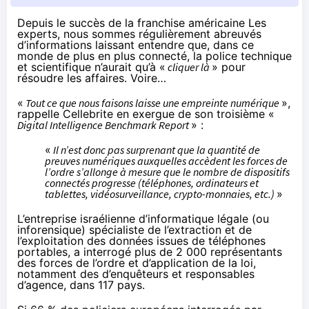
Depuis le succès de la franchise américaine
Les
experts
, nous sommes régulièrement abreuvés
d’informations laissant entendre que, dans ce
monde de plus en plus connecté, la police technique
et scientifique n’aurait qu’à «
cliquer là
» pour
résoudre les affaires. Voire…
«
Tout ce que nous faisons laisse une empreinte numérique
»,
rappelle Cellebrite en exergue de son troisième «
Digital Intelligence Benchmark Report
» :
«
Il n’est donc pas surprenant que la quantité de
preuves numériques auxquelles accèdent les forces de
l’ordre s’allonge à mesure que le nombre de dispositifs
connectés progresse (téléphones, ordinateurs et
tablettes, vidéosurveillance, crypto-monnaies, etc.)
»
L’entreprise israélienne d’informatique légale (ou
inforensique
) spécialiste de l’extraction et de
l’exploitation des données issues de téléphones
portables, a interrogé plus de 2 000 représentants
des forces de l’ordre et d’application de la loi,
notamment des d’enquêteurs et responsables
d’agence, dans 117 pays.