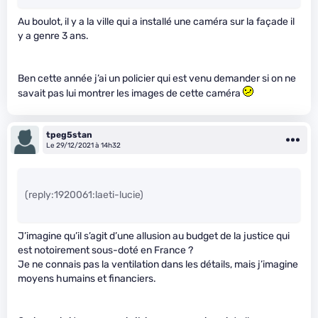
Au boulot, il y a la ville qui a installé une caméra sur la façade il
y a genre 3 ans.
Ben cette année j’ai un policier qui est venu demander si on ne
savait pas lui montrer les images de cette caméra
tpeg5stan
Le 29/12/2021 à 14h32
(reply:1920061:laeti-lucie)
J’imagine qu’il s’agit d’une allusion au budget de la justice qui
est notoirement sous-doté en France ?
Je ne connais pas la ventilation dans les détails, mais j’imagine
moyens humains et financiers.