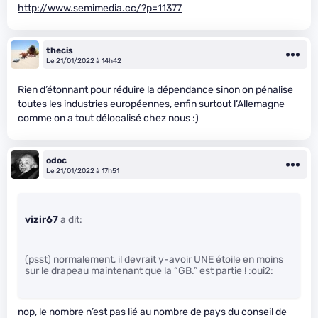
http://www.semimedia.cc/?p=11377
thecis
Le 21/01/2022 à 14h42
Rien d’étonnant pour réduire la dépendance sinon on pénalise
toutes les industries européennes, enfin surtout l’Allemagne
comme on a tout délocalisé chez nous :)
odoc
Le 21/01/2022 à 17h51
vizir67
a dit:
(psst) normalement, il devrait y-avoir UNE étoile en moins
sur le drapeau maintenant que la “GB.” est partie ! :oui2:
nop, le nombre n’est pas lié au nombre de pays du conseil de