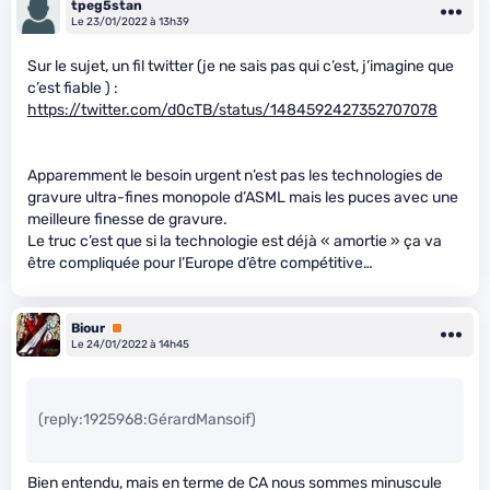
tpeg5stan
Le 23/01/2022 à 13h39
Sur le sujet, un fil twitter (je ne sais pas qui c’est, j’imagine que
c’est fiable ) :
https://twitter.com/d0cTB/status/1484592427352707078
Apparemment le besoin urgent n’est pas les technologies de
gravure ultra-fines monopole d’ASML mais les puces avec une
meilleure finesse de gravure.
Le truc c’est que si la technologie est déjà « amortie » ça va
être compliquée pour l’Europe d’être compétitive…
Biour
Premium
Le 24/01/2022 à 14h45
(reply:1925968:GérardMansoif)
Bien entendu, mais en terme de CA nous sommes minuscule