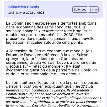
Sébastien Gavois
Sciences
6 min
Le 21 janvier 2022 à 10h28
La Commission européenne a de fortes ambitions
dans le domaine des semi-conducteurs. Elle
souhaite changer «
radicalement
» de braquet et
doubler sa part de marché d’ici 2030. Elle
présentera dans quelques semaines une nouvelle
législation, articulée autour de cinq points.
À l’occasion du Forum économique mondial (ou
Forum de Davos en référence à la ville Suisse
éponyme), la présidente de la Commission
européenne, Ursula von der Leyen, a prononcé
un
discours
sur « l’état du monde ». Il y était
évidemment question de la pandémie de Covid-19
et de la crise économique qui en découle.
L’union était en effet au cœur de la première partie
de son allocution, en expliquant que «
les 27 États
membres ont fait confiance à l’Europe. Ils ont soutenu la
Commission européenne dans la décision de lever des
capitaux sur le marché et de les investir. Principalement dans
nos deux domaines prioritaires : le pacte vert pour l’Europe et
la numérisation. C’est NextGenerationEU, notre programme