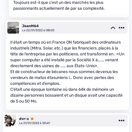
Toujours est-il que c’est un des marchés les plus
passionnants actuellement de par sa complexité.
JeanM64
Le 22/01/2022 à 08h25
Il était un temps où en France ON fabriquait des ordinateurs
industriels (Mitra, Solar, etc.) que les financiers, placés à la
tête de l’entreprise par les politiciens, ont transformé en : «Un
super computer a été installé par la Société X à……, venant
directement des usines de …… aux États-Unis».
Et de constructeur de bécanes nous sommes devenus les
vendeurs de matos étasuniens !… Donc avec pertes des
compétences et d’emplois.
C’était une époque lointaine où dans 64k de mémoire un
dizaine personnes bossaient et un disque avait une capacité
de 5 ou 50 Mo.
dvr-x
Premium
Le 21/01/2022 à 12h41