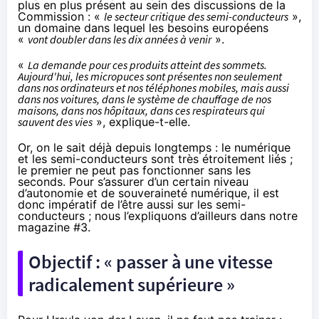
plus en plus présent au sein des discussions de la
Commission : «
le secteur critique des semi-conducteurs
»,
un domaine dans lequel les besoins européens
«
vont doubler dans les dix années à venir
».
«
La demande pour ces produits atteint des sommets.
Aujourd'hui, les micropuces sont présentes non seulement
dans nos ordinateurs et nos téléphones mobiles, mais aussi
dans nos voitures, dans le système de chauffage de nos
maisons, dans nos hôpitaux, dans ces respirateurs qui
sauvent des vies
», explique-t-elle.
Or, on le sait déjà depuis longtemps : le numérique
et les semi-conducteurs sont très étroitement liés ;
le premier ne peut pas fonctionner sans les
seconds. Pour s’assurer d’un certain niveau
d’autonomie et de souveraineté numérique, il est
donc impératif de l’être aussi sur les semi-
conducteurs ; nous l’expliquons d’ailleurs dans
notre
magazine #3
.
Objectif : « passer à une vitesse
radicalement supérieure »