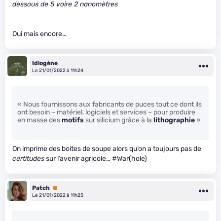
dessous de 5 voire 2 nanomètres
Oui mais encore…
Idiogène
Le 21/01/2022 à 11h24
« Nous fournissons aux fabricants de puces tout ce dont ils
ont besoin – matériel, logiciels et services – pour produire
en masse des
motifs
sur silicium grâce à la
lithographie
»
On imprime des boites de soupe alors qu’on a toujours pas de
certitudes
sur l’avenir agricole… #War(hole)
Patch
Premium
Le 21/01/2022 à 11h25