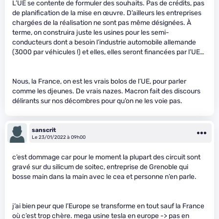
L’UE se contente de formuler des souhaits. Pas de crédits, pas
de planification de la mise en œuvre. D’ailleurs les entreprises
chargées de la réalisation ne sont pas même désignées. À
terme, on construira juste les usines pour les semi-
conducteurs dont a besoin l’industrie automobile allemande
(3000 par véhicules !) et elles, elles seront financées par l’UE…
Nous, la France, on est les vrais bolos de l’UE, pour parler
comme les djeunes. De vrais nazes. Macron fait des discours
délirants sur nos décombres pour qu’on ne les voie pas.
sanscrit
Le 23/01/2022 à 09h00
c’est dommage car pour le moment la plupart des circuit sont
gravé sur du silicum de soitec, entreprise de Grenoble qui
bosse main dans la main avec le cea et personne n’en parle.
j’ai bien peur que l’Europe se transforme en tout sauf la France
où c’est trop chère. mega usine tesla en europe -> pas en