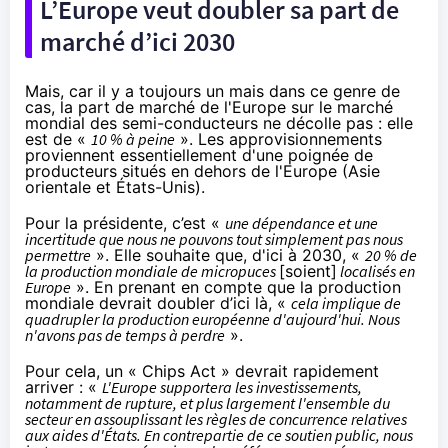
L’Europe veut doubler sa part de
marché d’ici 2030
Mais, car il y a toujours un mais dans ce genre de
cas, la part de marché de l'Europe sur le marché
mondial des semi-conducteurs ne décolle pas : elle
est de «
10 % à peine
». Les approvisionnements
proviennent essentiellement d'une poignée de
producteurs situés en dehors de l'Europe (Asie
orientale et États-Unis).
Pour la présidente, c’est «
une dépendance et une
incertitude que nous ne pouvons tout simplement pas nous
permettre
». Elle souhaite que, d'ici à 2030, «
20 % de
la production mondiale de micropuces
[soient]
localisés en
Europe
». En prenant en compte que la production
mondiale devrait doubler d’ici là, «
cela implique de
quadrupler la production européenne d'aujourd'hui. Nous
n'avons pas de temps à perdre
».
Pour cela, un « Chips Act » devrait rapidement
arriver : «
L'Europe supportera les investissements,
notamment de rupture, et plus largement l'ensemble du
secteur en assouplissant les règles de concurrence relatives
aux aides d'États. En contrepartie de ce soutien public, nous