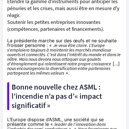
Étendre la gamme d'instruments pour anticiper les
pénuries et les crises, mais aussi être en mesure d'y
réagir.
Soutenir les petites entreprises innovantes
(compétences, partenaires et financements).
La présidente marche sur des œufs et ne souhaite
froisser personne : «
Je veux être claire. L'Europe
s'emploiera toujours à maintenir les marchés mondiaux
ouverts et connectés. C'est dans l'intérêt du monde et dans le
nôtre. Mais nous devons nous attaquer aux goulets
d'étranglement qui ralentissent notre propre croissance
[…]
nous encouragerons la diversification entre partenaires
partageant les mêmes valeurs
».
Bonne nouvelle chez ASML :
l’incendie n’a pas d’« impact
significatif »
L’Europe dispose d’ASML, une société qui se
présente comme le «
leader de l’innovation dans
l’industrie des semi-conducteurs
». «
Nous fournissons aux