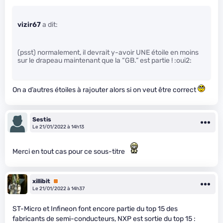
vizir67
a dit:
(psst) normalement, il devrait y-avoir UNE étoile en moins
sur le drapeau maintenant que la “GB.” est partie ! :oui2:
On a d’autres étoiles à rajouter alors si on veut être correct
Sestis
Le 21/01/2022 à 14h13
Merci en tout cas pour ce sous-titre
xillibit
Premium
Le 21/01/2022 à 14h37
ST-Micro et Infineon font encore partie du top 15 des
fabricants de semi-conducteurs, NXP est sortie du top 15 :