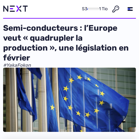
S3
1 Tio
Semi-conducteurs : l’Europe
veut « quadrupler la
production », une législation en
février
#YakaFokon