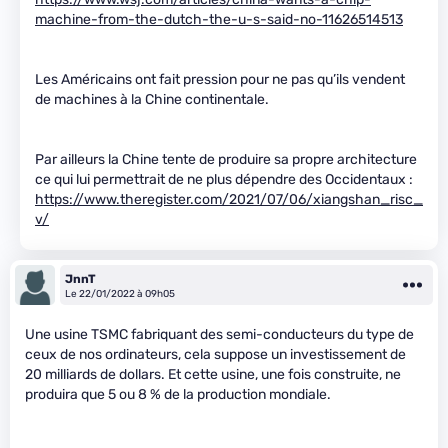
machine-from-the-dutch-the-u-s-said-no-11626514513
Les Américains ont fait pression pour ne pas qu’ils vendent
de machines à la Chine continentale.
Par ailleurs la Chine tente de produire sa propre architecture
ce qui lui permettrait de ne plus dépendre des Occidentaux :
https://www.theregister.com/2021/07/06/xiangshan_risc_
v/
JnnT
Le 22/01/2022 à 09h05
Une usine TSMC fabriquant des semi-conducteurs du type de
ceux de nos ordinateurs, cela suppose un investissement de
20 milliards de dollars. Et cette usine, une fois construite, ne
produira que 5 ou 8 % de la production mondiale.