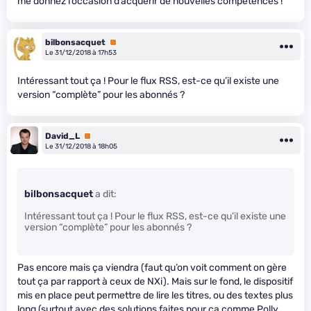
me donnez l’occasion d’acquérir de nouvelles compétences !
bilbonsacquet
Premium
Le 31/12/2018 à 17h53
Intéressant tout ça ! Pour le flux RSS, est-ce qu’il existe une
version “complète” pour les abonnés ?
David_L
Premium
Le 31/12/2018 à 18h05
bilbonsacquet
a dit:
Intéressant tout ça ! Pour le flux RSS, est-ce qu’il existe une
version “complète” pour les abonnés ?
Pas encore mais ça viendra (faut qu’on voit comment on gère
tout ça par rapport à ceux de NXi). Mais sur le fond, le dispositif
mis en place peut permettre de lire les titres, ou des textes plus
long (surtout avec des solutions faites pour ça comme Polly