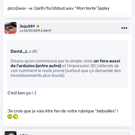
pico2wav -w /path/to/stdout.wav “Mon texte” |aplay
Juju251
Premium
Le 03/01/2019 à 06h11
David_L
a dit:
Disons qu’on commence par le simple, mais
on fera aussi
de l’arduino (entre autre)
et l’impression 3D j’attends de
voir comment le reste prend (surtout que ça demande des
investissements plus lourds)
C’est bon ça ! :)
Je crois que je vais être fan de votre rubrique “bidouilles” !