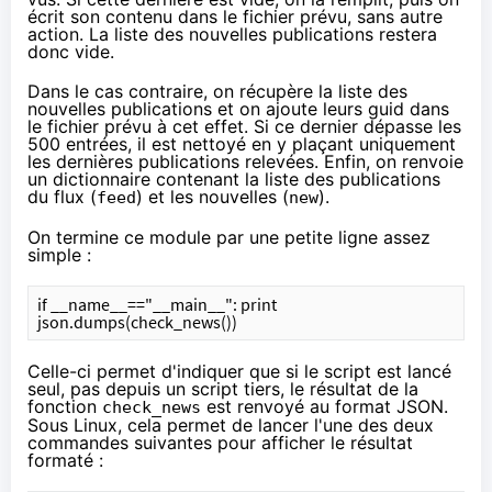
écrit son contenu dans le fichier prévu, sans autre
action. La liste des nouvelles publications restera
donc vide.
Dans le cas contraire, on récupère la liste des
nouvelles publications et on ajoute leurs guid dans
le fichier prévu à cet effet. Si ce dernier dépasse les
500 entrées, il est nettoyé en y plaçant uniquement
les dernières publications relevées. Enfin, on renvoie
un dictionnaire contenant la liste des publications
du flux (
) et les nouvelles (
).
feed
new
On termine ce module par une petite ligne assez
simple :
if __name__=="__main__": print 
json.dumps(check_news())
Celle-ci permet d'indiquer que si le script est lancé
seul, pas depuis un script tiers, le résultat de la
fonction
est renvoyé au format JSON.
check_news
Sous Linux, cela permet de lancer l'une des deux
commandes suivantes pour afficher le résultat
formaté :