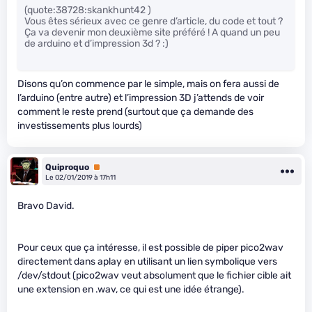
(quote:38728:skankhunt42 )
Vous êtes sérieux avec ce genre d’article, du code et tout ?
Ça va devenir mon deuxième site préféré ! A quand un peu
de arduino et d’impression 3d ? :)
Disons qu’on commence par le simple, mais on fera aussi de
l’arduino (entre autre) et l’impression 3D j’attends de voir
comment le reste prend (surtout que ça demande des
investissements plus lourds)
Quiproquo
Premium
Le 02/01/2019 à 17h11
Bravo David.
Pour ceux que ça intéresse, il est possible de piper pico2wav
directement dans aplay en utilisant un lien symbolique vers
/dev/stdout (pico2wav veut absolument que le fichier cible ait
une extension en .wav, ce qui est une idée étrange).