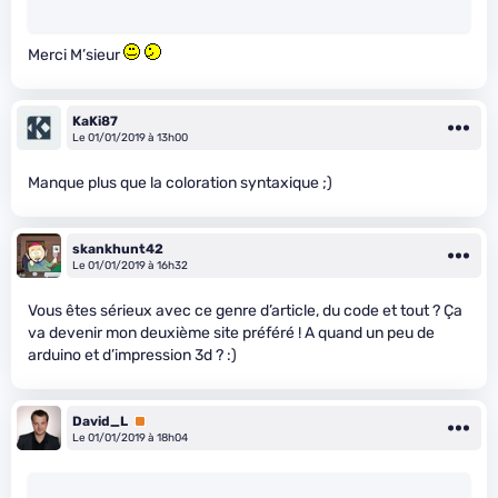
Merci M’sieur
KaKi87
Le 01/01/2019 à 13h00
Manque plus que la coloration syntaxique ;)
skankhunt42
Le 01/01/2019 à 16h32
Vous êtes sérieux avec ce genre d’article, du code et tout ? Ça
va devenir mon deuxième site préféré ! A quand un peu de
arduino et d’impression 3d ? :)
David_L
Premium
Le 01/01/2019 à 18h04