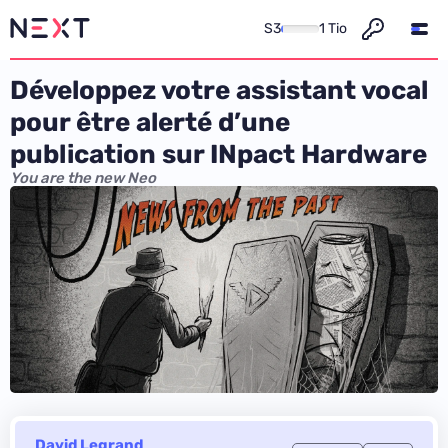
S3
1 Tio
Développez votre assistant vocal
pour être alerté d’une
publication sur INpact Hardware
You are the new Neo
David Legrand