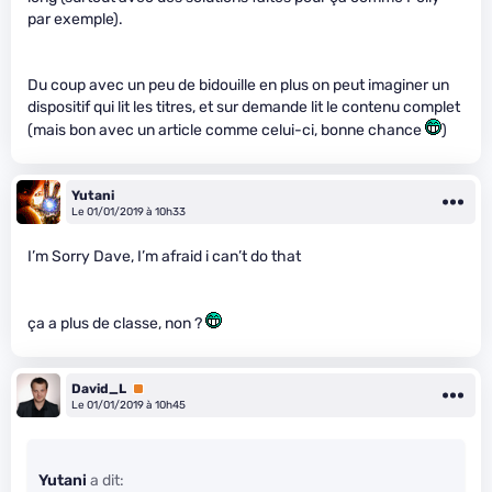
par exemple).
Du coup avec un peu de bidouille en plus on peut imaginer un
dispositif qui lit les titres, et sur demande lit le contenu complet
(mais bon avec un article comme celui-ci, bonne chance
)
Yutani
Le 01/01/2019 à 10h33
I’m Sorry Dave, I’m afraid i can’t do that
ça a plus de classe, non ?
David_L
Premium
Le 01/01/2019 à 10h45
Yutani
a dit: