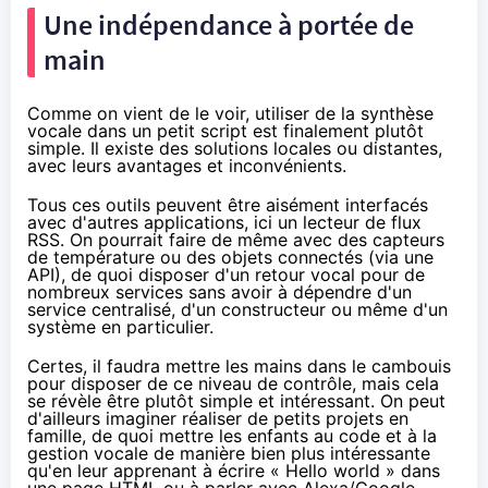
Une indépendance à portée de
main
Comme on vient de le voir, utiliser de la synthèse
vocale dans un petit script est finalement plutôt
simple. Il existe des solutions locales ou distantes,
avec leurs avantages et inconvénients.
Tous ces outils peuvent être aisément interfacés
avec d'autres applications, ici un lecteur de flux
RSS. On pourrait faire de même avec des capteurs
de température ou des objets connectés (via une
API), de quoi disposer d'un retour vocal pour de
nombreux services sans avoir à dépendre d'un
service centralisé, d'un constructeur ou même d'un
système en particulier.
Certes, il faudra mettre les mains dans le cambouis
pour disposer de ce niveau de contrôle,
mais cela
se révèle être plutôt simple et intéressant.
On peut
d'ailleurs imaginer réaliser de petits projets en
famille, de quoi mettre les enfants au code et à la
gestion vocale de manière bien plus intéressante
qu'en leur apprenant à écrire « Hello world » dans