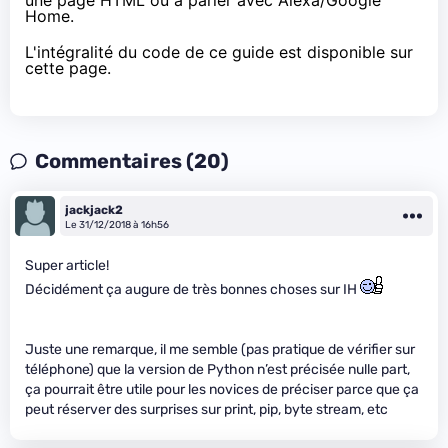
une page HTML ou à parler avec Alexa/Google
Home.
L'intégralité du code de ce guide est disponible
sur
cette page
.
Commentaires (20)
jackjack2
Le 31/12/2018 à 16h56
Super article!
Décidément ça augure de très bonnes choses sur IH
Juste une remarque, il me semble (pas pratique de vérifier sur
téléphone) que la version de Python n’est précisée nulle part,
ça pourrait être utile pour les novices de préciser parce que ça
peut réserver des surprises sur print, pip, byte stream, etc