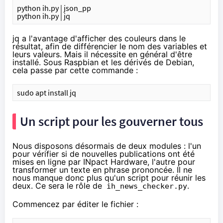
python ih.py | json_pp
python ih.py | jq
jq a l'avantage d'afficher des couleurs dans le
résultat, afin de différencier le nom des variables et
leurs valeurs. Mais il nécessite en général d'être
installé. Sous Raspbian et les dérivés de Debian,
cela passe par cette commande :
sudo apt install jq
Un script pour les gouverner tous
Nous disposons désormais de deux modules : l'un
pour vérifier si de nouvelles publications ont été
mises en ligne par INpact Hardware, l'autre pour
transformer un texte en phrase prononcée. Il ne
nous manque donc plus qu'un script pour réunir les
deux. Ce sera le rôle de
.
ih_news_checker.py
Commencez par éditer le fichier :