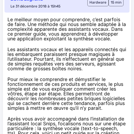
Hardware
15 min
Le 31 décembre 2018 à 15h45
Le meilleur moyen pour comprendre, c’est parfois
de faire. Une méthode qui nous semble adaptée à la
complexité apparente des assistants vocaux. Dans
ce premier guide, vous apprendrez à développer
une application exploitant la synthèse vocale.
Les assistants vocaux et les appareils connectés qui
les embarquent paraissent presque magiques à
l’utilisateur.
Pourtant, ils n’effectuent en général que
de simples requêtes vers des serveurs, agissant
comme de grosses boîtes noires.
Pour mieux le comprendre et démystifier le
fonctionnement de ces produits et services, le plus
simple est de vous expliquer comment créer les
vôtres, étape par étape.
Elles permettront de
découvrir les nombreuses petites briques logicielles
qui se cachent derrière cette tendance, parfois plus
simples à mettre en œuvre qu’il n’y parait.
Après vous avoir accompagné dans
l’installation de
l’assistant local Snips
, focalisons nous sur une étape
particulière : la synthèse vocale (text-to-speech,
tts). Pour cela, voici un petit guide sur la création