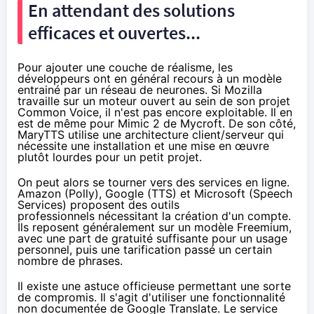
En attendant des solutions
efficaces et ouvertes...
Pour ajouter une couche de réalisme, les
développeurs ont en général recours à un modèle
entrainé par un réseau de neurones. Si Mozilla
travaille sur un moteur ouvert
au sein de son projet
Common Voice
, il n'est pas encore exploitable. Il en
est de même pour
Mimic 2
de Mycroft. De son côté,
MaryTTS
utilise une architecture client/serveur qui
nécessite une
installation
et une mise en œuvre
plutôt lourdes pour un petit projet.
On peut alors se tourner vers des services en ligne.
Amazon (
Polly
), Google (
TTS
) et Microsoft (
Speech
Services
) proposent des outils
professionnels nécessitant la création d'un compte.
Ils reposent généralement sur un modèle Freemium,
avec une part de gratuité suffisante pour un usage
personnel, puis une tarification passé un certain
nombre de phrases.
Il existe une astuce officieuse permettant une sorte
de compromis.
Il s'agit d'utiliser une fonctionnalité
non documentée de Google Translate. Le service