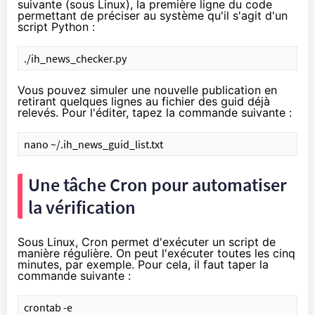
suivante (sous Linux), la première ligne du code
permettant de préciser au système qu'il s'agit d'un
script Python :
./ih_news_checker.py
Vous pouvez simuler une nouvelle publication en
retirant quelques lignes au fichier des guid déjà
relevés. Pour l'éditer, tapez la commande suivante :
nano ~/.ih_news_guid_list.txt
Une tâche Cron pour automatiser
la vérification
Sous Linux,
Cron
permet d'exécuter un script de
manière régulière. On peut l'exécuter toutes les cinq
minutes, par exemple. Pour cela, il faut taper la
commande suivante :
crontab -e