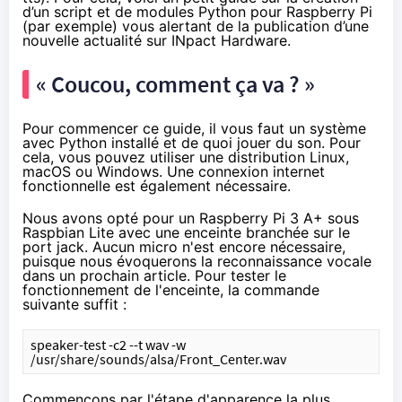
d’un script et de modules Python pour Raspberry Pi
(par exemple) vous alertant de la publication d’une
nouvelle actualité sur INpact Hardware.
« Coucou, comment ça va ? »
Pour commencer ce guide, il vous faut un système
avec Python installé et de quoi jouer du son. Pour
cela, vous pouvez utiliser une distribution Linux,
macOS ou Windows. Une connexion internet
fonctionnelle est également nécessaire.
Nous avons opté pour un Raspberry Pi 3 A+ sous
Raspbian Lite avec une enceinte branchée sur le
port jack. Aucun micro n'est encore nécessaire,
puisque nous évoquerons la reconnaissance vocale
dans un prochain article. Pour tester le
fonctionnement de l'enceinte, la commande
suivante suffit :
speaker-test -c2 --t wav -w 
/usr/share/sounds/alsa/Front_Center.wav
Commençons par l'étape d'apparence la plus