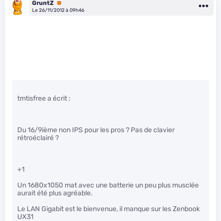
GruntZ
Premium
Le 26/11/2012 à 09h46
tmtisfree a écrit :
Du 16/9ième non IPS pour les pros ? Pas de clavier
rétroéclairé ?
+1
Un 1680x1050 mat avec une batterie un peu plus musclée
aurait été plus agréable.
Le LAN Gigabit est le bienvenue, il manque sur les Zenbook
UX31