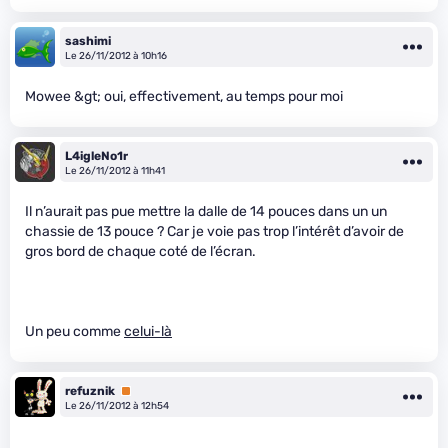
sashimi
Le 26/11/2012 à 10h16
Mowee &gt; oui, effectivement, au temps pour moi
L4igleNo1r
Le 26/11/2012 à 11h41
Il n’aurait pas pue mettre la dalle de 14 pouces dans un un
chassie de 13 pouce ? Car je voie pas trop l’intérêt d’avoir de
gros bord de chaque coté de l’écran.
Un peu comme
celui-là
refuznik
Premium
Le 26/11/2012 à 12h54