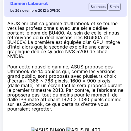
Damien Labourot
Sciences
3 min
Le 26 novembre 2012 à 09h30
ASUS enrichit sa gamme d’Ultrabook et se tourne
vers les professionnels avec une série dédiée
portant le nom de BU400. Au sein de celle-ci nous
retrouvons deux déclinaisons : les BU400A et
BU400V. La première est équipée d’un GPU intégré
d’Intel alors que la seconde exploite une carte
graphique dédiée Quadro
NVS 5200 de chez
NVIDIA.
Pour cette nouvelle gamme, ASUS propose des
Ultrabook de 14 pouces qui, comme les versions
grand public, sont proposés avec plusieurs choix
d'écran : 1366 x 768 pixels, 1600 x 900 pixels
(dalle mate) et un écran tactile sera proposé durant
le premier trimestre 2013. Par contre, le fabricant ne
proposera pas, tout du moins pour le moment, de
dalle IPS mate affichant 1920 x 1080 pixels comme
sur les
Zenbook
, ce que certains d'entre vous
pourraient regretter.