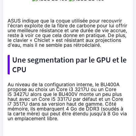
ASUS indique que la coque utilisée pour recouvrir
l'écran exploite de la fibre de carbone pour lui offrir
une meilleure résistance et une durée de vie accrue,
reste à voir ce que cela donne en pratique. De plus,
le clavier « Chiclet » est résistant aux projections
d'eau, mais il ne semble pas rétroéclairé.
Une segmentation par le GPU et le
CPU
Au niveau de la configuration interne, le BU400A
propose au choix un
Core i3 3217U
ou un
Core
i5 3427U
alors que le BU400V monte un peu plus
haut avec un
Core i5 3317U
par défaut et un
Core
i7 3517U
dans sa version haut de gamme. Côté
mémoire, ils embarquent 4 Go de DDR3 (soudés à
la carte mère) qui peut être étendu jusqu'à 8 Go via
un emplacement libre.