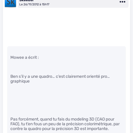
Le 26/11/2012 à 15h17
Mowee a écrit :
Ben s’il y a une quadro… c’est clairement orienté pro…
graphique
Pas forcément, quand tu fais du modeling 3D (CAO pour
FAO), tu t’en fous un peu de la précision colorimétrique, par
contre la quadro pour la précision 3D est importante.