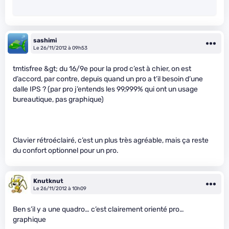
sashimi
Le 26/11/2012 à 09h53
tmtisfree &gt; du 16/9e pour la prod c’est à chier, on est
d’accord, par contre, depuis quand un pro a t’il besoin d’une
dalle IPS ? (par pro j’entends les 99,999% qui ont un usage
bureautique, pas graphique)
Clavier rétroéclairé, c’est un plus très agréable, mais ça reste
du confort optionnel pour un pro.
Knutknut
Le 26/11/2012 à 10h09
Ben s’il y a une quadro… c’est clairement orienté pro…
graphique