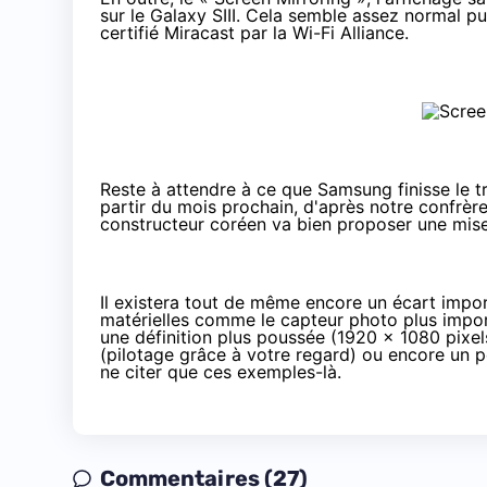
sur le Galaxy SIII. Cela semble assez normal p
certifié
Miracast par la Wi-Fi Alliance.
Reste à attendre à ce que Samsung finisse le tr
partir du mois prochain, d'après notre confrère
constructeur coréen va bien proposer une mise 
Il existera tout de même encore un écart impor
matérielles comme le capteur photo plus impor
une définition plus poussée (1920 x 1080 pixels
(pilotage grâce à votre regard) ou encore un po
ne citer que ces exemples-là.
Commentaires (27)