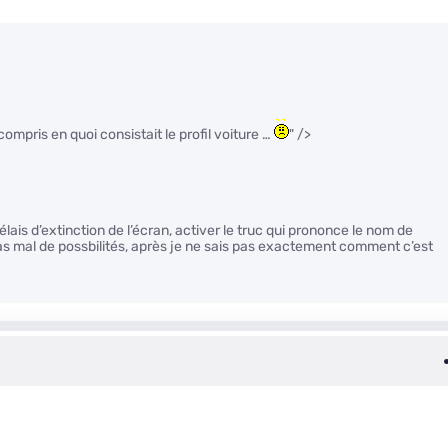
compris en quoi consistait le profil voiture …
" />
élais d’extinction de l’écran, activer le truc qui prononce le nom de
pas mal de possbilités, après je ne sais pas exactement comment c’est