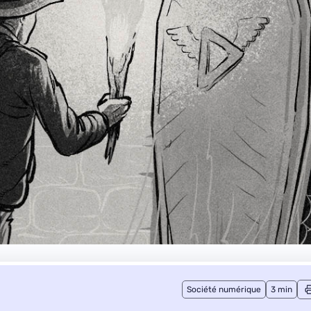
Société numérique
3 min