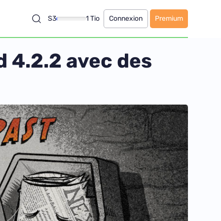
S3
1 Tio
Connexion
Premium
d 4.2.2 avec des