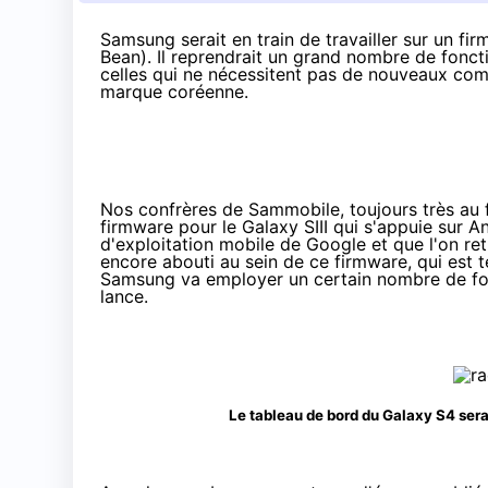
Samsung serait en train de travailler sur un fi
Bean). Il reprendrait un grand nombre de fonct
celles qui ne nécessitent pas de nouveaux comp
marque coréenne.
Nos confrères de Sammobile, toujours très au f
firmware
pour le Galaxy SIII qui s'appuie sur A
d'exploitation mobile de Google et que l'on re
encore abouti au sein de ce firmware, qui est
t
Samsung va employer un certain nombre de fonc
lance.
Le tableau de bord du Galaxy S4 sera 