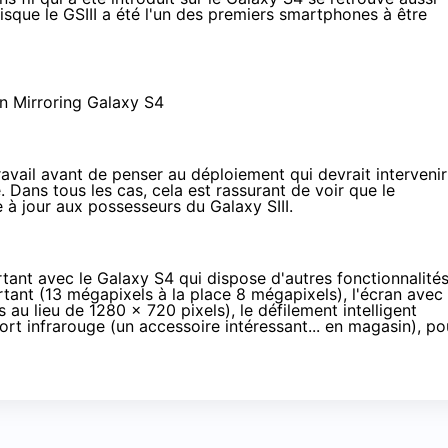
uisque le
GSIII a été l'un des premiers smartphones à être
avail avant de penser au déploiement qui devrait intervenir
. Dans tous les cas, cela est rassurant de voir que le
à jour aux possesseurs du Galaxy SIII.
tant avec le Galaxy S4 qui dispose d'autres fonctionnalité
tant (13 mégapixels à la place 8 mégapixels), l'écran avec
 au lieu de 1280 x 720 pixels), le défilement intelligent
rt infrarouge (un accessoire intéressant... en magasin), po