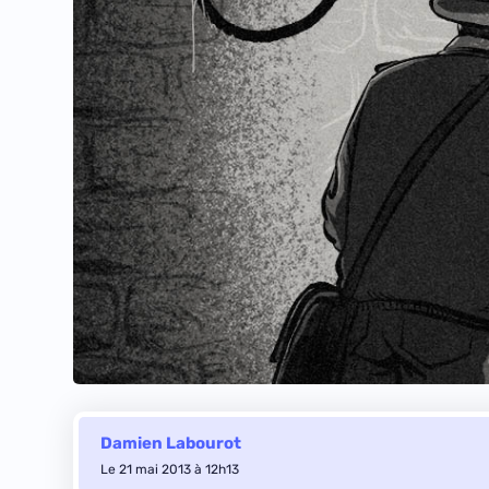
Damien Labourot
Le 21 mai 2013 à 12h13