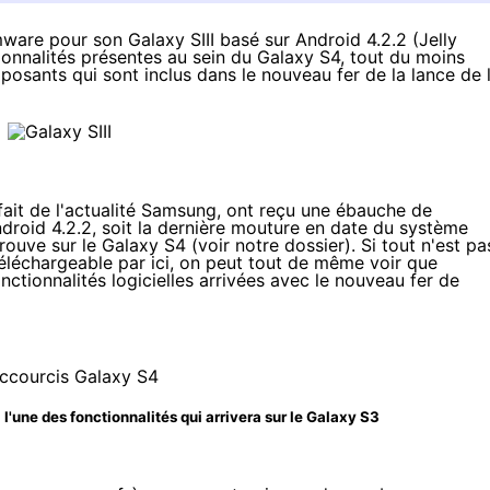
rmware pour son Galaxy SIII basé sur Android 4.2.2 (Jelly
ionnalités présentes au sein du Galaxy S4, tout du moins
osants qui sont inclus dans le nouveau fer de la lance de 
ait de l'actualité Samsung,
ont reçu une ébauche de
ndroid 4.2.2, soit la dernière mouture en date du système
trouve sur le Galaxy S4 (voir
notre dossier
). Si tout n'est pa
éléchargeable par ici
, on peut tout de même voir que
tionnalités logicielles arrivées avec le nouveau fer de
l'une des fonctionnalités qui arrivera sur le Galaxy S3