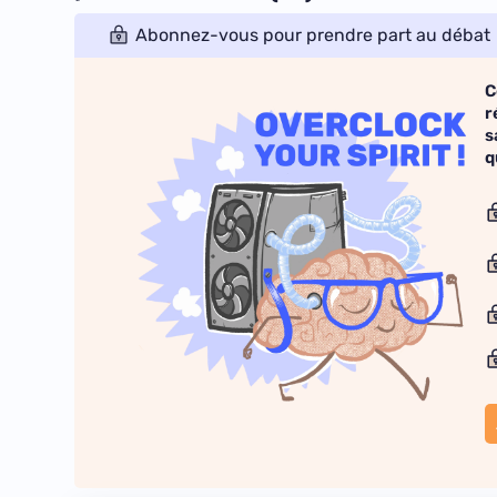
Abonnez-vous pour prendre part au débat
C
r
s
q