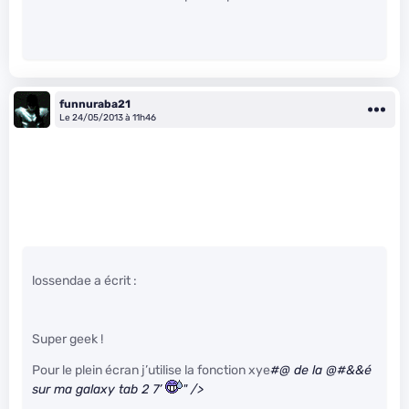
funnuraba21
Le 24/05/2013 à 11h46
lossendae a écrit :
Super geek !
Pour le plein écran j’utilise la fonction xye
#@ de la @#&&é
sur ma galaxy tab 2 7’
" />