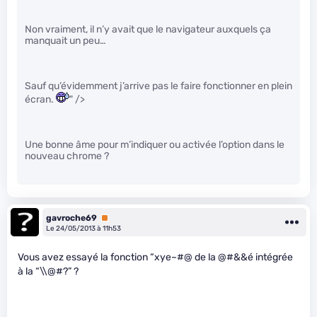
Non vraiment, il n’y avait que le navigateur auxquels ça
manquait un peu…
Sauf qu’évidemment j’arrive pas le faire fonctionner en plein
écran.
" />
Une bonne âme pour m’indiquer ou activée l’option dans le
nouveau chrome ?
gavroche69
Premium
Le 24/05/2013 à 11h53
Vous avez essayé la fonction “xye~#@ de la @#&&é intégrée
à la “\\@#?” ?