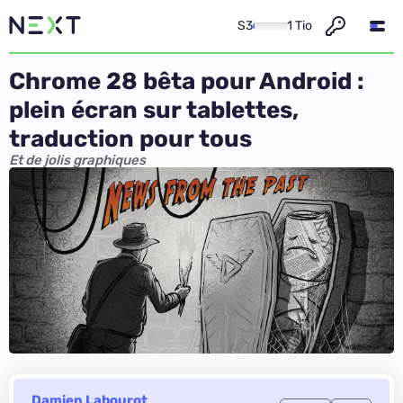
S3
1 Tio
Chrome 28 bêta pour Android :
plein écran sur tablettes,
traduction pour tous
Et de jolis graphiques
Damien Labourot