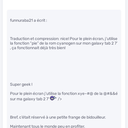
funnuraba21 a écrit :
Traduction et compression: nice! Pour le plein écran, j’utilise
la fonction “pie” de la rom cyanogen sur mon galaxy tab 2 7’
, ça fonctionnait déjà très bien!
Super geek !
Pour le plein écran j’utilise la fonction xye~#@ de la @#&&é
sur ma galaxy tab 2 7’
" />
Bref, c’était réservé à une petite frange de bidouilleur.
Maintenant tous le monde peu en profiter.