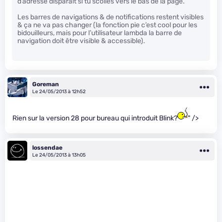
d’adresse disparait si tu scolles vers le bas de la page.
Les barres de navigations & de notifications restent visibles
& ça ne va pas changer (la fonction pie c’est cool pour les
bidouilleurs, mais pour l’utilisateur lambda la barre de
navigation doit être visible & accessible).
Goreman
Le 24/05/2013 à 12h52
Rien sur la version 28 pour bureau qui introduit Blink?
" />
lossendae
Le 24/05/2013 à 13h05