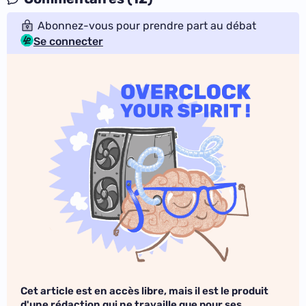
Abonnez-vous pour prendre part au débat
Se connecter
Cet article est en accès libre, mais il est le produit
d'une rédaction qui ne travaille que pour ses