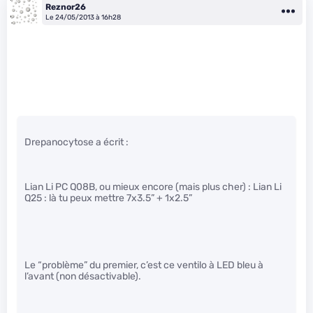
Reznor26
Le 24/05/2013 à 16h28
Drepanocytose a écrit :
Lian Li PC Q08B, ou mieux encore (mais plus cher) : Lian Li
Q25 : là tu peux mettre 7x3.5” + 1x2.5”
Le “problème” du premier, c’est ce ventilo à LED bleu à
l’avant (non désactivable).