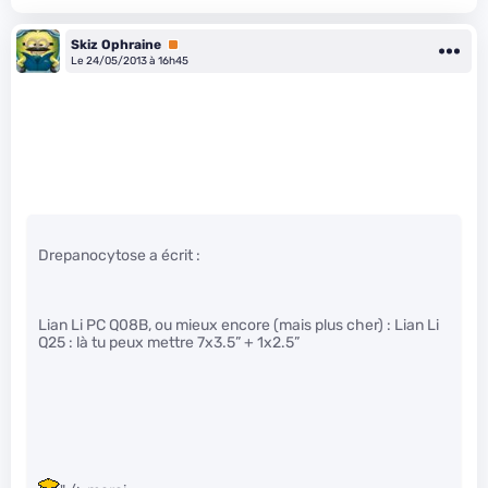
Skiz Ophraine
Premium
Le 24/05/2013 à 16h45
Drepanocytose a écrit :
Lian Li PC Q08B, ou mieux encore (mais plus cher) : Lian Li
Q25 : là tu peux mettre 7x3.5” + 1x2.5”