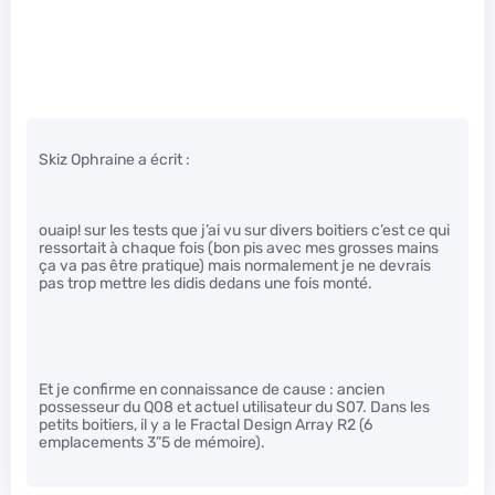
Skiz Ophraine a écrit :
ouaip! sur les tests que j’ai vu sur divers boitiers c’est ce qui
ressortait à chaque fois (bon pis avec mes grosses mains
ça va pas être pratique) mais normalement je ne devrais
pas trop mettre les didis dedans une fois monté.
Et je confirme en connaissance de cause : ancien
possesseur du Q08 et actuel utilisateur du S07. Dans les
petits boitiers, il y a le Fractal Design Array R2 (6
emplacements 3”5 de mémoire).