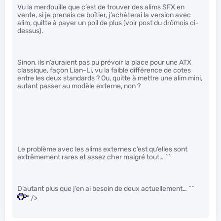
Vu la merdouille que c’est de trouver des alims SFX en
vente, si je prenais ce boîtier, j’achèterai la version avec
alim, quitte à payer un poil de plus (voir post du drômois ci-
dessus).
Sinon, ils n’auraient pas pu prévoir la place pour une ATX
classique, façon Lian-Li, vu la faible différence de cotes
entre les deux standards ? Ou, quitte à mettre une alim mini,
autant passer au modèle externe, non ?
Le problème avec les alims externes c’est qu’elles sont
extrêmement rares et assez cher malgré tout… ^^
D’autant plus que j’en ai besoin de deux actuellement… ^^
" />