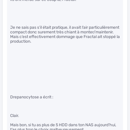
Je ne sais pas s’il était pratique, il avait l’air particulièrement
compact donc surement très chiant à monter/maintenir.
Mais c’est effectivement dommage que Fractal ait stoppé la
production.
Drepanocytose a écrit :
Clair.
Mais bon, si tu as plus de 5 HDD dans ton NAS aujourd’hui,
t’as plus trop le choix malheureusement.