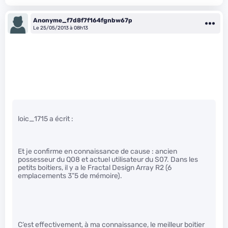
Anonyme_f7d8f7f164fgnbw67p
Le 25/05/2013 à 08h13
loic_1715 a écrit :
Et je confirme en connaissance de cause : ancien
possesseur du Q08 et actuel utilisateur du S07. Dans les
petits boitiers, il y a le Fractal Design Array R2 (6
emplacements 3”5 de mémoire).
C’est effectivement, à ma connaissance, le meilleur boitier