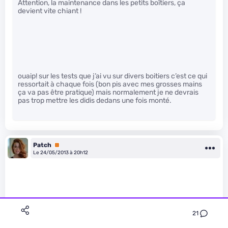
Attention, la maintenance dans les petits boîtiers, ça
devient vite chiant !
ouaip! sur les tests que j’ai vu sur divers boitiers c’est ce qui
ressortait à chaque fois (bon pis avec mes grosses mains
ça va pas être pratique) mais normalement je ne devrais
pas trop mettre les didis dedans une fois monté.
Patch
Premium
Le 24/05/2013 à 20h12
21