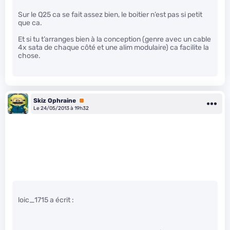
Sur le Q25 ca se fait assez bien, le boitier n’est pas si petit
que ca.
Et si tu t’arranges bien à la conception (genre avec un cable
4x sata de chaque côté et une alim modulaire) ca facilite la
chose.
Skiz Ophraine
Premium
Le 24/05/2013 à 19h32
loic_1715 a écrit :