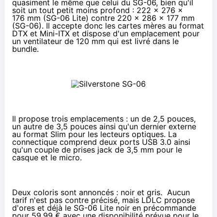
quasiment le même que celui du SG-06, bien qu'il
soit un tout petit moins profond : 222 x 276 x
176 mm (SG-06 Lite) contre 220 x 286 x 177 mm
(SG-06). Il accepte donc les cartes mères au format
DTX et Mini-ITX et dispose d'un emplacement pour
un ventilateur de 120 mm qui est livré dans le
bundle.
Il propose trois emplacements : un de 2,5 pouces,
un autre de 3,5 pouces ainsi qu'un dernier externe
au format Slim pour les lecteurs optiques. La
connectique comprend deux ports USB 3.0 ainsi
qu'un couple de prises jack de 3,5 mm pour le
casque et le micro.
Deux coloris sont annoncés : noir et gris. Aucun
tarif n'est pas contre précisé, mais LDLC propose
d'ores et déjà le SG-06 Lite noir
en précommande
pour 59,99 €
avec une disponibilité prévue pour le