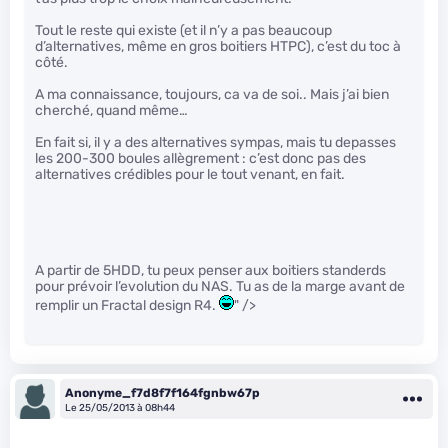
Tout le reste qui existe (et il n’y a pas beaucoup
d’alternatives, même en gros boitiers HTPC), c’est du toc à
côté.
A ma connaissance, toujours, ca va de soi.. Mais j’ai bien
cherché, quand même…
En fait si, il y a des alternatives sympas, mais tu depasses
les 200-300 boules allègrement : c’est donc pas des
alternatives crédibles pour le tout venant, en fait.
A partir de 5HDD, tu peux penser aux boitiers standerds
pour prévoir l’evolution du NAS. Tu as de la marge avant de
remplir un Fractal design R4.
" />
Anonyme_f7d8f7f164fgnbw67p
Le 25/05/2013 à 08h44