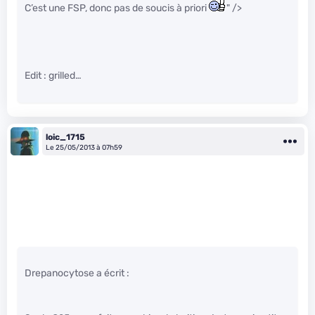
C’est une FSP, donc pas de soucis à priori
" />
Edit : grilled…
loic_1715
Le 25/05/2013 à 07h59
Drepanocytose a écrit :