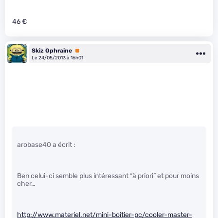
46 €
Skiz Ophraine
Premium
Le 24/05/2013 à 16h01
arobase40 a écrit :
Ben celui-ci semble plus intéressant “à priori” et pour moins
cher…
http://www.materiel.net/mini-boitier-pc/cooler-master-