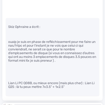
Skiz Ophraine a écrit :
ouaip je suis en phase de refléchissement pour me faire un
nas/htpc et pour l’instant je ne vois que celui ci qui
conviendrait, ne serait ce que pour le nombre
d’emplcaements de disque (si vous en connaissez d’autres
qui ont au moins 3 emplacements de disques 3.5 pouces en
format mini itx je suis preneur ) .
Lian Li PC Q08B, ou mieux encore (mais plus cher) : Lian Li
Q25 : là tu peux mettre 7x3.5” + 1x2.5”