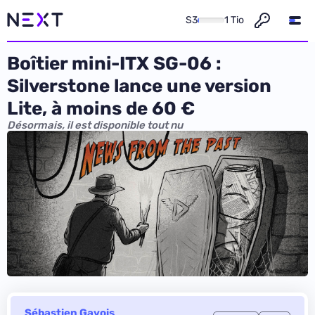
S3
1 Tio
Boîtier mini-ITX SG-06 :
Silverstone lance une version
Lite, à moins de 60 €
Désormais, il est disponible tout nu
Sébastien Gavois