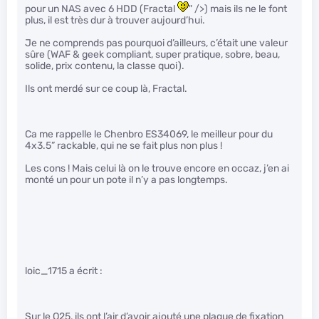
pour un NAS avec 6 HDD (Fractal
" />) mais ils ne le font
plus, il est très dur à trouver aujourd’hui.
Je ne comprends pas pourquoi d’ailleurs, c’était une valeur
sûre (WAF & geek compliant, super pratique, sobre, beau,
solide, prix contenu, la classe quoi).
Ils ont merdé sur ce coup là, Fractal.
Ca me rappelle le Chenbro ES34069, le meilleur pour du
4x3.5” rackable, qui ne se fait plus non plus !
Les cons ! Mais celui là on le trouve encore en occaz, j’en ai
monté un pour un pote il n’y a pas longtemps.
loic_1715 a écrit :
Sur le Q25, ils ont l’air d’avoir ajouté une plaque de fixation