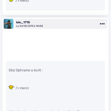
" /> merci
loic_1715
Le 24/05/2013 à 16h58
Skiz Ophraine a écrit :
" /> merci