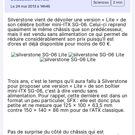
Sciences
2 min
Le 24 mai 2013 à 14h45
Silverstone vient de dévoiler une version « Lite » de
son célèbre boîtier mini-ITX SG-06. Celui-ci reprend
quasiment le même châssis que son prédécesseur,
mais il est vendu sans alimentation ce qui permet de
réduire considérablement son prix puisqu’il est
d’ores et déjà disponible
pour moins de 60 €
.
Trois ans, c'est le temps qu'il aura fallu à Silverstone
pour proposer une version « Lite » de son boîtier
mini-ITX SG-06, c'est à dire vendu sans
alimentation. Pour rappel, cette dernière est dans un
format un peu particulier, SFX : elle est donc plus
petite et ne mesure que 125 x 100 x 63,5 mm
contre 150 x 140 x 86 mm pour de l'ATX classique.
Pas de surprise du côté du châssis qui est