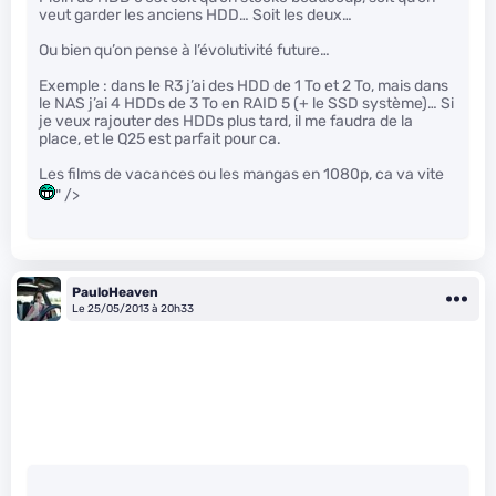
veut garder les anciens HDD… Soit les deux…
Ou bien qu’on pense à l’évolutivité future…
Exemple : dans le R3 j’ai des HDD de 1 To et 2 To, mais dans
le NAS j’ai 4 HDDs de 3 To en RAID 5 (+ le SSD système)… Si
je veux rajouter des HDDs plus tard, il me faudra de la
place, et le Q25 est parfait pour ca.
Les films de vacances ou les mangas en 1080p, ca va vite
" />
PauloHeaven
Le 25/05/2013 à 20h33