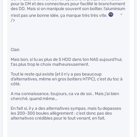
pour la CM et des connecteurs pour facilité le branchement
des DD. Mais si on manipule souvent son boîtier, l’aluminium
n’est pas une bonne idée, ça marque très très vite.
"
/>
Clair.
Mais bon, si tu as plus de 5 HDD dans ton NAS aujourd’hui,
t’as plus trop le choix malheureusement.
Tout le reste qui existe (et il n’y a pas beaucoup
d’alternatives, même en gros boitiers HTPC), c’est du toc à
côté.
A ma connaissance, toujours, ca va de soi.. Mais j’ai bien
cherché, quand même…
En fait si, il y a des alternatives sympas, mais tu depasses
les 200-300 boules allègrement : c’est donc pas des
alternatives crédibles pour le tout venant, en fait.