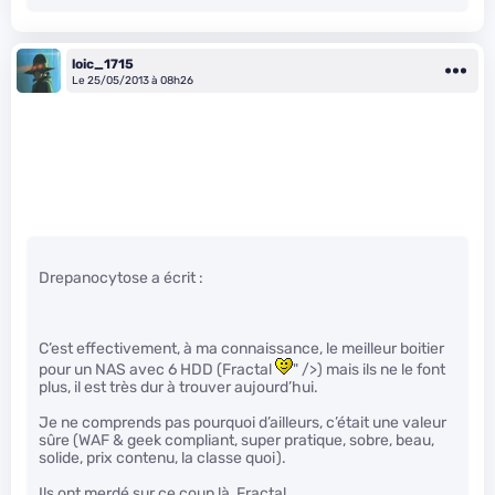
loic_1715
Le 25/05/2013 à 08h26
Drepanocytose a écrit :
C’est effectivement, à ma connaissance, le meilleur boitier
pour un NAS avec 6 HDD (Fractal
" />) mais ils ne le font
plus, il est très dur à trouver aujourd’hui.
Je ne comprends pas pourquoi d’ailleurs, c’était une valeur
sûre (WAF & geek compliant, super pratique, sobre, beau,
solide, prix contenu, la classe quoi).
Ils ont merdé sur ce coup là, Fractal.