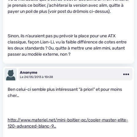
je prenais ce boîtier, j’achèterai la version avec alim, quitte à
payer un poil de plus (voir post du drômois ci-dessus).
Sinon, ils n’auraient pas pu prévoir la place pour une ATX
classique, façon Lian-Li, vu la faible différence de cotes entre
les deux standards ? Ou, quitte à mettre une alim mini, autant
passer au modèle externe, non ?
Anonyme
Le 24/05/2013 à 15h38
Ben celui-ci semble plus intéressant “à priori” et pour moins
cher…
http://www.materiel.net/mini-boitier-pc/cooler-master-elite-
120-advanced-blanc-9…