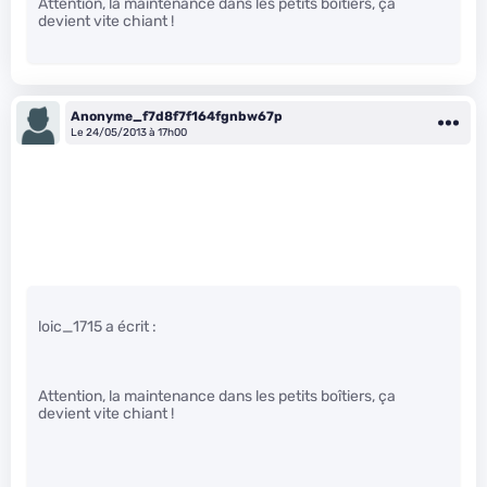
Attention, la maintenance dans les petits boîtiers, ça
devient vite chiant !
Anonyme_f7d8f7f164fgnbw67p
Le 24/05/2013 à 17h00
loic_1715 a écrit :
Attention, la maintenance dans les petits boîtiers, ça
devient vite chiant !