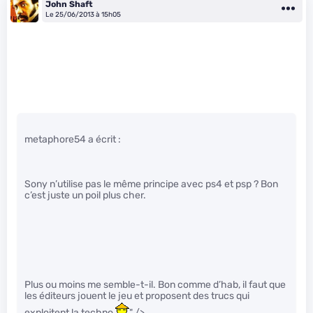
John Shaft
Le 25/06/2013 à 15h05
metaphore54 a écrit :
Sony n’utilise pas le même principe avec ps4 et psp ? Bon
c’est juste un poil plus cher.
Plus ou moins me semble-t-il. Bon comme d’hab, il faut que
les éditeurs jouent le jeu et proposent des trucs qui
exploitent la techno
" />