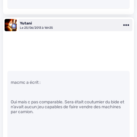
Yutani
Le 25/06/2013 à 16h35
macmc a écrit :
Oui mais c pas comparable. Sera était coutumier du bide et
n’avait aucun jeu capables de faire vendre des machines
par camion.