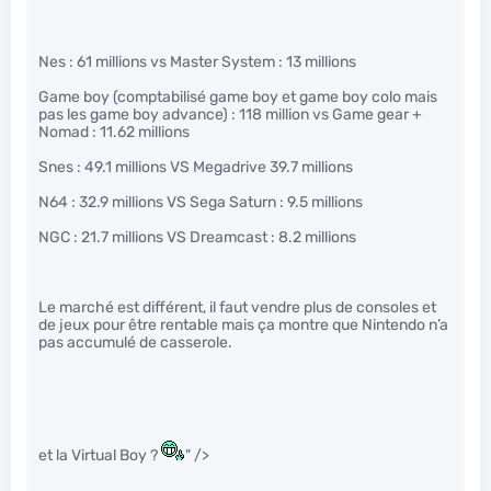
Nes : 61 millions vs Master System : 13 millions
Game boy (comptabilisé game boy et game boy colo mais
pas les game boy advance) : 118 million vs Game gear +
Nomad : 11.62 millions
Snes : 49.1 millions VS Megadrive 39.7 millions
N64 : 32.9 millions VS Sega Saturn : 9.5 millions
NGC : 21.7 millions VS Dreamcast : 8.2 millions
Le marché est différent, il faut vendre plus de consoles et
de jeux pour être rentable mais ça montre que Nintendo n’a
pas accumulé de casserole.
et la Virtual Boy ?
" />