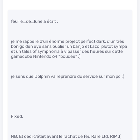
feuille_de_lune a écrit :
je me rappelle d’un énorme project perfect dark, d’un très
bon golden eye sans oublier un banjo et kazoï plutot sympa
et un tales of symphonia à y passer des heures sur cette
gamecube Nintendo 64 “boudée” :)
je sens que Dolphin va reprendre du service sur mon pc :)
Fixed.
NB: Et ceci c’était avant le rachat de feu Rare Ltd. RIP :(