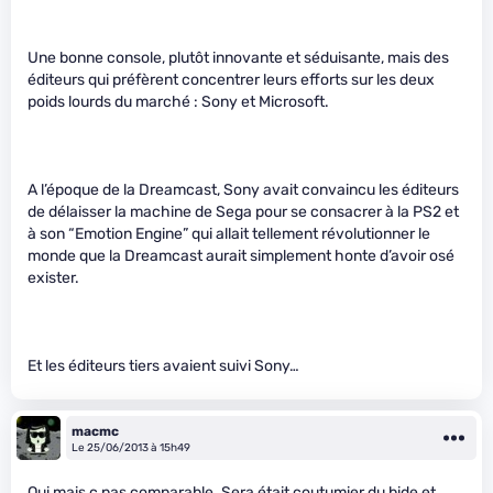
Une bonne console, plutôt innovante et séduisante, mais des
éditeurs qui préfèrent concentrer leurs efforts sur les deux
poids lourds du marché : Sony et Microsoft.
A l’époque de la Dreamcast, Sony avait convaincu les éditeurs
de délaisser la machine de Sega pour se consacrer à la PS2 et
à son “Emotion Engine” qui allait tellement révolutionner le
monde que la Dreamcast aurait simplement honte d’avoir osé
exister.
Et les éditeurs tiers avaient suivi Sony…
macmc
Le 25/06/2013 à 15h49
Oui mais c pas comparable. Sera était coutumier du bide et