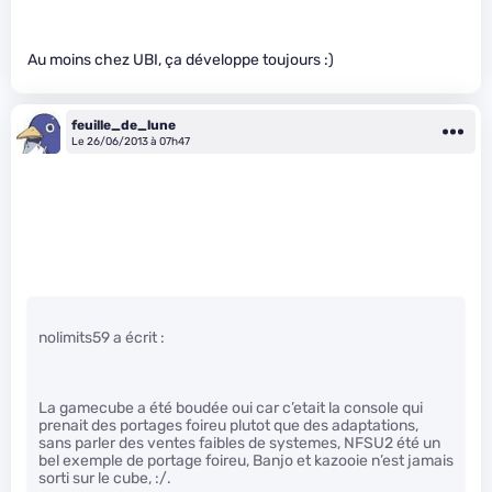
Au moins chez UBI, ça développe toujours :)
feuille_de_lune
Le 26/06/2013 à 07h47
nolimits59 a écrit :
La gamecube a été boudée oui car c’etait la console qui
prenait des portages foireu plutot que des adaptations,
sans parler des ventes faibles de systemes, NFSU2 été un
bel exemple de portage foireu, Banjo et kazooie n’est jamais
sorti sur le cube, :/.