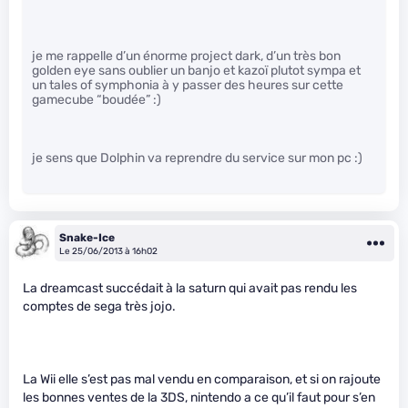
je me rappelle d’un énorme project dark, d’un très bon
golden eye sans oublier un banjo et kazoï plutot sympa et
un tales of symphonia à y passer des heures sur cette
gamecube “boudée” :)
je sens que Dolphin va reprendre du service sur mon pc :)
Snake-Ice
Le 25/06/2013 à 16h02
La dreamcast succédait à la saturn qui avait pas rendu les
comptes de sega très jojo.
La Wii elle s’est pas mal vendu en comparaison, et si on rajoute
les bonnes ventes de la 3DS, nintendo a ce qu’il faut pour s’en