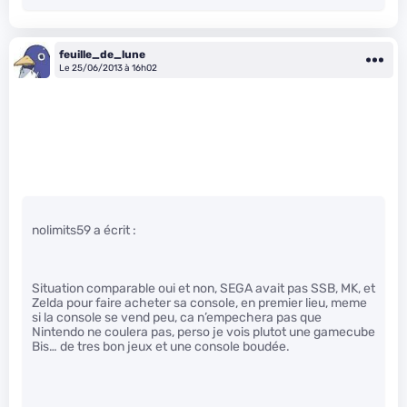
feuille_de_lune
Le 25/06/2013 à 16h02
nolimits59 a écrit :
Situation comparable oui et non, SEGA avait pas SSB, MK, et
Zelda pour faire acheter sa console, en premier lieu, meme
si la console se vend peu, ca n’empechera pas que
Nintendo ne coulera pas, perso je vois plutot une gamecube
Bis… de tres bon jeux et une console boudée.