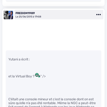
FREDOM1989
Le 25/06/2013 à 17h58
Yutani a écrit :
et la Virtual Boy ?
" />
C’était une console mineur et c’est la console dont on est
sûre qu’elle n’a pas été rentable. Même la NGC a peut-être
fait gagné de l’argent à Nintendo car les jeux Nintendo se