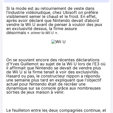
Si la mode est au retournement de veste dans
l’industrie vidéoludique, chez Ubisoft on préfère
visiblement semer le chaud et le froid. En effet,
après avoir déclaré que Nintendo devait d’abord
vendre la Wii U avant de penser à vouloir des jeux
en exclusivité dessus, la firme assure
désormais
«
aimer la Wii U
».
On se souvient encore des récentes déclarations
d'Yves Guillemot au sujet de la Wii U lors de l'E3 où
il affirmait que Nintendo se devait
de vendre plus
de Wii U
si la firme tenait à voir des exclusivités.
Hasard ou pas, le constructeur nippon a répondu
une semaine plus tard en expliquant que l'objectif
actuel pour Nintendo était de recréer une
dynamique sur sa console grâce aux nombreuses
sorties de jeux maison à venir.
Le feuilleton entre les deux compagnies continue, et