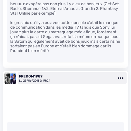
heuuu n’exagère pas non plus il y a eu de bon jeux (Jet Set
Radio, Shemnue 1&2, Eternal Arcadia, Grandia 2, Phantasy
Star Online par exemple)
le gros hic qu’il y a eu avec cette console c’était le manque
de communication dans les media TV tandis que Sony lui
jouait plus la carte du matraquage médiatique, forcément
ça n’aidait pas, et Sega avait refait la même erreur que pour
la Saturn qui également avait de bons jeux mais certains ne
sortaient pas en Europe et c’était bien dommage car ils
l’auraient bien mérité
FREDOM1989
Le 25/06/2013 à 17h24