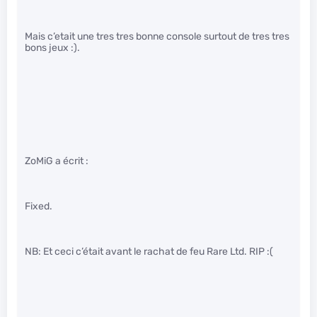
Mais c’etait une tres tres bonne console surtout de tres tres
bons jeux :).
ZoMiG a écrit :
Fixed.
NB: Et ceci c’était avant le rachat de feu Rare Ltd. RIP :(