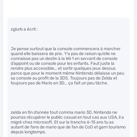
zglurb a écrit :
Je pense surtout que la console commencera à marcher
quand elle baissera de prix. Y’a pas de raison qu’elle ne
connaisse pas un destin à la Wii 1 en servant de console
d’appoint ou de console pour les enfants. Faut juste la
rendre plus accessible… et sortir quelques jeux dessus
parce que pour le moment même Nintendo délaisse un peu
sa console au profit de la 3DS. Toujours pas de Zelda et
toujours pas de Mario en 3D… ça fait un peu tâche.
zelda en fin d’année tout comma mario 3D, Nintendo ne
pourras récupérer le public casual en tout cas aux USA, il a
migré chez microsoft. Et sur la tranche 6-15 ans tu as
autant de fans de mario que de fan de CoD et garn tourismo
depuis longtemps.