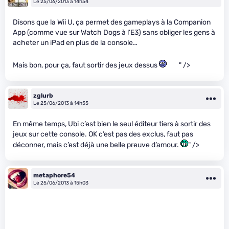
Le 25/06/2013 à 14h54
Disons que la Wii U, ça permet des gameplays à la Companion
App (comme vue sur Watch Dogs à l’E3) sans obliger les gens à
acheter un iPad en plus de la console…
Mais bon, pour ça, faut sortir des jeux dessus
" />
zglurb
Le 25/06/2013 à 14h55
En même temps, Ubi c’est bien le seul éditeur tiers à sortir des
jeux sur cette console. OK c’est pas des exclus, faut pas
déconner, mais c’est déjà une belle preuve d’amour.
" />
metaphore54
Le 25/06/2013 à 15h03