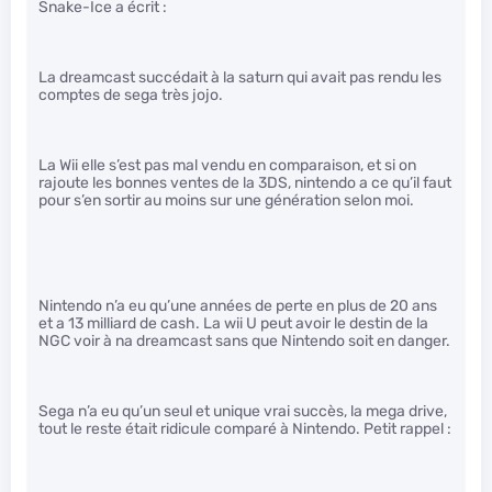
Snake-Ice a écrit :
La dreamcast succédait à la saturn qui avait pas rendu les
comptes de sega très jojo.
La Wii elle s’est pas mal vendu en comparaison, et si on
rajoute les bonnes ventes de la 3DS, nintendo a ce qu’il faut
pour s’en sortir au moins sur une génération selon moi.
Nintendo n’a eu qu’une années de perte en plus de 20 ans
et a 13 milliard de cash. La wii U peut avoir le destin de la
NGC voir à na dreamcast sans que Nintendo soit en danger.
Sega n’a eu qu’un seul et unique vrai succès, la mega drive,
tout le reste était ridicule comparé à Nintendo. Petit rappel :