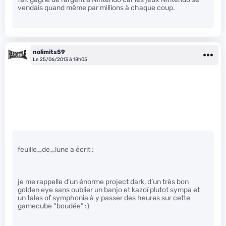
vendais quand même par millions à chaque coup.
nolimits59
Le 25/06/2013 à 18h05
feuille_de_lune a écrit :
je me rappelle d’un énorme project dark, d’un très bon
golden eye sans oublier un banjo et kazoï plutot sympa et
un tales of symphonia à y passer des heures sur cette
gamecube “boudée” :)