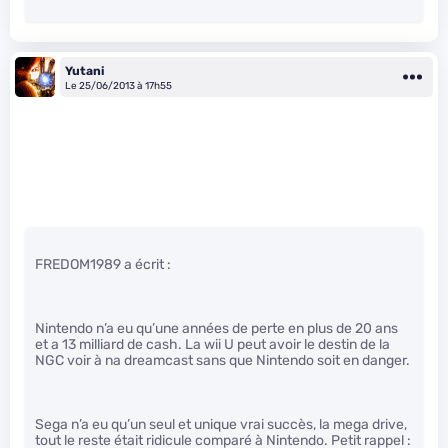
Yutani
Le 25/06/2013 à 17h55
FREDOM1989 a écrit :
Nintendo n’a eu qu’une années de perte en plus de 20 ans
et a 13 milliard de cash. La wii U peut avoir le destin de la
NGC voir à na dreamcast sans que Nintendo soit en danger.
Sega n’a eu qu’un seul et unique vrai succès, la mega drive,
tout le reste était ridicule comparé à Nintendo. Petit rappel :