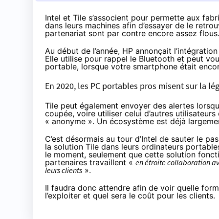
Intel et Tile s’associent pour permette aux fab
dans leurs machines afin d’essayer de le retro
partenariat sont par contre encore assez flous
Au début de l’année, HP annonçait l’intégration
Elle utilise pour rappel le Bluetooth et peut v
portable, lorsque votre smartphone était encor
En 2020, les PC portables pros misent sur la légè
Tile peut également envoyer des alertes lorsque
coupée, voire utiliser celui d’autres utilisateu
« anonyme ». Un écosystème est déjà largeme
C’est désormais au tour d’Intel de
sauter le pas
la solution Tile dans leurs ordinateurs portabl
le moment, seulement que cette solution foncti
partenaires travaillent «
en étroite collaboration a
leurs clients
».
Il faudra donc attendre afin de voir quelle fo
l’exploiter et quel sera le coût pour les clients.