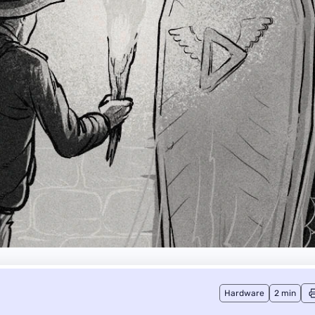
Hardware
2 min