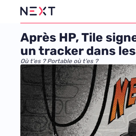
Après HP, Tile sign
un tracker dans le
Où t'es ? Portable où t'es ?