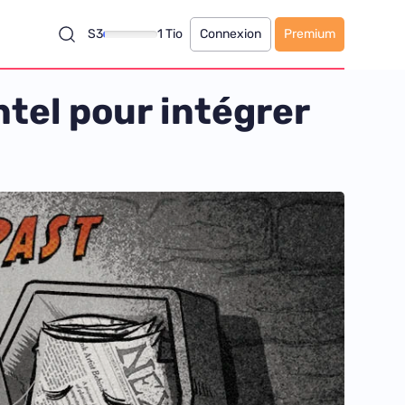
S3
1 Tio
Connexion
Premium
ntel pour intégrer