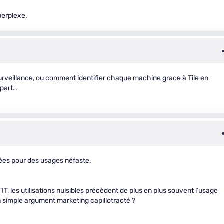
perplexe.
 surveillance, ou comment identifier chaque machine grace à Tile en
epart…
nées pour des usages néfaste.
IT, les utilisations nuisibles précèdent de plus en plus souvent l’usage
un simple argument marketing capillotracté ?