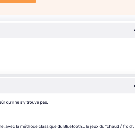
sûr qu’il ne s’y trouve pas.
, avec la méthode classique du Bluetooth… le jeux du “chaud / froid”.