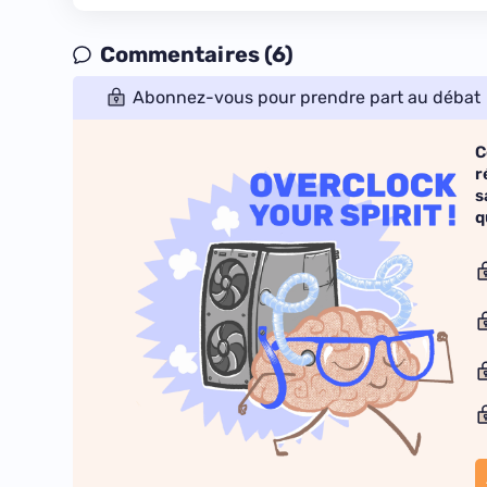
Commentaires (6)
Abonnez-vous pour prendre part au débat
C
r
s
q