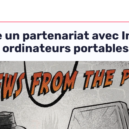
e un partenariat avec I
s ordinateurs portables