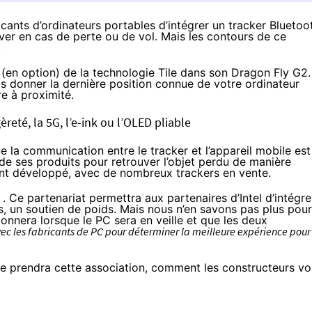
ricants d’ordinateurs portables d’intégrer un tracker Bluetoo
uver en cas de perte ou de vol. Mais les contours de ce
.
 (en option) de la technologie Tile dans son Dragon Fly G2.
ous donner la dernière position connue de votre ordinateur
e à proximité.
reté, la 5G, l’e-ink ou l’OLED pliable
 la communication entre le tracker et l’appareil mobile est
rs de ses produits pour retrouver l’objet perdu de manière
nt développé, avec
de nombreux trackers en vente
.
. Ce partenariat permettra aux partenaires d’Intel d’intégre
es, un soutien de poids. Mais nous n’en savons pas plus pour
onnera lorsque le PC sera en veille et que les deux
vec les fabricants de PC pour déterminer la meilleure expérience pour
rme prendra cette association, comment les constructeurs vo