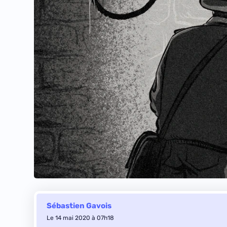
Sébastien Gavois
Le 14 mai 2020 à 07h18