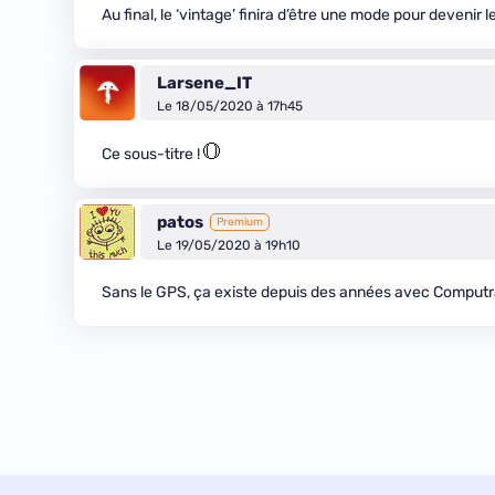
Au final, le ‘vintage’ finira d’être une mode pour devenir
Larsene_IT
Le 18/05/2020 à 17h45
Ce sous-titre !
patos
Premium
Le 19/05/2020 à 19h10
Sans le GPS, ça existe depuis des années avec Computra