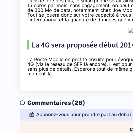
Dans le pire des cas, le smartphone serait ain
15 euros par mois, sans engagement, on peut d
de 300 Mo de data, notamment chez Joe Mob
Tout se jouera donc sur votre capacité à vous 
l'international et la quantité de données que 
La 4G sera proposée début 201
La Poste Mobile en profite ensuite pour évoquer
4G (via le réseau de SFR là encore). Il est po
sans plus de détails. Espérons tout de même qu
moment-là.
Commentaires (28)
Abonnez-vous pour prendre part au débat
C