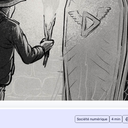
Société numérique
4 min