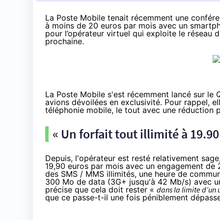
La Poste Mobile tenait récemment une conféren
à moins de 20 euros par mois avec un smartph
pour l’opérateur virtuel qui exploite le réseau 
prochaine.
La Poste Mobile s'est récemment lancé sur le
avions
dévoilées en exclusivité
. Pour rappel, 
téléphonie mobile, le tout avec une réduction 
« Un forfait tout illimité à 19
Depuis, l'opérateur est resté relativement sage,
19,90 euros par mois avec un engagement de 2
des SMS / MMS illimités, une heure de communic
300 Mo de data (3G+ jusqu'à 42 Mb/s) avec un
précise que cela doit rester «
dans la limite d’un 
que ce passe-t-il une fois péniblement dépasse