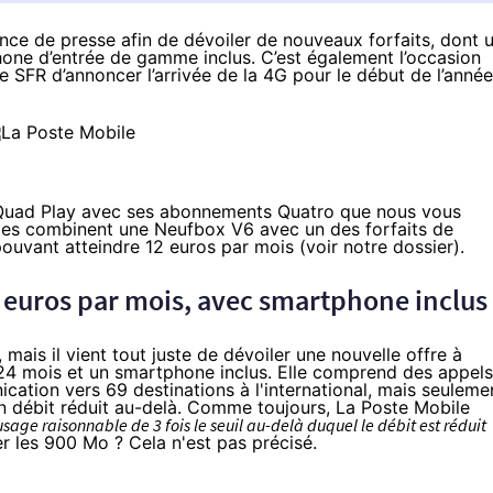
ce de presse afin de dévoiler de nouveaux forfaits, dont 
one d’entrée de gamme inclus. C’est également l’occasion
de SFR d’annoncer l’arrivée de la 4G pour le début de l’année
 Quad Play avec ses
abonnements Quatro
que nous vous
elles combinent une Neufbox V6 avec un des forfaits de
pouvant atteindre 12 euros par mois (voir
notre dossier
).
.90 euros par mois, avec smartphone inclus
 mais il vient tout juste de dévoiler une nouvelle offre à
4 mois et un smartphone inclus. Elle comprend des appels
ation vers 69 destinations à l'international, mais seuleme
 débit réduit au-delà. Comme toujours, La Poste Mobile
usage raisonnable de 3 fois le seuil au-delà duquel le débit est réduit
r les 900 Mo ? Cela n'est pas précisé.