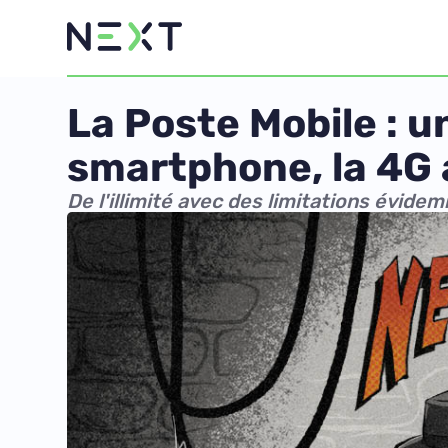
La Poste Mobile : un
smartphone, la 4G 
De l'illimité avec des limitations évide