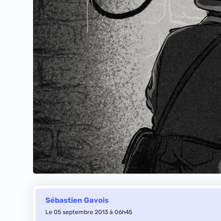
Sébastien Gavois
Le 05 septembre 2013 à 06h45