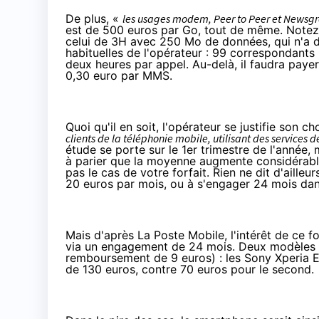
De plus, «
les usages modem, Peer to Peer et Newsgroup
est de 500 euros par Go, tout de même. Notez 
celui de 3H avec 250 Mo de données, qui n'a do
habituelles de l'opérateur : 99 correspondant
deux heures par appel. Au-delà, il faudra payer
0,30 euro par MMS.
Quoi qu'il en soit, l'opérateur se justifie son 
clients de la téléphonie mobile, utilisant des servic
étude se porte sur le 1er trimestre de l'année,
à parier que la moyenne augmente considérabl
pas le cas de votre forfait. Rien ne dit d'ail
20 euros par mois, ou à s'engager 24 mois dan
Mais d'après La Poste Mobile, l'intérêt de ce 
via un engagement de 24 mois. Deux modèles s
remboursement de 9 euros) : les Sony Xperia E 
de 130 euros
, contre
70 euros
pour le second.