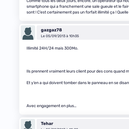
Comme tous les deux jours, encore, un opérateur qui no
smartphone qui a franchement une sale gueule et le fair
sont ! C’est certainement pas un forfait illimité ça ! Quelle
gazgaz78
Le 05/09/2013 à 10h35
Illimité 24H/24 mais 300Mo.
Ils prennent vraiment leurs client pour des cons quand
Et y’en a qui doivent tomber dans le panneau en se disant
Avec engagement en plus…
Tehar