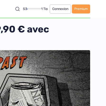
S3
1 Tio
Connexion
Premium
19,90 € avec