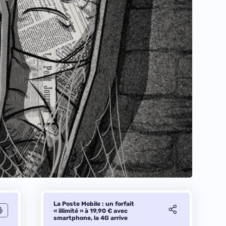
La Poste Mobile : un forfait
« illimité » à 19,90 € avec
smartphone, la 4G arrive