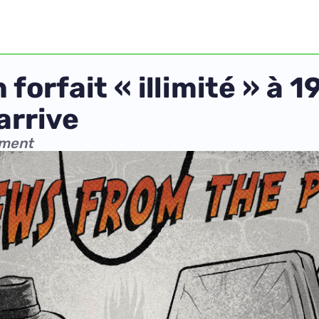
 forfait « illimité » à 
arrive
mment