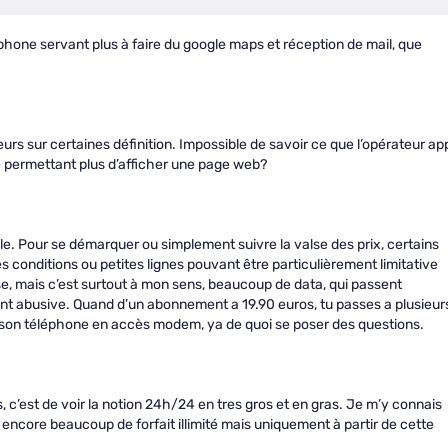
phone servant plus à faire du google maps et réception de mail, que
urs sur certaines définition. Impossible de savoir ce que l’opérateur ap
e permettant plus d’afficher une page web?
ile. Pour se démarquer ou simplement suivre la valse des prix, certains
s conditions ou petites lignes pouvant être particulièrement limitative
hose, mais c’est surtout à mon sens, beaucoup de data, qui passent
ment abusive. Quand d’un abonnement a 19.90 euros, tu passes a plusieur
n son téléphone en accès modem, ya de quoi se poser des questions.
s, c’est de voir la notion 24h/24 en tres gros et en gras. Je m’y connais
l encore beaucoup de forfait illimité mais uniquement à partir de cette