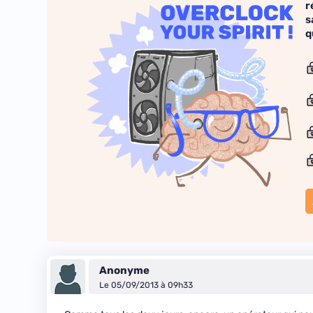
r
s
q
Anonyme
Le 05/09/2013 à 09h33