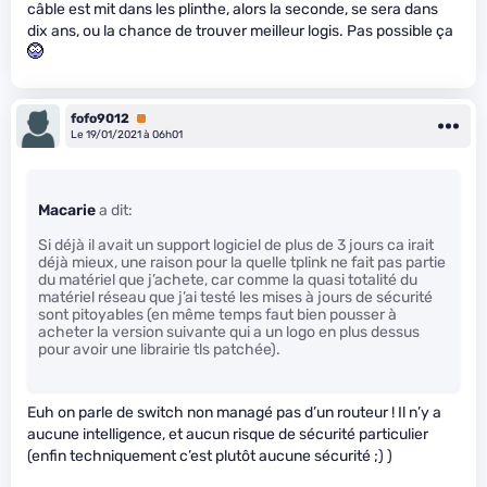
câble est mit dans les plinthe, alors la seconde, se sera dans
dix ans, ou la chance de trouver meilleur logis. Pas possible ça
fofo9012
Premium
Le 19/01/2021 à 06h01
Macarie
a dit:
Si déjà il avait un support logiciel de plus de 3 jours ca irait
déjà mieux, une raison pour la quelle tplink ne fait pas partie
du matériel que j’achete, car comme la quasi totalité du
matériel réseau que j’ai testé les mises à jours de sécurité
sont pitoyables (en même temps faut bien pousser à
acheter la version suivante qui a un logo en plus dessus
pour avoir une librairie tls patchée).
Euh on parle de switch non managé pas d’un routeur ! Il n’y a
aucune intelligence, et aucun risque de sécurité particulier
(enfin techniquement c’est plutôt aucune sécurité ;) )