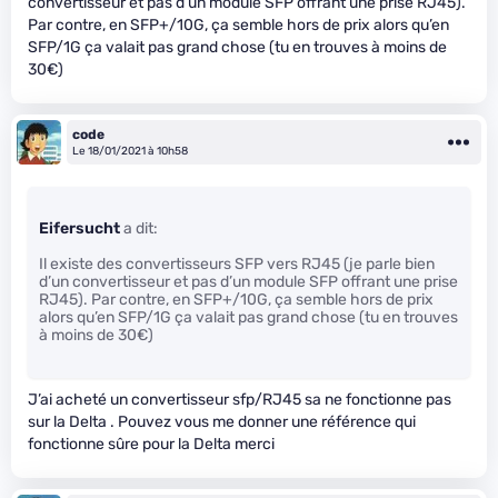
convertisseur et pas d’un module SFP offrant une prise RJ45).
Par contre, en SFP+/10G, ça semble hors de prix alors qu’en
SFP/1G ça valait pas grand chose (tu en trouves à moins de
30€)
code
Le 18/01/2021 à 10h58
Eifersucht
a dit:
Il existe des convertisseurs SFP vers RJ45 (je parle bien
d’un convertisseur et pas d’un module SFP offrant une prise
RJ45). Par contre, en SFP+/10G, ça semble hors de prix
alors qu’en SFP/1G ça valait pas grand chose (tu en trouves
à moins de 30€)
J’ai acheté un convertisseur sfp/RJ45 sa ne fonctionne pas
sur la Delta . Pouvez vous me donner une référence qui
fonctionne sûre pour la Delta merci