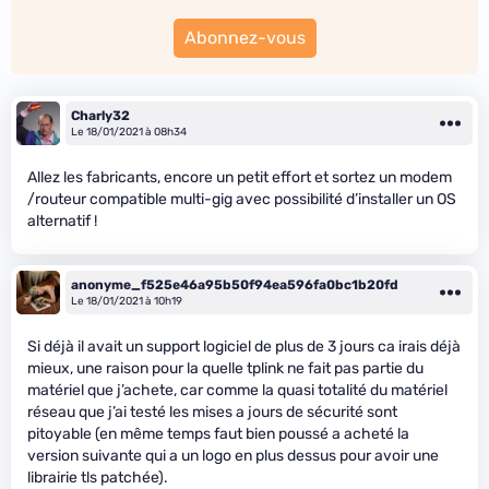
Abonnez-vous
Charly32
Le 18/01/2021 à 08h34
Allez les fabricants, encore un petit effort et sortez un modem
/routeur compatible multi-gig avec possibilité d’installer un OS
alternatif !
anonyme_f525e46a95b50f94ea596fa0bc1b20fd
Le 18/01/2021 à 10h19
Si déjà il avait un support logiciel de plus de 3 jours ca irais déjà
mieux, une raison pour la quelle tplink ne fait pas partie du
matériel que j’achete, car comme la quasi totalité du matériel
réseau que j’ai testé les mises a jours de sécurité sont
pitoyable (en même temps faut bien poussé a acheté la
version suivante qui a un logo en plus dessus pour avoir une
librairie tls patchée).