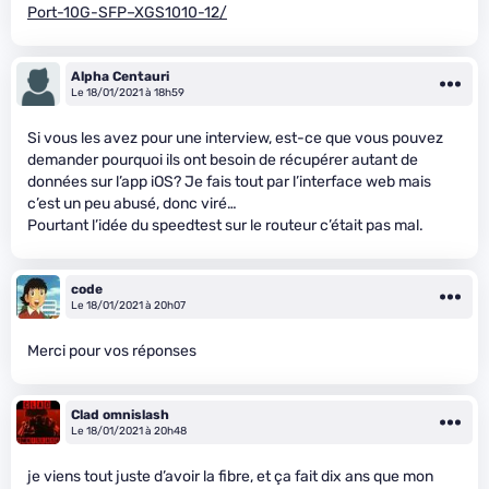
Port-10G-SFP–XGS1010-12/
Alpha Centauri
Le 18/01/2021 à 18h59
Si vous les avez pour une interview, est-ce que vous pouvez
demander pourquoi ils ont besoin de récupérer autant de
données sur l’app iOS? Je fais tout par l’interface web mais
c’est un peu abusé, donc viré…
Pourtant l’idée du speedtest sur le routeur c’était pas mal.
code
Le 18/01/2021 à 20h07
Merci pour vos réponses
Clad omnislash
Le 18/01/2021 à 20h48
je viens tout juste d’avoir la fibre, et ça fait dix ans que mon