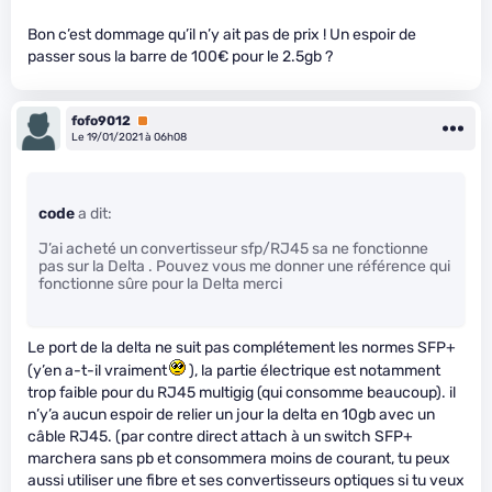
Bon c’est dommage qu’il n’y ait pas de prix ! Un espoir de
passer sous la barre de 100€ pour le 2.5gb ?
fofo9012
Premium
Le 19/01/2021 à 06h08
code
a dit:
J’ai acheté un convertisseur sfp/RJ45 sa ne fonctionne
pas sur la Delta . Pouvez vous me donner une référence qui
fonctionne sûre pour la Delta merci
Le port de la delta ne suit pas complétement les normes SFP+
(y’en a-t-il vraiment
), la partie électrique est notamment
trop faible pour du RJ45 multigig (qui consomme beaucoup). il
n’y’a aucun espoir de relier un jour la delta en 10gb avec un
câble RJ45. (par contre direct attach à un switch SFP+
marchera sans pb et consommera moins de courant, tu peux
aussi utiliser une fibre et ses convertisseurs optiques si tu veux