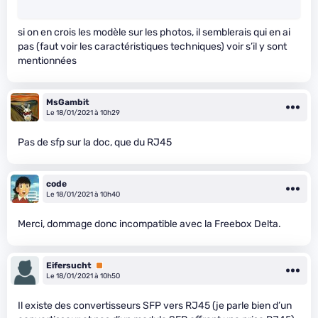
si on en crois les modèle sur les photos, il semblerais qui en ai
pas (faut voir les caractéristiques techniques) voir s’il y sont
mentionnées
MsGambit
Le 18/01/2021 à 10h29
Pas de sfp sur la doc, que du RJ45
code
Le 18/01/2021 à 10h40
Merci, dommage donc incompatible avec la Freebox Delta.
Eifersucht
Premium
Le 18/01/2021 à 10h50
Il existe des convertisseurs SFP vers RJ45 (je parle bien d’un