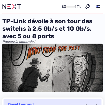
S3
1 Tio
TP-Link dévoile à son tour des
switchs à 2,5 Gb/s et 10 Gb/s,
avec 5 ou 8 ports
Passez la seconde !
David Legrand