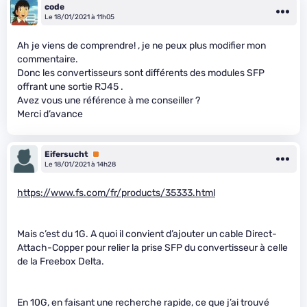
code
Le 18/01/2021 à 11h05
Ah je viens de comprendre! , je ne peux plus modifier mon
commentaire.
Donc les convertisseurs sont différents des modules SFP
offrant une sortie RJ45 .
Avez vous une référence à me conseiller ?
Merci d’avance
Eifersucht
Premium
Le 18/01/2021 à 14h28
https://www.fs.com/fr/products/35333.html
Mais c’est du 1G. A quoi il convient d’ajouter un cable Direct-
Attach-Copper pour relier la prise SFP du convertisseur à celle
de la Freebox Delta.
En 10G, en faisant une recherche rapide, ce que j’ai trouvé