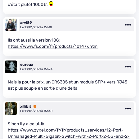
c’était plutôt 1000€.
arvi89
Le 18/01/2021 à 15h10
Ils ont aussi la version 10G:
https://www.fs.com/fr/products/101477.html
eureux
Le 18/01/2021 à 15h24
Mais la pour le prix, un CRS305 et un module SFP+ vers RJ45
est plus souple en sortie d’une delta
xillibit
Premium
Le 18/01/2021 à 15h40
Sinon il y a celui-là:
https://www.zyxel.com/fr/fr/products_services/12-Port-
Unmanaged-Multi-Gigabit-Switch-with-2-Port-2-5G-and-2-