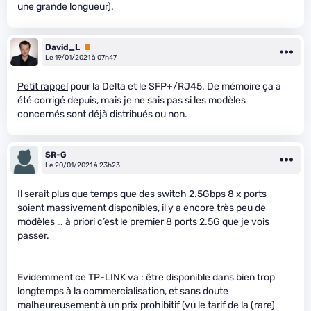
une grande longueur).
David_L
Premium
Le 19/01/2021 à 07h47
Petit rappel
pour la Delta et le SFP+/RJ45. De mémoire ça a
été corrigé depuis, mais je ne sais pas si les modèles
concernés sont déjà distribués ou non.
SR-G
Le 20/01/2021 à 23h23
Il serait plus que temps que des switch 2.5Gbps 8 x ports
soient massivement disponibles, il y a encore très peu de
modèles … à priori c’est le premier 8 ports 2.5G que je vois
passer.
Evidemment ce TP-LINK va : être disponible dans bien trop
longtemps à la commercialisation, et sans doute
malheureusement à un prix prohibitif (vu le tarif de la (rare)