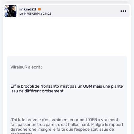
linkin623
Premium
Le 14/05/2014 à 21h02
VilraleuR a écrit :
Erf le brocoli de Nonsanto n’est pas un OGM mais une plante
issu de différent croisement.
J’ai lu le brevet : c’est vraiment énorme! L’OEB a vraiment
fait passer un truc pareil, c’est hallucinant. Malgré le rapport
de recherche, malgré le faite que l’espèce soit issue de