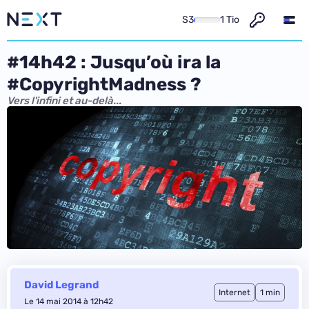
S3
1 Tio
#14h42 : Jusqu’où ira la
#CopyrightMadness ?
Vers l'infini et au-delà...
David Legrand
Internet
1 min
Le 14 mai 2014 à 12h42