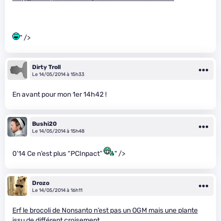
" />
Dirty Troll
Le 14/05/2014 à 15h33
En avant pour mon 1er 14h42 !
Bushi20
Le 14/05/2014 à 15h48
0’14 Ce n’est plus “PCInpact”
" />
Drozo
Le 14/05/2014 à 16h11
Erf le brocoli de Nonsanto n’est pas un OGM mais une plante
issu de différent croisement.