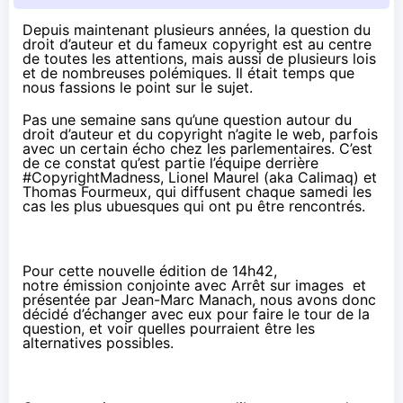
Depuis maintenant plusieurs années, la question du
droit d’auteur et du fameux copyright est au centre
de toutes les attentions, mais aussi de plusieurs lois
et de nombreuses polémiques. Il était temps que
nous fassions le point sur le sujet.
Pas une semaine sans qu’une question autour du
droit d’auteur et du copyright n’agite le web, parfois
avec un certain écho chez les parlementaires. C’est
de ce constat qu’est partie l’équipe derrière
#CopyrightMadness
, Lionel Maurel (aka
Calimaq
) et
Thomas Fourmeux
, qui diffusent chaque samedi
les
cas les plus ubuesques
qui ont pu être rencontrés.
Pour cette nouvelle édition de
14h42
,
notre émission conjointe avec
Arrêt sur images
et
présentée par
Jean-Marc Manach
, nous avons donc
décidé d’échanger avec eux pour faire le tour de la
question, et voir quelles pourraient être les
alternatives possibles.