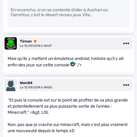
En revanche, si on se contente d’aller à Auchan ou
Carrefour, c’est le désert niveau jeux Vita…
Tirnon
Premium
Le 12/09/2014 à 14h47
Mais qu’ils y mettent un émulateur android, histoire qu’il y ait
enfin des jeux sur cette console
" />
Wen84
Le 12/09/2014 à 14h50
“Et puis la console est sur le point de profiter de sa plus grande
et potentiellement sa plus puissante sortie de l’année :
Minecraft.” =&gt; LOL
Non, pas que je crache sur minecraft, mais c’est plus vraiment
une nouveauté depuis le temps xD