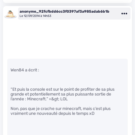
anonyme_92fcfbdd6cc3f0397af3a985adab6b1b
Le 12/09/2014 à 14h53
Wen84 a écrit :
“Et puis la console est sur le point de profiter de sa plus
grande et potentiellement sa plus puissante sortie de
l’année : Minecraft.” =&gt; LOL
Non, pas que je crache sur minecraft, mais c’est plus
vraiment une nouveauté depuis le temps xD