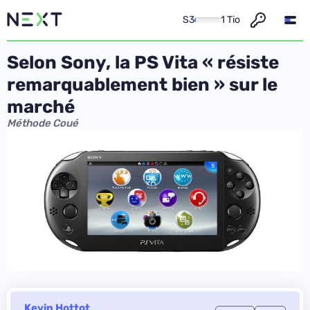
S3
1 Tio
Selon Sony, la PS Vita « résiste
remarquablement bien » sur le
marché
Méthode Coué
Kevin Hottot