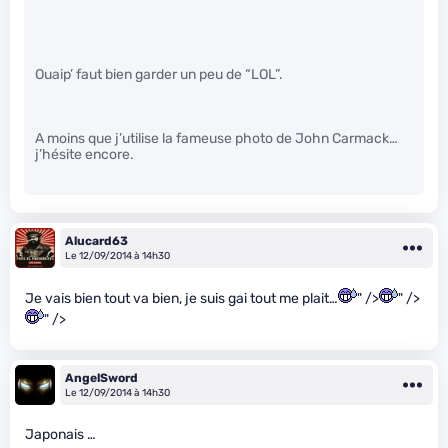
Ouaip’ faut bien garder un peu de “LOL”.
A moins que j’utilise la fameuse photo de John Carmack…
j’hésite encore.
Alucard63
Le 12/09/2014 à 14h30
Je vais bien tout va bien, je suis gai tout me plait…
" />
" />
" />
AngelSword
Le 12/09/2014 à 14h30
Japonais …