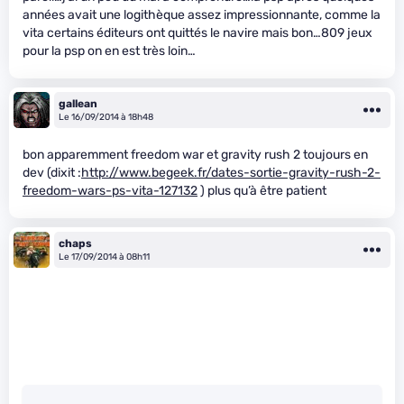
années avait une logithèque assez impressionnante, comme la
vita certains éditeurs ont quittés le navire mais bon…809 jeux
pour la psp on en est très loin…
gallean
Le 16/09/2014 à 18h48
bon apparemment freedom war et gravity rush 2 toujours en
dev (dixit :
http://www.begeek.fr/dates-sortie-gravity-rush-2-
freedom-wars-ps-vita-127132
) plus qu’à être patient
chaps
Le 17/09/2014 à 08h11