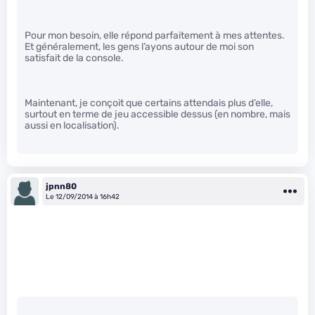
Pour mon besoin, elle répond parfaitement à mes attentes.
Et généralement, les gens l’ayons autour de moi son
satisfait de la console.
Maintenant, je conçoit que certains attendais plus d’elle,
surtout en terme de jeu accessible dessus (en nombre, mais
aussi en localisation).
jpnn80
Le 12/09/2014 à 16h42