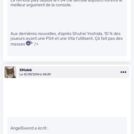
Le remote play depuis la PS4 me semble aujourd’hui être le
meilleur argument de la console.
Aux dernières nouvelles, d’après Shuhei Yoshida, 10 % des
joueurs ayant une PS4 et une Vita l’utilisent. Çà fait pas des
masses
" />
XMalek
Le 12/09/2014 à 14h39
AngelSword a écrit :