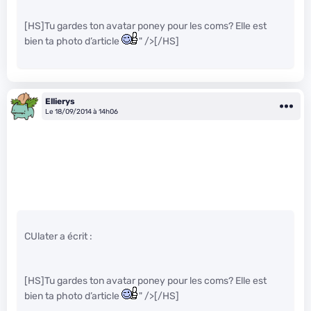
[HS]Tu gardes ton avatar poney pour les coms? Elle est
bien ta photo d’article
" />[/HS]
Ellierys
Le 18/09/2014 à 14h06
CUlater a écrit :
[HS]Tu gardes ton avatar poney pour les coms? Elle est
bien ta photo d’article
" />[/HS]