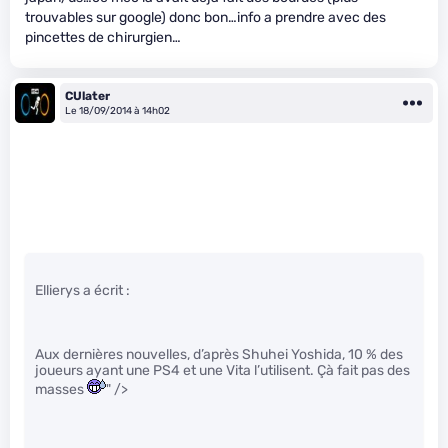
trouvables sur google) donc bon…info a prendre avec des
pincettes de chirurgien…
CUlater
Le 18/09/2014 à 14h02
Ellierys a écrit :
Aux dernières nouvelles, d’après Shuhei Yoshida, 10 % des
joueurs ayant une PS4 et une Vita l’utilisent. Çà fait pas des
masses
" />