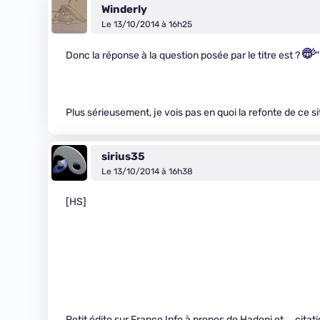
Winderly
Le 13/10/2014 à 16h25
Donc la réponse à la question posée par le titre est ?
"
Plus sérieusement, je vois pas en quoi la refonte de ce si
sirius35
Le 13/10/2014 à 16h38
[HS]
Petit édito sur France Info à propos de Hadopi et…. cita