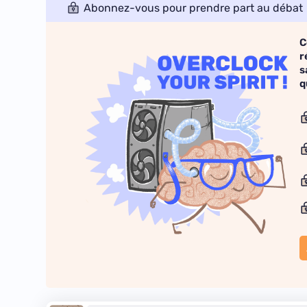
Abonnez-vous pour prendre part au débat
C
r
s
q