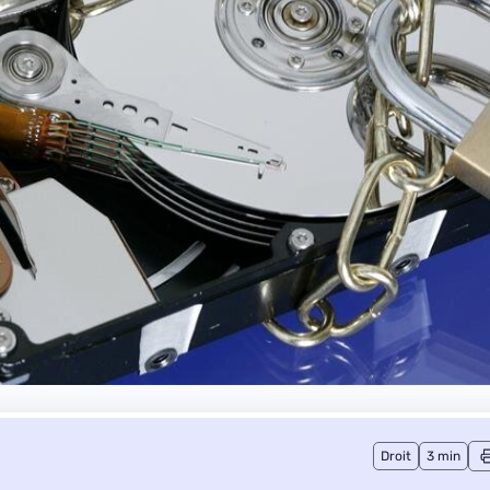
Droit
3 min