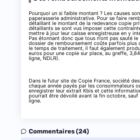
Pourquoi un si faible montant ? Les causes sont 
paperasserie administrative. Pour se faire remb
détaillant le montant de la redevance copie pri
détaillants se sont vus imposer cette contrainte
mettre à jour leur caisse enregistreuse en y in
Pas étonnant donc que tous n’ont pas sauté le 
dossier de remboursement coûte parfois plus ch
le temps de traitement, il faut également prod
euros pour une copie sur place, au greffe, 3,8
ligne, NDLR).
Dans le futur site de Copie France, société des
chaque année payés par les consommateurs ou 
enregistrer leur extrait Kbis et cette informati
pourrait être dévoilé avant la fin octobre, sauf
ligne.
Commentaires (24)