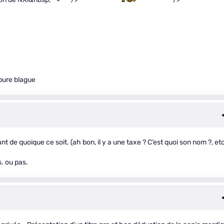
pure blague
t de quoique ce soit. (ah bon, il y a une taxe ? C’est quoi son nom ?, etc
s. ou pas.