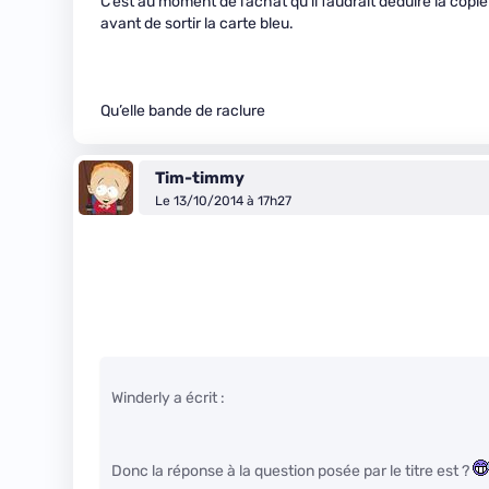
C’est au moment de l’achat qu’il faudrait déduire la copi
avant de sortir la carte bleu.
Qu’elle bande de raclure
Tim-timmy
Le 13/10/2014 à 17h27
Winderly a écrit :
Donc la réponse à la question posée par le titre est ?