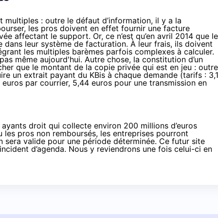
multiples : outre le défaut d’information, il y a la
ourser, les pros doivent en effet
fournir une facture
vée affectant le support.
Or, ce n’est qu’
en avril 2014
que le
 dans leur système de facturation. À leur frais, ils doivent
tégrant les multiples barèmes parfois complexes à calculer.
pas même aujourd'hui. Autre chose, la constitution d’un
er que le montant de la copie privée qui est en jeu : outre
uire
un extrait payant du KBis
à chaque demande (
tarifs
: 3,
4 euros par courrier, 5,44 euros pour une transmission en
 ayants droit qui collecte environ 200 millions d’euros
les pros non remboursés, les entreprises pourront
on sera valide pour une période déterminée. Ce futur site
 incident d’agenda. Nous y reviendrons une fois celui-ci en