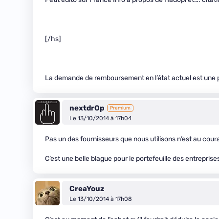
[/hs]
La demande de remboursement en l’état actuel est une 
nextdrOp
Premium
Le 13/10/2014 à 17h04
Pas un des fournisseurs que nous utilisons n’est au couran
C’est une belle blague pour le portefeuille des entreprise
CreaYouz
Le 13/10/2014 à 17h08