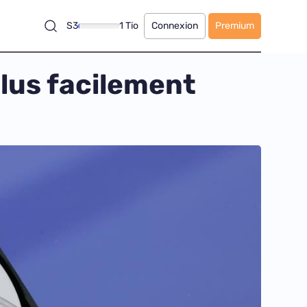
S3
1 Tio
Connexion
Premium
plus facilement