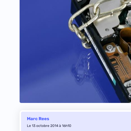
Marc Rees
Le 13 octobre 2014 à 16h10