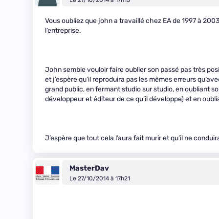
Le 27/10/2014 à 17h15
Vous oubliez que john a travaillé chez EA de 1997 à 2003 
l’entreprise.
John semble vouloir faire oublier son passé pas très posi
et j’espère qu’il reproduira pas les mêmes erreurs qu’ave
grand public, en fermant studio sur studio, en oubliant son
développeur et éditeur de ce qu’il développe) et en oubli
J’espère que tout cela l’aura fait murir et qu’il ne condui
MasterDav
Le 27/10/2014 à 17h21