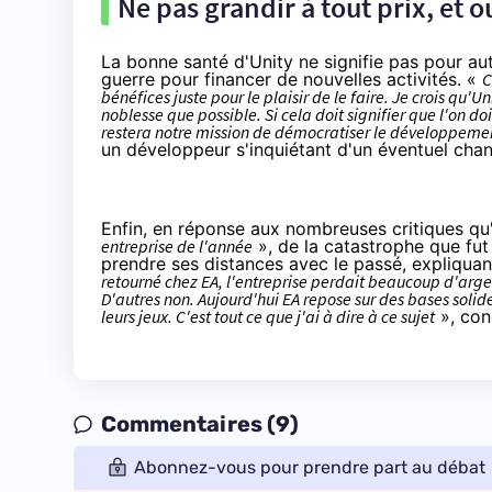
Ne pas grandir à tout prix, et o
La bonne santé d'Unity ne signifie pas pour a
guerre pour financer de nouvelles activités. «
C
bénéfices juste pour le plaisir de le faire. Je crois qu'
noblesse que possible. Si cela doit signifier que l'on do
restera notre mission de démocratiser le développement
un développeur s'inquiétant d'un éventuel chan
Enfin, en réponse aux nombreuses critiques qu'
entreprise de l'année
», de
la catastrophe que fu
prendre ses distances avec le passé, expliquan
retourné chez EA, l'entreprise perdait beaucoup d'argen
D'autres non. Aujourd'hui EA repose sur des bases solide
leurs jeux. C'est tout ce que j'ai à dire à ce sujet
», conc
Commentaires (9)
Abonnez-vous pour prendre part au débat