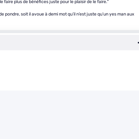
aire plus de bénéfices juste pour le plaisir de le faire.”
t de pondre, soit il avoue à demi mot qu’il n’est juste qu’un yes man aux