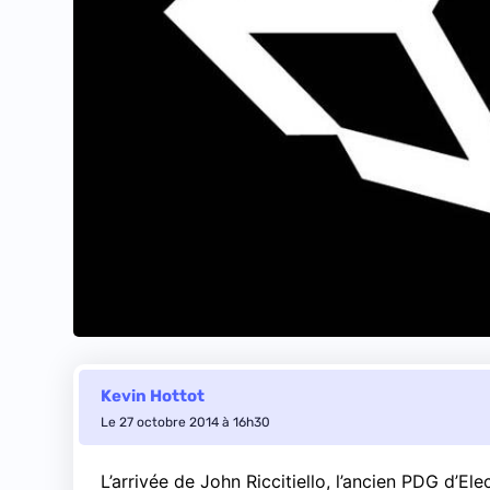
Kevin Hottot
Le 27 octobre 2014 à 16h30
L’arrivée de John Riccitiello, l’ancien PDG d’El