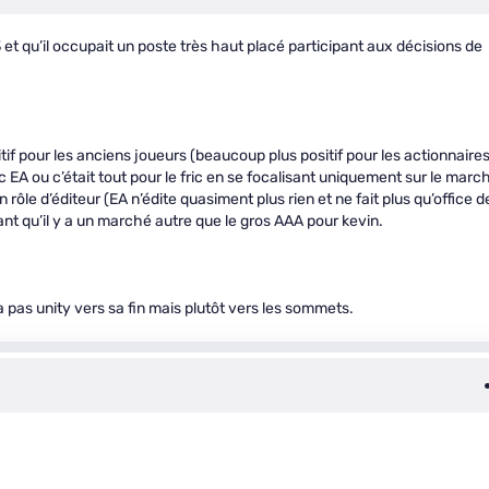
et qu’il occupait un poste très haut placé participant aux décisions de
tif pour les anciens joueurs (beaucoup plus positif pour les actionnaires
c EA ou c’était tout pour le fric en se focalisant uniquement sur le marc
 rôle d’éditeur (EA n’édite quasiment plus rien et ne fait plus qu’office d
ant qu’il y a un marché autre que le gros AAA pour kevin.
ra pas unity vers sa fin mais plutôt vers les sommets.