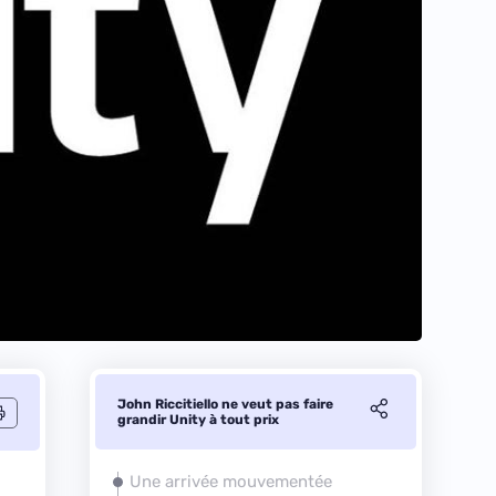
John Riccitiello ne veut pas faire
grandir Unity à tout prix
Une arrivée mouvementée