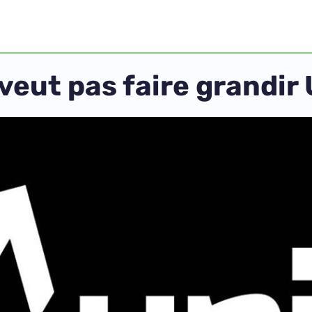
veut pas faire grandir 