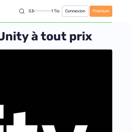
S3
1 Tio
Connexion
Premium
Unity à tout prix