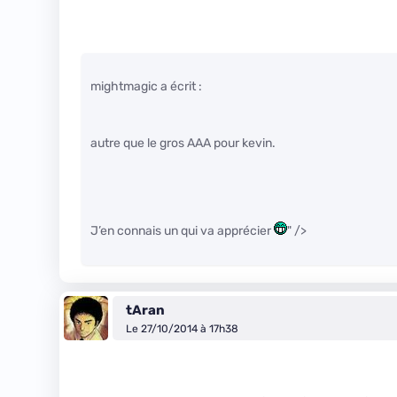
mightmagic a écrit :
autre que le gros AAA pour kevin.
J’en connais un qui va apprécier
" />
tAran
Le 27/10/2014 à 17h38