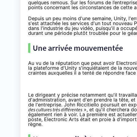
quelques remous. Sur les forums de l’entreprise
points concernant les circonstances de cette arr
Depuis un peu moins d'une semaine, Unity, l'e
s'est attachée les services d'un tout nouveau P
dans l'industrie du jeu vidéo, puisqu'il a occu
durant une période plutôt troublée pour le géan
Une arrivée mouvementée
Au vu de la réputation que peut avoir Electron
la plateforme d'Unity s'inquiétaient de la nouvel
craintes auxquelles il a tenté de répondre face
Le dirigeant y précise notamment qu'il travail
d'administration, avant d'en prendre la tête, e
de l'entreprise. John Riccitiello poursuit en ex
des cultures très différentes
», et qu'il cherchera do
également rien à voir. La première est actuell
poste, Electronic Arts était en proie à d'import
règne.