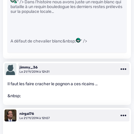
" /> Dans l’histoire nous avons juste un requin blanc qui
bataille à un requin bouledogue les derniers restes prélevés
sur la populace locale…
A défaut de chevalier blanc&nbsp;
" />
jimmy_36
Le 21/11/2014 à 12h31
Il faut les faire cracher le pognon a ces ricains …
&nbsp;
nirgal76
Le 21/11/2014 à 12h57