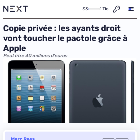
S3
1 Tio
Copie privée : les ayants droit
vont toucher le pactole grâce à
Apple
Peut être 40 millions d'euros
Marc Rees