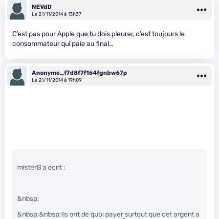
NEVdD
Le 21/11/2014 à 13h37
C’est pas pour Apple que tu dois pleurer, c’est toujours le
consommateur qui paie au final…
Anonyme_f7d8f7f164fgnbw67p
Le 21/11/2014 à 19h09
misterB a écrit :
&nbsp;
&nbsp;&nbsp;Ils ont de quoi payer surtout que cet argent a