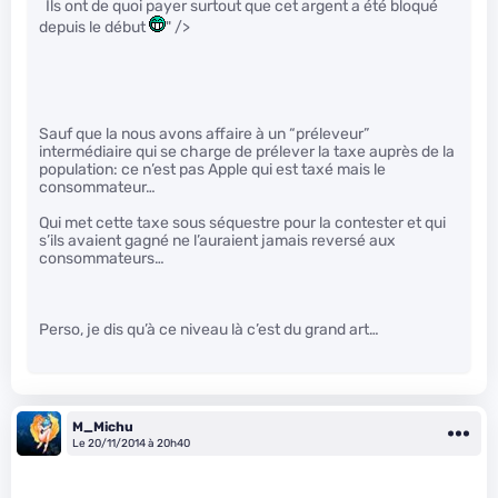
Ils ont de quoi payer surtout que cet argent a été bloqué
depuis le début
" />
Sauf que la nous avons affaire à un “préleveur”
intermédiaire qui se charge de prélever la taxe auprès de la
population: ce n’est pas Apple qui est taxé mais le
consommateur…
Qui met cette taxe sous séquestre pour la contester et qui
s’ils avaient gagné ne l’auraient jamais reversé aux
consommateurs…
Perso, je dis qu’à ce niveau là c’est du grand art…
M_Michu
Le 20/11/2014 à 20h40