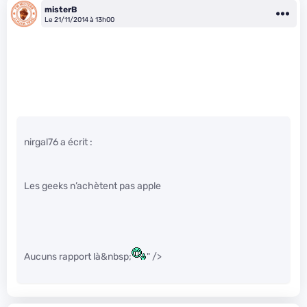
misterB
Le 21/11/2014 à 13h00
nirgal76 a écrit :
Les geeks n’achètent pas apple
Aucuns rapport là&nbsp;
" />