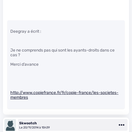
Deegray a écrit :
Je ne comprends pas qui sont les ayants-droits dans ce
cas ?
Merci d’avance
http://www.copiefrance.fr/fr/copie-france/les-societes-
membres
Skwootch
Le 20/11/2014 à 15h39