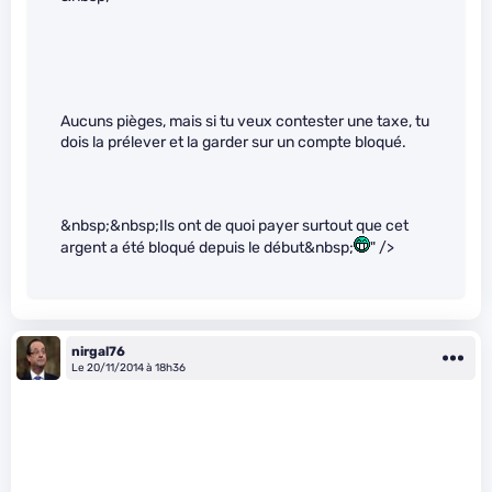
Aucuns pièges, mais si tu veux contester une taxe, tu
dois la prélever et la garder sur un compte bloqué.
&nbsp;&nbsp;Ils ont de quoi payer surtout que cet
argent a été bloqué depuis le début&nbsp;
" />
nirgal76
Le 20/11/2014 à 18h36