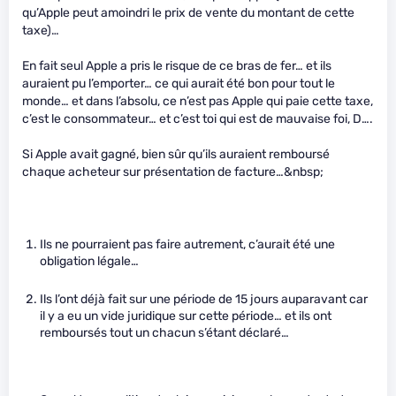
qu’Apple peut amoindri le prix de vente du montant de cette
taxe)…
En fait seul Apple a pris le risque de ce bras de fer… et ils
auraient pu l’emporter… ce qui aurait été bon pour tout le
monde… et dans l’absolu, ce n’est pas Apple qui paie cette taxe,
c’est le consommateur… et c’est toi qui est de mauvaise foi, D….
Si Apple avait gagné, bien sûr qu’ils auraient remboursé
chaque acheteur sur présentation de facture…&nbsp;
Ils ne pourraient pas faire autrement, c’aurait été une
obligation légale…
Ils l’ont déjà fait sur une période de 15 jours auparavant car
il y a eu un vide juridique sur cette période… et ils ont
remboursés tout un chacun s’étant déclaré…