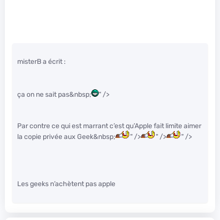
misterB a écrit :
ça on ne sait pas&nbsp;
" />
Par contre ce qui est marrant c’est qu’Apple fait limite aimer
la copie privée aux Geek&nbsp;
" />
" />
" />
Les geeks n’achètent pas apple