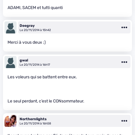
ADAMI, SACEM et tutti quanti
Deegray
Le 20/11/2014 à 15h42
Merci à vous deux ;)
gwal
Le 20/11/2014 à 16h17
Les voleurs qui se battent entre eux.
Le seul perdant, c’est le CONsommateur.
Northernlights
Le 20/11/2014 à 16h58