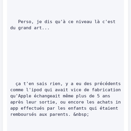
   Perso, je dis qu'à ce niveau là c'est 
du grand art...
  ça t'en sais rien, y a eu des précédents 
comme l'ipod qui avait vice de fabrication 
qu'Apple échangeait même plus de 5 ans 
après leur sortie, ou encore les achats in 
app effectués par les enfants qui étaient 
remboursés aux parents. &nbsp;     