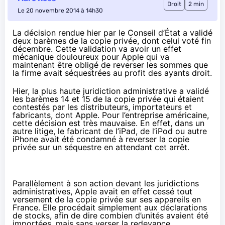
Droit
2 min
Le 20 novembre 2014 à 14h30
La décision rendue hier par le Conseil d’État a validé
deux barèmes de la copie privée, dont celui voté fin
décembre. Cette validation va avoir un effet
mécanique douloureux pour Apple qui va
maintenant être obligé de reverser les sommes que
la firme avait séquestrées au profit des ayants droit.
Hier, la plus haute juridiction administrative
a validé
les barèmes 14 et 15 de la copie privée
qui étaient
contestés par les distributeurs, importateurs et
fabricants, dont Apple. Pour l’entreprise américaine,
cette décision est très mauvaise. En effet, dans un
autre litige, le fabricant de l’iPad, de l’iPod ou autre
iPhone avait été condamné à reverser la copie
privée sur un séquestre en attendant cet arrêt.
Parallèlement à son action devant les juridictions
administratives, Apple avait en effet cessé tout
versement de la copie privée sur ses appareils en
France. Elle procédait simplement aux déclarations
de stocks, afin de dire combien d’unités avaient été
importées, mais sans verser la redevance