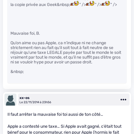
la copie privée aux Geek&nbsp;
" />
" />
" />
Mauvaise foi, B.
Qu’on aime ou pas Apple, ca n’indique ni ne change
strictement rien au fait qu’il soit tout à fait neutre de se
réjouir qu’une taxe LEGALE payée par tout le monde le soit
vraiment par tout le monde, et qu’il ne suffit pas d’être gros
ni se vouloir hype pour avoir un passe droit.
&nbsp;
xx-os
Le 22/11/2014 à 23h56
Il faut arrêter la mauvaise foi toi aussi de ton côté…
Apple a contesté une taxe… Si Apple avait gagné, c’était tout
bénef pour le consommateur, rien pour Apple (hormis le fait