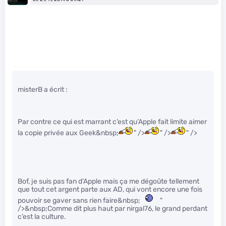
misterB a écrit :
Par contre ce qui est marrant c’est qu’Apple fait limite aimer
la copie privée aux Geek&nbsp;
" />
" />
" />
Bof, je suis pas fan d’Apple mais ça me dégoûte tellement
que tout cet argent parte aux AD, qui vont encore une fois
pouvoir se gaver sans rien faire&nbsp;
"
/>&nbsp;Comme dit plus haut par nirgal76, le grand perdant
c’est la culture.