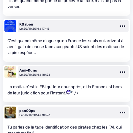
Il sont quand même gonflé de prélever la taxe, mais de pas la
verser.
KGabou
Le 20/11/2014 à 17h15
C’est quand même dingue qu’en France les seuls qui arrivent à
avoir gain de cause face aux géants US soient des mafieux de
la pire espèce…
Ami-Kuns
Le 20/11/2014 à 18h23
La mafia, c’est le FBI qui leur cour après, et la France est hors
de leur juridiction pour l’instant.
" />
psn00ps
Le 20/11/2014 à 18h23
Tu parles de la taxe identification des pirates chez les FAI, qui