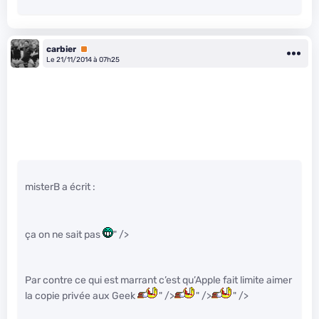
carbier
Premium
Le 21/11/2014 à 07h25
misterB a écrit :
ça on ne sait pas
" />
Par contre ce qui est marrant c’est qu’Apple fait limite aimer
la copie privée aux Geek
" />
" />
" />