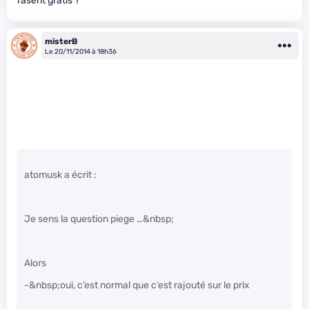
rasent gratis ?
misterB
Le 20/11/2014 à 18h36
atomusk a écrit :
Je sens la question piege …&nbsp;
Alors
-&nbsp;oui, c’est normal que c’est rajouté sur le prix