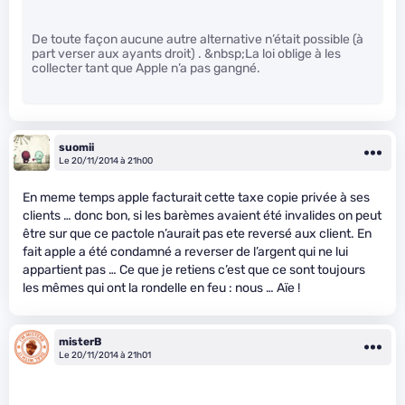
De toute façon aucune autre alternative n’était possible (à
part verser aux ayants droit) . &nbsp;La loi oblige à les
collecter tant que Apple n’a pas gangné.
suomii
Le 20/11/2014 à 21h00
En meme temps apple facturait cette taxe copie privée à ses
clients … donc bon, si les barèmes avaient été invalides on peut
être sur que ce pactole n’aurait pas ete reversé aux client. En
fait apple a été condamné a reverser de l’argent qui ne lui
appartient pas … Ce que je retiens c’est que ce sont toujours
les mêmes qui ont la rondelle en feu : nous … Aïe !
misterB
Le 20/11/2014 à 21h01