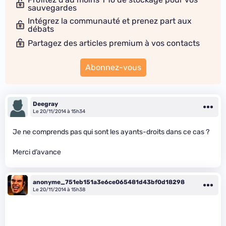
sauvegardes
Intégrez la communauté et prenez part aux
débats
Partagez des articles premium à vos contacts
Abonnez-vous
Deegray
Le 20/11/2014 à 15h34
Je ne comprends pas qui sont les ayants-droits dans ce cas ?
Merci d’avance
anonyme_751eb151a3e6ce065481d43bf0d18298
Le 20/11/2014 à 15h38