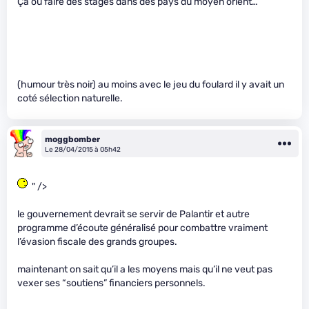
Ça ou faire des stages dans des pays du moyen orient…
(humour très noir) au moins avec le jeu du foulard il y avait un
coté sélection naturelle.
moggbomber
Le 28/04/2015 à 05h42
" />
le gouvernement devrait se servir de Palantir et autre
programme d’écoute généralisé pour combattre vraiment
l’évasion fiscale des grands groupes.
maintenant on sait qu’il a les moyens mais qu’il ne veut pas
vexer ses “soutiens” financiers personnels.