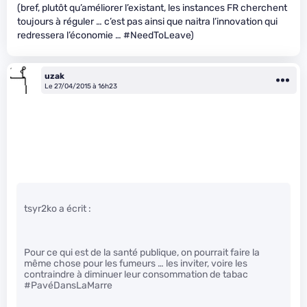
(bref, plutôt qu’améliorer l’existant, les instances FR cherchent
toujours à réguler … c’est pas ainsi que naitra l’innovation qui
redressera l’économie … #NeedToLeave)
uzak
Le 27/04/2015 à 16h23
tsyr2ko a écrit :
Pour ce qui est de la santé publique, on pourrait faire la
même chose pour les fumeurs … les inviter, voire les
contraindre à diminuer leur consommation de tabac
#PavéDansLaMarre