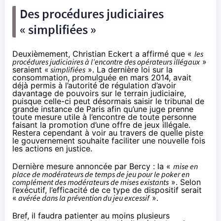
Des procédures judiciaires
« simplifiées »
Deuxièmement, Christian Eckert a affirmé que «
les
procédures judiciaires à l’encontre des opérateurs illégaux
»
seraient «
simplifiées
». La dernière loi sur la
consommation, promulguée en mars 2014, avait
déjà permis à l’autorité de régulation d’avoir
davantage de pouvoirs sur le terrain judiciaire,
puisque celle-ci peut désormais saisir le tribunal de
grande instance de Paris afin qu’une juge prenne
toute mesure utile à l’encontre de toute personne
faisant la promotion d’une offre de jeux illégale.
Restera cependant à voir au travers de quelle piste
le gouvernement souhaite faciliter une nouvelle fois
les actions en justice.
Dernière mesure annoncée par Bercy : la «
mise en
place de modérateurs de temps de jeu pour le poker en
complément des modérateurs de mises existants
». Selon
l’exécutif, l’efficacité de ce type de dispositif serait
«
avérée dans la prévention du jeu excessif
».
Bref, il faudra patienter au moins plusieurs