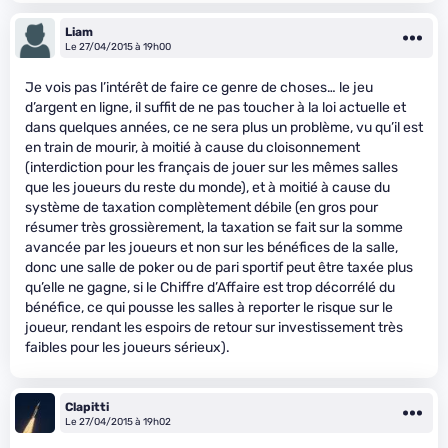
Liam
Le 27/04/2015 à 19h00
Je vois pas l’intérêt de faire ce genre de choses… le jeu
d’argent en ligne, il suffit de ne pas toucher à la loi actuelle et
dans quelques années, ce ne sera plus un problème, vu qu’il est
en train de mourir, à moitié à cause du cloisonnement
(interdiction pour les français de jouer sur les mêmes salles
que les joueurs du reste du monde), et à moitié à cause du
système de taxation complètement débile (en gros pour
résumer très grossièrement, la taxation se fait sur la somme
avancée par les joueurs et non sur les bénéfices de la salle,
donc une salle de poker ou de pari sportif peut être taxée plus
qu’elle ne gagne, si le Chiffre d’Affaire est trop décorrélé du
bénéfice, ce qui pousse les salles à reporter le risque sur le
joueur, rendant les espoirs de retour sur investissement très
faibles pour les joueurs sérieux).
Clapitti
Le 27/04/2015 à 19h02