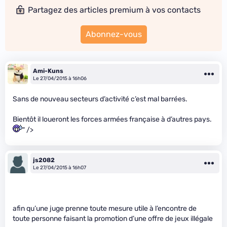
Partagez des articles premium à vos contacts
Abonnez-vous
Ami-Kuns
Le 27/04/2015 à 16h06
Sans de nouveau secteurs d’activité c’est mal barrées.
Bientôt il loueront les forces armées française à d’autres pays.
" />
js2082
Le 27/04/2015 à 16h07
afin qu’une juge prenne toute mesure utile à l’encontre de
toute personne faisant la promotion d’une offre de jeux illégale