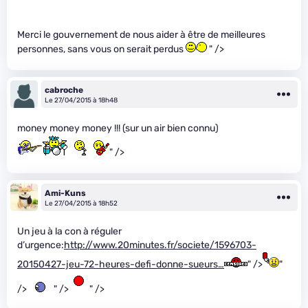
Merci le gouvernement de nous aider à être de meilleures
personnes, sans vous on serait perdus
" />
cabroche
Le 27/04/2015 à 18h48
money money money !!! (sur un air bien connu)
" />
Ami-Kuns
Le 27/04/2015 à 18h52
Un jeu à la con à réguler
d’urgence:
http://www.20minutes.fr/societe/1596703-
20150427-jeu-72-heures-defi-donne-sueurs…
" />
"
/>
" />
" />