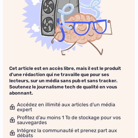
Cet article est en accès libre, mais il est le produit
d'une rédaction qui ne travaille que pour ses
lecteurs, sur un média sans pub et sans tracker.
Soutenez le journalisme tech de qualité en vous
abonnant.
Accédez en illimité aux articles d'un média
expert
Profitez d'au moins 1 To de stockage pour vos
sauvegardes
Intégrez la communauté et prenez part aux
débats