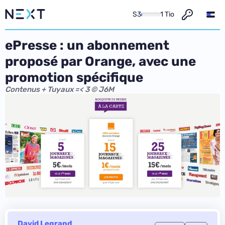
S3
1 Tio
ePresse : un abonnement
proposé par Orange, avec une
promotion spécifique
Contenus + Tuyaux =< 3 © J6M
David Legrand