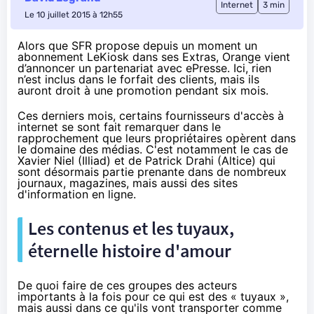
Internet
3 min
Le 10 juillet 2015 à 12h55
Alors que SFR propose depuis un moment un
abonnement LeKiosk dans ses Extras, Orange vient
d’annoncer un partenariat avec ePresse. Ici, rien
n’est inclus dans le forfait des clients, mais ils
auront droit à une promotion pendant six mois.
Ces derniers mois, certains fournisseurs d'accès à
internet se sont fait remarquer dans le
rapprochement que leurs propriétaires opèrent dans
le domaine des médias. C'est notamment le cas de
Xavier Niel (Illiad) et de Patrick Drahi (Altice) qui
sont désormais partie prenante dans de nombreux
journaux, magazines, mais aussi des sites
d'information en ligne.
Les contenus et les tuyaux,
éternelle histoire d'amour
De quoi faire de ces groupes des acteurs
importants à la fois pour ce qui est des « tuyaux »,
mais aussi dans ce qu'ils vont transporter comme