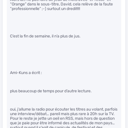
“Orange” dans le sous-titre, David, cela relève de la faute
“professionnelle” ;-) surtout un dredi!!!!!
C’est la fin de semaine, il n’a plus de jus.
Ami-Kuns a écrit :
plus beaucoup de temps pour d’autre lecture.
oui, j’allume la radio pour écouter les titres au volant, parfois
une interview/débat… pareil mais plus rare à 20h sur la TV.
Pour le reste je jette un oeil en RSS, mais hors de question
que je paie pour être informé des actualités de mon pays…
surtout quand il s’agit de canicule, de festival et des