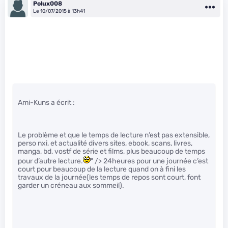
Polux008
Le 10/07/2015 à 13h41
Ami-Kuns a écrit :
Le problème et que le temps de lecture n’est pas extensible,
perso nxi, et actualité divers sites, ebook, scans, livres,
manga, bd, vostf de série et films, plus beaucoup de temps
pour d’autre lecture.
" /> 24heures pour une journée c’est
court pour beaucoup de la lecture quand on à fini les
travaux de la journée(les temps de repos sont court, font
garder un créneau aux sommeil).