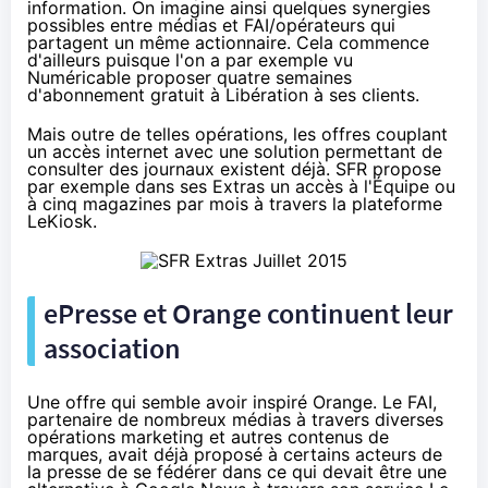
information. On imagine ainsi quelques synergies
possibles entre médias et
FAI
/opérateurs qui
partagent un même actionnaire. Cela commence
d'ailleurs puisque l'on a par exemple vu
Numéricable proposer
quatre semaines
d'abonnement gratuit à Libération
à ses clients.
Mais outre de telles opérations, les offres couplant
un accès internet avec une solution permettant de
consulter des journaux existent déjà.
SFR
propose
par exemple dans ses Extras un accès à l'Équipe ou
à cinq magazines par mois à travers la plateforme
LeKiosk.
ePresse et
Orange
continuent leur
association
Une offre qui semble avoir inspiré
Orange
. Le
FAI
,
partenaire de nombreux médias à travers diverses
opérations marketing et autres contenus de
marques, avait déjà proposé à certains acteurs de
la presse de se fédérer dans ce qui devait être une