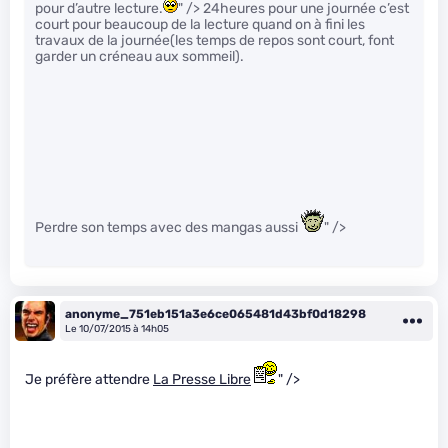
pour d’autre lecture.
" /> 24heures pour une journée c’est
court pour beaucoup de la lecture quand on à fini les
travaux de la journée(les temps de repos sont court, font
garder un créneau aux sommeil).
Perdre son temps avec des mangas aussi
" />
anonyme_751eb151a3e6ce065481d43bf0d18298
Le 10/07/2015 à 14h05
Je préfère attendre
La Presse Libre
" />