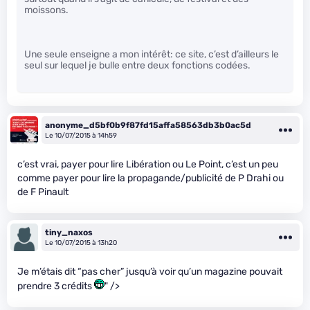
moissons.
Une seule enseigne a mon intérêt: ce site, c’est d’ailleurs le
seul sur lequel je bulle entre deux fonctions codées.
anonyme_d5bf0b9f87fd15affa58563db3b0ac5d
Le 10/07/2015 à 14h59
c’est vrai, payer pour lire Libération ou Le Point, c’est un peu
comme payer pour lire la propagande/publicité de P Drahi ou
de F Pinault
tiny_naxos
Le 10/07/2015 à 13h20
Je m’étais dit “pas cher” jusqu’à voir qu’un magazine pouvait
prendre 3 crédits
" />