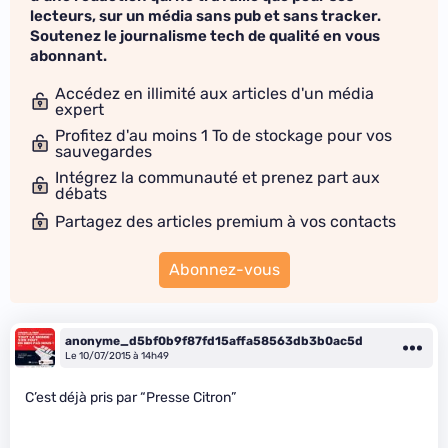
lecteurs, sur un média sans pub et sans tracker.
Soutenez le journalisme tech de qualité en vous
abonnant.
Accédez en illimité aux articles d'un média
expert
Profitez d'au moins 1 To de stockage pour vos
sauvegardes
Intégrez la communauté et prenez part aux
débats
Partagez des articles premium à vos contacts
Abonnez-vous
anonyme_d5bf0b9f87fd15affa58563db3b0ac5d
Le 10/07/2015 à 14h49
C’est déjà pris par “Presse Citron”