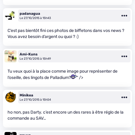
padanagua
Le 27/10/2015 à 15h43
C’est pas bientôt fini ces photos de biffetons dans vos news ?
Vous avez besoin d’argent ou quoi ? :)
Ami-Kuns
Le 27/10/2015 à 15h49
Tu veux quoi à la place comme image pour représenter de
l’oseille, des lingots de Palladium?
" />
Minikea
Le 27/10/2015 à 15h54
ho non, pas Darty. c’est encore un des rares à être réglo de la
commande au SAV…