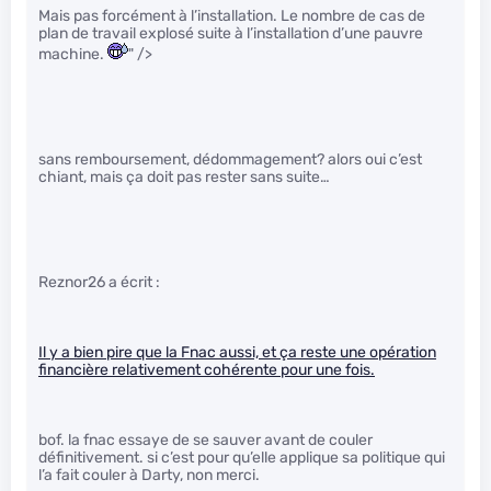
Mais pas forcément à l’installation. Le nombre de cas de
plan de travail explosé suite à l’installation d’une pauvre
machine.
" />
sans remboursement, dédommagement? alors oui c’est
chiant, mais ça doit pas rester sans suite…
Reznor26 a écrit :
Il y a bien pire que la Fnac aussi, et ça reste une opération
financière relativement cohérente pour une fois.
bof. la fnac essaye de se sauver avant de couler
définitivement. si c’est pour qu’elle applique sa politique qui
l’a fait couler à Darty, non merci.