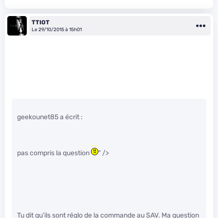
TTIOT
Le 29/10/2015 à 15h01
geekounet85 a écrit :
pas compris la question
" />
Tu dit qu’ils sont réglo de la commande au SAV. Ma question