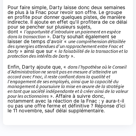
Pour faire simple,
Darty
laisse donc deux semaines
de plus à la
Fnac
pour revoir son offre. Le groupe
en profite pour donner quelques pistes, de manière
indirecte. Il ajoute en effet qu'il profitera de ce délai
pour se pencher sur plusieurs sujets,
dont «
l’opportunité d’introduire un paiement en espèce
dans la transaction
».
Darty
souhait également se
laisser de temps d'avoir «
une compréhension détaillée
des synergies attendues d’un rapprochement entre
Fnac
et
Darty
» ainsi que sur «
la faisabilité de la transaction et la
protection des intérêts de
Darty
».
Enfin,
Darty
ajoute que, «
dans l’hypothèse où le Conseil
d’Administration ne serait pas en mesure d’atteindre un
accord avec
Fnac
, il reste confiant dans la qualité et
l’engagement de ses employés, ainsi que la capacité du
management à poursuivre la mise en œuvre de la stratégie
en tant que société indépendante et à créer ainsi de la valeur
pour les actionnaires
». Affaire à suivre donc,
notamment avec la réaction de la
Fnac
: y aura-t-il
ou pas une offre ferme et définitive ? Réponse d'ici
le 11 novembre, sauf délai supplémentaire.