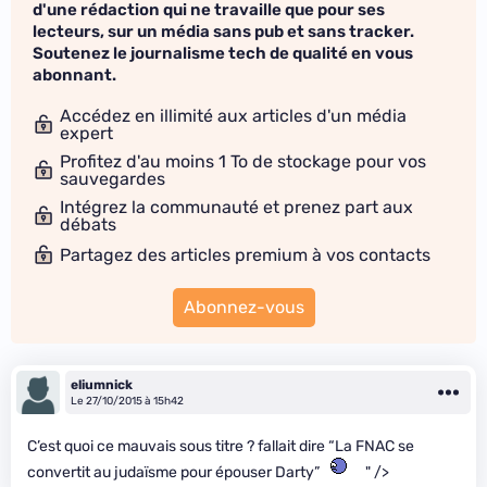
d'une rédaction qui ne travaille que pour ses
lecteurs, sur un média sans pub et sans tracker.
Soutenez le journalisme tech de qualité en vous
abonnant.
Accédez en illimité aux articles d'un média
expert
Profitez d'au moins 1 To de stockage pour vos
sauvegardes
Intégrez la communauté et prenez part aux
débats
Partagez des articles premium à vos contacts
Abonnez-vous
eliumnick
Le 27/10/2015 à 15h42
C’est quoi ce mauvais sous titre ? fallait dire “La FNAC se
convertit au judaïsme pour épouser Darty”
" />