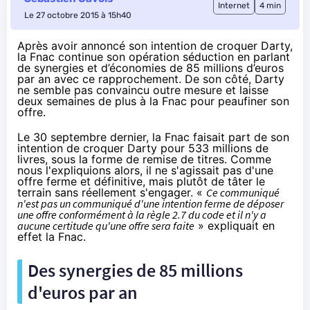
Internet
4 min
Le 27 octobre 2015 à 15h40
Après avoir annoncé son intention de croquer Darty,
la Fnac continue son opération séduction en parlant
de synergies et d’économies de 85 millions d’euros
par an avec ce rapprochement. De son côté, Darty
ne semble pas convaincu outre mesure et laisse
deux semaines de plus à la Fnac pour peaufiner son
offre.
Le 30 septembre dernier
, la
Fnac
faisait part de son
intention de croquer
Darty
pour 533 millions de
livres, sous la forme de remise de titres. Comme
nous l'expliquions alors, il ne s'agissait pas d'une
offre ferme et définitive, mais plutôt de tâter le
terrain sans réellement s'engager. «
Ce communiqué
n'est pas un communiqué d'une intention ferme de déposer
une offre conformément à la règle 2.7 du code et il n'y a
aucune certitude qu'une offre sera faite
» expliquait en
effet la
Fnac
.
Des synergies de 85 millions
d'euros par an