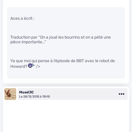
Aces a écrit :
Traduction par “On a joué les bourrins et on a pété une
pièce importante…”
Ya que moi qui pense à l’épisode de BBT avec le robot de
Howard?
" />
MuadJC
Le 28/12/2015 à 13h10