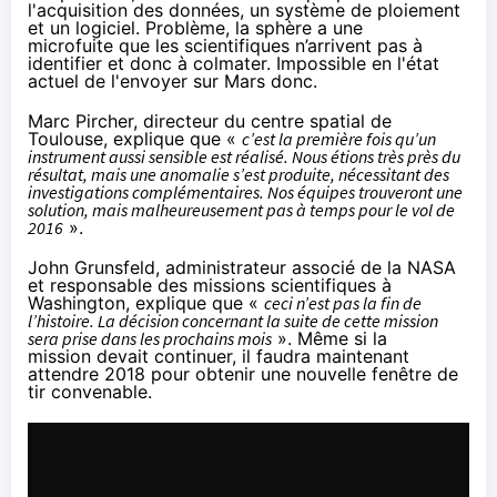
l'acquisition des données, un système de ploiement
et un logiciel. Problème, la sphère a une
microfuite que les scientifiques n’arrivent pas à
identifier et donc à colmater. Impossible en l'état
actuel de l'envoyer sur Mars donc.
Marc Pircher, directeur du centre spatial de
Toulouse, explique que «
c’est la première fois qu’un
instrument aussi sensible est réalisé. Nous étions très près du
résultat, mais une anomalie s’est produite, nécessitant des
investigations complémentaires. Nos équipes trouveront une
solution, mais malheureusement pas à temps pour le vol de
2016
».
John Grunsfeld, administrateur associé de la
NAS
A
et responsable des missions scientifiques à
Washington, explique que «
ceci n’est pas la fin de
l’histoire. La décision concernant la suite de cette mission
sera prise dans les prochains mois
». Même si la
mission devait continuer, il faudra maintenant
attendre 2018 pour obtenir une nouvelle fenêtre de
tir convenable.