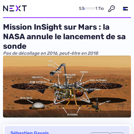
S3
1 Tio
Mission InSight sur Mars : la
NASA annule le lancement de sa
sonde
Pas de décollage en 2016, peut-être en 2018
Sébastien Gavois