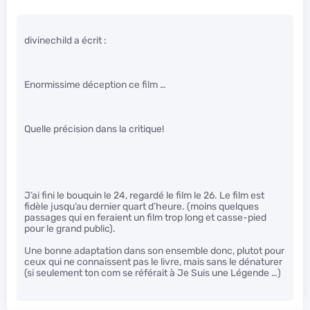
divinechild a écrit :
Enormissime déception ce film …
Quelle précision dans la critique!
J’ai fini le bouquin le 24, regardé le film le 26. Le film est
fidèle jusqu’au dernier quart d’heure. (moins quelques
passages qui en feraient un film trop long et casse-pied
pour le grand public).
Une bonne adaptation dans son ensemble donc, plutot pour
ceux qui ne connaissent pas le livre, mais sans le dénaturer
(si seulement ton com se référait à Je Suis une Légende …)