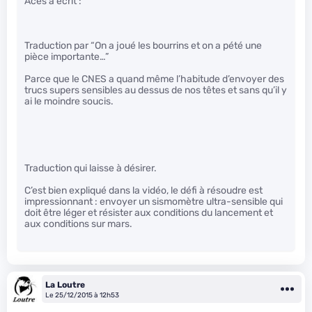
Aces a écrit :
Traduction par “On a joué les bourrins et on a pété une
pièce importante…”
Parce que le CNES a quand même l’habitude d’envoyer des
trucs supers sensibles au dessus de nos têtes et sans qu’il y
ai le moindre soucis.
Traduction qui laisse à désirer.
C’est bien expliqué dans la vidéo, le défi à résoudre est
impressionnant : envoyer un sismomètre ultra-sensible qui
doit être léger et résister aux conditions du lancement et
aux conditions sur mars.
La Loutre
Le 25/12/2015 à 12h53