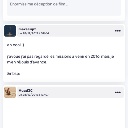
Enormissime déception ce film …
maxscript
Le 28/12/2015 à 09h14
ah cool :)
j’avoue j’ai pas regardé les missions à venir en 2016, mais je
m’en réjouis d’avance.
&nbsp;
MuadJC
Le 28/12/2015 à 13h07