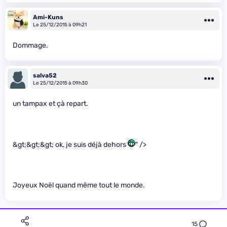
Ami-Kuns
Le 25/12/2015 à 09h21
Dommage.
salva52
Le 25/12/2015 à 09h30
un tampax et çà repart.
&gt;&gt;&gt; ok, je suis déjà dehors
" />
Joyeux Noël quand même tout le monde.
15