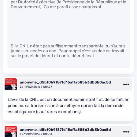
par l’Autorité éxécutive (la Présidence de la République et le
Gouvernement). Ca me paraît assez paradoxal.
Si la CNIL n’était pas suffisamment transparente, tu n’aurais
jamais eu accès au doc. Pour rappel c’est un doc de travail
sur le projet de décret et non le décret final.
anonyme_d5bf0b9f87fd15affa58563db3b0ac5d
Le 11/02/2016 à 08h27
L’avis de la CNIL est un document administratif et, de ce fait, en
principe, sa transmission à un citoyen qui en fait la demande
est obligatoire (sauf rares exceptions).
anonyme_d5bf0b9f87fd15affa58563db3b0ac5d
Le 11/02/2016 à 08h34