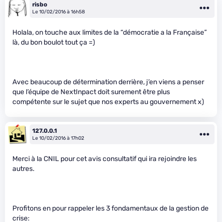
risbo
Le 10/02/2016 à 16h58
Holala, on touche aux limites de la “démocratie a la Française”
là, du bon boulot tout ça =)
Avec beaucoup de détermination derrière, j’en viens a penser
que l’équipe de NextInpact doit surement être plus
compétente sur le sujet que nos experts au gouvernement x)
127.0.0.1
Le 10/02/2016 à 17h02
Merci à la CNIL pour cet avis consultatif qui ira rejoindre les
autres.
Profitons en pour rappeler les 3 fondamentaux de la gestion de
crise: