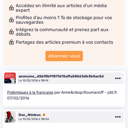
Accédez en illimité aux articles d'un média
expert
Profitez d'au moins 1 To de stockage pour vos
sauvegardes
Intégrez la communauté et prenez part aux
débats
Partagez des articles premium à vos contacts
Abonnez-vous
anonyme_d5bf0b9f87fd15affa58563db3b0ac5d
Le 10/02/2016 à 18h14
Polémiques à la française
par Anne&nbsp;Roumanoff - jdd.fr
07/02/2016
Doc_Nimbus
Premium
Le 10/02/2016 à 18h34