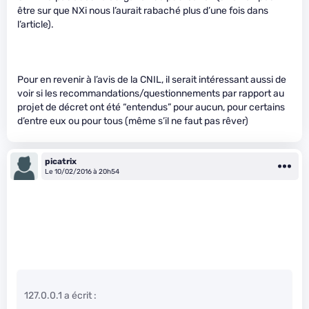
être sur que NXi nous l’aurait rabaché plus d’une fois dans
l’article).
Pour en revenir à l’avis de la CNIL, il serait intéressant aussi de
voir si les recommandations/questionnements par rapport au
projet de décret ont été “entendus” pour aucun, pour certains
d’entre eux ou pour tous (même s’il ne faut pas rêver)
picatrix
Le 10/02/2016 à 20h54
127.0.0.1 a écrit :