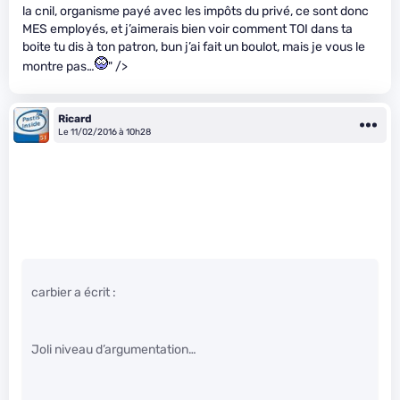
la cnil, organisme payé avec les impôts du privé, ce sont donc
MES employés, et j’aimerais bien voir comment TOI dans ta
boite tu dis à ton patron, bun j’ai fait un boulot, mais je vous le
montre pas…
" />
Ricard
Le 11/02/2016 à 10h28
carbier a écrit :
Joli niveau d’argumentation…