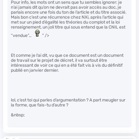
Pour info, les mots ont un sens que tu sembles ignorer: je
n’ai jamais dit qu’on ne devrait pas avoir accès au doc, je
parlais encore une fois du ton de l’article et du titre associé.
Mais bon c’est une récurrence chez NXi, après l’article qui
met sur un pied d’égalité les théories du complot et la loi
renseignement, un joli titre qui sous entend que la CNIL est
“vendue”…
" />
Et comme je l’ai dit, vu que ce document est un document
de travail sur le projet de décret, il va surtout être
intéressant de voir ce qui en a été fait vis à vis du définitif
publié en janvier dernier.
lol, c’est toi qui parles d’argumentation ? A part meugler sur
la forme, que fais-tu d’autre ?
&nbsp;