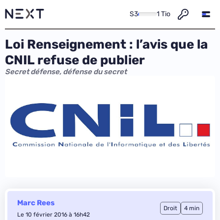
S3
1 Tio
Loi Renseignement : l’avis que la
CNIL refuse de publier
Secret défense, défense du secret
Marc Rees
Droit
4 min
Le 10 février 2016 à 16h42