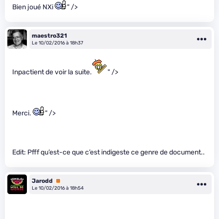
Bien joué NXi
" />
maestro321
Le 10/02/2016 à 18h37
Inpactient de voir la suite.
" />
Merci.
" />
Edit: Pfff qu’est-ce que c’est indigeste ce genre de document..
Jarodd
Premium
Le 10/02/2016 à 18h54