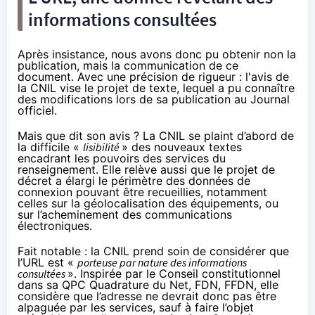
informations consultées
Après insistance, nous avons donc pu obtenir non la
publication, mais la communication de ce
document. Avec une précision de rigueur : l'avis de
la CNIL vise le projet de texte, lequel a pu connaître
des modifications lors de sa publication au Journal
officiel.
Mais que dit son avis ? La CNIL se plaint d’abord de
la difficile «
lisibilité
» des nouveaux textes
encadrant les pouvoirs des services du
renseignement. Elle relève aussi que le projet de
décret a élargi le périmètre des données de
connexion pouvant être recueillies, notamment
celles sur la géolocalisation des équipements, ou
sur l’acheminement des communications
électroniques.
Fait notable : la CNIL prend soin de considérer que
l’URL est «
porteuse par nature des informations
consultées
». Inspirée
par le Conseil constitutionnel
dans sa QPC Quadrature du Net, FDN, FFDN, elle
considère que l’adresse ne devrait donc pas être
alpaguée par les services, sauf à faire l’objet