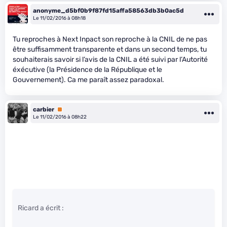
anonyme_d5bf0b9f87fd15affa58563db3b0ac5d
Le 11/02/2016 à 08h18
Tu reproches à Next Inpact son reproche à la CNIL de ne pas
être suffisamment transparente et dans un second temps, tu
souhaiterais savoir si l’avis de la CNIL a été suivi par l’Autorité
éxécutive (la Présidence de la République et le
Gouvernement). Ca me paraît assez paradoxal.
carbier
Premium
Le 11/02/2016 à 08h22
Ricard a écrit :