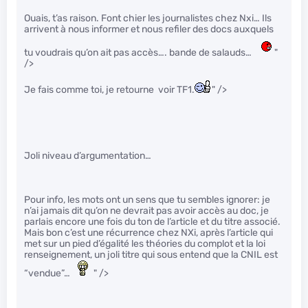
Ouais, t’as raison. Font chier les journalistes chez Nxi… Ils
arrivent à nous informer et nous refiler des docs auxquels
tu voudrais qu’on ait pas accès…. bande de salauds…
"
/>
Je fais comme toi, je retourne voir TF1.
" />
Joli niveau d’argumentation…
Pour info, les mots ont un sens que tu sembles ignorer: je
n’ai jamais dit qu’on ne devrait pas avoir accès au doc, je
parlais encore une fois du ton de l’article et du titre associé.
Mais bon c’est une récurrence chez NXi, après l’article qui
met sur un pied d’égalité les théories du complot et la loi
renseignement, un joli titre qui sous entend que la CNIL est
“vendue”…
" />