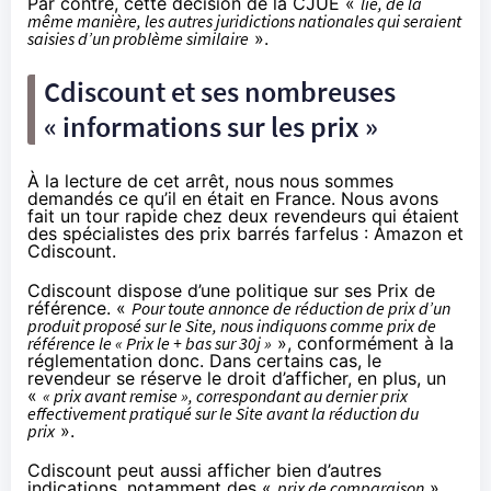
Par contre, cette décision de la CJUE «
lie, de la
même manière, les autres juridictions nationales qui seraient
saisies d’un problème similaire
».
Cdiscount et ses nombreuses
« informations sur les prix »
À la lecture de cet arrêt, nous nous sommes
demandés ce qu’il en était en France. Nous avons
fait un tour rapide chez deux revendeurs qui étaient
des spécialistes des prix barrés farfelus : Amazon et
Cdiscount.
Cdiscount
dispose d’une politique sur ses Prix de
référence
. «
Pour toute annonce de réduction de prix d’un
produit proposé sur le Site, nous indiquons comme prix de
référence le « Prix le + bas sur 30j »
», conformément à la
réglementation donc. Dans certains cas, le
revendeur se réserve le droit d’afficher, en plus, un
«
« prix avant remise », correspondant au dernier prix
effectivement pratiqué sur le Site avant la réduction du
prix
».
Cdiscount peut aussi afficher bien d’autres
indications, notamment des «
prix de comparaison
»