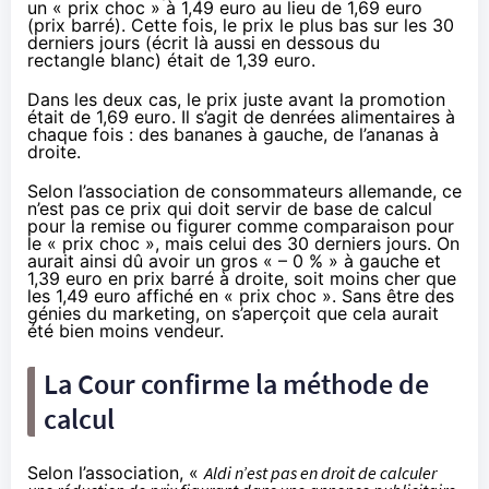
un « prix choc » à 1,49 euro au lieu de 1,69 euro
(prix barré). Cette fois, le prix le plus bas sur les 30
derniers jours (écrit là aussi en dessous du
rectangle blanc) était de 1,39 euro.
Dans les deux cas, le prix juste avant la promotion
était de 1,69 euro. Il s’agit de denrées alimentaires à
chaque fois : des bananes à gauche, de l’ananas à
droite.
Selon l’association de consommateurs allemande, ce
n’est pas ce prix qui doit servir de base de calcul
pour la remise ou figurer comme comparaison pour
le « prix choc », mais celui des 30 derniers jours. On
aurait ainsi dû avoir un gros « – 0 % » à gauche et
1,39 euro en prix barré à droite, soit moins cher que
les 1,49 euro affiché en « prix choc ». Sans être des
génies du marketing, on s’aperçoit que cela aurait
été bien moins vendeur.
La Cour confirme la méthode de
calcul
Selon l’association, «
Aldi n’est pas en droit de calculer