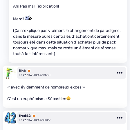
Ah! Pas mal l´explication!
Merci!
(Ça n´explique pas vraiment le changement de paradigme,
dans la mesure où les centrales d´achat ont certainement
toujours été dans cette situation d´acheter plus de pack
normaux que maxi mais ça reste un élément de réponse
tout à fait intéressant.)
ilink
Premium
Le 26/09/2024 à 17h30
« avec évidemment de nombreux excès »
C’est un euphémisme Sébastien
fred42
Premium
Le 26/09/2024 à 18h29