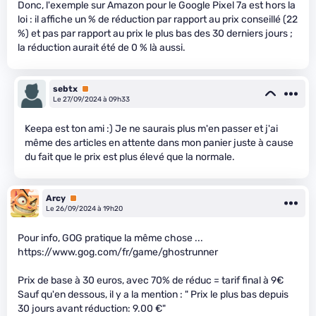
Donc, l'exemple sur Amazon pour le Google Pixel 7a est hors la
loi : il affiche un % de réduction par rapport au prix conseillé (22
%) et pas par rapport au prix le plus bas des 30 derniers jours ;
la réduction aurait été de 0 % là aussi.
sebtx
Premium
Le 27/09/2024 à 09h33
Keepa est ton ami :) Je ne saurais plus m'en passer et j'ai
même des articles en attente dans mon panier juste à cause
du fait que le prix est plus élevé que la normale.
Arcy
Premium
Le 26/09/2024 à 19h20
Pour info, GOG pratique la même chose ...
https://www.gog.com/fr/game/ghostrunner
Prix de base à 30 euros, avec 70% de réduc = tarif final à 9€
Sauf qu'en dessous, il y a la mention : " Prix ​​le plus bas depuis
30 jours avant réduction: 9.00 €"