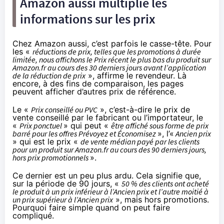
Amazon aussi multiplie les
informations sur les prix
Chez Amazon aussi, c’est parfois le casse-tête. Pour
les «
réductions de prix, telles que les promotions à durée
limitée, nous affichons le Prix récent le plus bas du produit sur
Amazon.fr au cours des 30 derniers jours avant l’application
de la réduction de prix
»,
affirme le revendeur
. Là
encore, à des fins de comparaison, les pages
peuvent afficher d’autres prix de référence.
Le «
Prix conseillé ou PVC
», c’est-à-dire le prix de
vente conseillé par le fabricant ou l’importateur, le
«
Prix ponctuel
» qui peut «
être affiché sous forme de prix
barré pour les offres Prévoyez et Économisez
», l’«
Ancien prix
» qui est le prix «
de vente médian payé par les clients
pour un produit sur Amazon.fr au cours des 90 derniers jours,
hors prix promotionnels
».
Ce dernier est un peu plus ardu. Cela signifie que,
sur la période de 90 jours, «
50 % des clients ont acheté
le produit à un prix inférieur à l’Ancien prix et l’autre moitié à
un prix supérieur à l’Ancien prix
», mais hors promotions.
Pourquoi faire simple quand on peut faire
compliqué.