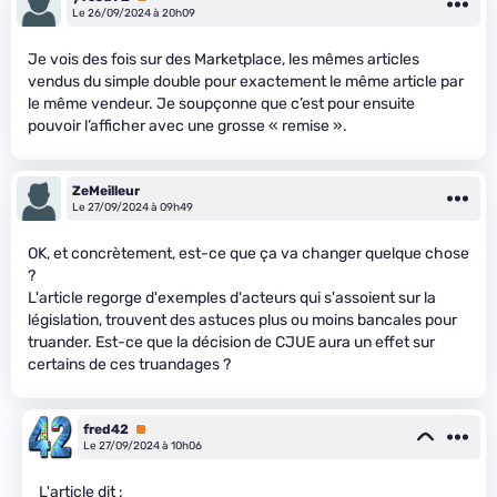
Le 26/09/2024 à 20h09
Je vois des fois sur des Marketplace, les mêmes articles
vendus du simple double pour exactement le même article par
le même vendeur. Je soupçonne que c’est pour ensuite
pouvoir l’afficher avec une grosse « remise ».
ZeMeilleur
Le 27/09/2024 à 09h49
OK, et concrètement, est-ce que ça va changer quelque chose
?
L'article regorge d'exemples d'acteurs qui s'assoient sur la
législation, trouvent des astuces plus ou moins bancales pour
truander. Est-ce que la décision de CJUE aura un effet sur
certains de ces truandages ?
fred42
Premium
Le 27/09/2024 à 10h06
L'article dit :