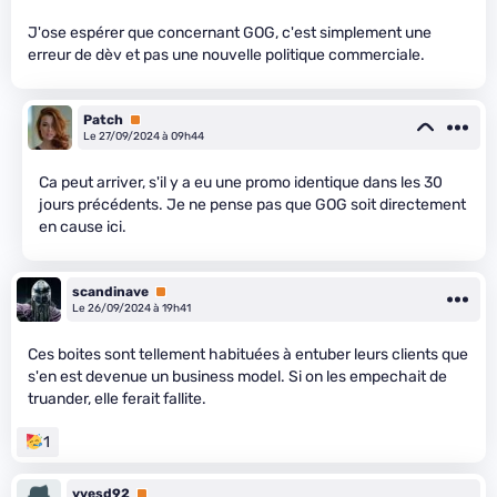
J'ose espérer que concernant GOG, c'est simplement une
erreur de dèv et pas une nouvelle politique commerciale.
Patch
Premium
Le 27/09/2024 à 09h44
Ca peut arriver, s'il y a eu une promo identique dans les 30
jours précédents. Je ne pense pas que GOG soit directement
en cause ici.
scandinave
Premium
Le 26/09/2024 à 19h41
Ces boites sont tellement habituées à entuber leurs clients que
s'en est devenue un business model. Si on les empechait de
truander, elle ferait fallite.
1
yvesd92
Premium