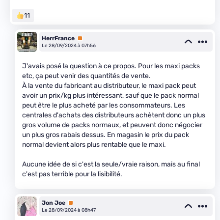
11
HerrFrance
Premium
Le 28/09/2024 à 07h56
J'avais posé la question à ce propos. Pour les maxi packs
etc, ça peut venir des quantités de vente.
À la vente du fabricant au distributeur, le maxi pack peut
avoir un prix/kg plus intéressant, sauf que le pack normal
peut être le plus acheté par les consommateurs. Les
centrales d'achats des distributeurs achètent donc un plus
gros volume de packs normaux, et peuvent donc négocier
un plus gros rabais dessus. En magasin le prix du pack
normal devient alors plus rentable que le maxi.
Aucune idée de si c'est la seule/vraie raison, mais au final
c'est pas terrible pour la lisibilité.
Jon Joe
Premium
Le 28/09/2024 à 08h47