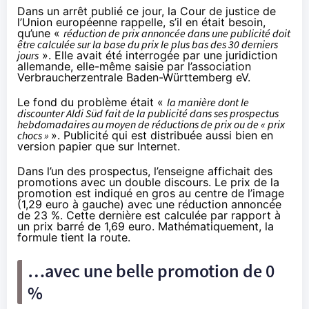
Dans
un arrêt publié ce jour
, la Cour de justice de
l’Union européenne rappelle, s’il en était besoin,
qu’une «
réduction de prix annoncée dans une publicité doit
être calculée sur la base du prix le plus bas des 30 derniers
jours
». Elle avait été interrogée par une juridiction
allemande, elle-même saisie par l’association
Verbraucherzentrale Baden-Württemberg eV.
Le fond du problème était «
la manière dont le
discounter Aldi Süd fait de la publicité dans ses prospectus
hebdomadaires au moyen de réductions de prix ou de « prix
chocs »
». Publicité qui est distribuée aussi bien en
version papier que sur Internet.
Dans l’un des prospectus, l’enseigne affichait des
promotions avec un double discours. Le prix de la
promotion est indiqué en gros au centre de l’image
(1,29 euro à gauche) avec une réduction annoncée
de 23 %. Cette dernière est calculée par rapport à
un prix barré de 1,69 euro. Mathématiquement, la
formule tient la route.
…avec une belle promotion de 0
%