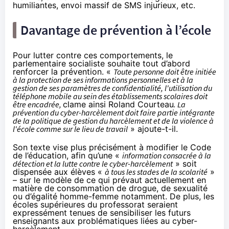
humiliantes, envoi massif de SMS injurieux, etc.
Davantage de prévention à l’école
Pour lutter contre ces comportements, le
parlementaire socialiste souhaite tout d’abord
renforcer la prévention. «
Toute personne doit être initiée
à la protection de ses informations personnelles et à la
gestion de ses paramètres de confidentialité, l'utilisation du
téléphone mobile au sein des établissements scolaires doit
être encadrée,
clame ainsi Roland Courteau
. La
prévention du cyber-harcèlement doit faire partie intégrante
de la politique de gestion du harcèlement et de la violence à
l'école comme sur le lieu de travail
» ajoute-t-il.
Son texte vise plus précisément à modifier le Code
de l’éducation, afin qu’une «
information consacrée à la
détection et la lutte contre le cyber-harcèlement
» soit
dispensée aux élèves «
à tous les stades de la scolarité
»
– sur le modèle de ce qui prévaut actuellement en
matière de consommation de drogue, de sexualité
ou d’égalité homme-femme notamment. De plus, les
écoles supérieures du professorat seraient
expressément tenues de sensibiliser les futurs
enseignants aux problématiques liées au cyber-
harcèlement.