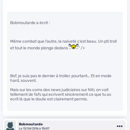
Bobmoutarde a écrit :
Même combat que l’autre, la naïveté c’est beau. Un pti troll
et tout le monde plonge dedans
" />
Bof, je suis pas le dernier à troller, pourtant… Et en mode
hard, souvent.
Mais sur les coms des news judiciaires sur NXi, on voit
tellement de fafs qui ecrivent sincèrement ce que tu as
ecrit là que le doute est clairement permis.
Bobmoutarde
Le 13/04/2016 à 15h07