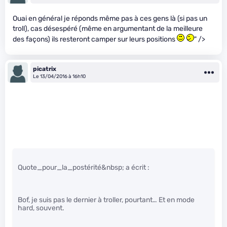
Ouai en général je réponds même pas à ces gens là (si pas un
troll), cas désespéré (même en argumentant de la meilleure
des façons) ils resteront camper sur leurs positions
" />
picatrix
Le 13/04/2016 à 16h10
Quote_pour_la_postérité&nbsp; a écrit :
Bof, je suis pas le dernier à troller, pourtant… Et en mode
hard, souvent.