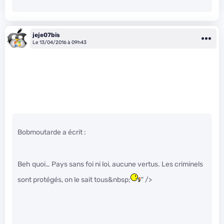
jeje07bis
Le 13/04/2016 à 09h43
Bobmoutarde a écrit :
Beh quoi… Pays sans foi ni loi, aucune vertus. Les criminels
sont protégés, on le sait tous&nbsp;
" />