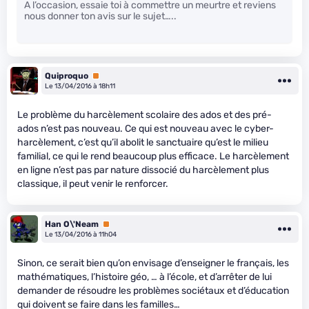
A l’occasion, essaie toi à commettre un meurtre et reviens
nous donner ton avis sur le sujet…..
Quiproquo
Premium
Le 13/04/2016 à 18h11
Le problème du harcèlement scolaire des ados et des pré-
ados n’est pas nouveau. Ce qui est nouveau avec le cyber-
harcèlement, c’est qu’il abolit le sanctuaire qu’est le milieu
familial, ce qui le rend beaucoup plus efficace. Le harcèlement
en ligne n’est pas par nature dissocié du harcèlement plus
classique, il peut venir le renforcer.
Han O\'Neam
Premium
Le 13/04/2016 à 11h04
Sinon, ce serait bien qu’on envisage d’enseigner le français, les
mathématiques, l’histoire géo, … à l’école, et d’arrêter de lui
demander de résoudre les problèmes sociétaux et d’éducation
qui doivent se faire dans les familles…