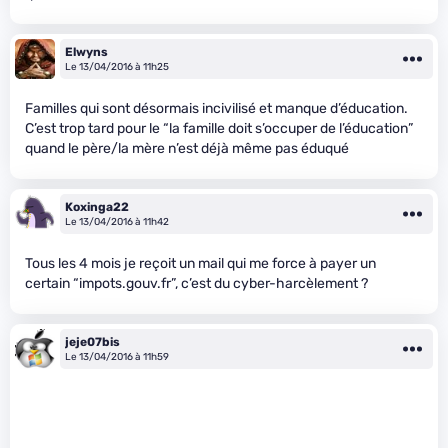
Elwyns
Le 13/04/2016 à 11h25
Familles qui sont désormais incivilisé et manque d’éducation.
C’est trop tard pour le “la famille doit s’occuper de l’éducation”
quand le père/la mère n’est déjà même pas éduqué
Koxinga22
Le 13/04/2016 à 11h42
Tous les 4 mois je reçoit un mail qui me force à payer un
certain “impots.gouv.fr”, c’est du cyber-harcèlement ?
jeje07bis
Le 13/04/2016 à 11h59