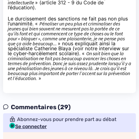
intellectuelle
» (
article 312 - 9 du Code de
l’éducation
).
Le durcissement des sanctions ne fait pas non plus
l’unanimité. «
Pénaliser un peu plus et criminaliser des
jeunes qui bien souvent ne mesurent pas la portée de ce
qu’ils font et qui commencent ce type de choses ou le font
pour « blaguer », comme une plaisanterie, je ne pense pas
que ça aide beaucoup...
» nous expliquait ainsi la
spécialiste Catherine Blaya (
voir notre interview sur
le cyber-harcèlement scolaire
). «
On sait bien que la
criminalisation ne fait pas beaucoup avancer les choses en
termes de prévention. Donc je suis assez prudente lorsqu’il y a
une pénalisation des jeunes à ce niveau là. Je crois qu’il est
beaucoup plus important de porter l’accent sur la prévention
et l’éducation.
»
Commentaires (29)
Abonnez-vous pour prendre part au débat
Se connecter