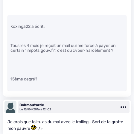
Koxinga22 a écrit :
Tous les 4 mois je reçoit un mail qui me force à payer un
certain “impots.gouv.fr”, c’est du cyber-harcèlement ?
15ème degré?
Bobmoutarde
Le 13/04/2016 à 12h02
Je crois que toi tu as du mal avec le trolling… Sort de ta grotte
mon pauvre
" />