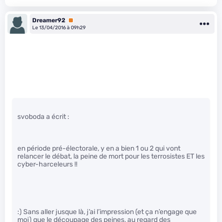
Dreamer92
Premium
Le 13/04/2016 à 09h29
svoboda a écrit :
en période pré-électorale, y en a bien 1 ou 2 qui vont
relancer le débat, la peine de mort pour les terrosistes ET les
cyber-harceleurs !!
:) Sans aller jusque là, j’ai l’impression (et ça n’engage que
moi) que le découpage des peines, au regard des