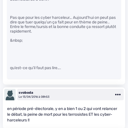
Pas que pour les cyber harceleur… Aujourd’hui on peut pas
dire que tuer quelqu’un ça fait peur en thème de peine..
Entre le ferme/sursis et la bonne conduite ça ressort plutôt
rapidement.
&nbsp;
qu’est-ce qu’il faut pas lire….
svoboda
Le 13/04/2016 à 08h53
en période pré-électorale, y en a bien 1 ou 2 qui vont relancer
le débat, la peine de mort pour les terrosistes ET les cyber-
harceleurs !!