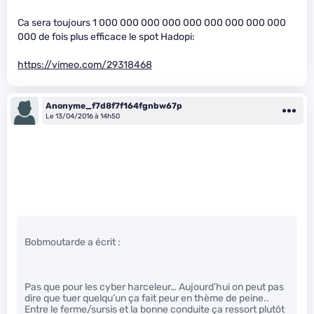
Ca sera toujours 1 000 000 000 000 000 000 000 000 000
000 de fois plus efficace le spot Hadopi:
https://vimeo.com/29318468
Anonyme_f7d8f7f164fgnbw67p
Le 13/04/2016 à 14h50
Bobmoutarde a écrit :
Pas que pour les cyber harceleur… Aujourd’hui on peut pas
dire que tuer quelqu’un ça fait peur en thème de peine..
Entre le ferme/sursis et la bonne conduite ça ressort plutôt