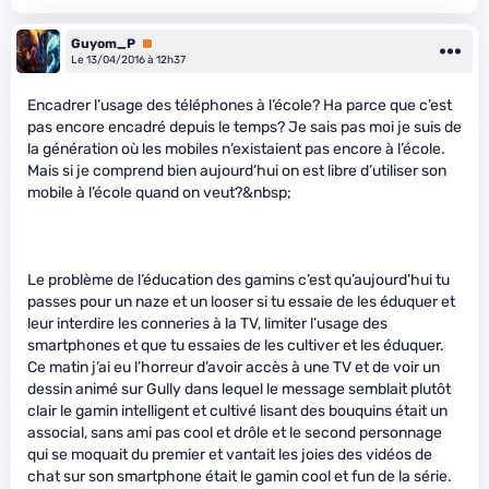
Guyom_P
Premium
Le 13/04/2016 à 12h37
Encadrer l’usage des téléphones à l’école? Ha parce que c’est
pas encore encadré depuis le temps? Je sais pas moi je suis de
la génération où les mobiles n’existaient pas encore à l’école.
Mais si je comprend bien aujourd’hui on est libre d’utiliser son
mobile à l’école quand on veut?&nbsp;
Le problème de l’éducation des gamins c’est qu’aujourd’hui tu
passes pour un naze et un looser si tu essaie de les éduquer et
leur interdire les conneries à la TV, limiter l’usage des
smartphones et que tu essaies de les cultiver et les éduquer.
Ce matin j’ai eu l’horreur d’avoir accès à une TV et de voir un
dessin animé sur Gully dans lequel le message semblait plutôt
clair le gamin intelligent et cultivé lisant des bouquins était un
associal, sans ami pas cool et drôle et le second personnage
qui se moquait du premier et vantait les joies des vidéos de
chat sur son smartphone était le gamin cool et fun de la série.