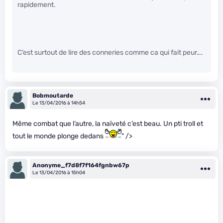
rapidement.
C’est surtout de lire des conneries comme ca qui fait peur….
Bobmoutarde
Le 13/04/2016 à 14h54
Même combat que l’autre, la naïveté c’est beau. Un pti troll et
tout le monde plonge dedans
" />
Anonyme_f7d8f7f164fgnbw67p
Le 13/04/2016 à 15h04