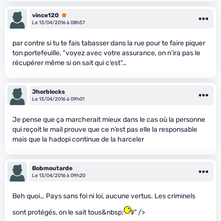
vince120
Premium
Le 13/04/2016 à 08h57
par contre si tu te fais tabasser dans la rue pour te faire piquer
ton portefeuille, “voyez avec votre assurance, on n’ira pas le
récupérer même si on sait qui c’est”…
Jhorblocks
Le 13/04/2016 à 09h01
Je pense que ça marcherait mieux dans le cas où la personne
qui reçoit le mail prouve que ce n’est pas elle la responsable
mais que la hadopi continue de la harceler
Bobmoutarde
Le 13/04/2016 à 09h20
Beh quoi… Pays sans foi ni loi, aucune vertus. Les criminels
sont protégés, on le sait tous&nbsp;
" />