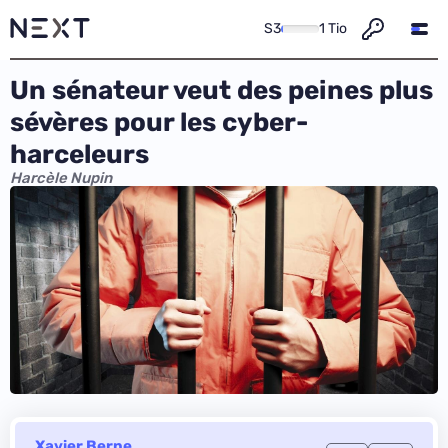
S3
1 Tio
Un sénateur veut des peines plus
sévères pour les cyber-
harceleurs
Harcèle Nupin
Xavier Berne