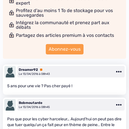
expert
Profitez d'au moins 1 To de stockage pour vos
sauvegardes
Intégrez la communauté et prenez part aux
débats
Partagez des articles premium à vos contacts
Abonnez-vous
Dreamer92
Premium
Le 13/04/2016 à 08h43
5 ans pour une vie ? Pas cher payé !
Bobmoutarde
Le 13/04/2016 à 08h45
Pas que pour les cyber harceleur… Aujourd’hui on peut pas dire
que tuer quelqu’un ça fait peur en thème de peine.. Entre le