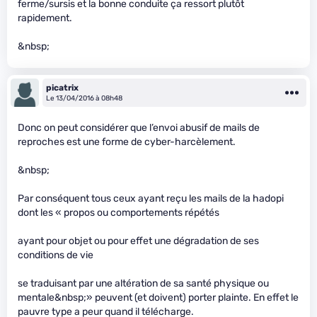
ferme/sursis et la bonne conduite ça ressort plutôt
rapidement.
&nbsp;
picatrix
Le 13/04/2016 à 08h48
Donc on peut considérer que l’envoi abusif de mails de
reproches est une forme de cyber-harcèlement.
&nbsp;
Par conséquent tous ceux ayant reçu les mails de la hadopi
dont les « propos ou comportements répétés
ayant pour objet ou pour effet une dégradation de ses
conditions de vie
se traduisant par une altération de sa santé physique ou
mentale&nbsp;» peuvent (et doivent) porter plainte. En effet le
pauvre type a peur quand il télécharge.