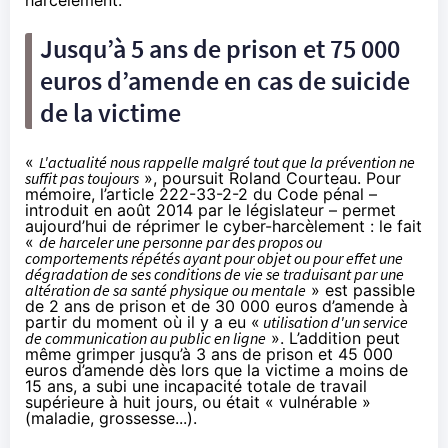
Jusqu’à 5 ans de prison et 75 000
euros d’amende en cas de suicide
de la victime
«
L'actualité nous rappelle malgré tout que la prévention ne
suffit pas toujours
», poursuit Roland Courteau. Pour
mémoire, l’article
222-33-2-2
du Code pénal –
introduit en août 2014 par le législateur – permet
aujourd’hui de réprimer le cyber-harcèlement : le fait
«
de harceler une personne par des propos ou
comportements répétés ayant pour objet ou pour effet une
dégradation de ses conditions de vie se traduisant par une
altération de sa santé physique ou mentale
» est passible
de 2 ans de prison et de 30 000 euros d’amende à
partir du moment où il y a eu «
utilisation d'un service
de communication au public en ligne
». L’addition peut
même grimper jusqu’à 3 ans de prison et 45 000
euros d’amende dès lors que la victime a moins de
15 ans, a subi une incapacité totale de travail
supérieure à huit jours, ou était « vulnérable »
(maladie, grossesse...).