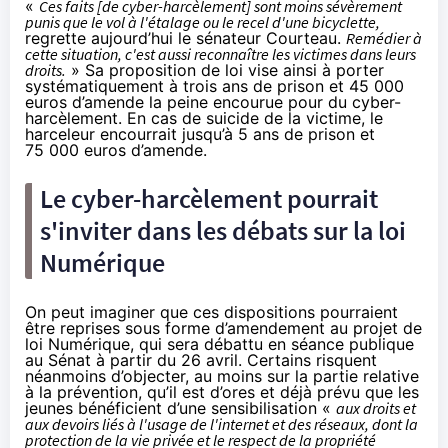
«
Ces faits [de cyber-harcèlement] sont moins sévèrement
punis que le vol à l'étalage ou le recel d'une bicyclette,
regrette aujourd’hui le sénateur Courteau.
Remédier à
cette situation, c'est aussi reconnaître les victimes dans leurs
droits.
» Sa proposition de loi vise ainsi à porter
systématiquement à trois ans de prison et 45 000
euros d’amende la peine encourue pour du cyber-
harcèlement. En cas de suicide de la victime, le
harceleur encourrait jusqu’à 5 ans de prison et
75 000 euros d’amende.
Le cyber-harcèlement pourrait
s'inviter dans les débats sur la loi
Numérique
On peut imaginer que ces dispositions pourraient
être reprises sous forme d’amendement au projet de
loi Numérique, qui sera débattu en séance publique
au Sénat à partir du 26 avril. Certains risquent
néanmoins d’objecter, au moins sur la partie relative
à la prévention, qu’il est d’ores et déjà prévu que les
jeunes bénéficient d’une sensibilisation «
aux droits et
aux devoirs liés à l'usage de l'internet et des réseaux, dont la
protection de la vie privée et le respect de la propriété