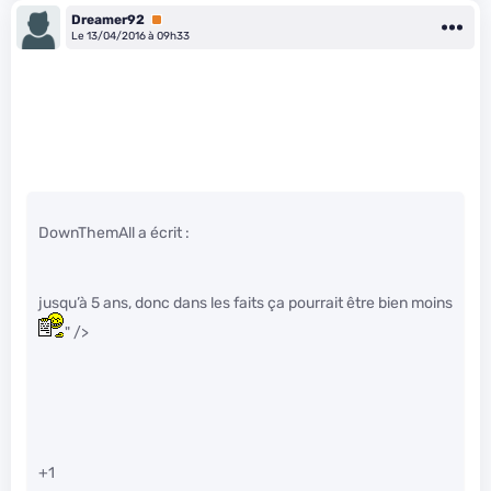
Dreamer92
Premium
Le 13/04/2016 à 09h33
DownThemAll a écrit :
jusqu’à 5 ans, donc dans les faits ça pourrait être bien moins
" />
+1