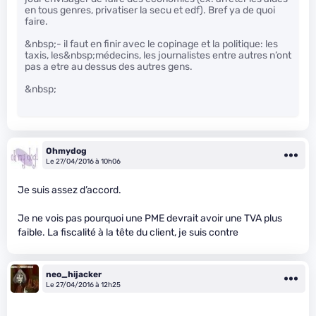
en tous genres, privatiser la secu et edf). Bref ya de quoi
faire.
&nbsp;- il faut en finir avec le copinage et la politique: les
taxis, les&nbsp;médecins, les journalistes entre autres n’ont
pas a etre au dessus des autres gens.
&nbsp;
Ohmydog
Le 27/04/2016 à 10h06
Je suis assez d’accord.
Je ne vois pas pourquoi une PME devrait avoir une TVA plus
faible. La fiscalité à la tête du client, je suis contre
neo_hijacker
Le 27/04/2016 à 12h25