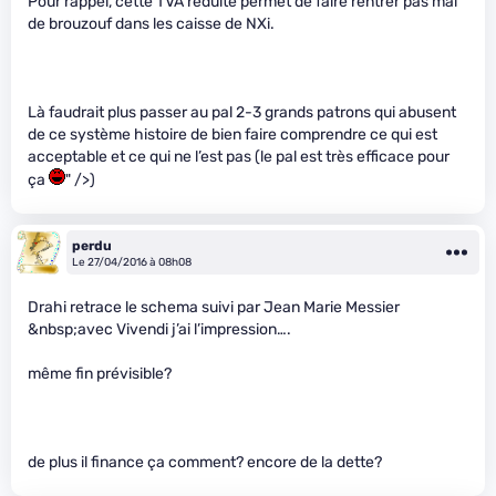
Pour rappel, cette TVA réduite permet de faire rentrer pas mal
de brouzouf dans les caisse de NXi.
Là faudrait plus passer au pal 2-3 grands patrons qui abusent
de ce système histoire de bien faire comprendre ce qui est
acceptable et ce qui ne l’est pas (le pal est très efficace pour
ça
" />)
perdu
Le 27/04/2016 à 08h08
Drahi retrace le schema suivi par Jean Marie Messier
&nbsp;avec Vivendi j’ai l’impression….
même fin prévisible?
de plus il finance ça comment? encore de la dette?