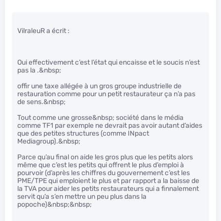
VilraleuR a écrit :
Oui effectivement c’est l’état qui encaisse et le soucis n’est
pas la .&nbsp;
offir une taxe allégée à un gros groupe industrielle de
restauration comme pour un petit restaurateur ça n’a pas
de sens.&nbsp;
Tout comme une grosse&nbsp; société dans le média
comme TF1 par exemple ne devrait pas avoir autant d’aides
que des petites structures (comme INpact
Mediagroup).&nbsp;
Parce qu’au final on aide les gros plus que les petits alors
même que c’est les petits qui offrent le plus d’emploi à
pourvoir (d’après les chiffres du gouvernement c’est les
PME/TPE qui emploient le plus et par rapport a la baisse de
la TVA pour aider les petits restaurateurs qui a finnalement
servit qu’a s’en mettre un peu plus dans la
popoche)&nbsp;&nbsp;