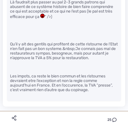
Là faudrait plus passer au pal 2-3 grands patrons qui
abusent de ce système histoire de bien faire comprendre
ce qui est acceptable et ce qui ne l’est pas (le pal est très
efficace pour ça
" />)
Qu’il y ait des gentils qui profitent de cette ristourne de l’Etat
n’en fait pas un bon systeme.&nbsp;Je connais pas mal de
restaurateurs sympas, besogneux, mais pour autant je
n’approuve la TVA a 5% pour la restauration.
Les impots, ca reste le bien commun et les ristournes
devraient etre l’exception et non la regle comme
aujourd’hui en France. Et en l’occurence, la TVA “presse”,
c’est vraiment rien d’autre que du copinage.
25