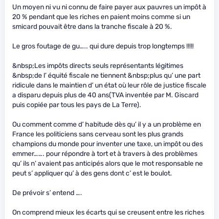
Un moyen ni vu ni connu de faire payer aux pauvres un impôt à
20 % pendant que les riches en paient moins comme si un
smicard pouvait être dans la tranche fiscale à 20 %.
Le gros foutage de gu….. qui dure depuis trop longtemps !!!!!
&nbsp;Les impôts directs seuls représentants légitimes
&nbsp;de l’ équité fiscale ne tiennent &nbsp;plus qu’ une part
ridicule dans le maintien d’ un état où leur rôle de justice fiscale
a disparu depuis plus de 40 ans(TVA inventée par M. Giscard
puis copiée par tous les pays de La Terre).
Ou comment comme d’ habitude dès qu’ il y a un problème en
France les politiciens sans cerveau sont les plus grands
champions du monde pour inventer une taxe, un impôt ou des
emmer……. pour répondre à tort et à travers à des problèmes
qu’ ils n’ avaient pas anticipés alors que le mot responsable ne
peut s’ appliquer qu’ à des gens dont c’ est le boulot.
De prévoir s’ entend ….
On comprend mieux les écarts qui se creusent entre les riches