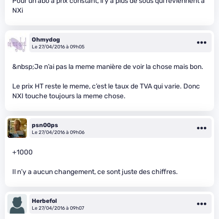
Pour un abo à prix constant, il y a plus de sous qui reviennent à
NXi
Ohmydog
Le 27/04/2016 à 09h05
&nbsp;Je n’ai pas la meme manière de voir la chose mais bon.
Le prix HT reste le meme, c’est le taux de TVA qui varie. Donc
NXI touche toujours la meme chose.
psn00ps
Le 27/04/2016 à 09h06
+1000
Il n’y a aucun changement, ce sont juste des chiffres.
Herbefol
Le 27/04/2016 à 09h07