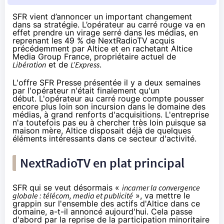
SFR vient d’annoncer un important changement
dans sa stratégie. L’opérateur au carré rouge va en
effet prendre un virage serré dans les médias, en
reprenant
les 49 % de NextRadioTV acquis
précédemment par Altice et en rachetant Altice
Media Group France, propriétaire actuel de
Libération
et de
L’Express
.
L'offre
SFR Presse
présentée il y a deux semaines
par l'opérateur n'était finalement qu'un
début. L'opérateur au carré rouge compte pousser
encore plus loin son incursion dans le domaine des
médias, à grand renforts d'acquisitions. L'entreprise
n'a toutefois pas eu à chercher très loin puisque sa
maison mère, Altice disposait déjà de quelques
éléments intéressants dans ce secteur d'activité.
NextRadioTV en plat principal
SFR
qui se veut désormais «
incarner la convergence
globale : télécom, media et publicité
», va mettre le
grappin sur l'ensemble des actifs d'Altice dans ce
domaine, a-t-il annoncé aujourd'hui. Cela passe
d'abord par la reprise
de la participation minoritaire