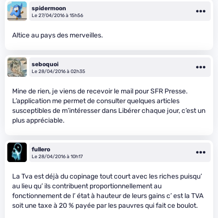
spidermoon
Le 27/04/2016 à 15h56
Altice au pays des merveilles.
seboquoi
Le 28/04/2016 à 02h35
Mine de rien, je viens de recevoir le mail pour SFR Presse.
L’application me permet de consulter quelques articles
susceptibles de m’intéresser dans Libérer chaque jour, c’est un
plus appréciable.
fullero
Le 28/04/2016 à 10h17
La Tva est déjà du copinage tout court avec les riches puisqu’
au lieu qu’ ils contribuent proportionnellement au
fonctionnement de l’ état à hauteur de leurs gains c’ est la TVA
soit une taxe à 20 % payée par les pauvres qui fait ce boulot.