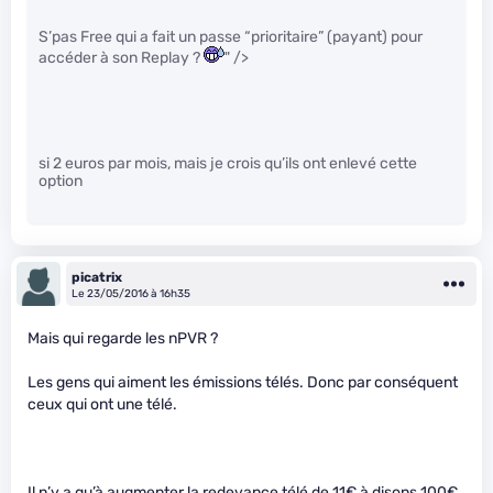
S’pas Free qui a fait un passe “prioritaire” (payant) pour
accéder à son Replay ?
" />
si 2 euros par mois, mais je crois qu’ils ont enlevé cette
option
picatrix
Le 23/05/2016 à 16h35
Mais qui regarde les nPVR ?
Les gens qui aiment les émissions télés. Donc par conséquent
ceux qui ont une télé.
Il n’y a qu’à augmenter la redevance télé de 11€ à disons 100€