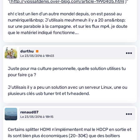
”(
http://viossatdenis.over-blog.com/article-1990405.html
)”
eh! c’est un lien d’un autre monde! depuis, on est passé au
numérique!&nbsp; J’utilisais meuhmeuh il y a 20 ans&nbsp;
sur une parabole à la campagne. et sur les flux mp4, je doute
que le matériel indiqué fonctionne….
durthu
Premium
Le 23/05/2016 à 18h03
Juste pour ma culture personnelle, quelle solution utilises tu
pour faire ça ?
J’utilisais il y a peu un solution avec un serveur Linux, une ou
plusieurs clés usb tuner tnt et tvheadend.
renaud07
Le 23/05/2016 à 18h15
Certains splitter HDMI n’implémentent mal le HDCP en sortie et
ils sont bien plus économiques (20-30€) que des boîtiers