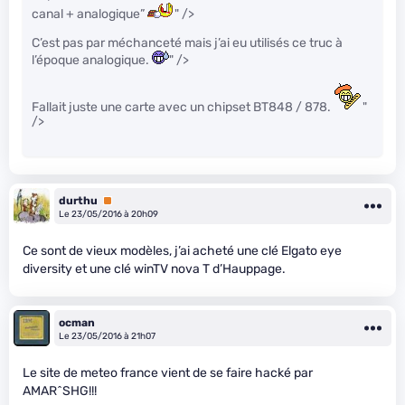
canal + analogique”
" />
C’est pas par méchanceté mais j’ai eu utilisés ce truc à
l’époque analogique.
" />
Fallait juste une carte avec un chipset BT848 / 878.
"
/>
durthu
Premium
Le 23/05/2016 à 20h09
Ce sont de vieux modèles, j’ai acheté une clé Elgato eye
diversity et une clé winTV nova T d’Hauppage.
ocman
Le 23/05/2016 à 21h07
Le site de meteo france vient de se faire hacké par
AMAR^SHG!!!