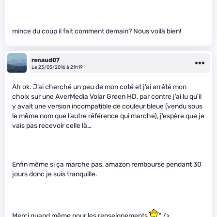
mince du coup il fait comment demain? Nous voilà bien!
renaud07
Le 23/05/2016 à 21h19
Ah ok. J’ai cherché un peu de mon coté et j’ai arrêté mon
choix sur une AverMedia Volar Green HD, par contre j’ai lu qu’il
y avait une version incompatible de couleur bleue (vendu sous
le même nom que l’autre référence qui marche), j’espère que je
vais pas recevoir celle là…
Enfin même si ça marche pas, amazon rembourse pendant 30
jours donc je suis tranquille.
Merci quand même pour les renseignements
" />