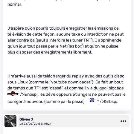
normal.
J’espère qu’on pourra toujours enregistrer les émissions de
télévision de cette façon, aucune taxe ou interdiction ne peut
aller contre ça (sauf à interdire les tuner TNT). J’appréhende
qu’un jour tout passe par le Net (les box) et qu’on ne puisse
plus disposer des enregistrements librement.
Il m’arrive aussi de télécharger du replay avec des outils dispo
sous Linux (comme le “youtube downloader”). Ca fait un bout
de temps que TF1 est “cassé”, et comme il y a du geo-blocage
" />&nbsp;, les développeurs étrangers ne peuvent pas le
corriger à nouveau (comme par le passé)
" />&nbsp;.
OlivierJ
Le 23/05/2016 à 17h24