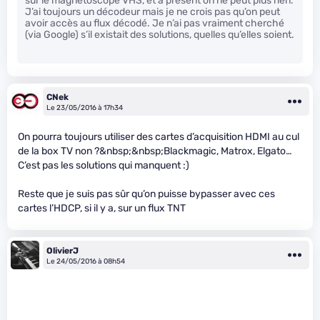
sur le magnétoscope VHS, et à présent on ne peut plus rien.
J’ai toujours un décodeur mais je ne crois pas qu’on peut
avoir accès au flux décodé. Je n’ai pas vraiment cherché
(via Google) s’il existait des solutions, quelles qu’elles soient.
CNek
Le 23/05/2016 à 17h34
On pourra toujours utiliser des cartes d’acquisition HDMI au cul
de la box TV non ?&nbsp;&nbsp;Blackmagic, Matrox, Elgato…
C’est pas les solutions qui manquent :)
Reste que je suis pas sûr qu’on puisse bypasser avec ces
cartes l’HDCP, si il y a, sur un flux TNT
OlivierJ
Le 24/05/2016 à 08h54