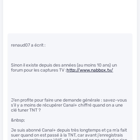
renaud07 a écrit :
Sinon il existe depuis des années (au moins 10 ans) un
forum pour les captures TV :
http://www.nabbox.tv/
J’en profite pour faire une demande générale : savez-vous
s’il y a moins de récupérer Canal+ chiffré quand on a une
clé tuner TNT ?
&nbsp;
Je suis abonné Canal+ depuis très longtemps et ça m’a fait
suer quand on est passé à la TNT, car avant j’enregistrais