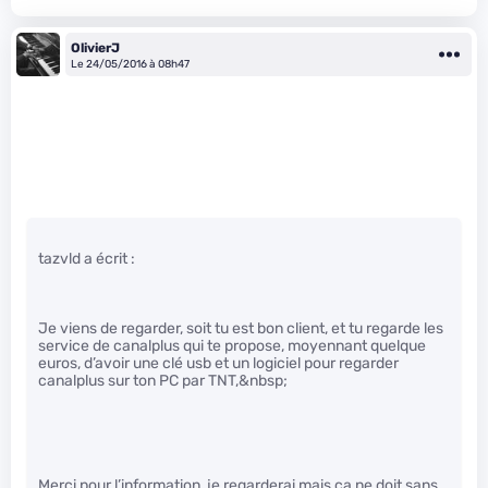
OlivierJ
Le 24/05/2016 à 08h47
tazvld a écrit :
Je viens de regarder, soit tu est bon client, et tu regarde les
service de canalplus qui te propose, moyennant quelque
euros, d’avoir une clé usb et un logiciel pour regarder
canalplus sur ton PC par TNT,&nbsp;
Merci pour l’information, je regarderai mais ça ne doit sans