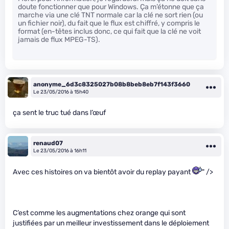
doute fonctionner que pour Windows. Ça m’étonne que ça
marche via une clé TNT normale car la clé ne sort rien (ou
un fichier noir), du fait que le flux est chiffré, y compris le
format (en-têtes inclus donc, ce qui fait que la clé ne voit
jamais de flux MPEG-TS).
anonyme_6d3c8325027b08b8beb8eb7f143f3660
Le 23/05/2016 à 15h40
ça sent le truc tué dans l’œuf
renaud07
Le 23/05/2016 à 16h11
Avec ces histoires on va bientôt avoir du replay payant
" />
C’est comme les augmentations chez orange qui sont
justifiées par un meilleur investissement dans le déploiement