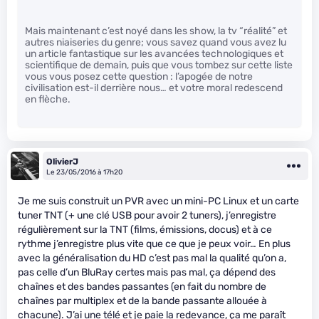
Mais maintenant c’est noyé dans les show, la tv “réalité” et
autres niaiseries du genre; vous savez quand vous avez lu
un article fantastique sur les avancées technologiques et
scientifique de demain, puis que vous tombez sur cette liste
vous vous posez cette question : l’apogée de notre
civilisation est-il derrière nous… et votre moral redescend
en flèche.
OlivierJ
Le 23/05/2016 à 17h20
Je me suis construit un PVR avec un mini-PC Linux et un carte
tuner TNT (+ une clé USB pour avoir 2 tuners), j’enregistre
régulièrement sur la TNT (films, émissions, docus) et à ce
rythme j’enregistre plus vite que ce que je peux voir… En plus
avec la généralisation du HD c’est pas mal la qualité qu’on a,
pas celle d’un BluRay certes mais pas mal, ça dépend des
chaînes et des bandes passantes (en fait du nombre de
chaînes par multiplex et de la bande passante allouée à
chacune). J’ai une télé et je paie la redevance, ça me paraît