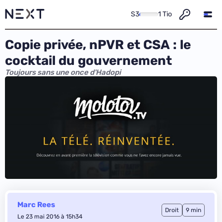
S3
1 Tio
Copie privée, nPVR et CSA : le
cocktail du gouvernement
Toujours sans une once d'Hadopi
Marc Rees
Droit
9 min
Le 23 mai 2016 à 15h34