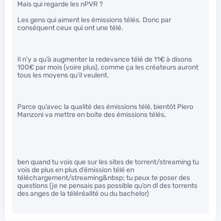
Mais qui regarde les nPVR ?
Les gens qui aiment les émissions télés. Donc par
conséquent ceux qui ont une télé.
Il n’y a qu’à augmenter la redevance télé de 11€ à disons
100€ par mois (voire plus), comme ça les créateurs auront
tous les moyens qu’il veulent.
Parce qu’avec la qualité des émissions télé, bientôt Piero
Manzoni va mettre en boite des émissions télés.
ben quand tu vois que sur les sites de torrent/streaming tu
vois de plus en plus d’émission télé en
téléchargement/streaming&nbsp; tu peux te poser des
questions (je ne pensais pas possible qu’on dl des torrents
des anges de la téléréalité ou du bachelor)