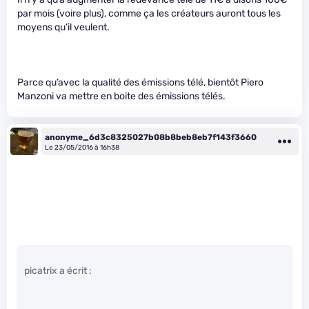
par mois (voire plus), comme ça les créateurs auront tous les
moyens qu’il veulent.
Parce qu’avec la qualité des émissions télé, bientôt Piero
Manzoni va mettre en boite des émissions télés.
anonyme_6d3c8325027b08b8beb8eb7f143f3660
Le 23/05/2016 à 16h38
picatrix a écrit :