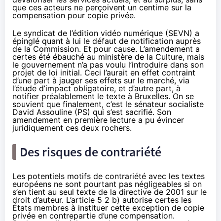
que ces acteurs ne perçoivent un centime sur la
compensation pour copie privée.
Le syndicat de l’édition vidéo numérique (SEVN) a
épinglé quant à lui le défaut de notification auprès
de la Commission. Et pour cause. L’amendement a
certes été ébauché au ministère de la Culture, mais
le gouvernement n’a pas voulu l’introduire dans son
projet de loi initial. Ceci l’aurait en effet contraint
d’une part à jauger ses effets sur le marché, via
l’étude d’impact obligatoire, et d’autre part, à
notifier préalablement le texte à Bruxelles. On se
souvient que finalement, c’est le sénateur socialiste
David Assouline (PS) qui s’est sacrifié. Son
amendement en première lecture a pu évincer
juridiquement ces deux rochers.
Des risques de contrariété
Les potentiels motifs de contrariété avec les textes
européens ne sont pourtant pas négligeables si on
s’en tient au seul texte de la directive de 2001 sur le
droit d’auteur. L’article 5 2 b) autorise certes les
États membres à instituer cette exception de copie
privée en contrepartie d’une compensation.