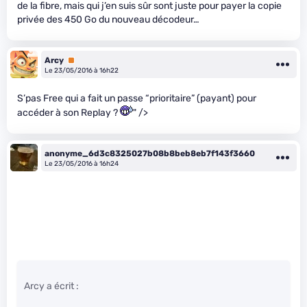
de la fibre, mais qui j’en suis sûr sont juste pour payer la copie
privée des 450 Go du nouveau décodeur…
Arcy
Premium
Le 23/05/2016 à 16h22
S’pas Free qui a fait un passe “prioritaire” (payant) pour
accéder à son Replay ?
" />
anonyme_6d3c8325027b08b8beb8eb7f143f3660
Le 23/05/2016 à 16h24
Arcy a écrit :