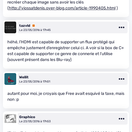
recréer chaque image sans avoir les clés
(
http://viossatdenis.over-blog.com/article-1990405.html
)
tazvld
Premium
Le 23/05/2016 à 17h45
héhé, l’HDMI est capable de supporter un flux protégé qui
empêche justement d’enregistrer celui ci. A voir si la box de C+
est capable de supporter ce genre de connerie et l’utilise
(souvent présent dans les Blu-ray)
Wellit
Le 23/05/2016 à 17h51
autant pour moi, je croyais que Free avait esquivé la taxe, mais
non :p
Graphico
Le 23/05/2016 à 17h53