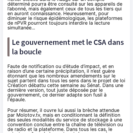
déterminé pourra être consulté sur les appareils de
l’abonné, mais également ceux de tous les tiers qui
en auront connaissance. Heureusement, pour
diminuer le risque épidémologique, les plateformes
de nPVR pourront toujours interdire la lecture
simultanée...
Le gouvernement met le CSA dans
la boucle
Faute de notification ou d’étude d’impact, et en
raison d’une certaine précipitation, il n’est guère
étonnant que les nombreux amendements sur le
sujet partent dans tous les sens dans le projet de loi
Création débattu cette semaine au Sénat. Dans une
dernière version, tout juste déposée par le
gouvernement, ce dernier adapte son fusil à
l'épaule.
Pour résumer, il ouvre lui aussi la brèche attendue
par Molotov.tv, mais en conditionnant la définition
des seules modalités du service de stockage à une
convention conclue entre la chaîne de télévision ou
de radio et la plateforme. Dans tous les cas, le