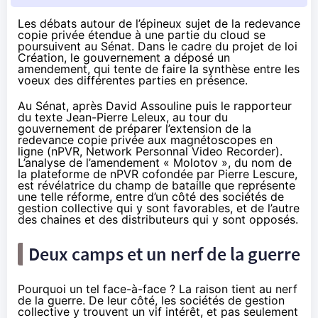
Les débats autour de l’épineux sujet de la redevance
copie privée étendue à une partie du cloud se
poursuivent au Sénat. Dans le cadre du projet de loi
Création, le gouvernement a déposé un
amendement, qui tente de faire la synthèse entre les
voeux des différentes parties en présence.
Au Sénat, après David Assouline puis le rapporteur
du texte Jean-Pierre Leleux, au tour du
gouvernement de préparer l’extension de la
redevance copie privée aux magnétoscopes en
ligne (nPVR,
Network Personnal Video Recorder
).
L’analyse de l’
amendement
« Molotov », du nom de
la plateforme de nPVR cofondée par Pierre Lescure,
est révélatrice du champ de bataille que représente
une telle réforme, entre d’un côté des sociétés de
gestion collective qui y sont favorables, et de l’autre
des chaines et des distributeurs qui y sont opposés.
Deux camps et un nerf de la guerre
Pourquoi un tel face-à-face ? La raison tient au nerf
de la guerre. De leur côté, les sociétés de gestion
collective y trouvent un vif intérêt, et pas seulement