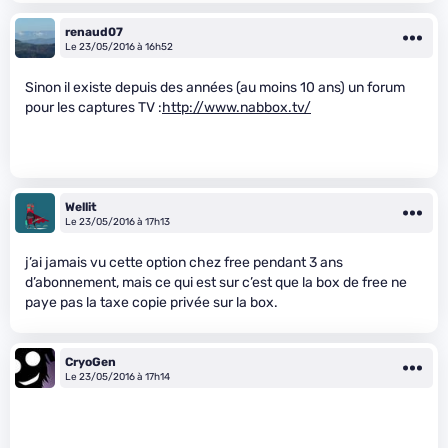
renaud07
Le 23/05/2016 à 16h52
Sinon il existe depuis des années (au moins 10 ans) un forum
pour les captures TV :
http://www.nabbox.tv/
Wellit
Le 23/05/2016 à 17h13
j’ai jamais vu cette option chez free pendant 3 ans
d’abonnement, mais ce qui est sur c’est que la box de free ne
paye pas la taxe copie privée sur la box.
CryoGen
Le 23/05/2016 à 17h14