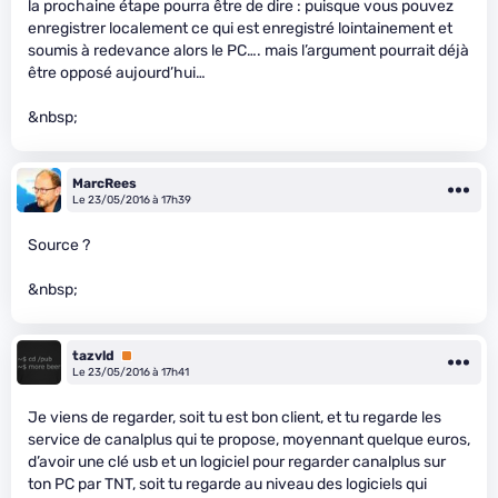
la prochaine étape pourra être de dire : puisque vous pouvez
enregistrer localement ce qui est enregistré lointainement et
soumis à redevance alors le PC…. mais l’argument pourrait déjà
être opposé aujourd’hui…
&nbsp;
MarcRees
Le 23/05/2016 à 17h39
Source ?
&nbsp;
tazvld
Premium
Le 23/05/2016 à 17h41
Je viens de regarder, soit tu est bon client, et tu regarde les
service de canalplus qui te propose, moyennant quelque euros,
d’avoir une clé usb et un logiciel pour regarder canalplus sur
ton PC par TNT, soit tu regarde au niveau des logiciels qui