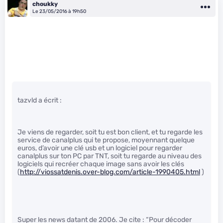
choukky
Le 23/05/2016 à 19h50
tazvld a écrit :
Je viens de regarder, soit tu est bon client, et tu regarde les
service de canalplus qui te propose, moyennant quelque
euros, d’avoir une clé usb et un logiciel pour regarder
canalplus sur ton PC par TNT, soit tu regarde au niveau des
logiciels qui recréer chaque image sans avoir les clés
(
http://viossatdenis.over-blog.com/article-1990405.html
)
Super les news datant de 2006. Je cite : “Pour décoder