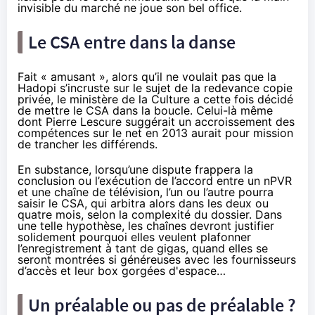
invisible du marché ne joue son bel office.
Le CSA entre dans la danse
Fait « amusant », alors qu’il ne voulait pas que la
Hadopi
s’incruste sur le sujet de la redevance copie
privée, le ministère de la Culture a cette fois décidé
de mettre le CSA dans la boucle. Celui-là même
dont Pierre Lescure suggérait un accroissement des
compétences sur le net en 2013 aurait pour mission
de trancher les différends.
En substance, lorsqu’une dispute frappera la
conclusion ou l’exécution de l’accord entre un nPVR
et une chaîne de télévision, l’un ou l’autre pourra
saisir le CSA, qui arbitra alors dans les deux ou
quatre mois, selon la complexité du dossier. Dans
une telle hypothèse, les chaînes devront justifier
solidement pourquoi elles veulent plafonner
l’enregistrement à tant de gigas, quand elles se
seront montrées si généreuses avec les fournisseurs
d’accès et leur box gorgées d'espace…
Un préalable ou pas de préalable ?