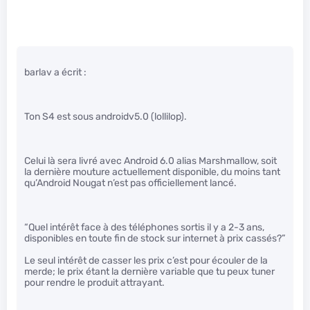
barlav a écrit :
Ton S4 est sous androidv5.0 (lollilop).
Celui là sera livré avec Android 6.0 alias Marshmallow, soit
la dernière mouture actuellement disponible, du moins tant
qu’Android Nougat n’est pas officiellement lancé.
“Quel intérêt face à des téléphones sortis il y a 2-3 ans,
disponibles en toute fin de stock sur internet à prix cassés?”
Le seul intérêt de casser les prix c’est pour écouler de la
merde; le prix étant la dernière variable que tu peux tuner
pour rendre le produit attrayant.