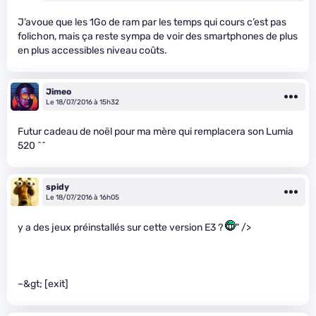
J’avoue que les 1Go de ram par les temps qui cours c’est pas
folichon, mais ça reste sympa de voir des smartphones de plus
en plus accessibles niveau coûts.
Jimeo
Le 18/07/2016 à 15h32
Futur cadeau de noël pour ma mère qui remplacera son Lumia
520 ^^
spidy
Le 18/07/2016 à 16h05
y a des jeux préinstallés sur cette version E3 ?
" />
–&gt; [exit]