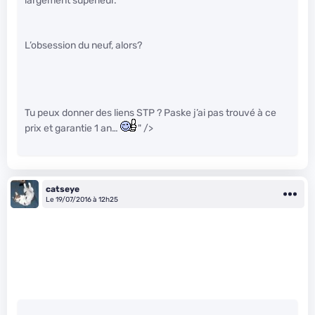
largement supérieur.
L’obsession du neuf, alors?
Tu peux donner des liens STP ? Paske j’ai pas trouvé à ce
prix et garantie 1 an…
" />
catseye
Le 19/07/2016 à 12h25