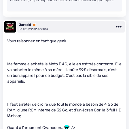
Jarodd
Premium
Le 19/07/2016 à 15h14
Vous raisonnez en tant que geek…
Ma femme a acheté le Moto E 4G, elle en est très contente. Elle
va acheter le même à sa mère. Il coûte 99€ désormais, c’est
un bon appareil pour ce budget. C’est pas la cible de ses
appareils.
Il faut arrêter de croire que tout le monde a besoin de 4 Go de
RAM, d’une ROM interne de 32 Go, et d’un écran Gorilla 3 full HD
!&nbsp;
Quant à l’argument Cyanogen…
" />