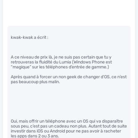
kwak-kwak a écrit :
A ce niveau de prix là, je ne suis pas certain que tu y
retrouveras la fluidité du Lumia (Windows Phone est
“magique” sur les téléphones d’entrée de gamme.)
Après quand à forcer un non geek de changer d’OS, ce n’est
pas beaucoup plus malin.
Oui, mais offrir un téléphone avec un OS qui va disparaître
sous peu, c’est pas un cadeau non plus. Autant tout de suite
investir dans iOS ou Android pour ne pas avoir à racheter
les apps dans 2 ou 3 ans.