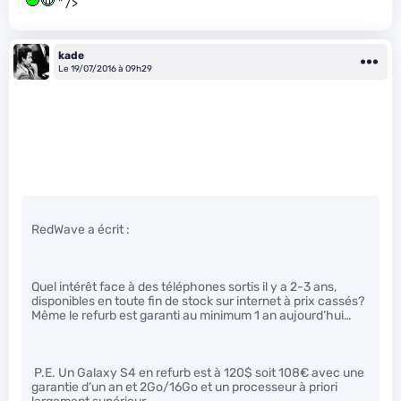
" />
kade
Le 19/07/2016 à 09h29
RedWave a écrit :
Quel intérêt face à des téléphones sortis il y a 2-3 ans,
disponibles en toute fin de stock sur internet à prix cassés?
Même le refurb est garanti au minimum 1 an aujourd’hui…
P.E. Un Galaxy S4 en refurb est à 120$ soit 108€ avec une
garantie d’un an et 2Go/16Go et un processeur à priori