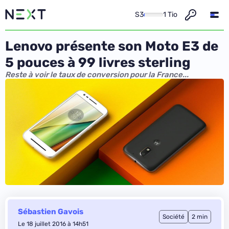
S3
1 Tio
Lenovo présente son Moto E3 de
5 pouces à 99 livres sterling
Reste à voir le taux de conversion pour la France...
Sébastien Gavois
Société
2 min
Le 18 juillet 2016 à 14h51