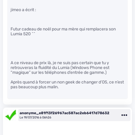
jimeo a écrit :
Futur cadeau de noël pour ma mère qui remplacera son
Lumia 520 ^^
A ce niveau de prix là, je ne suis pas certain que tu y
retrouveras la fluidité du Lumia (Windows Phone est
“magique” sur les téléphones d’entrée de gamme.)
Après quand à forcer un non geek de changer d’OS, ce n’est
pas beaucoup plus malin.
anonyme_e81f13f26967ac587ac2eb6417d78632
Le 19/07/2016 à 06h26