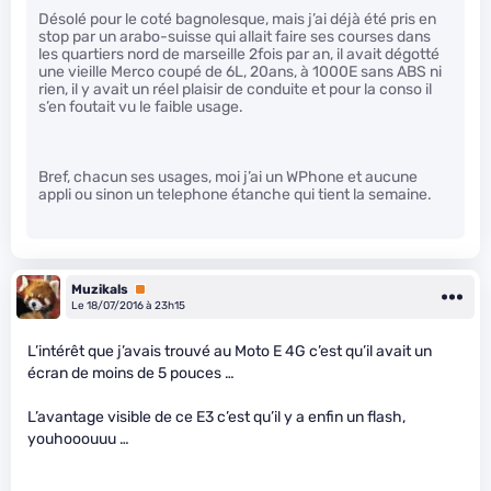
Désolé pour le coté bagnolesque, mais j’ai déjà été pris en
stop par un arabo-suisse qui allait faire ses courses dans
les quartiers nord de marseille 2fois par an, il avait dégotté
une vieille Merco coupé de 6L, 20ans, à 1000E sans ABS ni
rien, il y avait un réel plaisir de conduite et pour la conso il
s’en foutait vu le faible usage.
Bref, chacun ses usages, moi j’ai un WPhone et aucune
appli ou sinon un telephone étanche qui tient la semaine.
Muzikals
Premium
Le 18/07/2016 à 23h15
L’intérêt que j’avais trouvé au Moto E 4G c’est qu’il avait un
écran de moins de 5 pouces …
L’avantage visible de ce E3 c’est qu’il y a enfin un flash,
youhooouuu …