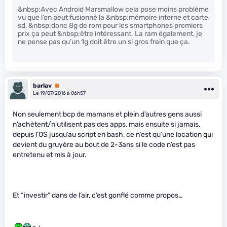
&nbsp;Avec Android Marsmallow cela pose moins problème
vu que l’on peut fusionné la &nbsp;mémoire interne et carte
sd, &nbsp;donc 8g de rom pour les smartphones premiers
prix ça peut &nbsp;être intéressant. La ram également, je
ne pense pas qu’un 1g doit être un si gros frein que ça.
barlav
Premium
Le 19/07/2016 à 06h57
Non seulement bcp de mamans et plein d’autres gens aussi
n’achètent/n’utilisent pas des apps, mais ensuite si jamais,
depuis l’OS jusqu’au script en bash, ce n’est qu’une location qui
devient du gruyère au bout de 2-3ans si le code n’est pas
entretenu et mis à jour.
Et “investir” dans de l’air, c’est gonflé comme propos…