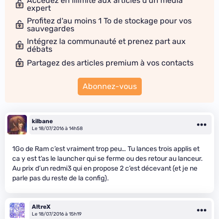
Accédez en illimité aux articles d'un média
expert
Profitez d'au moins 1 To de stockage pour vos
sauvegardes
Intégrez la communauté et prenez part aux
débats
Partagez des articles premium à vos contacts
Abonnez-vous
kilbane
Le 18/07/2016 à 14h58
1Go de Ram c’est vraiment trop peu… Tu lances trois applis et
ca y est t’as le launcher qui se ferme ou des retour au lanceur.
Au prix d’un redmi3 qui en propose 2 c’est décevant (et je ne
parle pas du reste de la config).
AltreX
Le 18/07/2016 à 15h19