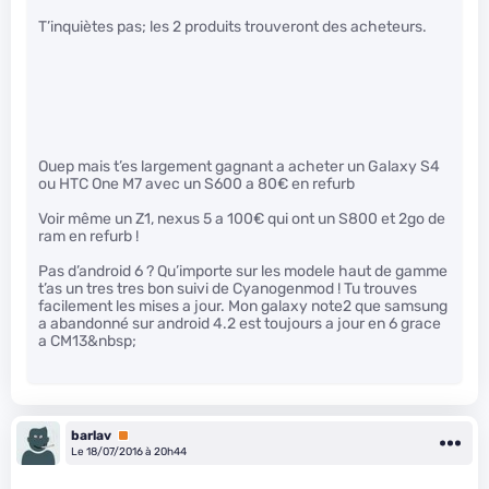
T’inquiètes pas; les 2 produits trouveront des acheteurs.
Ouep mais t’es largement gagnant a acheter un Galaxy S4
ou HTC One M7 avec un S600 a 80€ en refurb
Voir même un Z1, nexus 5 a 100€ qui ont un S800 et 2go de
ram en refurb !
Pas d’android 6 ? Qu’importe sur les modele haut de gamme
t’as un tres tres bon suivi de Cyanogenmod ! Tu trouves
facilement les mises a jour. Mon galaxy note2 que samsung
a abandonné sur android 4.2 est toujours a jour en 6 grace
a CM13&nbsp;
barlav
Premium
Le 18/07/2016 à 20h44