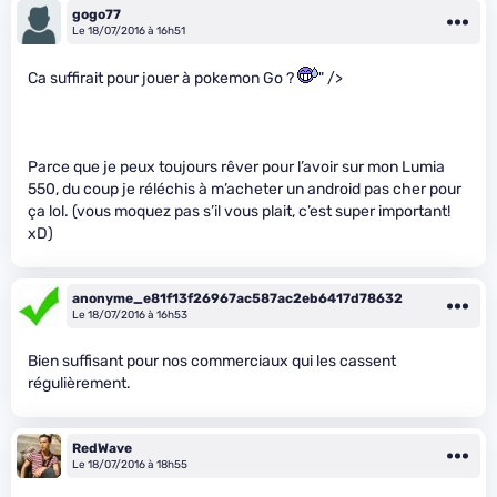
gogo77
Le 18/07/2016 à 16h51
Ca suffirait pour jouer à pokemon Go ?
" />
Parce que je peux toujours rêver pour l’avoir sur mon Lumia
550, du coup je réléchis à m’acheter un android pas cher pour
ça lol. (vous moquez pas s’il vous plait, c’est super important!
xD)
anonyme_e81f13f26967ac587ac2eb6417d78632
Le 18/07/2016 à 16h53
Bien suffisant pour nos commerciaux qui les cassent
régulièrement.
RedWave
Le 18/07/2016 à 18h55