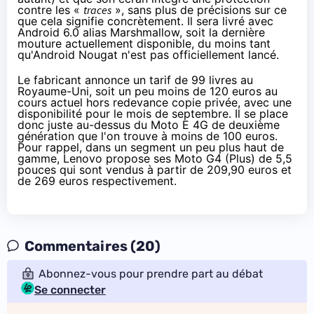
contre les «
traces
», sans plus de précisions sur ce
que cela signifie concrètement. Il sera livré avec
Android 6.0 alias Marshmallow, soit la dernière
mouture actuellement disponible, du moins tant
qu'Android Nougat n'est pas officiellement lancé.
Le fabricant annonce un tarif de 99 livres au
Royaume-Uni, soit un peu moins de 120 euros au
cours actuel hors redevance copie privée, avec une
disponibilité pour le mois de septembre. Il se place
donc juste au-dessus du Moto E
4G
de deuxième
génération
que l'on trouve à moins de 100 euros
.
Pour rappel, dans un segment un peu plus haut de
gamme,
Lenovo propose ses Moto G4 (Plus) de 5,5
pouces
qui sont vendus
à partir de 209,90 euros
et
de 269 euros respectivement
.
Commentaires (20)
Abonnez-vous pour prendre part au débat
Se connecter