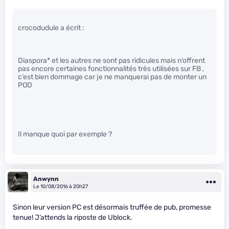
crocodudule a écrit :
Diaspora* et les autres ne sont pas ridicules mais n’offrent
pas encore certaines fonctionnalités très utilisées sur FB ,
c’est bien dommage car je ne manquerai pas de monter un
POD
Il manque quoi par exemple ?
Anwynn
Le 10/08/2016 à 20h27
Sinon leur version PC est désormais truffée de pub, promesse
tenue! J’attends la riposte de Ublock.