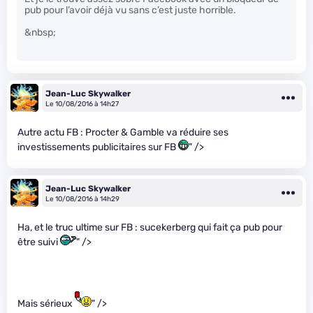
pub pour l’avoir déjà vu sans c’est juste horrible.
&nbsp;
Jean-Luc Skywalker
Le 10/08/2016 à 14h27
Autre actu FB : Procter & Gamble va réduire ses
investissements publicitaires sur FB
" />
Jean-Luc Skywalker
Le 10/08/2016 à 14h29
Ha, et le truc ultime sur FB : sucekerberg qui fait ça pub pour
être suivi
" />
Mais sérieux
" />