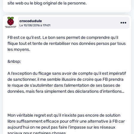
site web ou le blog original de la personne.
crocodudule
Le 10/08/2016 à 17h01
FB est ce qu’il est. Le bon sens permet de comprendre qu’il
flique tout et tente de rentabiliser nos données persos par tous
les moyens.
&nbsp;
A l’exception du flicage sans avoir de compte qu’il est impératif
de sanctionner, il me semble illusoire de croire que FB prendra
le risque de s’autolimiter dans l’alimentation de ses bases de
données, mais fera simplement des déclarations d’intentions…
Mon véritable regret est qu’il n’existe pas encore de solution
libre suffisamment efficace pour offrir une alternative à FB car
aujourd’hui on ne peut pas faire l’impasse sur les réseaux
sociaux pour certaines choses.