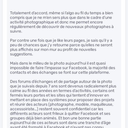
Totalement d’accord, même si l’algo au fil du temps a bien
compris que je ne m’en sers plus que dans le cadre d’une
activité photographique et donc me permet encore
régulièrement de découvrir de nouveaux photographes à
suivre.
Par contre une fois que je like leurs pages, je sais qu’il y a
peu de chances que j’y retourne parce qu’elles ne seront
plus affichés sur mon mur au profit de nouvelles
suggestions.
Mais dans le milieu de la photo aujourd’hui il est quasi
impossible de faire l’impasse sur Facebook, la majorité des
contacts et des échanges se font sur cette plateforme.
Des forums d’échanges et de partage autour de la photo
que je suivais depuis 7 ans sont devenus radicalement plus
calme au fil des années en termes d’activités, certains ont
fermés leurs portes et les sites qui tentent d’innover en
mettant en place des systèmes pour proposer des projets
et réunir des acteurs (photographe, modèle, maquilleuse,
accessoiriste…) restent souvent confidentiel car les
différents acteurs sont frileux à quitter Facebook et ses
groupes déjà bien animés. Et bon une bonne partie
aujourd’hui de ces acteurs sont dans une tranche d’âge
ayant été formaté à Facebook et n’ayant pas connu