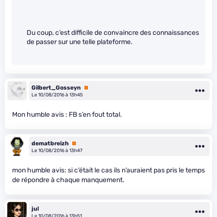
Du coup, c’est difficile de convaincre des connaissances
de passer sur une telle plateforme.
Gilbert_Gosseyn
Premium
Le 10/08/2016 à 13h45
Mon humble avis : FB s’en fout total.
dematbreizh
Premium
Le 10/08/2016 à 13h47
mon humble avis: si c’était le cas ils n’auraient pas pris le temps
de répondre à chaque manquement.
jul
Le 10/08/2016 à 13h51