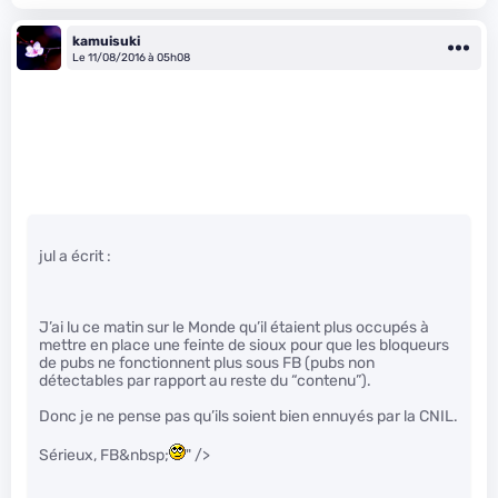
kamuisuki
Le 11/08/2016 à 05h08
jul a écrit :
J’ai lu ce matin sur le Monde qu’il étaient plus occupés à
mettre en place une feinte de sioux pour que les bloqueurs
de pubs ne fonctionnent plus sous FB (pubs non
détectables par rapport au reste du “contenu”).
Donc je ne pense pas qu’ils soient bien ennuyés par la CNIL.
Sérieux, FB&nbsp;
" />