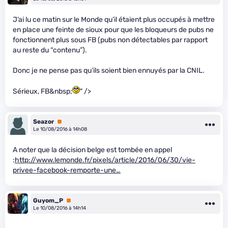
J’ai lu ce matin sur le Monde qu’il étaient plus occupés à mettre
en place une feinte de sioux pour que les bloqueurs de pubs ne
fonctionnent plus sous FB (pubs non détectables par rapport
au reste du “contenu”).
Donc je ne pense pas qu’ils soient bien ennuyés par la CNIL.
Sérieux, FB&nbsp;
" />
Seazor
Premium
Le 10/08/2016 à 14h08
A noter que la décision belge est tombée en appel
:
http://www.lemonde.fr/pixels/article/2016/06/30/vie-
privee-facebook-remporte-une…
Guyom_P
Premium
Le 10/08/2016 à 14h14