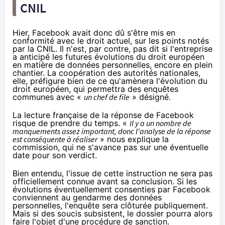
CNIL
Hier, Facebook avait donc dû s'être mis en
conformité avec le droit actuel, sur les points notés
par la CNIL. Il n'est, par contre, pas dit si l'entreprise
a anticipé les futures évolutions du droit européen
en matière de données personnelles, encore en plein
chantier. La coopération des autorités nationales,
elle, préfigure bien de ce qu'amènera l'évolution du
droit européen, qui permettra des enquêtes
communes avec «
un chef de file
» désigné.
La lecture française de la réponse de Facebook
risque de prendre du temps. «
Il y a un nombre de
manquements assez important, donc l'analyse de la réponse
est conséquente à réaliser
» nous explique la
commission, qui ne s'avance pas sur une éventuelle
date pour son verdict.
Bien entendu, l'issue de cette instruction ne sera pas
officiellement connue avant sa conclusion. Si les
évolutions éventuellement consenties par Facebook
conviennent au gendarme des données
personnelles, l'enquête sera clôturée publiquement.
Mais si des soucis subsistent, le dossier pourra alors
faire l'objet d'une procédure de sanction.