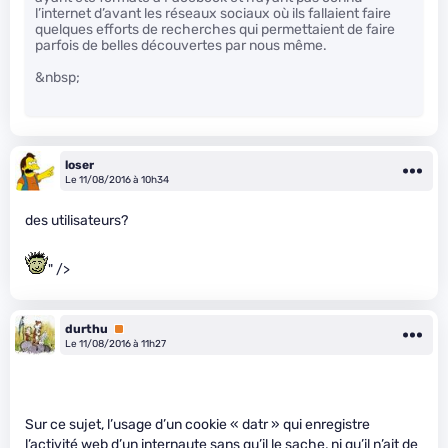
l’internet d’avant les réseaux sociaux où ils fallaient faire
quelques efforts de recherches qui permettaient de faire
parfois de belles découvertes par nous même.
&nbsp;
loser
Le 11/08/2016 à 10h34
des utilisateurs?
" />
durthu
Premium
Le 11/08/2016 à 11h27
Sur ce sujet, l’usage d’un cookie « datr » qui enregistre
l’activité web d’un internaute sans qu’il le sache, ni qu’il n’ait de