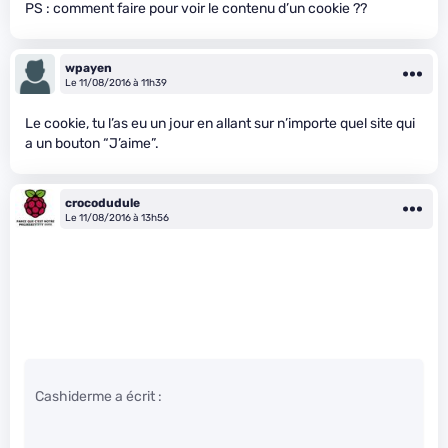
PS : comment faire pour voir le contenu d’un cookie ??
wpayen
Le 11/08/2016 à 11h39
Le cookie, tu l’as eu un jour en allant sur n’importe quel site qui
a un bouton “J’aime”.
crocodudule
Le 11/08/2016 à 13h56
Cashiderme a écrit :