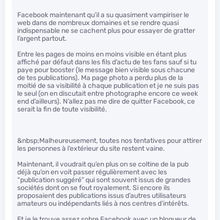
Facebook maintenant qu’il a su quasiment vampiriser le
web dans de nombreux domaines et se rendre quasi
indispensable ne se cachent plus pour essayer de gratter
l’argent partout.
Entre les pages de moins en moins visible en étant plus
affiché par défaut dans les fils d’actu de tes fans sauf si tu
paye pour booster (le message bien visible sous chacune
de tes publications). Ma page photo a perdu plus de la
moitié de sa visibilité à chaque publication et je ne suis pas
le seul (on en discutait entre photographe encore ce week
end d’ailleurs). N’allez pas me dire de quitter Facebook, ce
serait la fin de toute visibilité.
&nbsp;Malheureusement, toutes nos tentatives pour attirer
les personnes à l’extérieur du site restent vaine.
Maintenant, il voudrait qu’en plus on se coltine de la pub
déjà qu’on en voit passer régulièrement avec les
“publication suggéré” qui sont souvent issus de grandes
sociétés dont on se fout royalement. Si encore ils
proposaient des publications issus d’autres utilisateurs
amateurs ou indépendants liés à nos centres d’intérêts.
Et je le trouve assez sobre Facebook avec un bloqueur de