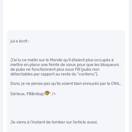
jul a écrit :
J’ai lu ce matin sur le Monde qu’il étaient plus occupés à
mettre en place une feinte de sioux pour que les bloqueurs
de pubs ne fonctionnent plus sous FB (pubs non
détectables par rapport au reste du “contenu”).
Donc je ne pense pas qu’ils soient bien ennuyés par la CNIL.
Sérieux, FB&nbsp;
" />
Je viens à l’instant de tomber sur l’article aussi.