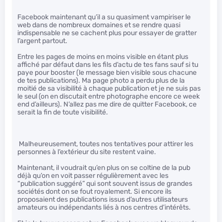
Facebook maintenant qu’il a su quasiment vampiriser le
web dans de nombreux domaines et se rendre quasi
indispensable ne se cachent plus pour essayer de gratter
l’argent partout.
Entre les pages de moins en moins visible en étant plus
affiché par défaut dans les fils d’actu de tes fans sauf si tu
paye pour booster (le message bien visible sous chacune
de tes publications). Ma page photo a perdu plus de la
moitié de sa visibilité à chaque publication et je ne suis pas
le seul (on en discutait entre photographe encore ce week
end d’ailleurs). N’allez pas me dire de quitter Facebook, ce
serait la fin de toute visibilité.
Malheureusement, toutes nos tentatives pour attirer les
personnes à l’extérieur du site restent vaine.
Maintenant, il voudrait qu’en plus on se coltine de la pub
déjà qu’on en voit passer régulièrement avec les
“publication suggéré” qui sont souvent issus de grandes
sociétés dont on se fout royalement. Si encore ils
proposaient des publications issus d’autres utilisateurs
amateurs ou indépendants liés à nos centres d’intérêts.