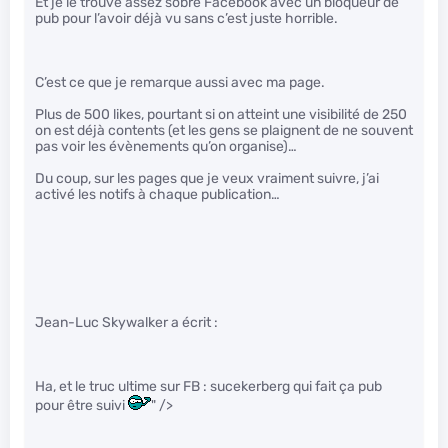
Et je le trouve assez sobre Facebook avec un bloqueur de
pub pour l’avoir déjà vu sans c’est juste horrible.
C’est ce que je remarque aussi avec ma page.
Plus de 500 likes, pourtant si on atteint une visibilité de 250
on est déjà contents (et les gens se plaignent de ne souvent
pas voir les évènements qu’on organise)…
Du coup, sur les pages que je veux vraiment suivre, j’ai
activé les notifs à chaque publication…
Jean-Luc Skywalker a écrit :
Ha, et le truc ultime sur FB : sucekerberg qui fait ça pub
pour être suivi
" />