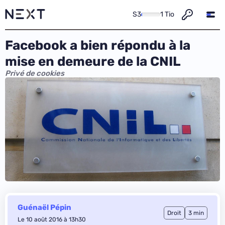
S3
1 Tio
Facebook a bien répondu à la
mise en demeure de la CNIL
Privé de cookies
Guénaël Pépin
Droit
3 min
Le 10 août 2016 à 13h30