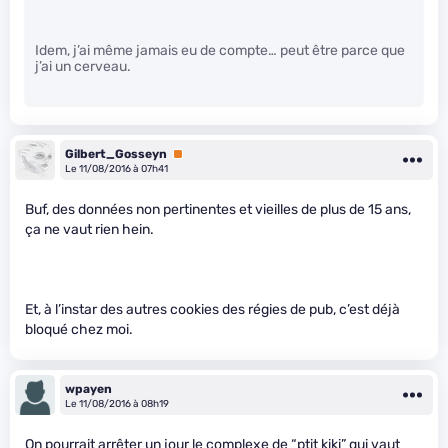
Idem, j’ai même jamais eu de compte… peut être parce que
j’ai un cerveau.
Gilbert_Gosseyn
Premium
Le 11/08/2016 à 07h41
Buf, des données non pertinentes et vieilles de plus de 15 ans,
ça ne vaut rien hein.
Et, à l’instar des autres cookies des régies de pub, c’est déjà
bloqué chez moi.
wpayen
Le 11/08/2016 à 08h19
On pourrait arrêter un jour le complexe de “ptit kiki” qui vaut