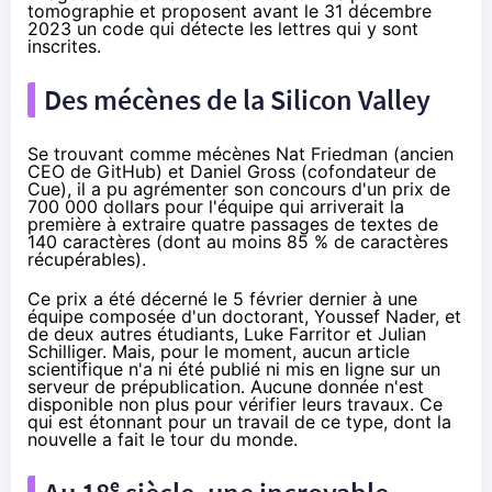
tomographie et proposent avant le 31 décembre
2023 un code qui détecte les lettres qui y sont
inscrites.
Des mécènes de la Silicon Valley
Se trouvant comme mécènes
Nat Friedman
(ancien
CEO de GitHub) et
Daniel Gross
(cofondateur de
Cue), il a pu agrémenter son concours d'un prix de
700 000 dollars pour l'équipe qui arriverait la
première à extraire quatre passages de textes de
140 caractères (dont au moins 85 % de caractères
récupérables).
Ce prix a été décerné le 5 février dernier à une
équipe composée d'un doctorant, Youssef Nader, et
de deux autres étudiants, Luke Farritor et Julian
Schilliger. Mais, pour le moment, aucun article
scientifique n'a ni été publié ni mis en ligne sur un
serveur de prépublication. Aucune donnée n'est
disponible non plus pour vérifier leurs travaux. Ce
qui est étonnant pour un travail de ce type, dont la
nouvelle a fait le tour du monde.