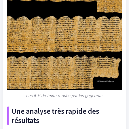
Les 5 % de texte rendus par les gagnants.
Une analyse très rapide des
résultats