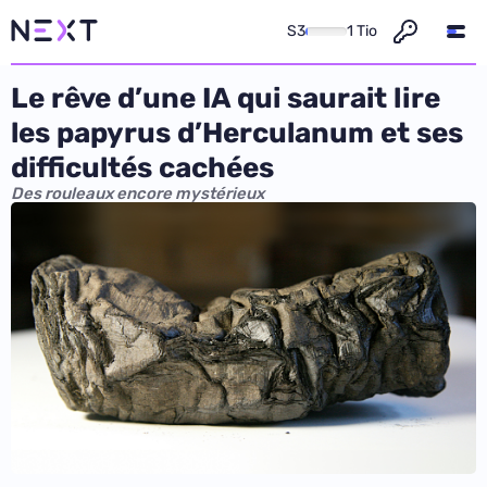
S3
1 Tio
Le rêve d’une IA qui saurait lire
les papyrus d’Herculanum et ses
difficultés cachées
Des rouleaux encore mystérieux