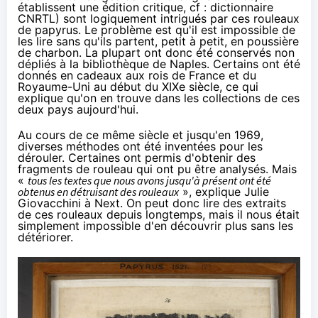
établissent une édition critique, cf :
dictionnaire
CNRTL
) sont logiquement intrigués par ces rouleaux
de papyrus. Le problème est qu'il est impossible de
les lire sans qu'ils partent, petit à petit, en poussière
de charbon. La plupart ont donc été conservés non
dépliés à la bibliothèque de Naples. Certains ont été
donnés en cadeaux aux rois de France et du
Royaume-Uni au début du XIXe siècle, ce qui
explique qu'on en trouve dans les collections de ces
deux pays aujourd'hui.
Au cours de ce même siècle et jusqu'en 1969,
diverses méthodes ont été inventées pour les
dérouler. Certaines ont permis d'obtenir des
fragments de rouleau qui ont pu être analysés. Mais
«
tous les textes que nous avons jusqu'à présent ont été
obtenus en détruisant des rouleaux
», explique Julie
Giovacchini à Next. On peut donc lire des extraits
de ces rouleaux depuis longtemps, mais il nous était
simplement impossible d'en découvrir plus sans les
détériorer.