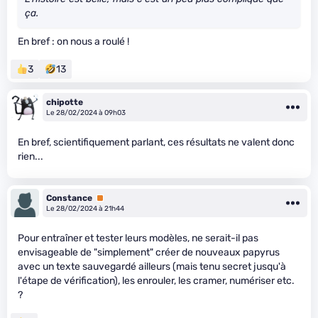
ça.
En bref : on nous a roulé !
3
13
chipotte
Le 28/02/2024 à 09h03
En bref, scientifiquement parlant, ces résultats ne valent donc
rien...
Constance
Premium
Le 28/02/2024 à 21h44
Pour entraîner et tester leurs modèles, ne serait-il pas
envisageable de "simplement" créer de nouveaux papyrus
avec un texte sauvegardé ailleurs (mais tenu secret jusqu'à
l'étape de vérification), les enrouler, les cramer, numériser etc.
?