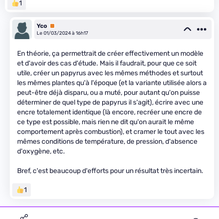
1
Yco
Premium
Le 01/03/2024 à 16h17
En théorie, ça permettrait de créer effectivement un modèle
et d'avoir des cas d'étude. Mais il faudrait, pour que ce soit
utile, créer un papyrus avec les mêmes méthodes et surtout
les mêmes plantes qu'à l'époque (et la variante utilisée alors a
peut-être déjà disparu, ou a muté, pour autant qu'on puisse
déterminer de quel type de papyrus il s'agit), écrire avec une
encre totalement identique (là encore, recréer une encre de
ce type est possible, mais rien ne dit qu'on aurait le même
comportement après combustion), et cramer le tout avec les
mêmes conditions de température, de pression, d'absence
d'oxygène, etc.
Bref, c'est beaucoup d'efforts pour un résultat très incertain.
1