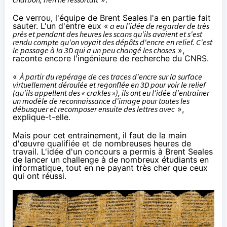
Ce verrou, l'équipe de Brent Seales l'a en partie fait
sauter. L'un d'entre eux «
a eu l'idée de regarder de très
près et pendant des heures les scans qu'ils avaient et s'est
rendu compte qu'on voyait des dépôts d'encre en relief. C'est
le passage à la 3D qui a un peu changé les choses
»,
raconte encore l'ingénieure de recherche du CNRS.
«
À partir du repérage de ces traces d'encre sur la surface
virtuellement déroulée et regonflée en 3D pour voir le relief
(qu'ils appellent des « crakles »), ils ont eu l'idée d'entrainer
un modèle de reconnaissance d'image pour toutes les
débusquer et recomposer ensuite des lettres avec
»,
explique-t-elle.
Mais pour cet entrainement, il faut de la main
d'œuvre qualifiée et de nombreuses heures de
travail. L'idée d'un concours a permis à Brent Seales
de lancer un challenge à de nombreux étudiants en
informatique, tout en ne payant très cher que ceux
qui ont réussi.