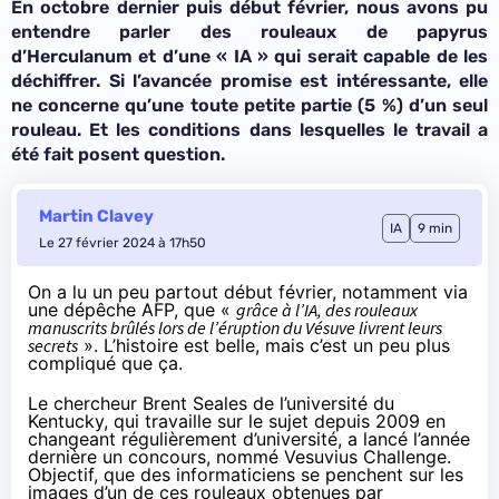
En octobre dernier puis début février, nous avons pu
entendre parler des rouleaux de papyrus
d’Herculanum et d’une « IA » qui serait capable de les
déchiffrer. Si l’avancée promise est intéressante, elle
ne concerne qu’une toute petite partie (5 %) d’un seul
rouleau. Et les conditions dans lesquelles le travail a
été fait posent question.
Martin Clavey
IA
9 min
Le 27 février 2024 à 17h50
On a lu un peu partout début février, notamment via
une
dépêche AFP
, que «
grâce à l’IA, des rouleaux
manuscrits brûlés lors de l’éruption du Vésuve livrent leurs
secrets
». L’histoire est belle, mais c’est un peu plus
compliqué que ça.
Le chercheur Brent Seales de l’université du
Kentucky, qui travaille sur le sujet depuis 2009 en
changeant régulièrement d’université, a lancé l’année
dernière un
concours
, nommé Vesuvius Challenge.
Objectif, que des informaticiens se penchent sur les
images d’un de ces rouleaux obtenues par