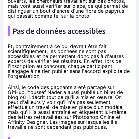
ouverts, les chercheurs travaillent sur des photos,
mais vont aussi vérifier sur place, ce qui permet de
distinguer un bout d'encre d'une fibre de papyrus
qui passait comme tel sur la photo.
Pas de données accessibles
Et, contrairement à ce qui devrait être fait
scientifiquement, les données ne sont pas
accessibles et ne permettent donc pas à d'autres
experts de vérifier les résultats. En effet, lors de
l'inscription au concours, chaque participant
s'engage à ne rien publier sans l'accord explicite de
l'organisation.
Ainsi, le code des gagnants a été partagé sur
GitHub
. Youssef Nader a aussi publié un
billet
de
blog où il décrit tout ce qu'il a mis en œuvre. On
peut d'ailleurs y voir qu'il n'a pas seulement
effectué un travail de mise en place d'un modèle,
mais qu'il l'a aussi entraîné en étiquetant lui-même
des lettres retravaillées sur Photoshop Online et
Affinity Designer. Les images sur lesquelles il a
travaillé ne sont cependant pas publiques.