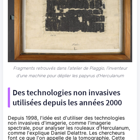
Fragments retrouvés dans l'atelier de Piaggio, l'inventeur
d'une machine pour déplier les papyrus d'Herculanum
Des technologies non invasives
utilisées depuis les années 2000
Depuis 1998, l'idée est d'utiliser des technologies
non invasives d'imagerie, comme l'imagerie
spectrale, pour analyser les rouleaux d'Herculanum,
comme l'
explique
Daniel Delattre. Les chercheurs
font ce que l'on appelle de la tomographie. Cette