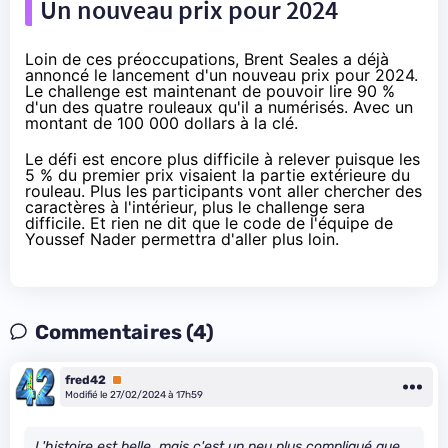
Un nouveau prix pour 2024
Loin de ces préoccupations, Brent Seales a déjà
annoncé le lancement d'un
nouveau prix
pour 2024.
Le challenge est maintenant de pouvoir lire 90 %
d'un des quatre rouleaux qu'il a numérisés. Avec un
montant de 100 000 dollars à la clé.
Le défi est encore plus difficile à relever puisque les
5 % du premier prix visaient la partie extérieure du
rouleau. Plus les participants vont aller chercher des
caractères à l'intérieur, plus le challenge sera
difficile. Et rien ne dit que le code de l'équipe de
Youssef Nader permettra d'aller plus loin.
Commentaires (4)
fred42
Premium
Modifié le 27/02/2024 à 17h59
L'histoire est belle, mais c'est un peu plus compliqué que