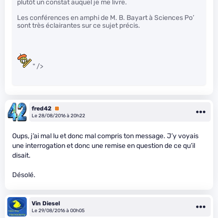
plutôt un constat auquel je me livre.
Les conférences en amphi de M. B. Bayart à Sciences Po’
sont très éclairantes sur ce sujet précis.
" />
fred42
Premium
Le 28/08/2016 à 20h22
Oups, j’ai mal lu et donc mal compris ton message. J’y voyais
une interrogation et donc une remise en question de ce qu’il
disait.
Désolé.
Vin Diesel
Le 29/08/2016 à 00h05