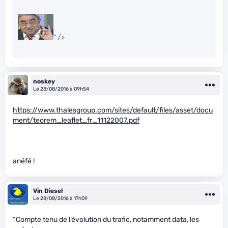
" />
noskey
Le 28/08/2016 à 09h54
https://www.thalesgroup.com/sites/default/files/asset/docu
ment/teorem_leaflet_fr_11122007.pdf
anéfé !
Vin Diesel
Le 28/08/2016 à 17h09
“Compte tenu de l’évolution du trafic, notamment data, les