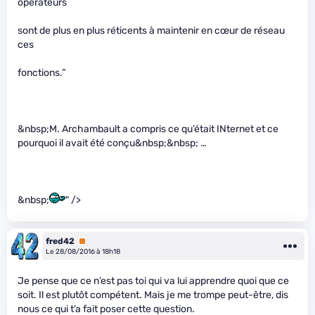
opérateurs
sont de plus en plus réticents à maintenir en cœur de réseau
ces
fonctions.”
&nbsp;M. Archambault a compris ce qu’était INternet et ce
pourquoi il avait été conçu&nbsp;&nbsp; …
&nbsp;
" />
fred42
Premium
Le 28/08/2016 à 18h18
Je pense que ce n’est pas toi qui va lui apprendre quoi que ce
soit. Il est plutôt compétent. Mais je me trompe peut-être, dis
nous ce qui t’a fait poser cette question.