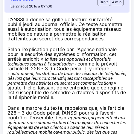
Droit
4 min
Le 27 août 2016 à 09h00
L’ANSSI a donné sa grille de lecture sur l’arrêté
publié jeudi
au Journal officiel
. Ce texte soumettra
aussi à autorisation, tous les équipements réseaux
mobiles de nature à permettre la réalisation
d’atteintes au secret des correspondances.
Selon
l’explication
portée par l'Agence nationale
pour la sécurité des systèmes d’information, cet
arrêté enrichit «
la liste des appareils et dispositifs
techniques soumis à l’autorisation »
comme le prévoit
l’article R. 226 - 3 du Code pénal. Il y intègre
« notamment, les stations de base des réseaux de téléphonie,
dès lors que leurs caractéristiques sont susceptibles de
permettre des atteintes au secret des communications
»
ajoute-t-elle, laissant donc entendre que ce régime
est susceptible de s’étendre à d’autres dispositifs de
la téléphonie mobile
.
Dans le marbre du texte, rappelons que, via l’
article
226 - 3
du Code pénal, l’ANSSI pourra à l’avenir
contrôler l’ensemble des «
appareils qui permettent aux
opérateurs de communication électroniques de connecter les
équipements de leurs clients au cœur de leur réseau
radioélectrique mobile ouvert au public, dès lors que ces