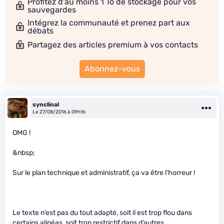
Profitez d'au moins 1 To de stockage pour vos
sauvegardes
Intégrez la communauté et prenez part aux
débats
Partagez des articles premium à vos contacts
Abonnez-vous
synclinal
Le 27/08/2016 à 09h16
OMG !
&nbsp;
Sur le plan technique et administratif, ça va être l’horreur !
Le texte n’est pas du tout adapté, soit il est trop flou dans
certains alinéas, soit trop restrictif dans d’autres