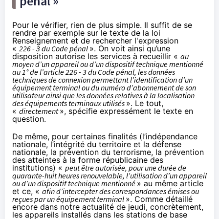
pénal »
Pour le vérifier, rien de plus simple. Il suffit de se
rendre par exemple sur
le texte de la loi
Renseignement
et de rechercher l'expression
«
226 - 3 du Code pénal
». On voit ainsi qu’une
disposition autorise les services à recueillir «
au
moyen d’un appareil ou d’un dispositif technique mentionné
au 1° de l’article 226 - 3 du Code pénal, les données
techniques de connexion permettant l’identification d’un
équipement terminal ou du numéro d’abonnement de son
utilisateur ainsi que les données relatives à la localisation
des équipements terminaux utilisés
». Le tout,
«
directement
», spécifie expressément le texte en
question.
De même, pour certaines finalités (l’indépendance
nationale, l’intégrité du territoire et la défense
nationale, la prévention du terrorisme, la prévention
des atteintes à la forme républicaine des
institutions) «
peut être autorisée, pour une durée de
quarante-huit heures renouvelable, l’utilisation d’un appareil
ou d’un dispositif technique mentionné
» au même article
et ce, «
afin d’intercepter des correspondances émises ou
reçues par un équipement terminal
». Comme détaillé
encore dans notre actualité de jeudi, concrètement,
les appareils installés dans les stations de base