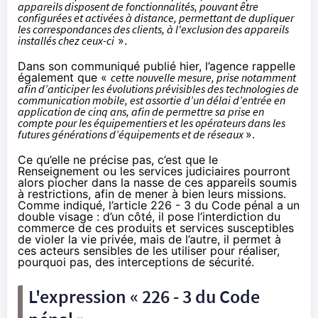
appareils disposent de fonctionnalités, pouvant être
configurées et activées à distance, permettant de dupliquer
les correspondances des clients, à l'exclusion des appareils
installés chez ceux-ci
».
Dans son communiqué publié hier, l’agence rappelle
également que «
cette nouvelle mesure, prise notamment
afin d’anticiper les évolutions prévisibles des technologies de
communication mobile, est assortie d’un délai d’entrée en
application de cinq ans, afin de permettre sa prise en
compte pour les équipementiers et les opérateurs dans les
futures générations d’équipements et de réseaux
».
Ce qu’elle ne précise pas, c’est que le
Renseignement ou les services judiciaires pourront
alors piocher dans la nasse de ces appareils soumis
à restrictions, afin de mener à bien leurs missions.
Comme
indiqué
, l’article 226 - 3 du Code pénal a un
double visage : d’un côté, il pose l’interdiction du
commerce de ces produits et services susceptibles
de violer la vie privée, mais de l’autre, il permet à
ces acteurs sensibles de les utiliser pour réaliser,
pourquoi pas, des interceptions de sécurité.
L'expression « 226 - 3 du Code