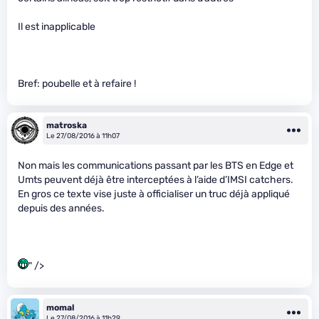
Il est inapplicable
Bref: poubelle et à refaire !
matroska
Le 27/08/2016 à 11h07
Non mais les communications passant par les BTS en Edge et
Umts peuvent déjà être interceptées à l’aide d’IMSI catchers.
En gros ce texte vise juste à officialiser un truc déjà appliqué
depuis des années.
" />
momal
Le 27/08/2016 à 11h29