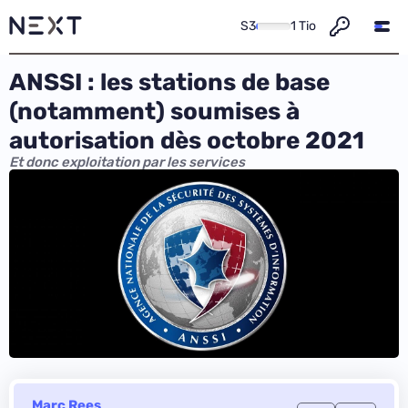
S3
1 Tio
ANSSI : les stations de base
(notamment) soumises à
autorisation dès octobre 2021
Et donc exploitation par les services
Marc Rees