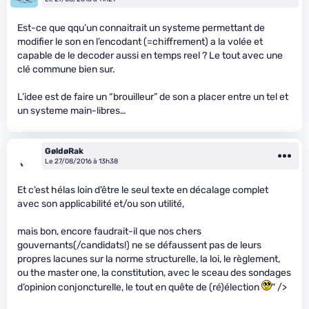
Est-ce que qqu’un connaitrait un systeme permettant de
modifier le son en l’encodant (=chiffrement) a la volée et
capable de le decoder aussi en temps reel ? Le tout avec une
clé commune bien sur.
L’idee est de faire un “brouilleur” de son a placer entre un tel et
un systeme main-libres…
GøldøRak
Le 27/08/2016 à 13h38
Et c’est hélas loin d’être le seul texte en décalage complet
avec son applicabilité et/ou son utilité,
mais bon, encore faudrait-il que nos chers
gouvernants(/candidats!) ne se défaussent pas de leurs
propres lacunes sur la norme structurelle, la loi, le règlement,
ou the master one, la constitution, avec le sceau des sondages
d’opinion conjoncturelle, le tout en quête de (ré)élection
" />