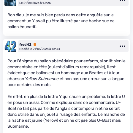
Le 21/01/2024 à 10h26
Bon dieu, je me suis bien perdu dans cette enquête sur le
comment un Y avait pu être illustré par une hache sue ce
ballon éducatif…
fred42
Premium
Modifié le 21/01/2024 à 10h44
Pour l'énigme du ballon abécédaire pour enfants, si on lit bien le
commentaire en tête (qui est d'ailleurs remarquable), il est
évident que ce ballon est un hommage aux Beatles et à leur
chanson
Yellow Submarine
et non pas une erreur sur la langue
pour certains des mots.
En effet, en plus de la lettre Y qui cause un problème, la lettre U
en pose un aussi. Comme expliqué dans ce commentaire, U-
Boat ne fait pas partie de l'anglais contemporain et ne serait
donc utilisé dans un jouet à l'usage des enfants. Le manche de
la hache est jaune (Yellow) et on ne dit
pas
plus U-Boat mais
Submarine.