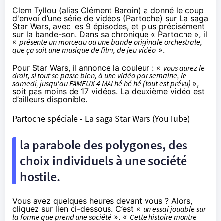
Clem Tyllou (alias Clément Baroin) a donné le coup
d'envoi d’une série de vidéos (Partoche) sur La saga
Star Wars, avec les 9 épisodes, et plus précisément
sur la bande-son. Dans sa chronique « Partoche », il
«
présente un morceau ou une bande originale orchestrale,
que ça soit une musique de film, de jeu vidéo
».
Pour Star Wars, il annonce la couleur : «
vous aurez le
droit, si tout se passe bien, à une vidéo par semaine, le
samedi, jusqu'au FAMEUX 4 MAI hé hé hé (tout est prévu)
»,
soit pas moins de 17 vidéos. La
deuxième vidéo est
d’ailleurs disponible
.
Partoche spéciale - La saga Star Wars
(YouTube)
la parabole des polygones, des
choix individuels à une société
hostile.
Vous avez quelques heures devant vous ? Alors,
cliquez sur lien ci-dessous. C’est «
un essai jouable sur
la forme que prend une société
». «
Cette histoire montre