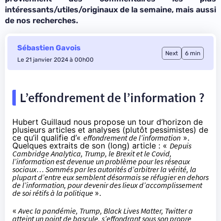
intéressants/utiles/originaux de la semaine, mais aussi
de nos recherches.
Sébastien Gavois
Next
6 min
Le 21 janvier 2024 à 00h00
L’effondrement de l’information ?
Hubert Guillaud nous propose un tour d’horizon de
plusieurs articles et analyses (plutôt pessimistes) de
ce qu’il qualifie d’«
effondrement de l’information
».
Quelques extraits de son (long) article : «
Depuis
Cambridge Analytica, Trump, le Brexit et le Covid,
l’information est devenue un problème pour les réseaux
sociaux… Sommés par les autorités d’arbitrer la vérité, la
plupart d’entre eux semblent désormais se réfugier en dehors
de l’information, pour devenir des lieux d’accomplissement
de soi rétifs à la politique
».
«
Avec la pandémie, Trump, Black Lives Matter, Twitter a
atteint un point de bascule, s’effondrant sous son propre