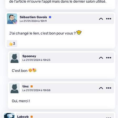
de l'article m'ouvre l'appli mais dans le dernier salon utilisé.
Sébastien Gavois
Équipe
Le 21/01/2024 à 10h11
J’ai changé le lien, c’est bon pour vous ?
3
Spooney
Le 21/01/2024 à 10h23
C'est bon
tinc
Premium
Le 21/01/2024 à 10h58
Oui, merci !
Labsyb
Premium