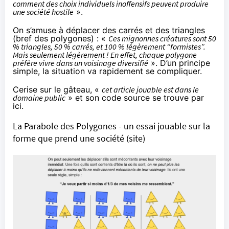
comment des choix individuels inoffensifs peuvent produire
une société hostile
».
On s’amuse à déplacer des carrés et des triangles
(bref des polygones) : «
Ces mignonnes créatures sont 50
% triangles, 50 % carrés, et 100 % légèrement “formistes”.
Mais seulement légèrement ! En effet, chaque polygone
préfère vivre dans un voisinage diversifié
». D’un principe
simple, la situation va rapidement se compliquer.
Cerise sur le gâteau, «
cet article jouable est dans le
domaine public
» et son code source se trouve
par
ici
.
La Parabole des Polygones - un essai jouable sur la
forme que prend une société
(site)