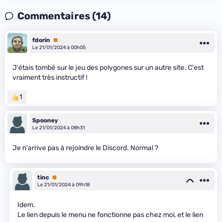
Commentaires (14)
fdorin
Premium
Le 21/01/2024 à 00h05
J'étais tombé sur le jeu des polygones sur un autre site. C'est
vraiment très instructif !
1
Spooney
Le 21/01/2024 à 08h31
Je n'arrive pas à rejoindre le Discord. Normal ?
tinc
Premium
Le 21/01/2024 à 09h18
Idem.
Le lien depuis le menu ne fonctionne pas chez moi, et le lien