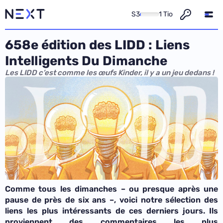
S3
1 Tio
658e édition des LIDD : Liens
Intelligents Du Dimanche
Les LIDD c’est comme les œufs Kinder, il y a un jeu dedans !
Comme tous les dimanches – ou presque après une
pause de près de six ans –, voici notre sélection des
liens les plus intéressants de ces derniers jours. Ils
proviennent des commentaires les plus