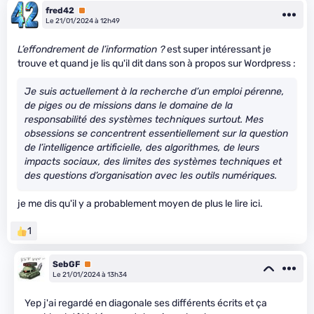
fred42
Premium
Le 21/01/2024 à 12h49
L’effondrement de l’information ?
est super intéressant je
trouve et quand je lis qu'il dit dans son à propos sur Wordpress :
Je suis actuellement à la recherche d’un emploi pérenne,
de piges ou de missions dans le domaine de la
responsabilité des systèmes techniques surtout. Mes
obsessions se concentrent essentiellement sur la question
de l’intelligence artificielle, des algorithmes, de leurs
impacts sociaux, des limites des systèmes techniques et
des questions d’organisation avec les outils numériques.
je me dis qu'il y a probablement moyen de plus le lire ici.
1
SebGF
Premium
Le 21/01/2024 à 13h34
Yep j'ai regardé en diagonale ses différents écrits et ça