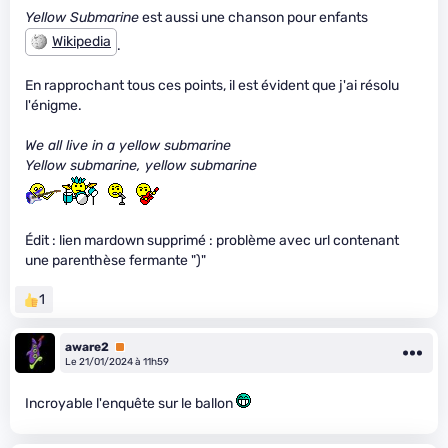
Yellow Submarine
est aussi une chanson pour enfants
Wikipedia
.
En rapprochant tous ces points, il est évident que j'ai résolu
l'énigme.
We all live in a yellow submarine
Yellow submarine, yellow submarine
Édit : lien mardown supprimé : problème avec url contenant
une parenthèse fermante ")"
1
aware2
Premium
Le 21/01/2024 à 11h59
Incroyable l'enquête sur le ballon