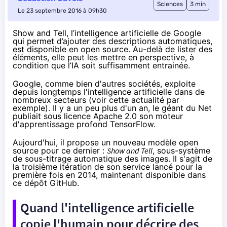
Sciences
3 min
Le 23 septembre 2016 à 09h30
Show and Tell, l’intelligence artificielle de Google
qui permet d’ajouter des descriptions automatiques,
est disponible en open source. Au-delà de lister des
éléments, elle peut les mettre en perspective, à
condition que l’IA soit suffisamment entrainée.
Google, comme bien d'autres sociétés, exploite
depuis longtemps l'intelligence artificielle dans de
nombreux secteurs (voir
cette actualité par
exemple
).
Il y a un peu plus d'un an
, le géant du Net
publiait sous licence Apache 2.0 son moteur
d'apprentissage profond TensorFlow.
Aujourd'hui, il propose un nouveau modèle open
source pour ce dernier :
Show and Tell
, sous-système
de sous-titrage automatique des images. Il s'agit de
la troisième itération de son service lancé pour la
première fois en 2014, maintenant disponible
dans
ce dépôt GitHub
.
Quand l'intelligence artificielle
copie l'humain pour décrire des