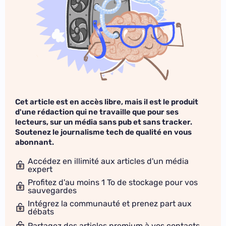
Cet article est en accès libre, mais il est le produit
d'une rédaction qui ne travaille que pour ses
lecteurs, sur un média sans pub et sans tracker.
Soutenez le journalisme tech de qualité en vous
abonnant.
Accédez en illimité aux articles d'un média
expert
Profitez d'au moins 1 To de stockage pour vos
sauvegardes
Intégrez la communauté et prenez part aux
débats
Partagez des articles premium à vos contacts