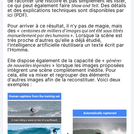
de raconter une histoire et pas simplement les lister,
ce qui peut également faire
Show and Tell
. Des détails
et des explications techniques sont disponibles
par
ici
(PDF).
Pour arriver à ce résultat, il n'y pas de magie, mais
des «
centaines de milliers d'images qui ont été sous-titrés
manuellement par des humains
». Lorsque la scène est
très proche d'autres qu'elle a déjà étudié,
l'intelligence artificielle réutilisera un texte écrit par
l'Homme.
Elle dispose également de la capacité de «
générer
de nouvelles légendes
» lorsque les images proposées
intègrent une scène complètement inédite. Pour
cela, elle va mixer et regrouper des éléments
d'autres images afin de la reconstituer. Voici deux
exemples :