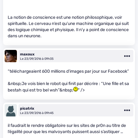
La notion de conscience est une notion philosophique, voir
spirituelle. Le cerveau n’est qu’une machine organique qui suit
des logique chimique et phyisique. Il n’y a point de conscience
dans un neurone.
maxoux
Le 23/09/2016 à 09h35
“téléchargeaient 600 millions d’images par jour sur Facebook”
&nbsp;Je vois bien le robot qui finit par décrire : “Une fille et sa
bestah qui est tro bel wsh”&nbsp;
" />
picatrix
Le 23/09/2016 à 09h45
il faudrait le rendre obligatoire sur les sites de pr0n au titre de
l’égalité pour que les malvoyants puissent aussi s’astiquer …