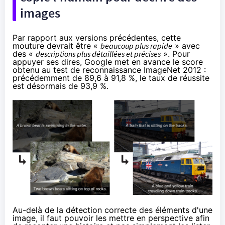
images
Par rapport aux versions précédentes, cette
mouture devrait être «
beaucoup plus rapide
» avec
des «
descriptions plus détaillées et précises
». Pour
appuyer ses dires, Google met en avance le score
obtenu au test de reconnaissance ImageNet 2012 :
précédemment de 89,6 à 91,8 %, le taux de réussite
est désormais de 93,9 %.
Au-delà de la détection correcte des éléments d'une
image, il faut pouvoir les mettre en perspective afin