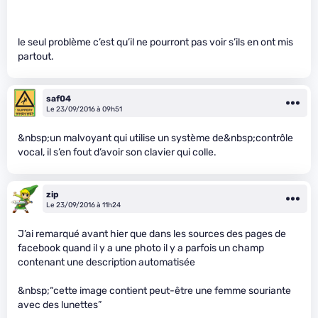
le seul problème c’est qu’il ne pourront pas voir s’ils en ont mis
partout.
saf04
Le 23/09/2016 à 09h51
&nbsp;un malvoyant qui utilise un système de&nbsp;contrôle
vocal, il s’en fout d’avoir son clavier qui colle.
zip
Le 23/09/2016 à 11h24
J’ai remarqué avant hier que dans les sources des pages de
facebook quand il y a une photo il y a parfois un champ
contenant une description automatisée
&nbsp;“cette image contient peut-être une femme souriante
avec des lunettes”