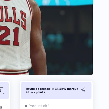
Revue de presse : NBA 2K17 marque
à trois points
Parquet ciré
es