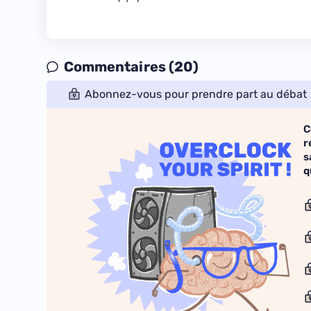
Commentaires (20)
Abonnez-vous pour prendre part au débat
C
r
s
q