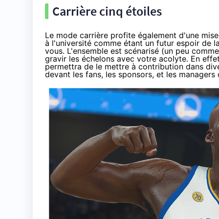
Carrière cinq étoiles
Le mode carrière profite également d'une mise 
à l'université comme étant un futur espoir d
vous. L'ensemble est scénarisé (un peu comm
gravir les échelons avec votre acolyte. En effe
permettra de le mettre à contribution dans dive
devant les fans, les sponsors, et les manager