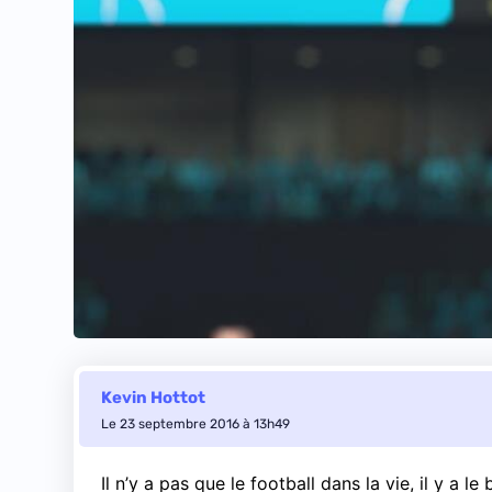
Kevin Hottot
Le 23 septembre 2016 à 13h49
Il n’y a pas que le football dans la vie, il y a l