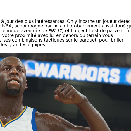
à jour des plus intéressantes. On y incarne un joueur détec
e la NBA, accompagné par un ami probablement aussi doué q
e le mode aventure de
FIFA 17
) et l'objectif est de parvenir à
t votre proximité avec lui en dehors du terrain vous
rses combinaisons tactiques sur le parquet, pour briller
s des grandes équipes.