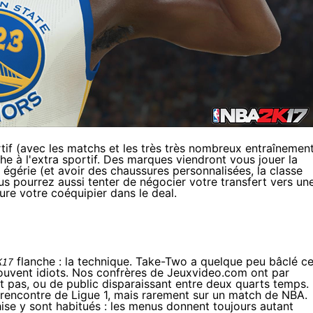
ortif (avec les matchs et les très très nombreux entraînemen
he à l'extra sportif. Des marques viendront vous jouer la
égérie (et avoir des chaussures personnalisées, la classe
us pourrez aussi tenter de négocier votre transfert vers un
lure votre coéquipier dans le deal.
K17
flanche : la technique. Take-Two a quelque peu bâclé ce
ouvent idiots. Nos confrères de Jeuxvideo.com ont par
t pas, ou de public disparaissant entre deux quarts temps.
rencontre de Ligue 1, mais rarement sur un match de NBA.
chise y sont habitués : les menus donnent toujours autant