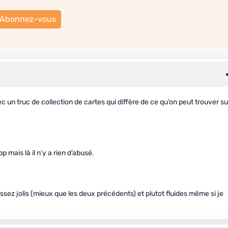
Abonnez-vous
vec un truc de collection de cartes qui diffère de ce qu’on peut trouver su
p mais là il n’y a rien d’abusé.
sez jolis (mieux que les deux précédents) et plutot fluides même si je