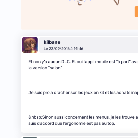
kilbane
Le 23/09/2016 à 14h16
Et non y’a aucun DLC. Et oui l’appli mobile est “à part” a
la version “salon”.
Je suis pro a cracher sur les jeux en kit et les achats inap
&nbsp;Sinon aussi concernant les menus, je les trouve as
suis d’accord que l’ergonomie est pas au top.