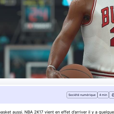
Société numérique
4 min
e basket aussi. NBA 2K17 vient en effet d’arriver il y a quelqu