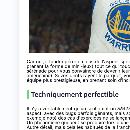
Car oui, il faudra gérer en plus de l'aspect sp
prenant la forme de mini-jeux) tout ce qui touc
sérénade pour vous convaincre de devenir leur 
américaine). Si vos dents rayent le parquet, vo
équipe plus prestigieuse, en prenant soin d'inc
Techniquement perfectible
Il n'y a véritablement qu'un seul point ou
NBA 2
aspect, avec des bugs parfois gênants, mais s
exemple noté des cas d'exercices ne se lançan
Un phénomène qui peut se produire lors d'une 
Autre détail, mais cela les habitués de la fran