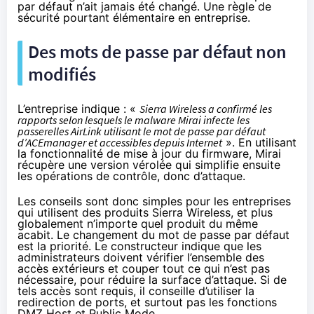
par défaut n’ait jamais été changé. Une règle de
sécurité pourtant élémentaire en entreprise.
Des mots de passe par défaut non
modifiés
L’entreprise indique : «
Sierra Wireless a confirmé les
rapports selon lesquels le malware Mirai infecte les
passerelles AirLink utilisant le mot de passe par défaut
d’ACEmanager et accessibles depuis Internet
». En utilisant
la fonctionnalité de mise à jour du firmware, Mirai
récupère une version vérolée qui simplifie ensuite
les opérations de contrôle, donc d’attaque.
Les conseils sont donc simples pour les entreprises
qui utilisent des produits Sierra Wireless, et plus
globalement n’importe quel produit du même
acabit. Le changement du mot de passe par défaut
est la priorité. Le constructeur indique que les
administrateurs doivent vérifier l’ensemble des
accès extérieurs et couper tout ce qui n’est pas
nécessaire, pour réduire la surface d’attaque. Si de
tels accès sont requis, il conseille d’utiliser la
redirection de ports, et surtout pas les fonctions
DMZ Host et Public Mode.