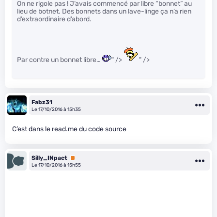
On ne rigole pas ! J’avais commencé par libre “bonnet” au
lieu de botnet. Des bonnets dans un lave-linge ça n’a rien
d’extraordinaire d’abord.
Par contre un bonnet libre…
" />
" />
Fabz31
Le 17/10/2016 à 15h35
C’est dans le read.me du code source
Silly_INpact
Premium
Le 17/10/2016 à 15h55