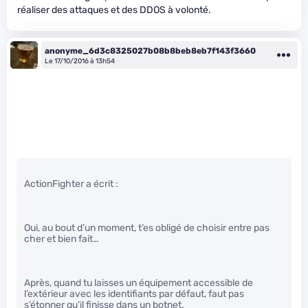
réaliser des attaques et des DDOS à volonté.
anonyme_6d3c8325027b08b8beb8eb7f143f3660
Le 17/10/2016 à 13h54
ActionFighter a écrit :
Oui, au bout d’un moment, t’es obligé de choisir entre pas
cher et bien fait…
Après, quand tu laisses un équipement accessible de
l’extérieur avec les identifiants par défaut, faut pas
s’étonner qu’il finisse dans un botnet.