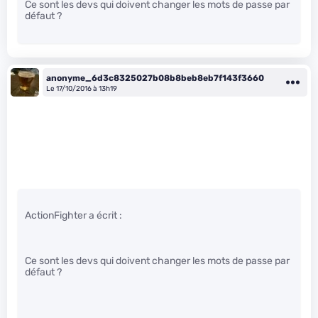
Ce sont les devs qui doivent changer les mots de passe par
défaut ?
anonyme_6d3c8325027b08b8beb8eb7f143f3660
Le 17/10/2016 à 13h19
ActionFighter a écrit :
Ce sont les devs qui doivent changer les mots de passe par
défaut ?