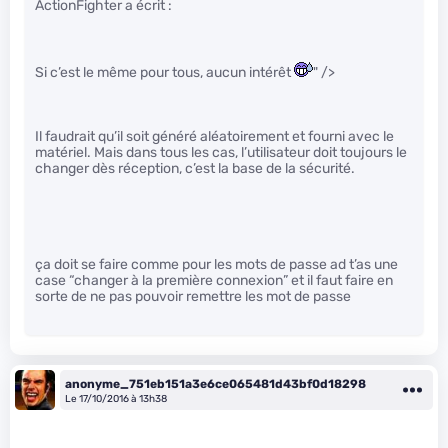
ActionFighter a écrit :
Si c’est le même pour tous, aucun intérêt
" />
Il faudrait qu’il soit généré aléatoirement et fourni avec le
matériel. Mais dans tous les cas, l’utilisateur doit toujours le
changer dès réception, c’est la base de la sécurité.
ça doit se faire comme pour les mots de passe ad t’as une
case “changer à la première connexion” et il faut faire en
sorte de ne pas pouvoir remettre les mot de passe
anonyme_751eb151a3e6ce065481d43bf0d18298
Le 17/10/2016 à 13h38