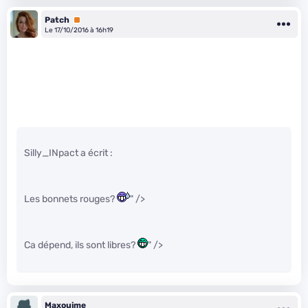
Patch
Premium
Le 17/10/2016 à 16h19
Silly_INpact a écrit :
Les bonnets rouges?
" />
Ca dépend, ils sont libres?
" />
Maxouime