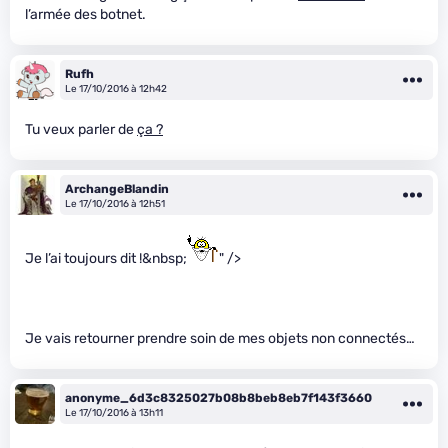
l’armée des botnet.
Rufh
Le 17/10/2016 à 12h42
Tu veux parler de
ça ?
ArchangeBlandin
Le 17/10/2016 à 12h51
Je l’ai toujours dit !&nbsp;
" />
Je vais retourner prendre soin de mes objets non connectés…
anonyme_6d3c8325027b08b8beb8eb7f143f3660
Le 17/10/2016 à 13h11