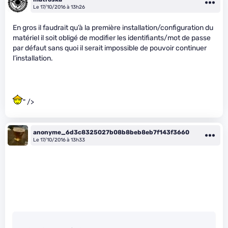
Le 17/10/2016 à 13h26
En gros il faudrait qu’à la première installation/configuration du
matériel il soit obligé de modifier les identifiants/mot de passe
par défaut sans quoi il serait impossible de pouvoir continuer
l’installation.
" />
anonyme_6d3c8325027b08b8beb8eb7f143f3660
Le 17/10/2016 à 13h33