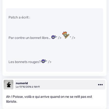
Patch a écrit :
Par contre un bonnet libre…
" />
" />
Les bonnets rouges?
" />
numerid
Le 17/10/2016 à 16h11
Ah ! Poisse, voilà e qui arrive quand on ne se relit pas est
libriste.