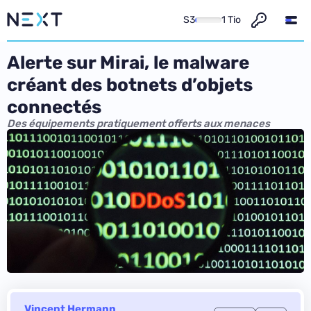
S3
1 Tio
Alerte sur Mirai, le malware
créant des botnets d’objets
connectés
Des équipements pratiquement offerts aux menaces
Vincent Hermann