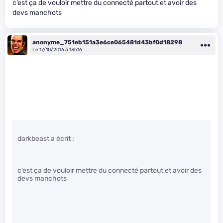
c’est ça de vouloir mettre du connecté partout et avoir des
devs manchots
anonyme_751eb151a3e6ce065481d43bf0d18298
Le 17/10/2016 à 13h16
darkbeast a écrit :
c’est ça de vouloir mettre du connecté partout et avoir des
devs manchots