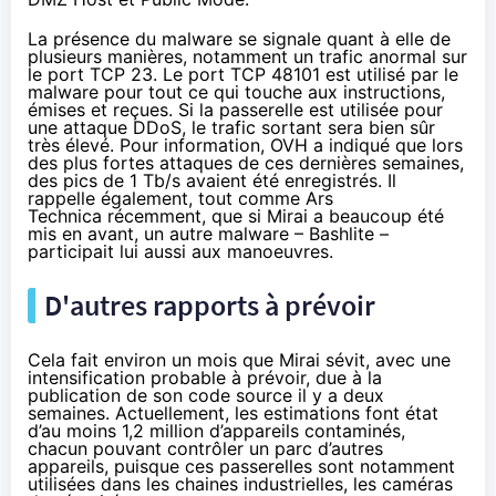
La présence du malware se signale quant à elle de
plusieurs manières, notamment un trafic anormal sur
le port TCP 23. Le port TCP 48101 est utilisé par le
malware pour tout ce qui touche aux instructions,
émises et reçues. Si la passerelle est utilisée pour
une attaque DDoS, le trafic sortant sera bien sûr
très élevé. Pour information,
OVH a indiqué
que lors
des plus fortes attaques de ces dernières semaines,
des pics de 1 Tb/s avaient été enregistrés. Il
rappelle également, tout comme
Ars
Technica
récemment, que si Mirai a beaucoup été
mis en avant, un autre malware – Bashlite –
participait lui aussi aux manoeuvres.
D'autres rapports à prévoir
Cela fait environ un mois que Mirai sévit, avec une
intensification probable à prévoir, due à la
publication de son code source
il y a deux
semaines
. Actuellement, les estimations font état
d’au moins 1,2 million d’appareils contaminés,
chacun pouvant contrôler un parc d’autres
appareils, puisque ces passerelles sont notamment
utilisées dans les chaines industrielles, les caméras