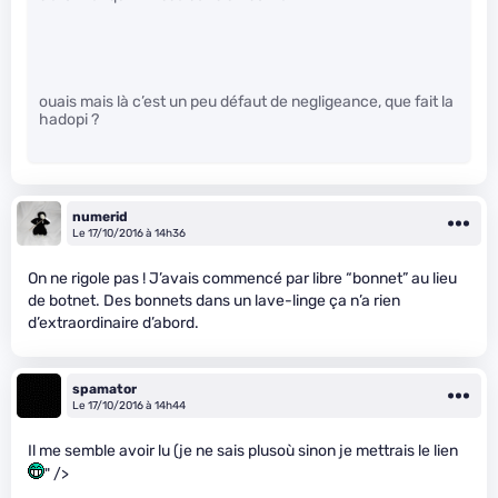
ouais mais là c’est un peu défaut de negligeance, que fait la
hadopi ?
numerid
Le 17/10/2016 à 14h36
On ne rigole pas ! J’avais commencé par libre “bonnet” au lieu
de botnet. Des bonnets dans un lave-linge ça n’a rien
d’extraordinaire d’abord.
spamator
Le 17/10/2016 à 14h44
Il me semble avoir lu (je ne sais plusoù sinon je mettrais le lien
" />